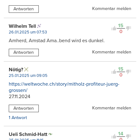
Kommentar melden
Antworten
15
Wilhelm Tell
0
26.01.2025 um 07:53
Amherd, Amstad Ama..bend wird es dunkel.
Kommentar melden
Antworten
15
Nötig?
0
25.01.2025 um 09:05
https://weltwoche.ch/story/mitholz-profiteur-juerg-
grossen/
27.11.2024
Kommentar melden
Antworten
1 Antwort
14
Ueli Schmid-Hatt
0