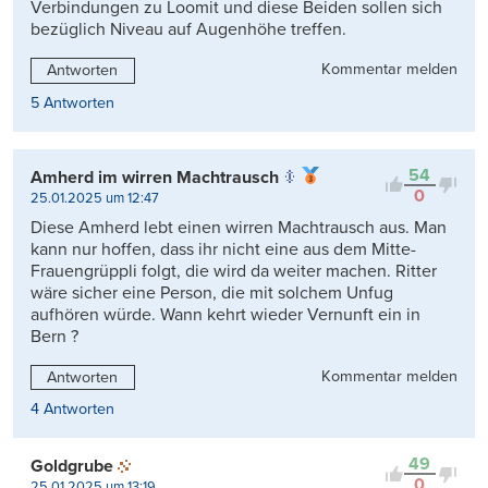
Verbindungen zu Loomit und diese Beiden sollen sich
bezüglich Niveau auf Augenhöhe treffen.
Kommentar melden
Antworten
5 Antworten
54
Amherd im wirren Machtrausch
0
25.01.2025 um 12:47
Diese Amherd lebt einen wirren Machtrausch aus. Man
kann nur hoffen, dass ihr nicht eine aus dem Mitte-
Frauengrüppli folgt, die wird da weiter machen. Ritter
wäre sicher eine Person, die mit solchem Unfug
aufhören würde. Wann kehrt wieder Vernunft ein in
Bern ?
Kommentar melden
Antworten
4 Antworten
49
Goldgrube
0
25.01.2025 um 13:19