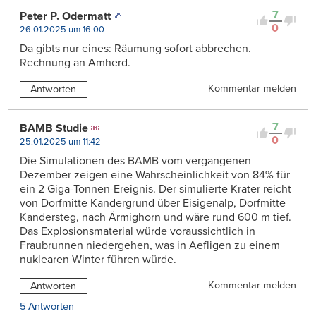
7
Peter P. Odermatt
0
26.01.2025 um 16:00
Da gibts nur eines: Räumung sofort abbrechen.
Rechnung an Amherd.
Kommentar melden
Antworten
7
BAMB Studie
0
25.01.2025 um 11:42
Die Simulationen des BAMB vom vergangenen
Dezember zeigen eine Wahrscheinlichkeit von 84% für
ein 2 Giga-Tonnen-Ereignis. Der simulierte Krater reicht
von Dorfmitte Kandergrund über Eisigenalp, Dorfmitte
Kandersteg, nach Ärmighorn und wäre rund 600 m tief.
Das Explosionsmaterial würde voraussichtlich in
Fraubrunnen niedergehen, was in Aefligen zu einem
nuklearen Winter führen würde.
Kommentar melden
Antworten
5 Antworten