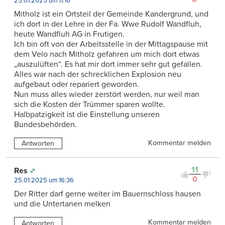
25.01.2025 um 11:16
Mitholz ist ein Ortsteil der Gemeinde Kandergrund, und
ich dort in der Lehre in der Fa. Wwe Rudolf Wandfluh,
heute Wandfluh AG in Frutigen.
Ich bin oft von der Arbeitsstelle in der Mittagspause mit
dem Velo nach Mitholz gefahren um mich dort etwas
„auszulüften“. Es hat mir dort immer sehr gut gefallen.
Alles war nach der schrecklichen Explosion neu
aufgebaut oder repariert geworden.
Nun muss alles wieder zerstört werden, nur weil man
sich die Kosten der Trümmer sparen wollte.
Halbpatzigkeit ist die Einstellung unseren
Bundesbehörden.
Kommentar melden
Antworten
11
Res
0
25.01.2025 um 16:36
Der Ritter darf gerne weiter im Bauernschloss hausen
und die Untertanen melken
Kommentar melden
Antworten