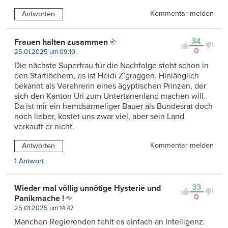
Kommentar melden
Antworten
34
Frauen halten zusammen
0
25.01.2025 um 09:10
Die nächste Superfrau für die Nachfolge steht schon in
den Startlöchern, es ist Heidi Z`graggen. Hinlänglich
bekannt als Verehrerin eines ägyptischen Prinzen, der
sich den Kanton Uri zum Untertanenland machen will.
Da ist mir ein hemdsärmeliger Bauer als Bundesrat doch
noch lieber, kostet uns zwar viel, aber sein Land
verkauft er nicht.
Kommentar melden
Antworten
1 Antwort
33
Wieder mal völlig unnötige Hysterie und
0
Panikmache !
25.01.2025 um 14:47
Manchen Regierenden fehlt es einfach an Intelligenz.