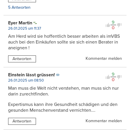
5 Antworten
9
Eyer Martin
0
26.01.2025 um 11:37
Am Herd wird sie hoffentlich besser arbeiten als imVBS
auch bei den Einkäufen sollte sie sich einen Berater in
aneignen !
Kommentar melden
Antworten
9
Einstein lässt grüssen!
0
26.01.2025 um 08:50
Man muss die Welt nicht verstehen, man muss sich nur
darin zurechtfinden.
Expertismus kann ihre Gesundheit schädigen und den
gesunden Menschenverstand vernichten….
Kommentar melden
Antworten