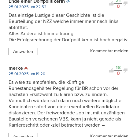
21
Ende einer Dorfpolitikerin
0
25.01.2025 um 22:52
Das einzige Lustige dieser Geschichte ist die
Beurteilung der NZZ welche immer mehr nach links
abtrifftet.
Alles Andere ist himmeltraurig.
Die Erfolgsrechnung der Dorfpolitikerin ist hoch negativ.
Kommentar melden
Antworten
18
merke
0
25.01.2025 um 19:20
Es wäre zu empfehlen, die künftige
Ruhestandsgehälter-Regelung für BR schon vor der
nächsten Ersatzwahl zu klären bzw. zu ändern.
Vermutlich würden sich dann noch weitere mögliche
Kandidaten sofort von einer eventuellen Kandidatur
distanzieren. Der freiwerdende Job im, mit unzähligen
Baustellen versehenen VBS, kann ja nicht gerade als
Karriereschritt oder -ziel betrachtet werden –
Kommentar melden
Antworten