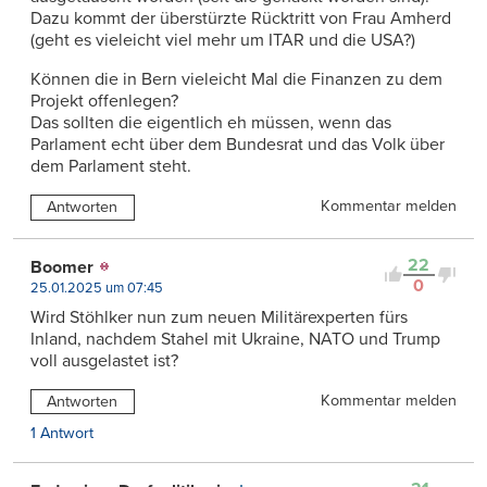
Dazu kommt der überstürzte Rücktritt von Frau Amherd
(geht es vieleicht viel mehr um ITAR und die USA?)
Können die in Bern vieleicht Mal die Finanzen zu dem
Projekt offenlegen?
Das sollten die eigentlich eh müssen, wenn das
Parlament echt über dem Bundesrat und das Volk über
dem Parlament steht.
Kommentar melden
Antworten
22
Boomer
0
25.01.2025 um 07:45
Wird Stöhlker nun zum neuen Militärexperten fürs
Inland, nachdem Stahel mit Ukraine, NATO und Trump
voll ausgelastet ist?
Kommentar melden
Antworten
1 Antwort