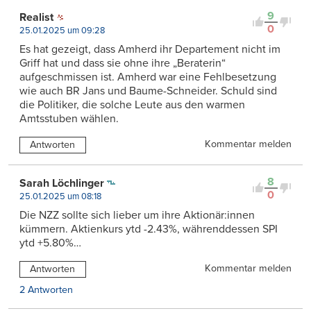
9
Realist
0
25.01.2025 um 09:28
Es hat gezeigt, dass Amherd ihr Departement nicht im
Griff hat und dass sie ohne ihre „Beraterin“
aufgeschmissen ist. Amherd war eine Fehlbesetzung
wie auch BR Jans und Baume-Schneider. Schuld sind
die Politiker, die solche Leute aus den warmen
Amtsstuben wählen.
Kommentar melden
Antworten
8
Sarah Löchlinger
0
25.01.2025 um 08:18
Die NZZ sollte sich lieber um ihre Aktionär:innen
kümmern. Aktienkurs ytd -2.43%, währenddessen SPI
ytd +5.80%…
Kommentar melden
Antworten
2 Antworten