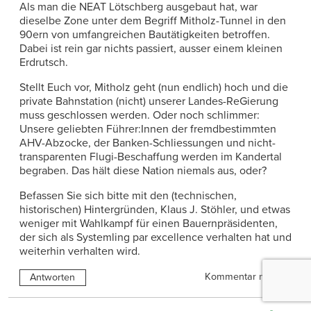
Als man die NEAT Lötschberg ausgebaut hat, war
dieselbe Zone unter dem Begriff Mitholz-Tunnel in den
90ern von umfangreichen Bautätigkeiten betroffen.
Dabei ist rein gar nichts passiert, ausser einem kleinen
Erdrutsch.
Stellt Euch vor, Mitholz geht (nun endlich) hoch und die
private Bahnstation (nicht) unserer Landes-ReGierung
muss geschlossen werden. Oder noch schlimmer:
Unsere geliebten Führer:Innen der fremdbestimmten
AHV-Abzocke, der Banken-Schliessungen und nicht-
transparenten Flugi-Beschaffung werden im Kandertal
begraben. Das hält diese Nation niemals aus, oder?
Befassen Sie sich bitte mit den (technischen,
historischen) Hintergründen, Klaus J. Stöhler, und etwas
weniger mit Wahlkampf für einen Bauernpräsidenten,
der sich als Systemling par excellence verhalten hat und
weiterhin verhalten wird.
Kommentar melden
Antworten