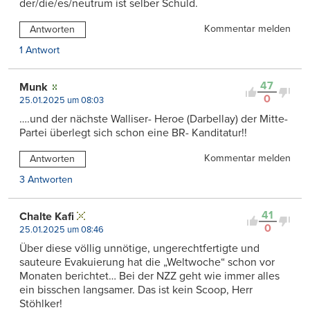
der/die/es/neutrum ist selber Schuld.
Kommentar melden
Antworten
1 Antwort
47
Munk
0
25.01.2025 um 08:03
….und der nächste Walliser- Heroe (Darbellay) der Mitte-
Partei überlegt sich schon eine BR- Kanditatur!!
Kommentar melden
Antworten
3 Antworten
41
Chalte Kafi
0
25.01.2025 um 08:46
Über diese völlig unnötige, ungerechtfertigte und
sauteure Evakuierung hat die „Weltwoche“ schon vor
Monaten berichtet… Bei der NZZ geht wie immer alles
ein bisschen langsamer. Das ist kein Scoop, Herr
Stöhlker!