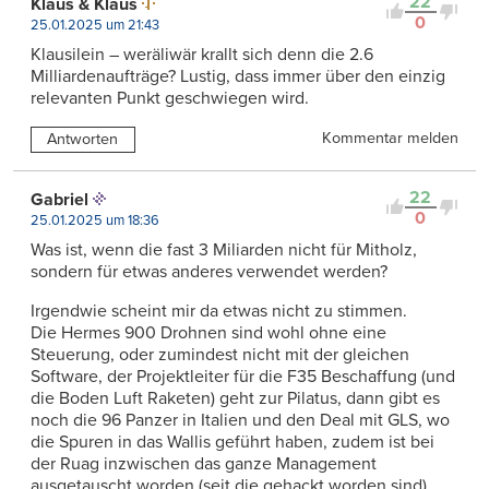
22
Klaus & Klaus
0
25.01.2025 um 21:43
Klausilein – weräliwär krallt sich denn die 2.6
Milliardenaufträge? Lustig, dass immer über den einzig
relevanten Punkt geschwiegen wird.
Kommentar melden
Antworten
22
Gabriel
0
25.01.2025 um 18:36
Was ist, wenn die fast 3 Miliarden nicht für Mitholz,
sondern für etwas anderes verwendet werden?
Irgendwie scheint mir da etwas nicht zu stimmen.
Die Hermes 900 Drohnen sind wohl ohne eine
Steuerung, oder zumindest nicht mit der gleichen
Software, der Projektleiter für die F35 Beschaffung (und
die Boden Luft Raketen) geht zur Pilatus, dann gibt es
noch die 96 Panzer in Italien und den Deal mit GLS, wo
die Spuren in das Wallis geführt haben, zudem ist bei
der Ruag inzwischen das ganze Management
ausgetauscht worden (seit die gehackt worden sind).