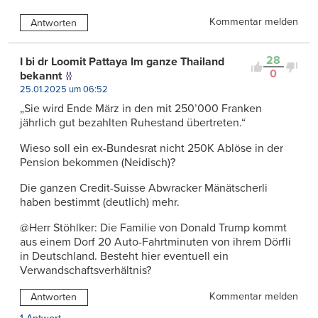
Kommentar melden
Antworten
28
I bi dr Loomit Pattaya Im ganze Thailand
0
bekannt
25.01.2025 um 06:52
„Sie wird Ende März in den mit 250’000 Franken
jährlich gut bezahlten Ruhestand übertreten.“
Wieso soll ein ex-Bundesrat nicht 250K Ablöse in der
Pension bekommen (Neidisch)?
Die ganzen Credit-Suisse Abwracker Mänätscherli
haben bestimmt (deutlich) mehr.
@Herr Stöhlker: Die Familie von Donald Trump kommt
aus einem Dorf 20 Auto-Fahrtminuten von ihrem Dörfli
in Deutschland. Besteht hier eventuell ein
Verwandschaftsverhältnis?
Kommentar melden
Antworten