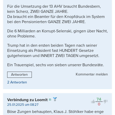
Für die Umsetzung der 13 AHV braucht Bundesbern,
kein Scherz, ZWEI GANZE JAHRE.
Da braucht ein Beamter für den Knopfdruck im System
bei den Pensionierten GANZE ZWEI JAHRE.
Die 6 Milliarden an Korrupt-Selenski, gingen über Nacht,
ohne Probleme.
Trump hat in den ersten beiden Tagen nach seiner
Einsetzung als Präsident fast HUNDERT Gesetze
gutgeheissen und INNERT ZWEI TAGEN umgesetzt.
Ein Trauerspiel, sechs von sieben unserer Bundesräte.
Kommentar melden
Antworten
2 Antworten
74
Verbindung zu Loomit
0
25.01.2025 um 08:27
Böse Zungen behaupten, Klaus J. Stöhlker habe enge