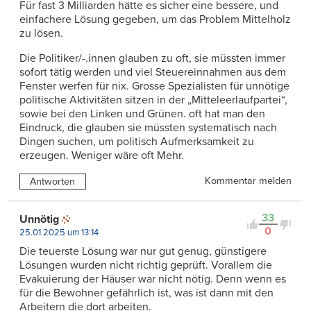
Für fast 3 Milliarden hätte es sicher eine bessere, und
einfachere Lösung gegeben, um das Problem Mittelholz
zu lösen.
Die Politiker/-.innen glauben zu oft, sie müssten immer
sofort tätig werden und viel Steuereinnahmen aus dem
Fenster werfen für nix. Grosse Spezialisten für unnötige
politische Aktivitäten sitzen in der „Mitteleerlaufpartei“,
sowie bei den Linken und Grünen. oft hat man den
Eindruck, die glauben sie müssten systematisch nach
Dingen suchen, um politisch Aufmerksamkeit zu
erzeugen. Weniger wäre oft Mehr.
Kommentar melden
Antworten
33
Unnötig
0
25.01.2025 um 13:14
Die teuerste Lösung war nur gut genug, günstigere
Lösungen wurden nicht richtig geprüft. Vorallem die
Evakuierung der Häuser war nicht nötig. Denn wenn es
für die Bewohner gefährlich ist, was ist dann mit den
Arbeitern die dort arbeiten.