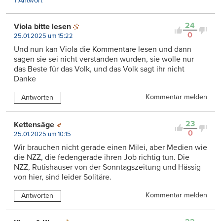
1 Antwort
24
Viola bitte lesen
0
25.01.2025 um 15:22
Und nun kan Viola die Kommentare lesen und dann
sagen sie sei nicht verstanden wurden, sie wolle nur
das Beste für das Volk, und das Volk sagt ihr nicht
Danke
Kommentar melden
Antworten
23
Kettensäge
0
25.01.2025 um 10:15
Wir brauchen nicht gerade einen Milei, aber Medien wie
die NZZ, die fedengerade ihren Job richtig tun. Die
NZZ, Rutishauser von der Sonntagszeitung und Hässig
von hier, sind leider Solitäre.
Kommentar melden
Antworten