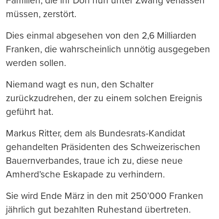
Familien, die ihr Dorf nun unter Zwang verlassen
müssen, zerstört.
Dies einmal abgesehen von den 2,6 Milliarden
Franken, die wahrscheinlich unnötig ausgegeben
werden sollen.
Niemand wagt es nun, den Schalter
zurückzudrehen, der zu einem solchen Ereignis
geführt hat.
Markus Ritter, dem als Bundesrats-Kandidat
gehandelten Präsidenten des Schweizerischen
Bauernverbandes, traue ich zu, diese neue
Amherd’sche Eskapade zu verhindern.
Sie wird Ende März in den mit 250’000 Franken
jährlich gut bezahlten Ruhestand übertreten.