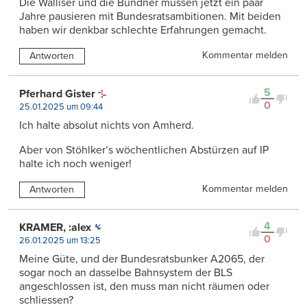
Die Walliser und die Bündner müssen jetzt ein paar
Jahre pausieren mit Bundesratsambitionen. Mit beiden
haben wir denkbar schlechte Erfahrungen gemacht.
Kommentar melden
Antworten
5
Pferhard Gister
0
25.01.2025 um 09:44
Ich halte absolut nichts von Amherd.
Aber von Stöhlker’s wöchentlichen Abstürzen auf IP
halte ich noch weniger!
Kommentar melden
Antworten
4
KRAMER, :alex
0
26.01.2025 um 13:25
Meine Güte, und der Bundesratsbunker A2065, der
sogar noch an dasselbe Bahnsystem der BLS
angeschlossen ist, den muss man nicht räumen oder
schliessen?