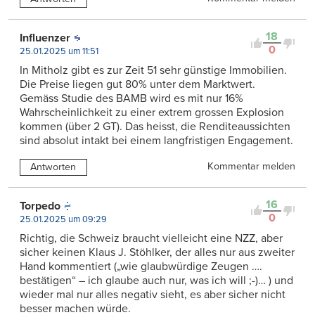
18
Influenzer
0
25.01.2025 um 11:51
In Mitholz gibt es zur Zeit 51 sehr günstige Immobilien.
Die Preise liegen gut 80% unter dem Marktwert.
Gemäss Studie des BAMB wird es mit nur 16%
Wahrscheinlichkeit zu einer extrem grossen Explosion
kommen (über 2 GT). Das heisst, die Renditeaussichten
sind absolut intakt bei einem langfristigen Engagement.
Kommentar melden
Antworten
16
Torpedo
0
25.01.2025 um 09:29
Richtig, die Schweiz braucht vielleicht eine NZZ, aber
sicher keinen Klaus J. Stöhlker, der alles nur aus zweiter
Hand kommentiert („wie glaubwürdige Zeugen ….
bestätigen“ – ich glaube auch nur, was ich will ;-)… ) und
wieder mal nur alles negativ sieht, es aber sicher nicht
besser machen würde.