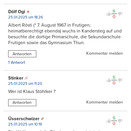
6
Dölf Ogi
0
25.01.2025 um 18:26
Albert Rösti (* 7. August 1967 in Frutigen;
heimatberechtigt ebenda) wuchs in Kandersteg auf und
besuchte die dortige Primarschule, die Sekundarschule
Frutigen sowie das Gymnasium Thun.
Kommentar melden
Antworten
1 Antwort
5
Stinker
0
25.01.2025 um 11:20
Wer ist Klaus Stöhlker ?
Kommentar melden
Antworten
5
Üsserschwizer
0
25.01.2025 um 10:19