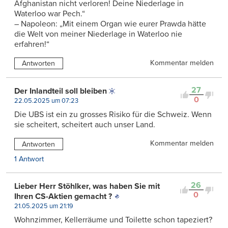
Afghanistan nicht verloren! Deine Niederlage in
Waterloo war Pech.“
– Napoleon: „Mit einem Organ wie eurer Prawda hätte
die Welt von meiner Niederlage in Waterloo nie
erfahren!“
Kommentar melden
Antworten
27
Der Inlandteil soll bleiben
0
22.05.2025 um 07:23
Die UBS ist ein zu grosses Risiko für die Schweiz. Wenn
sie scheitert, scheitert auch unser Land.
Kommentar melden
Antworten
1 Antwort
26
Lieber Herr Stöhlker, was haben Sie mit
0
Ihren CS-Aktien gemacht ?
21.05.2025 um 21:19
Wohnzimmer, Kellerräume und Toilette schon tapeziert?