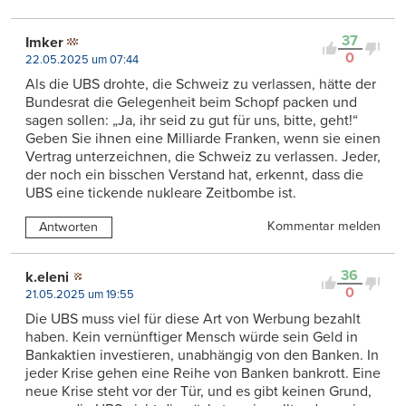
37
Imker
0
22.05.2025 um 07:44
Als die UBS drohte, die Schweiz zu verlassen, hätte der
Bundesrat die Gelegenheit beim Schopf packen und
sagen sollen: „Ja, ihr seid zu gut für uns, bitte, geht!“
Geben Sie ihnen eine Milliarde Franken, wenn sie einen
Vertrag unterzeichnen, die Schweiz zu verlassen. Jeder,
der noch ein bisschen Verstand hat, erkennt, dass die
UBS eine tickende nukleare Zeitbombe ist.
Kommentar melden
Antworten
36
k.eleni
0
21.05.2025 um 19:55
Die UBS muss viel für diese Art von Werbung bezahlt
haben. Kein vernünftiger Mensch würde sein Geld in
Bankaktien investieren, unabhängig von den Banken. In
jeder Krise gehen eine Reihe von Banken bankrott. Eine
neue Krise steht vor der Tür, und es gibt keinen Grund,