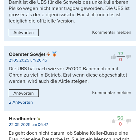
Damit ist die UBS für die Schweiz des unkalkulierbaren
Risiko wegen nicht mehr tragbar geworden. Die UBS ist
grösser als der eidgenössische Haushalt und das ist
lediglich die offizielle Version.
Kommentar melden
Antworten
77
Oberster Sowjet
0
21.05.2025 um 20:45
Die UBS hat nach wie vor 25’000 Bancomaten mit
Ohren zu viel in Betrieb. Erst wenn diese abgeschaltet
werden, wird auch die Aktie steigen.
Kommentar melden
Antworten
2 Antworten
56
Headhunter
0
22.05.2025 um 06:47
Es geht doch nicht darum, ob Sabine Keller-Busse eine
Frau oder eine Deutsche ist. Sie ist ein Mensch und mit