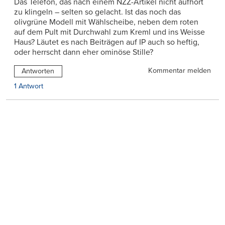
Das Telefon, das nach einem NZZ-Artikel nicht aufhört
zu klingeln – selten so gelacht. Ist das noch das
olivgrüne Modell mit Wählscheibe, neben dem roten
auf dem Pult mit Durchwahl zum Kreml und ins Weisse
Haus? Läutet es nach Beiträgen auf IP auch so heftig,
oder herrscht dann eher ominöse Stille?
Kommentar melden
Antworten
1 Antwort