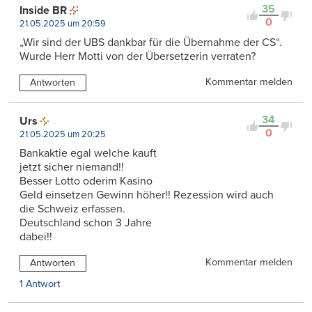
35
Inside BR
0
21.05.2025 um 20:59
„Wir sind der UBS dankbar für die Übernahme der CS“.
Wurde Herr Motti von der Übersetzerin verraten?
Kommentar melden
Antworten
34
Urs
0
21.05.2025 um 20:25
Bankaktie egal welche kauft
jetzt sicher niemand!!
Besser Lotto oderim Kasino
Geld einsetzen Gewinn höher!! Rezession wird auch
die Schweiz erfassen.
Deutschland schon 3 Jahre
dabei!!
Kommentar melden
Antworten
1 Antwort