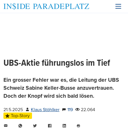
UBS-Aktie führungslos im Tief
Ein grosser Fehler war es, die Leitung der UBS
Schweiz Sabine Keller-Busse anzuvertrauen.
Doch der Knopf wird sich bald lösen.
21.5.2025
Klaus Stöhlker
119
22.064
Top-Story
E-
WhatsApp
Twitter
Facebook
LinkedIn