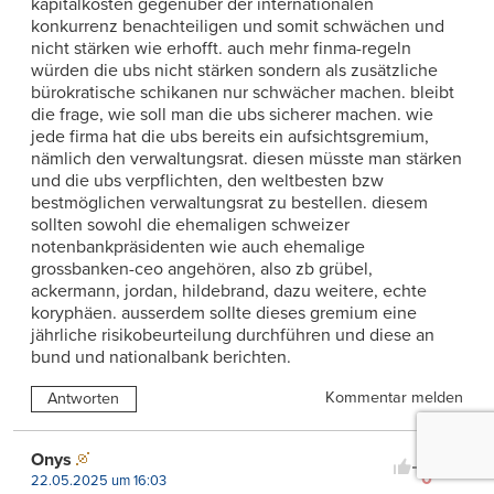
kapitalkosten gegenüber der internationalen
konkurrenz benachteiligen und somit schwächen und
nicht stärken wie erhofft. auch mehr finma-regeln
würden die ubs nicht stärken sondern als zusätzliche
bürokratische schikanen nur schwächer machen. bleibt
die frage, wie soll man die ubs sicherer machen. wie
jede firma hat die ubs bereits ein aufsichtsgremium,
nämlich den verwaltungsrat. diesen müsste man stärken
und die ubs verpflichten, den weltbesten bzw
bestmöglichen verwaltungsrat zu bestellen. diesem
sollten sowohl die ehemaligen schweizer
notenbankpräsidenten wie auch ehemalige
grossbanken-ceo angehören, also zb grübel,
ackermann, jordan, hildebrand, dazu weitere, echte
koryphäen. ausserdem sollte dieses gremium eine
jährliche risikobeurteilung durchführen und diese an
bund und nationalbank berichten.
Kommentar melden
Antworten
15
Onys
0
22.05.2025 um 16:03