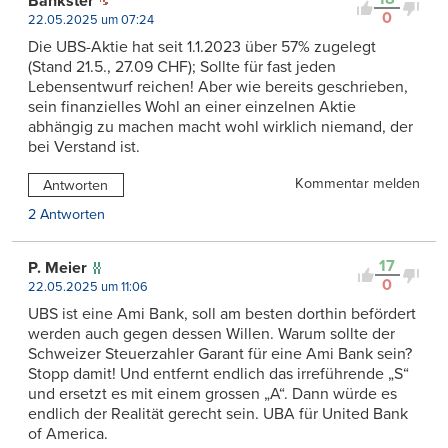
Bänkster
0
22.05.2025 um 07:24
Die UBS-Aktie hat seit 1.1.2023 über 57% zugelegt
(Stand 21.5., 27.09 CHF); Sollte für fast jeden
Lebensentwurf reichen! Aber wie bereits geschrieben,
sein finanzielles Wohl an einer einzelnen Aktie
abhängig zu machen macht wohl wirklich niemand, der
bei Verstand ist.
Kommentar melden
Antworten
2 Antworten
17
P. Meier
0
22.05.2025 um 11:06
UBS ist eine Ami Bank, soll am besten dorthin befördert
werden auch gegen dessen Willen. Warum sollte der
Schweizer Steuerzahler Garant für eine Ami Bank sein?
Stopp damit! Und entfernt endlich das irreführende „S“
und ersetzt es mit einem grossen „A“. Dann würde es
endlich der Realität gerecht sein. UBA für United Bank
of America.