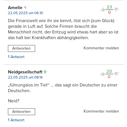
23
Amelie
0
22.05.2025 um 06:10
Die Finanzwelt wie ihr sie kennt, löst sich (zum Glück)
gerade in Luft auf. Solche Firmen braucht die
Menschheit nicht, der Entzug wird etwas hart aber so ist
das halt bei Krankhaften abhängigkeiten.
Kommentar melden
Antworten
1 Antwort
20
Neidgesellschaft
0
22.05.2025 um 08:14
„führungslos im Tief“ … das sagt ein Deutscher zu einer
Deutschen.
Neid?
Kommentar melden
Antworten
1 Antwort