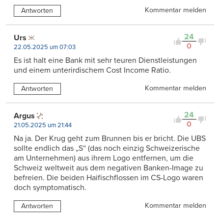
Kommentar melden
Antworten
24
Urs
0
22.05.2025 um 07:03
Es ist halt eine Bank mit sehr teuren Dienstleistungen
und einem unterirdischem Cost Income Ratio.
Kommentar melden
Antworten
24
Argus
0
21.05.2025 um 21:44
Na ja. Der Krug geht zum Brunnen bis er bricht. Die UBS
sollte endlich das „S“ (das noch einzig Schweizerische
am Unternehmen) aus ihrem Logo entfernen, um die
Schweiz weltweit aus dem negativen Banken-Image zu
befreien. Die beiden Haifischflossen im CS-Logo waren
doch symptomatisch.
Kommentar melden
Antworten