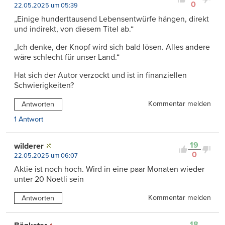
0
22.05.2025 um 05:39
„Einige hunderttausend Lebensentwürfe hängen, direkt
und indirekt, von diesem Titel ab.“
„Ich denke, der Knopf wird sich bald lösen. Alles andere
wäre schlecht für unser Land.“
Hat sich der Autor verzockt und ist in finanziellen
Schwierigkeiten?
Kommentar melden
Antworten
1 Antwort
19
wilderer
0
22.05.2025 um 06:07
Aktie ist noch hoch. Wird in eine paar Monaten wieder
unter 20 Noetli sein
Kommentar melden
Antworten
18