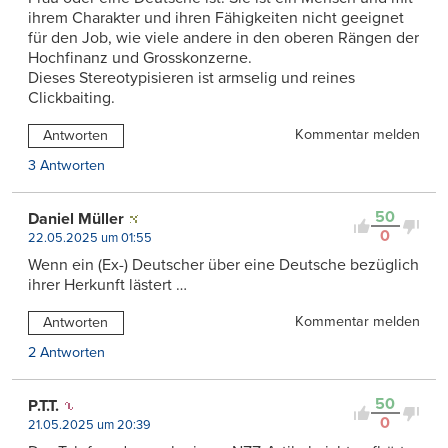
ihrem Charakter und ihren Fähigkeiten nicht geeignet
für den Job, wie viele andere in den oberen Rängen der
Hochfinanz und Grosskonzerne.
Dieses Stereotypisieren ist armselig und reines
Clickbaiting.
Kommentar melden
Antworten
3 Antworten
50
Daniel Müller
0
22.05.2025 um 01:55
Wenn ein (Ex-) Deutscher über eine Deutsche bezüglich
ihrer Herkunft lästert …
Kommentar melden
Antworten
2 Antworten
50
P.T.T.
0
21.05.2025 um 20:39