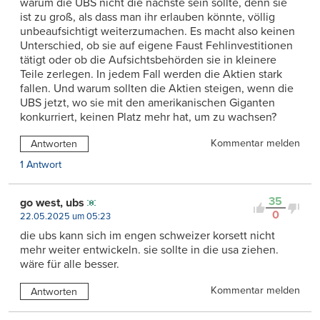
warum die UBS nicht die nächste sein sollte, denn sie
ist zu groß, als dass man ihr erlauben könnte, völlig
unbeaufsichtigt weiterzumachen. Es macht also keinen
Unterschied, ob sie auf eigene Faust Fehlinvestitionen
tätigt oder ob die Aufsichtsbehörden sie in kleinere
Teile zerlegen. In jedem Fall werden die Aktien stark
fallen. Und warum sollten die Aktien steigen, wenn die
UBS jetzt, wo sie mit den amerikanischen Giganten
konkurriert, keinen Platz mehr hat, um zu wachsen?
Kommentar melden
Antworten
1 Antwort
35
go west, ubs
0
22.05.2025 um 05:23
die ubs kann sich im engen schweizer korsett nicht
mehr weiter entwickeln. sie sollte in die usa ziehen.
wäre für alle besser.
Kommentar melden
Antworten