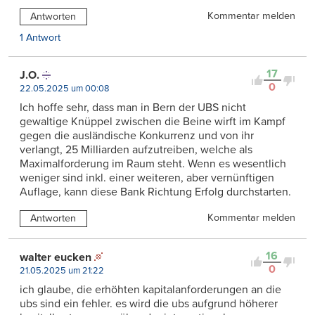
Kommentar melden
Antworten
1 Antwort
17
J.O.
0
22.05.2025 um 00:08
Ich hoffe sehr, dass man in Bern der UBS nicht
gewaltige Knüppel zwischen die Beine wirft im Kampf
gegen die ausländische Konkurrenz und von ihr
verlangt, 25 Milliarden aufzutreiben, welche als
Maximalforderung im Raum steht. Wenn es wesentlich
weniger sind inkl. einer weiteren, aber vernünftigen
Auflage, kann diese Bank Richtung Erfolg durchstarten.
Kommentar melden
Antworten
16
walter eucken
0
21.05.2025 um 21:22
ich glaube, die erhöhten kapitalanforderungen an die
ubs sind ein fehler. es wird die ubs aufgrund höherer