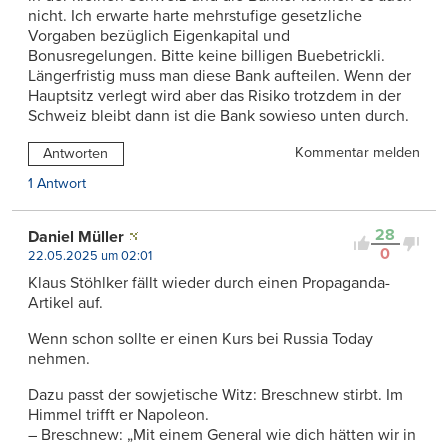
nicht. Ich erwarte harte mehrstufige gesetzliche
Vorgaben bezüglich Eigenkapital und
Bonusregelungen. Bitte keine billigen Buebetrickli.
Längerfristig muss man diese Bank aufteilen. Wenn der
Hauptsitz verlegt wird aber das Risiko trotzdem in der
Schweiz bleibt dann ist die Bank sowieso unten durch.
Kommentar melden
Antworten
1 Antwort
28
Daniel Müller
0
22.05.2025 um 02:01
Klaus Stöhlker fällt wieder durch einen Propaganda-
Artikel auf.
Wenn schon sollte er einen Kurs bei Russia Today
nehmen.
Dazu passt der sowjetische Witz: Breschnew stirbt. Im
Himmel trifft er Napoleon.
– Breschnew: „Mit einem General wie dich hätten wir in