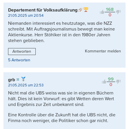
Kontrovers
168
Departement für Volksaufklärung
0
21.05.2025 um 20:54
Niemanden interessiert es heutzutage, was die NZZ
schreibt. Mit Auftragsjournalismus bewegt man keine
Aktienkurse. Herr Stöhlker ist in den 1980er Jahren
stehen geblieben.
Kommentar melden
Antworten
5 Antworten
99
grb
0
21.05.2025 um 22:53
Nicht mal die UBS weiss was sie in eigenen Büchern
hält. Dies ist kein Vorwurf: es gibt Wetten deren Wert
und Ergebnis zur Zeit unbekannt sind.
Eine Kontrolle über die Zukunft hat die UBS nicht, die
Finma noch weniger, die Politiker schon gar nicht.