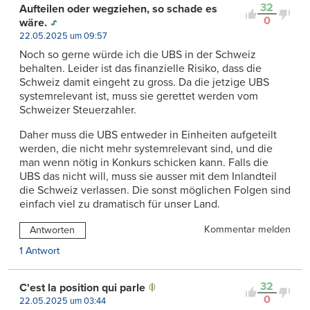
32
Aufteilen oder wegziehen, so schade es
0
wäre.
22.05.2025 um 09:57
Noch so gerne würde ich die UBS in der Schweiz
behalten. Leider ist das finanzielle Risiko, dass die
Schweiz damit eingeht zu gross. Da die jetzige UBS
systemrelevant ist, muss sie gerettet werden vom
Schweizer Steuerzahler.
Daher muss die UBS entweder in Einheiten aufgeteilt
werden, die nicht mehr systemrelevant sind, und die
man wenn nötig in Konkurs schicken kann. Falls die
UBS das nicht will, muss sie ausser mit dem Inlandteil
die Schweiz verlassen. Die sonst möglichen Folgen sind
einfach viel zu dramatisch für unser Land.
Kommentar melden
Antworten
1 Antwort
32
C'est la position qui parle
0
22.05.2025 um 03:44