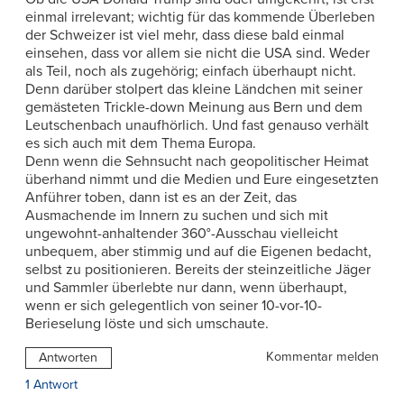
einmal irrelevant; wichtig für das kommende Überleben
der Schweizer ist viel mehr, dass diese bald einmal
einsehen, dass vor allem sie nicht die USA sind. Weder
als Teil, noch als zugehörig; einfach überhaupt nicht.
Denn darüber stolpert das kleine Ländchen mit seiner
gemästeten Trickle-down Meinung aus Bern und dem
Leutschenbach unaufhörlich. Und fast genauso verhält
es sich auch mit dem Thema Europa.
Denn wenn die Sehnsucht nach geopolitischer Heimat
überhand nimmt und die Medien und Eure eingesetzten
Anführer toben, dann ist es an der Zeit, das
Ausmachende im Innern zu suchen und sich mit
ungewohnt-anhaltender 360°-Ausschau vielleicht
unbequem, aber stimmig und auf die Eigenen bedacht,
selbst zu positionieren. Bereits der steinzeitliche Jäger
und Sammler überlebte nur dann, wenn überhaupt,
wenn er sich gelegentlich von seiner 10-vor-10-
Berieselung löste und sich umschaute.
Kommentar melden
Antworten
1 Antwort