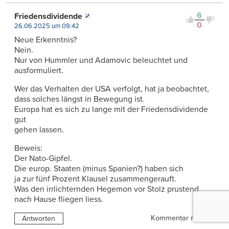
6
Friedensdividende
0
26.06.2025 um 09:42
Neue Erkenntnis?
Nein.
Nur von Hummler und Adamovic beleuchtet und
ausformuliert.
Wer das Verhalten der USA verfolgt, hat ja beobachtet,
dass solches längst in Bewegung ist.
Europa hat es sich zu lange mit der Friedensdividende
gut
gehen lassen.
Beweis:
Der Nato-Gipfel.
Die europ. Staaten (minus Spanien?) haben sich
ja zur fünf Prozent Klausel zusammengerauft.
Was den irrlichternden Hegemon vor Stolz prustend
nach Hause fliegen liess.
Kommentar melden
Antworten