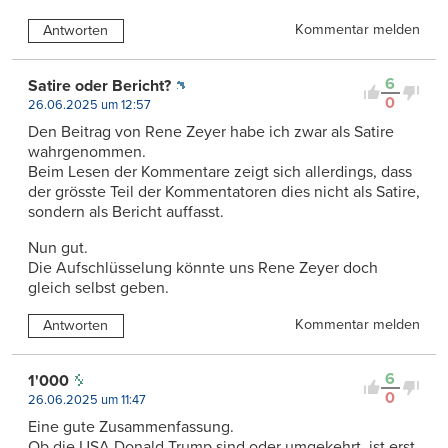
Kommentar melden
Antworten
6
Satire oder Bericht?
0
26.06.2025 um 12:57
Den Beitrag von Rene Zeyer habe ich zwar als Satire
wahrgenommen.
Beim Lesen der Kommentare zeigt sich allerdings, dass
der grösste Teil der Kommentatoren dies nicht als Satire,
sondern als Bericht auffasst.
Nun gut.
Die Aufschlüsselung könnte uns Rene Zeyer doch
gleich selbst geben.
Kommentar melden
Antworten
6
1'000
0
26.06.2025 um 11:47
Eine gute Zusammenfassung.
Ob die USA Donald Trump sind oder umgekehrt, ist erst