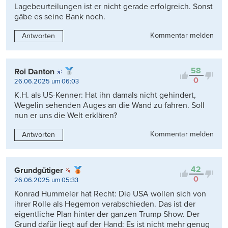
Lagebeurteilungen ist er nicht gerade erfolgreich. Sonst
gäbe es seine Bank noch.
Kommentar melden
Antworten
58
Roi Danton
0
26.06.2025 um 06:03
K.H. als US-Kenner: Hat ihn damals nicht gehindert,
Wegelin sehenden Auges an die Wand zu fahren. Soll
nun er uns die Welt erklären?
Kommentar melden
Antworten
42
Grundgütiger
0
26.06.2025 um 05:33
Konrad Hummeler hat Recht: Die USA wollen sich von
ihrer Rolle als Hegemon verabschieden. Das ist der
eigentliche Plan hinter der ganzen Trump Show. Der
Grund dafür liegt auf der Hand: Es ist nicht mehr genug