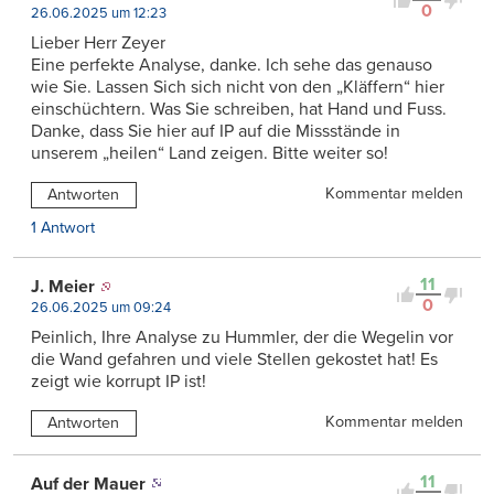
0
26.06.2025 um 12:23
Lieber Herr Zeyer
Eine perfekte Analyse, danke. Ich sehe das genauso
wie Sie. Lassen Sich sich nicht von den „Kläffern“ hier
einschüchtern. Was Sie schreiben, hat Hand und Fuss.
Danke, dass Sie hier auf IP auf die Missstände in
unserem „heilen“ Land zeigen. Bitte weiter so!
Kommentar melden
Antworten
1 Antwort
11
J. Meier
0
26.06.2025 um 09:24
Peinlich, Ihre Analyse zu Hummler, der die Wegelin vor
die Wand gefahren und viele Stellen gekostet hat! Es
zeigt wie korrupt IP ist!
Kommentar melden
Antworten
11
Auf der Mauer