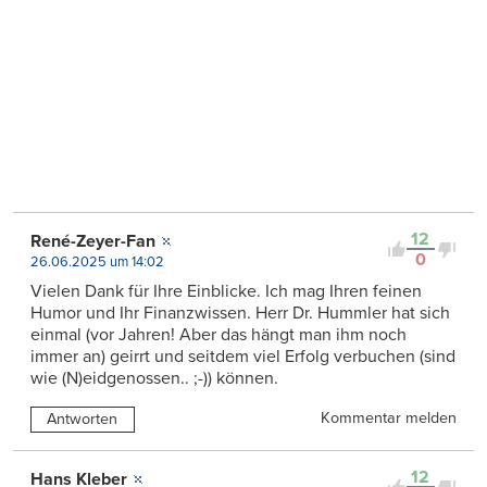
12
René-Zeyer-Fan
0
26.06.2025 um 14:02
Vielen Dank für Ihre Einblicke. Ich mag Ihren feinen
Humor und Ihr Finanzwissen. Herr Dr. Hummler hat sich
einmal (vor Jahren! Aber das hängt man ihm noch
immer an) geirrt und seitdem viel Erfolg verbuchen (sind
wie (N)eidgenossen.. ;-)) können.
Kommentar melden
Antworten
12
Hans Kleber