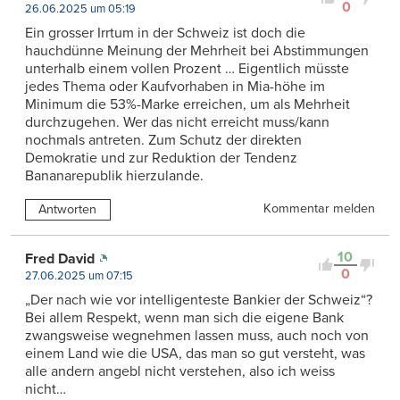
0
26.06.2025 um 05:19
Ein grosser Irrtum in der Schweiz ist doch die
hauchdünne Meinung der Mehrheit bei Abstimmungen
unterhalb einem vollen Prozent … Eigentlich müsste
jedes Thema oder Kaufvorhaben in Mia-höhe im
Minimum die 53%-Marke erreichen, um als Mehrheit
durchzugehen. Wer das nicht erreicht muss/kann
nochmals antreten. Zum Schutz der direkten
Demokratie und zur Reduktion der Tendenz
Bananarepublik hierzulande.
Kommentar melden
Antworten
10
Fred David
0
27.06.2025 um 07:15
„Der nach wie vor intelligenteste Bankier der Schweiz“?
Bei allem Respekt, wenn man sich die eigene Bank
zwangsweise wegnehmen lassen muss, auch noch von
einem Land wie die USA, das man so gut versteht, was
alle andern angebl nicht verstehen, also ich weiss
nicht…