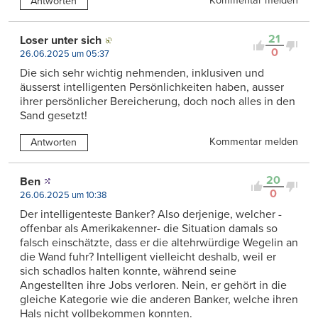
Kommentar melden
Antworten
21
Loser unter sich
0
26.06.2025 um 05:37
Die sich sehr wichtig nehmenden, inklusiven und
äusserst intelligenten Persönlichkeiten haben, ausser
ihrer persönlicher Bereicherung, doch noch alles in den
Sand gesetzt!
Kommentar melden
Antworten
20
Ben
0
26.06.2025 um 10:38
Der intelligenteste Banker? Also derjenige, welcher -
offenbar als Amerikakenner- die Situation damals so
falsch einschätzte, dass er die altehrwürdige Wegelin an
die Wand fuhr? Intelligent vielleicht deshalb, weil er
sich schadlos halten konnte, während seine
Angestellten ihre Jobs verloren. Nein, er gehört in die
gleiche Kategorie wie die anderen Banker, welche ihren
Hals nicht vollbekommen konnten.