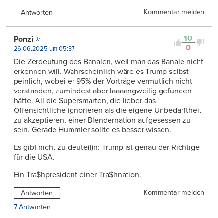
Kommentar melden
Antworten
10
Ponzi
0
26.06.2025 um 05:37
Die Zerdeutung des Banalen, weil man das Banale nicht
erkennen will. Wahrscheinlich wäre es Trump selbst
peinlich, wobei er 95% der Vorträge vermutlich nicht
verstanden, zumindest aber laaaangweilig gefunden
hätte. All die Supersmarten, die lieber das
Offensichtliche ignorieren als die eigene Unbedarftheit
zu akzeptieren, einer Blendernation aufgesessen zu
sein. Gerade Hummler sollte es besser wissen.
Es gibt nicht zu deute(l)n: Trump ist genau der Richtige
für die USA.
Ein Tra$hpresident einer Tra$hnation.
Kommentar melden
Antworten
7 Antworten