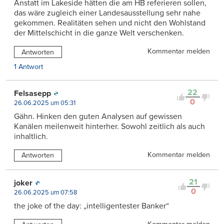
Anstatt im Lakeside hätten die am HB referieren sollen,
das wäre zugleich einer Landesausstellung sehr nahe
gekommen. Realitäten sehen und nicht den Wohlstand
der Mittelschicht in die ganze Welt verschenken.
Kommentar melden
Antworten
1 Antwort
22
Felsasepp
0
26.06.2025 um 05:31
Gähn. Hinken den guten Analysen auf gewissen
Kanälen meilenweit hinterher. Sowohl zeitlich als auch
inhaltlich.
Kommentar melden
Antworten
21
joker
0
26.06.2025 um 07:58
the joke of the day: „intelligentester Banker“