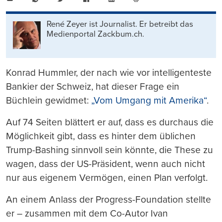
Mail
Seite
drucken
René Zeyer ist Journalist. Er betreibt das
Medienportal Zackbum.ch.
Konrad Hummler, der nach wie vor intelligenteste
Bankier der Schweiz, hat dieser Frage ein
Büchlein gewidmet:
„Vom Umgang mit Amerika“
.
Auf 74 Seiten blättert er auf, dass es durchaus die
Möglichkeit gibt, dass es hinter dem üblichen
Trump-Bashing sinnvoll sein könnte, die These zu
wagen, dass der US-Präsident, wenn auch nicht
nur aus eigenem Vermögen, einen Plan verfolgt.
An einem Anlass der Progress-Foundation stellte
er – zusammen mit dem Co-Autor Ivan