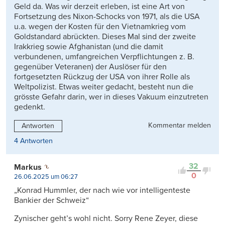
Geld da. Was wir derzeit erleben, ist eine Art von
Fortsetzung des Nixon-Schocks von 1971, als die USA
u.a. wegen der Kosten für den Vietnamkrieg vom
Goldstandard abrückten. Dieses Mal sind der zweite
Irakkrieg sowie Afghanistan (und die damit
verbundenen, umfangreichen Verpflichtungen z. B.
gegenüber Veteranen) der Auslöser für den
fortgesetzten Rückzug der USA von ihrer Rolle als
Weltpolizist. Etwas weiter gedacht, besteht nun die
grösste Gefahr darin, wer in dieses Vakuum einzutreten
gedenkt.
Kommentar melden
Antworten
4 Antworten
32
Markus
0
26.06.2025 um 06:27
„Konrad Hummler, der nach wie vor intelligenteste
Bankier der Schweiz“
Zynischer geht’s wohl nicht. Sorry Rene Zeyer, diese