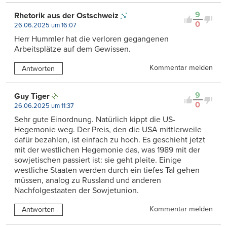
9
Rhetorik aus der Ostschweiz
0
26.06.2025 um 16:07
Herr Hummler hat die verloren gegangenen
Arbeitsplätze auf dem Gewissen.
Kommentar melden
Antworten
9
Guy Tiger
0
26.06.2025 um 11:37
Sehr gute Einordnung. Natürlich kippt die US-
Hegemonie weg. Der Preis, den die USA mittlerweile
dafür bezahlen, ist einfach zu hoch. Es geschieht jetzt
mit der westlichen Hegemonie das, was 1989 mit der
sowjetischen passiert ist: sie geht pleite. Einige
westliche Staaten werden durch ein tiefes Tal gehen
müssen, analog zu Russland und anderen
Nachfolgestaaten der Sowjetunion.
Kommentar melden
Antworten