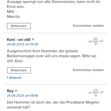
Aussage sprengt nun alle Dimensionen, kann nicht ihr
Ernst sein.
MfG
Marcito
Kommentar melden
Antworten
30
Koni - sei still
0
26.06.2025 um 05:45
Ausgerechnet Koni Hummler, der grösste
Bankenversager ever will uns etwas sagen. Bitte sei
still, Koni.
Kommentar melden
Antworten
1 Antwort
23
Ray
0
26.06.2025 um 08:44
Der Hummler ist doch der, der die Privatbank Wegelin
versenkt hat?