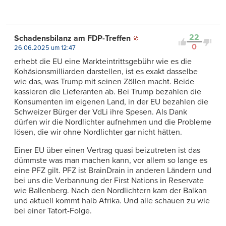
22
Schadensbilanz am FDP-Treffen
0
26.06.2025 um 12:47
erhebt die EU eine Markteintrittsgebühr wie es die
Kohäsionsmilliarden darstellen, ist es exakt dasselbe
wie das, was Trump mit seinen Zöllen macht. Beide
kassieren die Lieferanten ab. Bei Trump bezahlen die
Konsumenten im eigenen Land, in der EU bezahlen die
Schweizer Bürger der VdLi ihre Spesen. Als Dank
dürfen wir die Nordlichter aufnehmen und die Probleme
lösen, die wir ohne Nordlichter gar nicht hätten.
Einer EU über einen Vertrag quasi beizutreten ist das
dümmste was man machen kann, vor allem so lange es
eine PFZ gilt. PFZ ist BrainDrain in anderen Ländern und
bei uns die Verbannung der First Nations in Reservate
wie Ballenberg. Nach den Nordlichtern kam der Balkan
und aktuell kommt halb Afrika. Und alle schauen zu wie
bei einer Tatort-Folge.