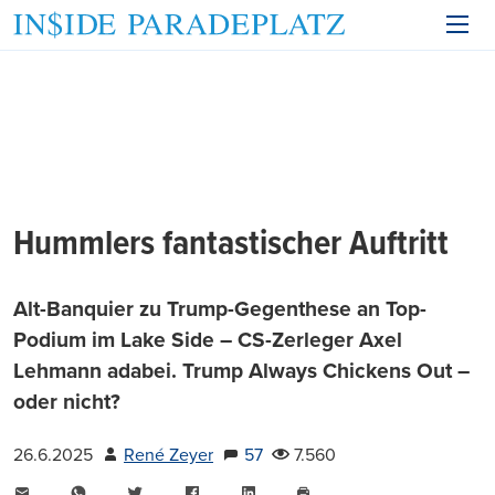
Hummlers fantastischer Auftritt
Alt-Banquier zu Trump-Gegenthese an Top-
Podium im Lake Side – CS-Zerleger Axel
Lehmann adabei. Trump Always Chickens Out –
oder nicht?
26.6.2025
René Zeyer
57
7.560
E-
WhatsApp
Twitter
Facebook
LinkedIn