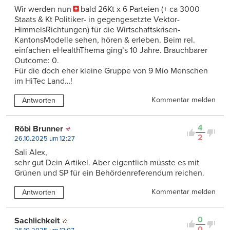
Wir werden nun
bald 26Kt x 6 Parteien (+ ca 3000
Staats & Kt Politiker- in gegengesetzte Vektor-
HimmelsRichtungen) für die Wirtschaftskrisen-
KantonsModelle sehen, hören & erleben. Beim rel.
einfachen eHealthThema ging’s 10 Jahre. Brauchbarer
Outcome: 0.
Für die doch eher kleine Gruppe von 9 Mio Menschen
im HiTec Land…!
Kommentar melden
Antworten
4
Röbi Brunner
2
26.10.2025 um 12:27
Sali Alex,
sehr gut Dein Artikel. Aber eigentlich müsste es mit
Grünen und SP für ein Behördenreferendum reichen.
Kommentar melden
Antworten
0
Sachlichkeit
0