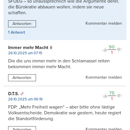
SFUEG – so unaussprechlich wie die Argumente derer,
die Bürokratie abbauen wollen, indem sie neue
schaffen.
Kommentar melden
Antworten
1 Antwort
90
Immer mehr Macht
1
26.10.2025 um 07:15
Die die uns immer mehr in den Schlamassel reiten
bekommen immer mehr Macht.
Kommentar melden
Antworten
75
D.T.S.
1
26.10.2025 um 06:19
FDP: „Mehr Freiheit wagen“ – aber bitte ohne lästige
Volksentscheide. Demokratie war gestern, heute regiert
die Standortförderung.
Kommentar melden
Antworten