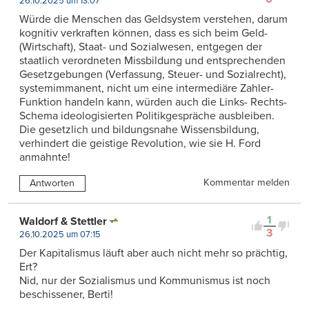
26.10.2025 um 13:07
Würde die Menschen das Geldsystem verstehen, darum
kognitiv verkraften können, dass es sich beim Geld-
(Wirtschaft), Staat- und Sozialwesen, entgegen der
staatlich verordneten Missbildung und entsprechenden
Gesetzgebungen (Verfassung, Steuer- und Sozialrecht),
systemimmanent, nicht um eine intermediäre Zahler-
Funktion handeln kann, würden auch die Links- Rechts-
Schema ideologisierten Politikgespräche ausbleiben.
Die gesetzlich und bildungsnahe Wissensbildung,
verhindert die geistige Revolution, wie sie H. Ford
anmahnte!
Kommentar melden
Antworten
1
Waldorf & Stettler
3
26.10.2025 um 07:15
Der Kapitalismus läuft aber auch nicht mehr so prächtig,
Ert?
Nid, nur der Sozialismus und Kommunismus ist noch
beschissener, Berti!