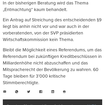
In der bisherigen Beratung wird das Thema
„Entmachtung“ kaum behandelt.
Ein Antrag auf Streichung des entscheidenden §9
liegt bis anhin nicht vor und war auch in der
vorberatenden, von der SVP präsidierten
Wirtschaftskommission kein Thema.
Bleibt die Möglichkeit eines Referendums, um das
Referendum bei zukünftigen Kreditbeschlüssen in
Milliardenhöhe nicht abzuschaffen und das
Mitspracherecht der Bevölkerung zu wahren. 60
Tage bleiben für 3’000 kritische
Stimmberechtigte.
E-
WhatsApp
Twitter
Facebook
LinkedIn
Mail
Seite
drucken