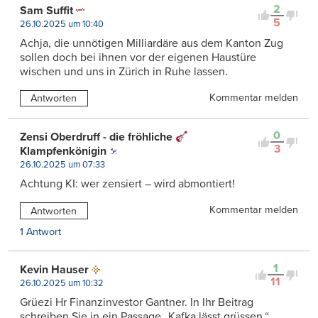
2
Sam Suffit
5
26.10.2025 um 10:40
Achja, die unnötigen Milliardäre aus dem Kanton Zug
sollen doch bei ihnen vor der eigenen Haustüre
wischen und uns in Zürich in Ruhe lassen.
Kommentar melden
Antworten
0
Zensi Oberdruff - die fröhliche
3
Klampfenkönigin
26.10.2025 um 07:33
Achtung KI: wer zensiert – wird abmontiert!
Kommentar melden
Antworten
1 Antwort
1
Kevin Hauser
11
26.10.2025 um 10:32
Grüezi Hr Finanzinvestor Gantner. In Ihr Beitrag
schreiben Sie in ein Passage „Kafka lässt grüssen.“