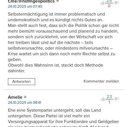
25
t.me/@nofmgeopolitics
0
26.10.2025 um 07:40
Selbstermächtigung ist immer problematisch und
undemokratisch und es kündigt nichts Gutes an.
Man stellt auch fest, dass sich die Politik schon gar nicht
mehr bemüht vorausschauend und planend zu handeln,
sondern sich zurücklehnt, von der Wirtschaft vor sich
her treiben lässt und auf die nächste – teils
selbstverursachte, oder mindestens mitverursachte –
Krise wartet um sich dann noch mehr Rechte selbst zu
geben.
Obwohl dies Wahnsinn ist, steckt doch Methode
dahinter.
Kommentar melden
Antworten
23
Amelie
1
26.10.2025 um 08:41
Ehe eine Systempartei untergeht, soll das Land
untergehen. Diese Partei ist viel mehr ein
Versorgungsapparat für ihre Funktionäre und Geldgeber