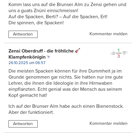
Komm lass uns auf die Brunser Alm zu Zensi gehen und
uns a guats Znüni einischmeissn!
Auf die Spacken, Berti? – Auf die Spacken, Ert!
Die spinnen, die Spacken!
Kommentar melden
Antworten
1
Zensi Oberdruff - die fröhliche
3
Klampfenkönigin
26.10.2025 um 06:57
Die meisten Spacken können für ihre Dummheit ja im
Grunde genommen gar nichts. Sie hatten nur irre gute
Lehrer, die ihnen die Ideologie in ihre Hirnwaben
einpflanzten. Echt genial was der Mensch aus seinem
Kopf gemacht hat!
Ich auf der Brunser Alm habe auch einen Bienenstock.
Aber der funktioniert.
Kommentar melden
Antworten