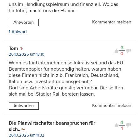
uns im Handlungsspielraum und finanziell. Wo das
hinführt, macht uns die EU vor.
Kommentar melden
Antworten
1 Antwort
3
Tom
0
26.10.2025 um 13:10
Wenn es für Unternehmen so lukrativ sei und das EU
Beamtenpapier für notwendig halten, warum haben
diese Firmen nicht in z.b. Frankreich, Deutschland,
Italien usw. Investiert und ausgebaut ?
Dort sind Arbeitskräfte günstig verfügbar. Die sollten
sich mal bei Stadler Rail beraten lassen.
Kommentar melden
Antworten
4
Die Planwirtschafter beanspruchen für
1
sich..
26.10.2025 um 11:32