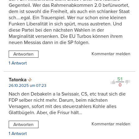
Gegenteil. Wer das Rahmenabkommen 2.0 befürwortet,
dem ist sowohl die Freiheit, als auch ein schlanker Staat
sch….egal. Ein Trauerspiel. Wer nur schon eine kleinen
Funken Liberalität in sich spürt, muss austreten. Und
diese Partei bei den nächsten Wahlen in der
Marginalität versenken. Die EU Turbos können ihrem
neuen Messias dann in die SP folgen.
Kommentar melden
Antworten
1 Antwort
51
Tatonka
0
26.10.2025 um 07:23
Nach den Debakeln a la Swissair, CS, etc traut sich die
FDP selber nicht mehr. Darum, beim nächsten
Versagen, sofort mit des steuerzahlers Kohle alles
Glattbügeln. Aber, die Frisur hält…
Kommentar melden
Antworten
1 Antwort