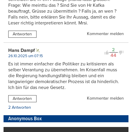
Frage: Wie meinttu das ? Sind Sie von Hr Kafka
beauftragt, Grüsse zu übermitteln ? Falls ja, an wen ?
Falls nein, bitte erklären Sie Ihr Aussag, damit es die
Leser richtig interpretieren könnt. Mrsi.
Kommentar melden
Antworten
2
Hans Dampf
44
26.10.2025 um 07:15
Es ist immer einfacher die Politiker zu kritisieren als
selber Verantung zu übernehmen. Im Krisenfall muss
die Regierung handlungsfähig bleiben und ein
langwieriger demokratischer Prozess ist da hinderlich.
Ich bin für das neue Gesetz.
Kommentar melden
Antworten
2 Antworten
Anonymous Box