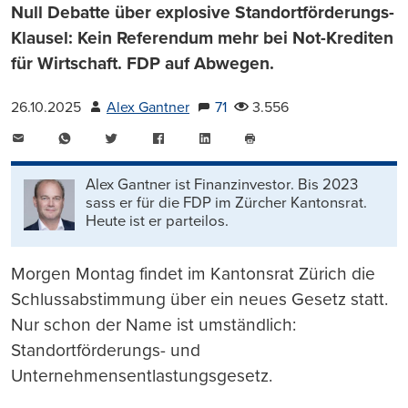
Null Debatte über explosive Standortförderungs-
Klausel: Kein Referendum mehr bei Not-Krediten
für Wirtschaft. FDP auf Abwegen.
26.10.2025
Alex Gantner
71
3.556
E-
WhatsApp
Twitter
Facebook
LinkedIn
Mail
Seite
drucken
Alex Gantner ist Finanzinvestor. Bis 2023
sass er für die FDP im Zürcher Kantonsrat.
Heute ist er parteilos.
Morgen Montag findet im Kantonsrat Zürich die
Schlussabstimmung über ein neues Gesetz statt.
Nur schon der Name ist umständlich:
Standortförderungs- und
Unternehmensentlastungsgesetz.