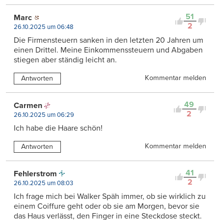
51
Marc
2
26.10.2025 um 06:48
Die Firmensteuern sanken in den letzten 20 Jahren um
einen Drittel. Meine Einkommenssteuern und Abgaben
stiegen aber ständig leicht an.
Kommentar melden
Antworten
49
Carmen
2
26.10.2025 um 06:29
Ich habe die Haare schön!
Kommentar melden
Antworten
41
Fehlerstrom
2
26.10.2025 um 08:03
Ich frage mich bei Walker Späh immer, ob sie wirklich zu
einem Coiffure geht oder ob sie am Morgen, bevor sie
das Haus verlässt, den Finger in eine Steckdose steckt.