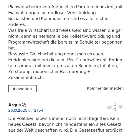
Planwirtschafter von A-Z in allen Parteien finanziert, mit
Fiatwährungen mit endloser Verschuldung.
Sozialisten und Kommunisten sind es alle, nichts
anderes.
Was freie Wirtschaft und freies Geld sind wissen die gar
nicht, denn es herrscht leider Kollektivverblödung und
Programmwirtschaft die bereits im Schulalter begonnen
hat.
Bewusste Gleichschaltung nennt man es auch.
Freidenker sind bei diesem „Pack“ unerwünscht. Enden
tut es immer mit immer grösseren Schulden, Inflation,
Zerstörung, räuberischer Besteuerung +
Zusammenbruch.
Kommentar melden
Antworten
3
Argus
0
26.10.2025 um 21:54
Die Politiker haben‘s immer noch nicht begriffen: Kein
neues Gesetz, bevor nicht mindestens ein altes Gesetz
aus der Welt geschaffen wird. Die Gesetzesflut erdrückt