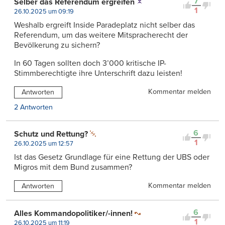
7
Selber das Referendum ergreifen
1
26.10.2025 um 09:19
Weshalb ergreift Inside Paradeplatz nicht selber das
Referendum, um das weitere Mitspracherecht der
Bevölkerung zu sichern?
In 60 Tagen sollten doch 3’000 kritische IP-
Stimmberechtigte ihre Unterschrift dazu leisten!
Kommentar melden
Antworten
2 Antworten
6
Schutz und Rettung?
1
26.10.2025 um 12:57
Ist das Gesetz Grundlage für eine Rettung der UBS oder
Migros mit dem Bund zusammen?
Kommentar melden
Antworten
6
Alles Kommandopolitiker/-innen!
1
26.10.2025 um 11:19