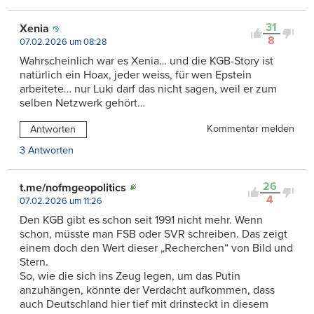
31
Xenia
8
07.02.2026 um 08:28
Wahrscheinlich war es Xenia… und die KGB-Story ist
natürlich ein Hoax, jeder weiss, für wen Epstein
arbeitete… nur Luki darf das nicht sagen, weil er zum
selben Netzwerk gehört…
Kommentar melden
Antworten
3 Antworten
26
t.me/nofmgeopolitics
4
07.02.2026 um 11:26
Den KGB gibt es schon seit 1991 nicht mehr. Wenn
schon, müsste man FSB oder SVR schreiben. Das zeigt
einem doch den Wert dieser „Recherchen“ von Bild und
Stern.
So, wie die sich ins Zeug legen, um das Putin
anzuhängen, könnte der Verdacht aufkommen, dass
auch Deutschland hier tief mit drinsteckt in diesem