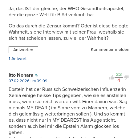
Ja, das IST der gleiche, der WHO Gesundheitsapostel,
der die ganze Welt für Blöd verkauft hat.
Ob das durch die Zensur kommt? Oder ist diese belegte
Wahrheit, siehe Interview mit seiner Frau, weshalb sie
sich hat scheiden lassen, zu viel der Wahrheit?
Kommentar melden
Antworten
1 Antwort
23
Itto Nohara
4
07.02.2026 um 09:09
Epstein hat der Russisch Schweizerischen Influenzerin
Xenia einige heisse Tips gegeben, wie sie es anstellen
muss, wenn sie reich werden will. Einer davon war: Sag
niemals MY DEAR ( im Sinne von: zu Männern, welche
dich geldmässig weiterbringen sollen ). Und so kommt
es, dass nicht nur lh MY DEAREST ins Auge sticht,
sondern auch bei mir die Epstein Alarm glocken los
gehen.