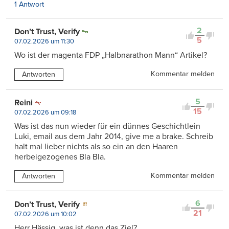
1 Antwort
2
Don’t Trust, Verify
5
07.02.2026 um 11:30
Wo ist der magenta FDP „Halbnarathon Mann“ Artikel?
Kommentar melden
Antworten
5
Reini
15
07.02.2026 um 09:18
Was ist das nun wieder für ein dünnes Geschichtlein
Luki, email aus dem Jahr 2014, give me a brake. Schreib
halt mal lieber nichts als so ein an den Haaren
herbeigezogenes Bla Bla.
Kommentar melden
Antworten
6
Don’t Trust, Verify
21
07.02.2026 um 10:02
Herr Hässig, was ist denn das Ziel?