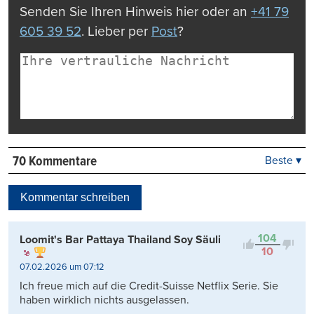
Senden Sie Ihren Hinweis hier oder an
+41 79
605 39 52
. Lieber per
Post
?
70 Kommentare
Beste ▾
Beste
Neueste
Kommentar schreiben
Viele Antworten
Kontrovers
104
Loomit's Bar Pattaya Thailand Soy Säuli
10
07.02.2026 um 07:12
Ich freue mich auf die Credit-Suisse Netflix Serie. Sie
haben wirklich nichts ausgelassen.