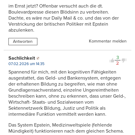
im Ernst jetzt? Offenbar versucht auch die dt.
Boulevardpresse diesen Blödsinn zu verbreiten.
Dachte, es wäre nur Daily Mail & co. und das von der
Verstrickung der britischen Politiker mit Epstein
abzulenken.
Kommentar melden
Antworten
3
Sachlichkeit
2
07.02.2026 um 14:35
Spannend für mich, mit den kognitiven Fähigkeiten
ausgestattet, das Geld- und Bankensystem, entgegen
der erhaltenen Bildung zu begreifen, wie man ohne
Grundlagensachverstand, einzelne Ungereimtheiten
beschreiben kann, ohne zu erkennen, dass unser Geld-,
Wirtschaft- Staats- und Sozialwesen vom
Sektennetzwerk Bildung, Justiz und Politik als
intermediäre Funktion vermittelt werden kann.
Das System Epstein, Medizinweltspiele (fehlende
Mündigkeit) funktionieren nach dem gleichen Schema.