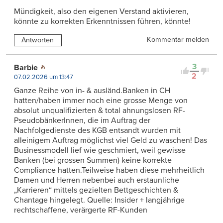
Mündigkeit, also den eigenen Verstand aktivieren,
könnte zu korrekten Erkenntnissen führen, könnte!
Kommentar melden
Antworten
3
Barbie
2
07.02.2026 um 13:47
Ganze Reihe von in- & ausländ.Banken in CH
hatten/haben immer noch eine grosse Menge von
absolut unqualifizierten & total ahnungslosen RF-
PseudobänkerInnen, die im Auftrag der
Nachfolgedienste des KGB entsandt wurden mit
alleinigem Auftrag möglichst viel Geld zu waschen! Das
Businessmodell lief wie geschmiert, weil gewisse
Banken (bei grossen Summen) keine korrekte
Compliance hatten.Teilweise haben diese mehrheitlich
Damen und Herren nebenbei auch erstaunliche
„Karrieren“ mittels gezielten Bettgeschichten &
Chantage hingelegt. Quelle: Insider + langjährige
rechtschaffene, verärgerte RF-Kunden