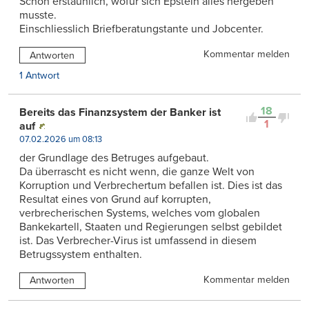
Schon erstaunlich, wofür sich Epstein alles hergeben
musste.
Einschliesslich Briefberatungstante und Jobcenter.
Kommentar melden
Antworten
1 Antwort
18
Bereits das Finanzsystem der Banker ist
1
auf
07.02.2026 um 08:13
der Grundlage des Betruges aufgebaut.
Da überrascht es nicht wenn, die ganze Welt von
Korruption und Verbrechertum befallen ist. Dies ist das
Resultat eines von Grund auf korrupten,
verbrecherischen Systems, welches vom globalen
Bankekartell, Staaten und Regierungen selbst gebildet
ist. Das Verbrecher-Virus ist umfassend in diesem
Betrugssystem enthalten.
Kommentar melden
Antworten