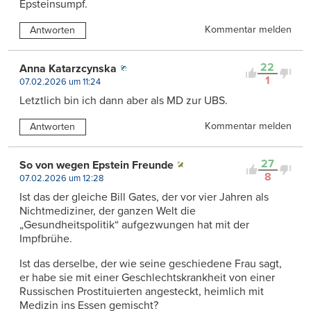
Epsteinsumpf.
Kommentar melden
Antworten
22
Anna Katarzcynska
1
07.02.2026 um 11:24
Letztlich bin ich dann aber als MD zur UBS.
Kommentar melden
Antworten
27
So von wegen Epstein Freunde
8
07.02.2026 um 12:28
Ist das der gleiche Bill Gates, der vor vier Jahren als
Nichtmediziner, der ganzen Welt die
„Gesundheitspolitik“ aufgezwungen hat mit der
Impfbrühe.
Ist das derselbe, der wie seine geschiedene Frau sagt,
er habe sie mit einer Geschlechtskrankheit von einer
Russischen Prostituierten angesteckt, heimlich mit
Medizin ins Essen gemischt?