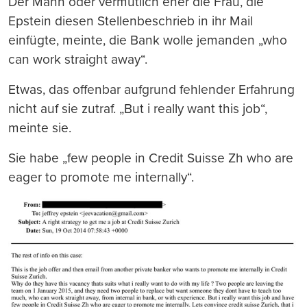
Der Mann oder vermutlich eher die Frau, die
Epstein diesen Stellenbeschrieb in ihr Mail
einfügte, meinte, die Bank wolle jemanden „who
can work straight away“.
Etwas, das offenbar aufgrund fehlender Erfahrung
nicht auf sie zutraf. „But i really want this job“,
meinte sie.
Sie habe „few people in Credit Suisse Zh who are
eager to promote me internally“.