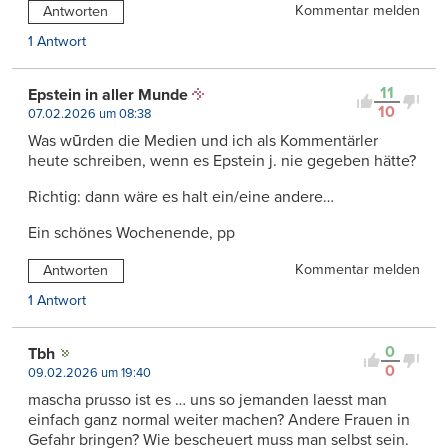
Kommentar melden
Antworten
1 Antwort
11
Epstein in aller Munde
10
07.02.2026 um 08:38
Was wūrden die Medien und ich als Kommentärler
heute schreiben, wenn es Epstein j. nie gegeben hätte?
Richtig: dann wäre es halt ein/eine andere…
Ein schönes Wochenende, pp
Kommentar melden
Antworten
1 Antwort
0
Tbh
0
09.02.2026 um 19:40
mascha prusso ist es … uns so jemanden laesst man
einfach ganz normal weiter machen? Andere Frauen in
Gefahr bringen? Wie bescheuert muss man selbst sein.