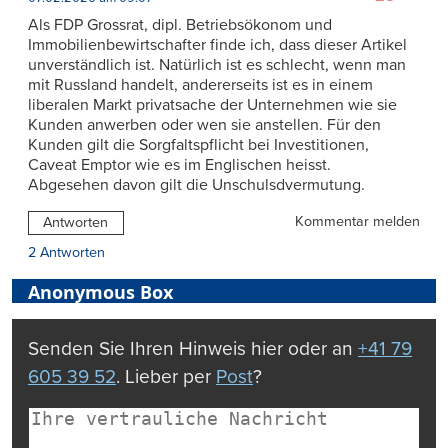
Als FDP Grossrat, dipl. Betriebsökonom und
Immobilienbewirtschafter finde ich, dass dieser Artikel
unverständlich ist. Natürlich ist es schlecht, wenn man
mit Russland handelt, andererseits ist es in einem
liberalen Markt privatsache der Unternehmen wie sie
Kunden anwerben oder wen sie anstellen. Für den
Kunden gilt die Sorgfaltspflicht bei Investitionen,
Caveat Emptor wie es im Englischen heisst.
Abgesehen davon gilt die Unschulsdvermutung.
Kommentar melden
Antworten
2 Antworten
Anonymous Box
Senden Sie Ihren Hinweis hier oder an
+41 79
605 39 52
. Lieber per
Post
?