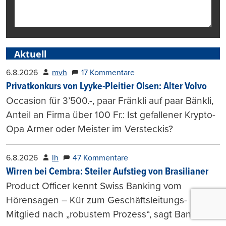
Aktuell
6.8.2026
mvh
17 Kommentare
Privatkonkurs von Lyyke-Pleitier Olsen: Alter Volvo
Occasion für 3’500.-, paar Fränkli auf paar Bänkli,
Anteil an Firma über 100 Fr.: Ist gefallener Krypto-
Opa Armer oder Meister im Versteckis?
6.8.2026
lh
47 Kommentare
Wirren bei Cembra: Steiler Aufstieg von Brasilianer
Product Officer kennt Swiss Banking vom
Hörensagen – Kür zum Geschäftsleitungs-
Mitglied nach „robustem Prozess“, sagt Bank.