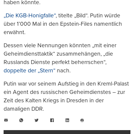
haben könnte.
„Die KGB-Honigfalle“
, titelte „Bild“. Putin würde
über 1’000 Mal in den Epstein-Files namentlich
erwähnt.
Dessen viele Nennungen könnten „mit einer
Geheimdiensttaktik“ zusammehängen, „die
Russlands Dienste perfekt beherrschen“,
doppelte der „Stern“
nach.
Putin war vor seinem Aufstieg in den Kreml-Palast
ein Agent des russischen Geheimdienstes – zur
Zeit des Kalten Kriegs in Dresden in der
damaligen DDR.
E-
WhatsApp
Twitter
Facebook
LinkedIn
Mail
Seite
drucken