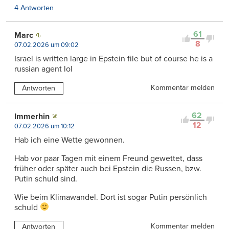
4 Antworten
61
Marc
8
07.02.2026 um 09:02
Israel is written large in Epstein file but of course he is a
russian agent lol
Kommentar melden
Antworten
62
Immerhin
12
07.02.2026 um 10:12
Hab ich eine Wette gewonnen.
Hab vor paar Tagen mit einem Freund gewettet, dass
früher oder später auch bei Epstein die Russen, bzw.
Putin schuld sind.
Wie beim Klimawandel. Dort ist sogar Putin persönlich
schuld
Kommentar melden
Antworten