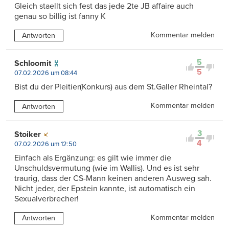
Gleich staellt sich fest das jede 2te JB affaire auch
genau so billig ist fanny K
Kommentar melden
Antworten
5
Schloomit
5
07.02.2026 um 08:44
Bist du der Pleitier(Konkurs) aus dem St.Galler Rheintal?
Kommentar melden
Antworten
3
Stoiker
4
07.02.2026 um 12:50
Einfach als Ergänzung: es gilt wie immer die
Unschuldsvermutung (wie im Wallis). Und es ist sehr
traurig, dass der CS-Mann keinen anderen Ausweg sah.
Nicht jeder, der Epstein kannte, ist automatisch ein
Sexualverbrecher!
Kommentar melden
Antworten