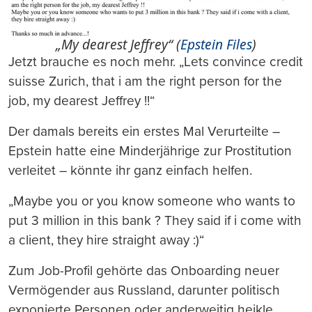
„My dearest Jeffrey“ (
Epstein Files
)
Jetzt brauche es noch mehr. „Lets convince credit
suisse Zurich, that i am the right person for the
job, my dearest Jeffrey !!“
Der damals bereits ein erstes Mal Verurteilte –
Epstein hatte eine Minderjährige zur Prostitution
verleitet – könnte ihr ganz einfach helfen.
„Maybe you or you know someone who wants to
put 3 million in this bank ? They said if i come with
a client, they hire straight away :)“
Zum Job-Profil gehörte das Onboarding neuer
Vermögender aus Russland, darunter politisch
exponierte Personen oder anderweitig heikle