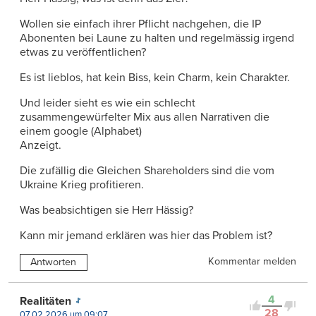
Wollen sie einfach ihrer Pflicht nachgehen, die IP
Abonenten bei Laune zu halten und regelmässig irgend
etwas zu veröffentlichen?
Es ist lieblos, hat kein Biss, kein Charm, kein Charakter.
Und leider sieht es wie ein schlecht
zusammengewürfelter Mix aus allen Narrativen die
einem google (Alphabet)
Anzeigt.
Die zufällig die Gleichen Shareholders sind die vom
Ukraine Krieg profitieren.
Was beabsichtigen sie Herr Hässig?
Kann mir jemand erklären was hier das Problem ist?
Kommentar melden
Antworten
4
Realitäten
28
07.02.2026 um 09:07