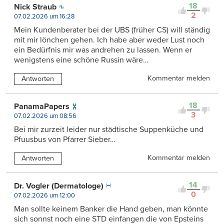
18
Nick Straub
2
07.02.2026 um 16:28
Mein Kundenberater bei der UBS (früher CS) will ständig
mit mir lönchen gehen. Ich habe aber weder Lust noch
ein Bedürfnis mir was andrehen zu lassen. Wenn er
wenigstens eine schöne Russin wäre…
Kommentar melden
Antworten
18
PanamaPapers
3
07.02.2026 um 08:56
Bei mir zurzeit leider nur städtische Suppenküche und
Pfuusbus von Pfarrer Sieber…
Kommentar melden
Antworten
14
Dr. Vogler (Dermatologe)
0
07.02.2026 um 12:00
Man sollte keinem Banker die Hand geben, man könnte
sich sonnst noch eine STD einfangen die von Epsteins