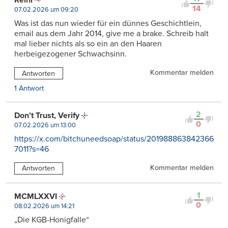
Reini
14
07.02.2026 um 09:20
Was ist das nun wieder für ein dünnes Geschichtlein,
email aus dem Jahr 2014, give me a brake. Schreib halt
mal lieber nichts als so ein an den Haaren
herbeigezogener Schwachsinn.
Kommentar melden
Antworten
1 Antwort
2
Don’t Trust, Verify
0
07.02.2026 um 13:00
https://x.com/bitchuneedsoap/status/201988863842366
7011?s=46
Kommentar melden
Antworten
1
MCMLXXVI
0
08.02.2026 um 14:21
„Die KGB-Honigfalle“