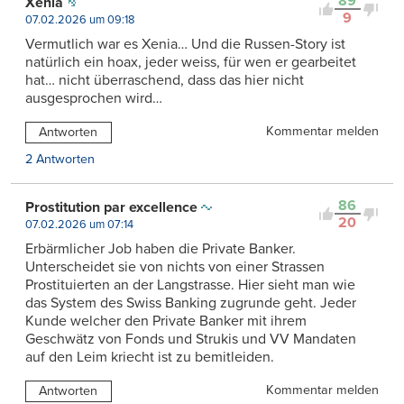
89
Xenia
9
07.02.2026 um 09:18
Vermutlich war es Xenia… Und die Russen-Story ist
natürlich ein hoax, jeder weiss, für wen er gearbeitet
hat… nicht überraschend, dass das hier nicht
ausgesprochen wird…
Kommentar melden
Antworten
2 Antworten
86
Prostitution par excellence
20
07.02.2026 um 07:14
Erbärmlicher Job haben die Private Banker.
Unterscheidet sie von nichts von einer Strassen
Prostituierten an der Langstrasse. Hier sieht man wie
das System des Swiss Banking zugrunde geht. Jeder
Kunde welcher den Private Banker mit ihrem
Geschwätz von Fonds und Strukis und VV Mandaten
auf den Leim kriecht ist zu bemitleiden.
Kommentar melden
Antworten