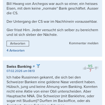
Bill Hwang von Archegos war auch so einer, ein heisses
Eisen, mit dem keine „normale“ Bank geschäftet. Ausser
die CS.
Der Untergang der CS war im Nachhinein voraussehbar.
Gier frisst Hirn. Jeder versucht sich selber zu bereichern
und ist sich sleber der Nächste.
Kommentar melden
Antworten
4 Antworten
95
Swiss Banking
7
07.02.2026 um 08:13
Ich habe Russinnen gekannt, die sich bei den
Schweizer Banken eine goldene Nase verdient haben.
Hübsch, jung und keine Ahnung vom Banking. Konnten
nicht eine Aktie von einer Obli unterscheiden. Aber
Hauptsache NNA. Die Schweizer (mit Banklehre, oder
sogar mit Studium)? Durften im Backoffice, oder als