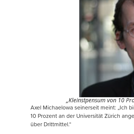
„Kleinstpensum von 10 Pr
Axel Michaelowa seinerseit meint: „Ich 
10 Prozent an der Universität Zürich ang
über Drittmittel.“