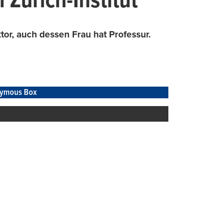
Zürich-Institut
ktor, auch dessen Frau hat Professur.
ymous Box