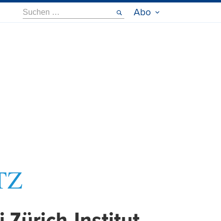
Suche
Abo
nach: