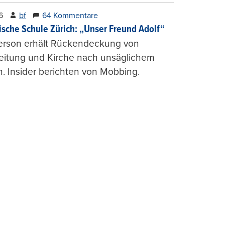
6
bf
64 Kommentare
ische Schule Zürich: „Unser Freund Adolf“
erson erhält Rückendeckung von
leitung und Kirche nach unsäglichem
. Insider berichten von Mobbing.