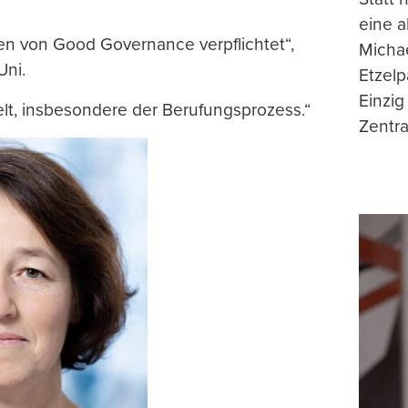
eine 
zen von Good Governance verpflichtet“,
Michae
Uni.
Etzelp
Einzig
lt, insbesondere der Berufungsprozess.“
Zentra