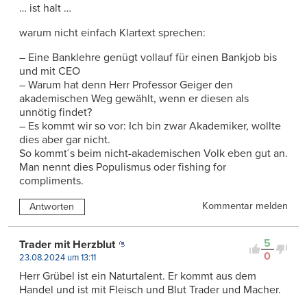
… ist halt …
warum nicht einfach Klartext sprechen:
– Eine Banklehre genügt vollauf für einen Bankjob bis
und mit CEO
– Warum hat denn Herr Professor Geiger den
akademischen Weg gewählt, wenn er diesen als
unnötig findet?
– Es kommt wir so vor: Ich bin zwar Akademiker, wollte
dies aber gar nicht.
So kommt´s beim nicht-akademischen Volk eben gut an.
Man nennt dies Populismus oder fishing for
compliments.
Kommentar melden
Antworten
5
Trader mit Herzblut
0
23.08.2024 um 13:11
Herr Grübel ist ein Naturtalent. Er kommt aus dem
Handel und ist mit Fleisch und Blut Trader und Macher.