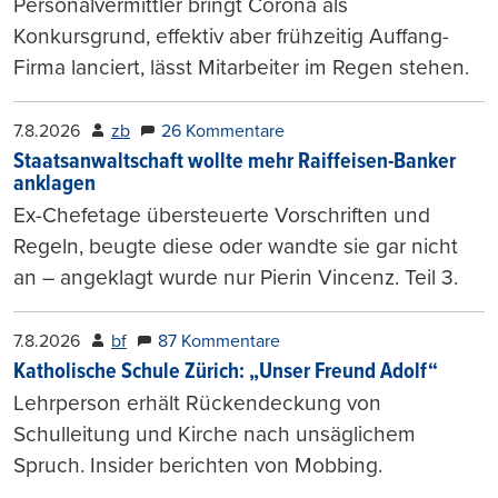
Personalvermittler bringt Corona als
Konkursgrund, effektiv aber frühzeitig Auffang-
Firma lanciert, lässt Mitarbeiter im Regen stehen.
7.8.2026
zb
26 Kommentare
Staatsanwaltschaft wollte mehr Raiffeisen-Banker
anklagen
Ex-Chefetage übersteuerte Vorschriften und
Regeln, beugte diese oder wandte sie gar nicht
an – angeklagt wurde nur Pierin Vincenz. Teil 3.
7.8.2026
bf
87 Kommentare
Katholische Schule Zürich: „Unser Freund Adolf“
Lehrperson erhält Rückendeckung von
Schulleitung und Kirche nach unsäglichem
Spruch. Insider berichten von Mobbing.