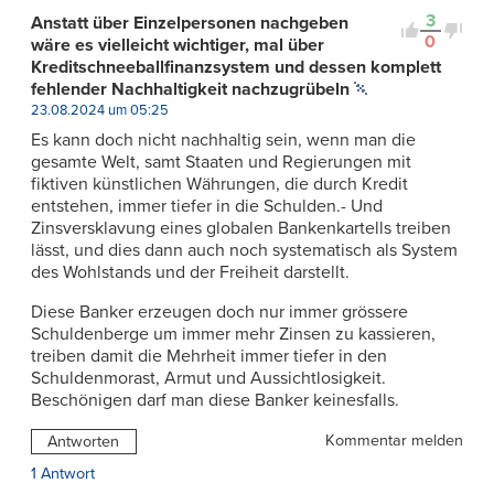
3
Anstatt über Einzelpersonen nachgeben
0
wäre es vielleicht wichtiger, mal über
Kreditschneeballfinanzsystem und dessen komplett
fehlender Nachhaltigkeit nachzugrübeln
23.08.2024 um 05:25
Es kann doch nicht nachhaltig sein, wenn man die
gesamte Welt, samt Staaten und Regierungen mit
fiktiven künstlichen Währungen, die durch Kredit
entstehen, immer tiefer in die Schulden.- Und
Zinsversklavung eines globalen Bankenkartells treiben
lässt, und dies dann auch noch systematisch als System
des Wohlstands und der Freiheit darstellt.
Diese Banker erzeugen doch nur immer grössere
Schuldenberge um immer mehr Zinsen zu kassieren,
treiben damit die Mehrheit immer tiefer in den
Schuldenmorast, Armut und Aussichtlosigkeit.
Beschönigen darf man diese Banker keinesfalls.
Kommentar melden
Antworten
1 Antwort