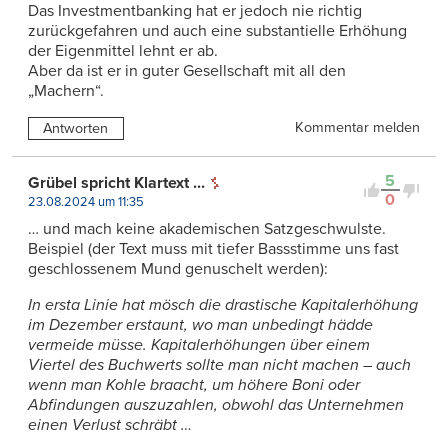
Das Investmentbanking hat er jedoch nie richtig
zurückgefahren und auch eine substantielle Erhöhung
der Eigenmittel lehnt er ab.
Aber da ist er in guter Gesellschaft mit all den
„Machern“.
Kommentar melden
Antworten
5
Grübel spricht Klartext ...
0
23.08.2024 um 11:35
… und mach keine akademischen Satzgeschwulste.
Beispiel (der Text muss mit tiefer Bassstimme uns fast
geschlossenem Mund genuschelt werden):
In ersta Linie hat mösch die drastische Kapitalerhöhung
im Dezember erstaunt, wo man unbedingt hädde
vermeide müsse. Kapitalerhöhungen über einem
Viertel des Buchwerts sollte man nicht machen – auch
wenn man Kohle braacht, um höhere Boni oder
Abfindungen auszuzahlen, obwohl das Unternehmen
einen Verlust schräbt …