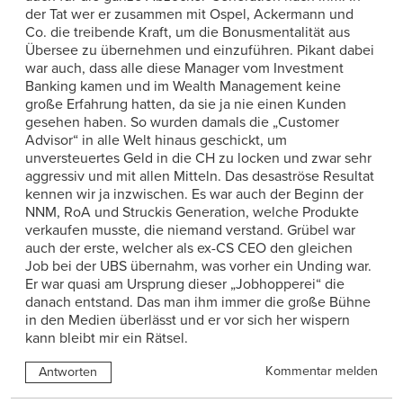
der Tat wer er zusammen mit Ospel, Ackermann und
Co. die treibende Kraft, um die Bonusmentalität aus
Übersee zu übernehmen und einzuführen. Pikant dabei
war auch, dass alle diese Manager vom Investment
Banking kamen und im Wealth Management keine
große Erfahrung hatten, da sie ja nie einen Kunden
gesehen haben. So wurden damals die „Customer
Advisor“ in alle Welt hinaus geschickt, um
unversteuertes Geld in die CH zu locken und zwar sehr
aggressiv und mit allen Mitteln. Das desaströse Resultat
kennen wir ja inzwischen. Es war auch der Beginn der
NNM, RoA und Struckis Generation, welche Produkte
verkaufen musste, die niemand verstand. Grübel war
auch der erste, welcher als ex-CS CEO den gleichen
Job bei der UBS übernahm, was vorher ein Unding war.
Er war quasi am Ursprung dieser „Jobhopperei“ die
danach entstand. Das man ihm immer die große Bühne
in den Medien überlässt und er vor sich her wispern
kann bleibt mir ein Rätsel.
Kommentar melden
Antworten