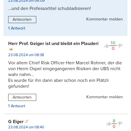
23.08.2024 um 06:09
…und den Professortitel schubladisieren!
Kommentar melden
Antworten
1 Antwort
10
Herr Prof. Geiger ist und bleibt ein Plauderi
0
23.08.2024 um 08:38
Vor allem Chief Risk Officer Herr Marcel Rohner, der die
von Herrn Ospel eingegangenen Risiken der UBS nicht
wahr nahm…
Es wurde für ihn dann aber schon noch ein Plätzli
gefunden!
Kommentar melden
Antworten
1 Antwort
8
G Eiger
0
23.08.2024 um 08:40