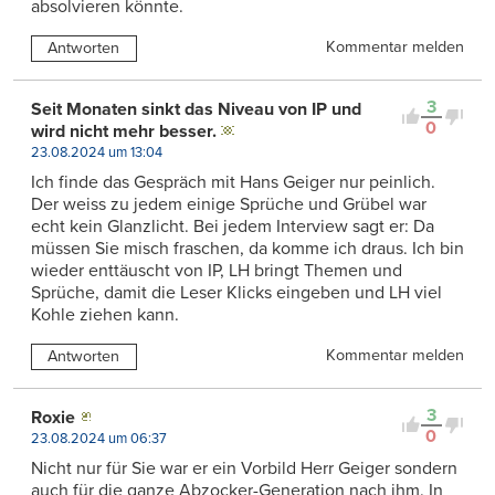
absolvieren könnte.
Kommentar melden
Antworten
3
Seit Monaten sinkt das Niveau von IP und
0
wird nicht mehr besser.
23.08.2024 um 13:04
Ich finde das Gespräch mit Hans Geiger nur peinlich.
Der weiss zu jedem einige Sprüche und Grübel war
echt kein Glanzlicht. Bei jedem Interview sagt er: Da
müssen Sie misch fraschen, da komme ich draus. Ich bin
wieder enttäuscht von IP, LH bringt Themen und
Sprüche, damit die Leser Klicks eingeben und LH viel
Kohle ziehen kann.
Kommentar melden
Antworten
3
Roxie
0
23.08.2024 um 06:37
Nicht nur für Sie war er ein Vorbild Herr Geiger sondern
auch für die ganze Abzocker-Generation nach ihm. In