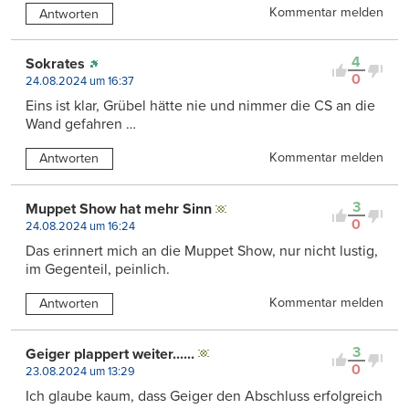
Kommentar melden
Antworten
4
Sokrates
0
24.08.2024 um 16:37
Eins ist klar, Grübel hätte nie und nimmer die CS an die
Wand gefahren …
Kommentar melden
Antworten
3
Muppet Show hat mehr Sinn
0
24.08.2024 um 16:24
Das erinnert mich an die Muppet Show, nur nicht lustig,
im Gegenteil, peinlich.
Kommentar melden
Antworten
3
Geiger plappert weiter......
0
23.08.2024 um 13:29
Ich glaube kaum, dass Geiger den Abschluss erfolgreich