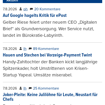
Aktuell
7.8.2026
ph
20 Kommentare
Auf Google hagelts Kritik für ePost
Gelber Riese feiert unter neuem CEO „Digitalen
Brief“ als Grundversorgung. Wer Service nutzt,
landet im Bürokratie-Labyrinth.
7.8.2026
lh
89 Kommentare
Hauen und Stechen bei Vorzeige-Payment Twint
Handy-Zahltochter der Banken kickt langjährige
Spitzenkader, holt Umstrittenen von Krisen-
Startup Yapeal. Umsätze miserabel.
7.8.2026
lh
25 Kommentare
Joker-Pleite: Keine Julilöhne für Leute, Neustart für
Chefs