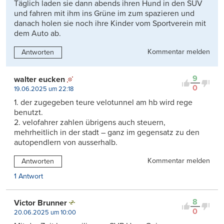
Täglich laden sie dann abends ihren Hund in den SUV
und fahren mit ihm ins Grüne im zum spazieren und
danach holen sie noch ihre Kinder vom Sportverein mit
dem Auto ab.
Kommentar melden
Antworten
9
walter eucken
0
19.06.2025 um 22:18
1. der zugegeben teure velotunnel am hb wird rege
benutzt.
2. velofahrer zahlen übrigens auch steuern,
mehrheitlich in der stadt – ganz im gegensatz zu den
autopendlern von ausserhalb.
Kommentar melden
Antworten
1 Antwort
8
Victor Brunner
0
20.06.2025 um 10:00