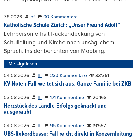
7.8.2026
bf
90 Kommentare
Katholische Schule Zürich: „Unser Freund Adolf“
Lehrperson erhält Rückendeckung von
Schulleitung und Kirche nach unsäglichem
Spruch. Insider berichten von Mobbing.
Meistgelesen
04.08.2026
lh
233 Kommentare
33'361
KV-Noten-Fall weitet sich aus: Ganze Familie bei ZKB
03.08.2026
lh
171 Kommentare
20'168
Herzstück des Ländle-Erfolgs geknackt und
ausgeraubt
04.08.2026
lh
95 Kommentare
19'557
UBS-Rekordbusse: Fall reicht direkt in Konzernleitung