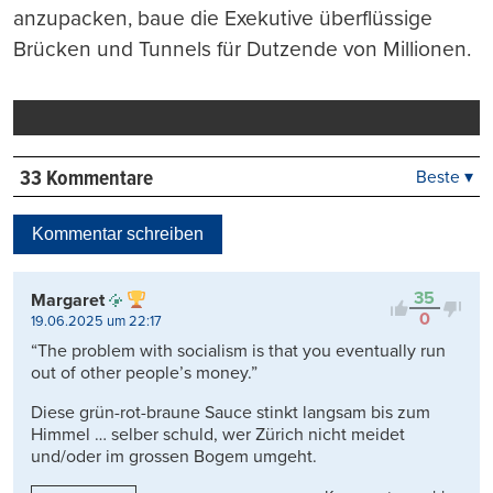
anzupacken, baue die Exekutive überflüssige
Brücken und Tunnels für Dutzende von Millionen.
33 Kommentare
Beste ▾
Beste
Neueste
Kommentar schreiben
Viele Antworten
Kontrovers
35
Margaret
0
19.06.2025 um 22:17
“The problem with socialism is that you eventually run
out of other people’s money.”
Diese grün-rot-braune Sauce stinkt langsam bis zum
Himmel … selber schuld, wer Zürich nicht meidet
und/oder im grossen Bogem umgeht.