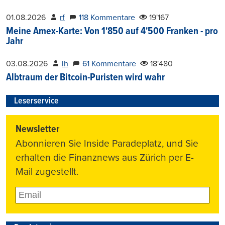
01.08.2026
rf
118 Kommentare
19'167
Meine Amex-Karte: Von 1'850 auf 4'500 Franken - pro
Jahr
03.08.2026
lh
61 Kommentare
18'480
Albtraum der Bitcoin-Puristen wird wahr
Leserservice
Newsletter
Abonnieren Sie Inside Paradeplatz, und Sie
erhalten die Finanznews aus Zürich per E-
Mail zugestellt.