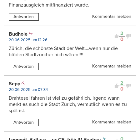
Finanzausgleich mitfinanziert wurde.
Kommentar melden
Antworten
2
Budhole
0
20.06.2025 um 12:26
Zürich, die schönste Stadt der Welt….wenn nur die
blöden Stadtzürcher nich wären!!!!
Kommentar melden
Antworten
2
Sepp
0
20.06.2025 um 07:34
Drahtesel fahren ist viel zu gefährlich. Irgend wann
merkt es auch die Stadt Zürich, vermutlich wenn es zu
spät ist.
Kommentar melden
Antworten
0
Looomit, Pattaya – ex CS, früh IV Rentner