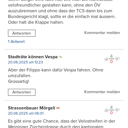
velofreundlicher gestalten kann, ohne den ÖV
auszubremsen und ohne dass der TCS dann bis zum
Bundesgericht klagt, sollte er die einfach mal äussern.
Oder halt die Klappe halten.
Kommentar melden
Antworten
1 Antwort
4
Stadträte können Vespa
0
20.06.2025 um 13:23
Aber der Filippo kann dafür Vespa fahren. Ohne
umzufallen.
Grossartig!
Kommentar melden
Antworten
4
Strassenbauer Mörgeli
0
20.06.2025 um 06:01
Es gibt eine gute Chance, dass der Velostreifen in der
Weininger Zürcherstrasse durch den kantonalen