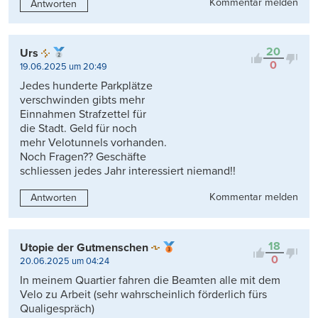
Kommentar melden
Antworten
20
Urs
0
19.06.2025 um 20:49
Jedes hunderte Parkplätze
verschwinden gibts mehr
Einnahmen Strafzettel für
die Stadt. Geld für noch
mehr Velotunnels vorhanden.
Noch Fragen?? Geschäfte
schliessen jedes Jahr interessiert niemand!!
Kommentar melden
Antworten
18
Utopie der Gutmenschen
0
20.06.2025 um 04:24
In meinem Quartier fahren die Beamten alle mit dem
Velo zu Arbeit (sehr wahrscheinlich förderlich fürs
Qualigespräch)