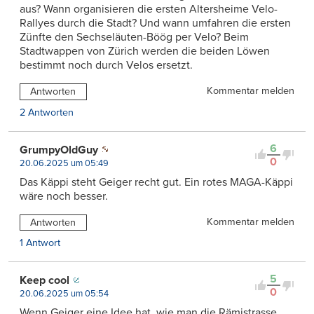
aus? Wann organisieren die ersten Altersheime Velo-
Rallyes durch die Stadt? Und wann umfahren die ersten
Zünfte den Sechseläuten-Böög per Velo? Beim
Stadtwappen von Zürich werden die beiden Löwen
bestimmt noch durch Velos ersetzt.
Kommentar melden
Antworten
2 Antworten
6
GrumpyOldGuy
0
20.06.2025 um 05:49
Das Käppi steht Geiger recht gut. Ein rotes MAGA-Käppi
wäre noch besser.
Kommentar melden
Antworten
1 Antwort
5
Keep cool
0
20.06.2025 um 05:54
Wenn Geiger eine Idee hat, wie man die Rämistrasse