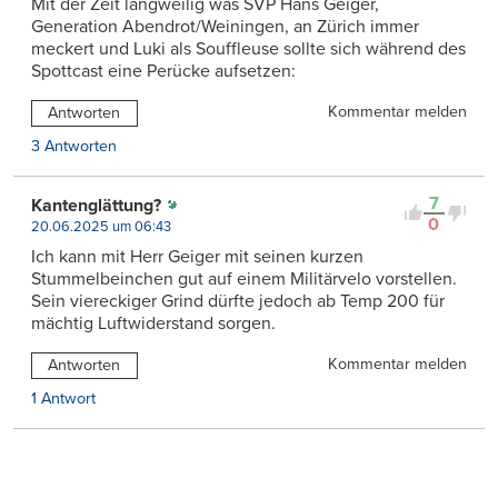
Mit der Zeit langweilig was SVP Hans Geiger,
Generation Abendrot/Weiningen, an Zürich immer
meckert und Luki als Souffleuse sollte sich während des
Spottcast eine Perücke aufsetzen:
Kommentar melden
Antworten
3 Antworten
7
Kantenglättung?
0
20.06.2025 um 06:43
Ich kann mit Herr Geiger mit seinen kurzen
Stummelbeinchen gut auf einem Militärvelo vorstellen.
Sein viereckiger Grind dürfte jedoch ab Temp 200 für
mächtig Luftwiderstand sorgen.
Kommentar melden
Antworten
1 Antwort