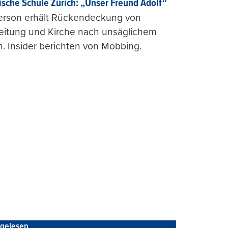
ische Schule Zürich: „Unser Freund Adolf“
erson erhält Rückendeckung von
leitung und Kirche nach unsäglichem
. Insider berichten von Mobbing.
tgelesen