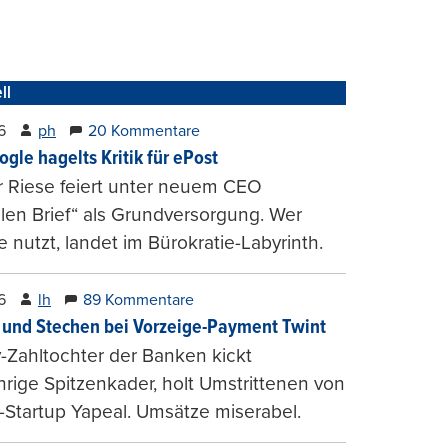
ll
6
ph
20 Kommentare
ogle hagelts Kritik für ePost
r Riese feiert unter neuem CEO
alen Brief“ als Grundversorgung. Wer
e nutzt, landet im Bürokratie-Labyrinth.
6
lh
89 Kommentare
und Stechen bei Vorzeige-Payment Twint
Zahltochter der Banken kickt
hrige Spitzenkader, holt Umstrittenen von
-Startup Yapeal. Umsätze miserabel.