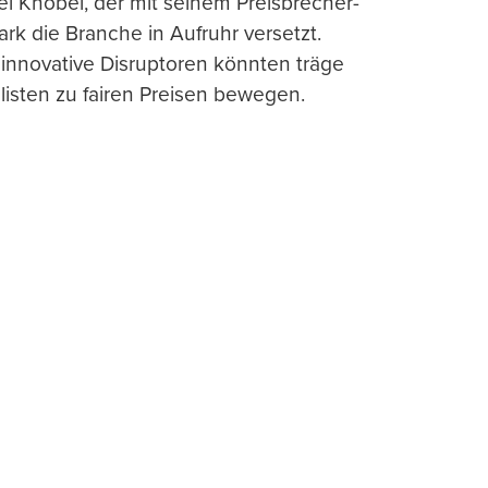
l Knobel, der mit seinem Preisbrecher-
ark die Branche in Aufruhr versetzt.
 innovative Disruptoren könnten träge
listen zu fairen Preisen bewegen.