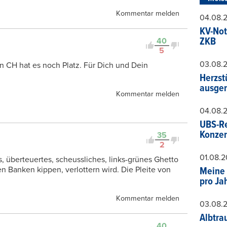
Kommentar melden
04.08.
KV-Not
ZKB
40
5
03.08.
 CH hat es noch Platz. Für Dich und Dein
Herzst
ausger
Kommentar melden
04.08.
UBS-Re
Konzer
35
2
01.08.
, überteuertes, scheussliches, links-grünes Ghetto
 Banken kippen, verlottern wird. Die Pleite von
Meine 
pro Ja
Kommentar melden
03.08.
Albtra
40