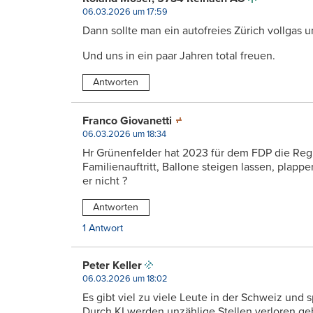
06.03.2026 um 17:59
Dann sollte man ein autofreies Zürich vollgas 
Und uns in ein paar Jahren total freuen.
Antworten
Franco Giovanetti
06.03.2026 um 18:34
Hr Grünenfelder hat 2023 für dem FDP die Regie
Familienauftritt, Ballone steigen lassen, plapp
er nicht ?
Antworten
1 Antwort
Peter Keller
06.03.2026 um 18:02
Es gibt viel zu viele Leute in der Schweiz und sp
Durch KI werden unzählige Stellen verloren ge