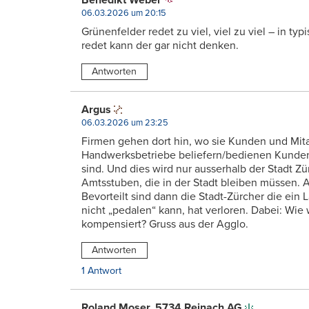
Benedikt Weber
06.03.2026 um 20:15
Grünenfelder redet zu viel, viel zu viel – in typ
redet kann der gar nicht denken.
Antworten
Argus
06.03.2026 um 23:25
Firmen gehen dort hin, wo sie Kunden und Mita
Handwerksbetriebe beliefern/bedienen Kunden
sind. Und dies wird nur ausserhalb der Stadt Zü
Amtsstuben, die in der Stadt bleiben müssen. 
Bevorteilt sind dann die Stadt-Zürcher die ein
nicht „pedalen“ kann, hat verloren. Dabei: Wie 
kompensiert? Gruss aus der Agglo.
Antworten
1 Antwort
Roland Moser, 5734 Reinach AG