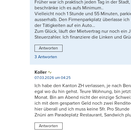
Früher war ich praktisch jeden Tag in der Stadt
beschränke ich es aufs Minimum..
Vielleicht noch 1 Stunde und 55 Minuten, parki
ausserhalb. Den Firmenparkplatz überlasse ic
der Tätigkeiten auf ein Auto…
Zum Glück, läuft der Mietvertrag nur noch ein
Steuerzahler. Ich finanziere die Linken und G
Antworten
3 Antworten
Koller
07.03.2026 um 04:25
Ich habe den Kanton ZH verlassen, je nach Beru
egal wo du hin gehst. Teure Wohnung, bin jetz
Monat. Bin am Abend nicht der einzige Schweiz
ich mit dem gesparten Geld noch zwei Renditeob
hier überall und ich muss keine 5fr. Pro Stunde
Znüni am Paradeplatz Restaurant, Sandwich plus
Antworten