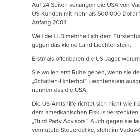
Auf 24 Seiten verlangen die USA von Vadu
US-Kunden mit mehr als 500’000 Dollar 
Anfang 2004.
Weil die LLB mehrheitlich dem Fürstentum
gegen das kleine Land Liechtenstein.
Erstmals offenbaren die US-Jäger, worum
Sie wollen erst Ruhe geben, wenn sie d
„Schatten-Hinterhof“ Liechtenstein aus
nennen das die USA.
Die US-Amtshilfe richtet sich nicht wie 
dem amerikanischen Fiskus versteckten
„Third Party Advisors“. Auch gegen sie la
vermutete Steuerdelike, steht im Vaduz