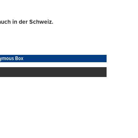
uch in der Schweiz.
ymous Box