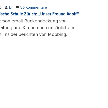
6
bf
56 Kommentare
ische Schule Zürich: „Unser Freund Adolf“
erson erhält Rückendeckung von
leitung und Kirche nach unsäglichem
. Insider berichten von Mobbing.