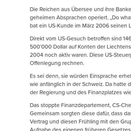
Die Reichen aus Übersee und ihre Banke
geheimen Absprachen operiert. „Do whatev
bat ein US-Kunde im März 2006 seinen L
Direkt vom US-Gesuch betroffen sind 14
500’000 Dollar auf Konten der Liechtenste
2004 noch aktiv waren. Diese US-Steuerp
Offenlegung rechnen.
Es sei denn, sie würden Einsprache erh
wie anfänglich in der Schweiz. Da hatte
der Regierung und des Finanzplatzes wi
Das stoppte Finanzdepartement, CS-Chef
Gemeinsam sorgten diese dafür, dass d
Vertrag und diesen Frühling mit den Gru
Aufgabe des eigenen früheren Gesetzes 