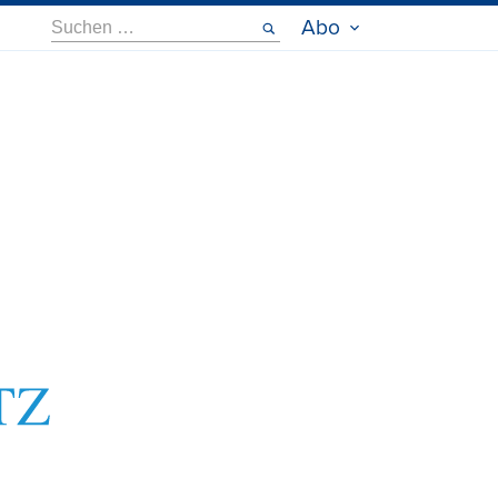
Suche
Abo
nach: