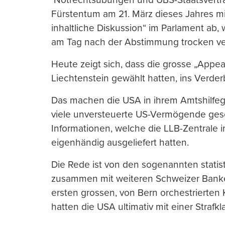
Fürstentum am 21. März dieses Jahres m
inhaltliche Diskussion“ im Parlament ab, 
am Tag nach der Abstimmung trocken ve
Heute zeigt sich, dass die grosse „Appe
Liechtenstein gewählt hatten, ins Verder
Das machen die USA in ihrem Amtshilfege
viele unversteuerte US-Vermögende gesch
Informationen, welche die LLB-Zentrale 
eigenhändig ausgeliefert hatten.
Die Rede ist von den sogenannten statis
zusammen mit weiteren Schweizer Bank
ersten grossen, von Bern orchestrierten
hatten die USA ultimativ mit einer Straf