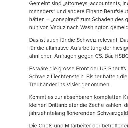
Gemeint sind „attorneys, accountants, in
managers“ und andere Finanz-Berufsleut
hätten – „conspired“ zum Schaden des gr
nun von Vaduz nach Washington gemeld
Das ist auch für die Schweiz relevant. 
für die ultimative Aufarbeitung der hies
ähnlichen Anfragen gegen CS, Bär, HSBC
Es wäre die grosse Front der US-Sheriffs
Schweiz-Liechtenstein. Bisher hatten die
Treuhänder ins Visier genommen.
Kommt es zur absehbaren kompletten Kap
kleinen Drittanbieter die Zeche zahlen, 
jahrzehntelang florierenden Schwarzgel
Die Chefs und Mitarbeiter der betroff