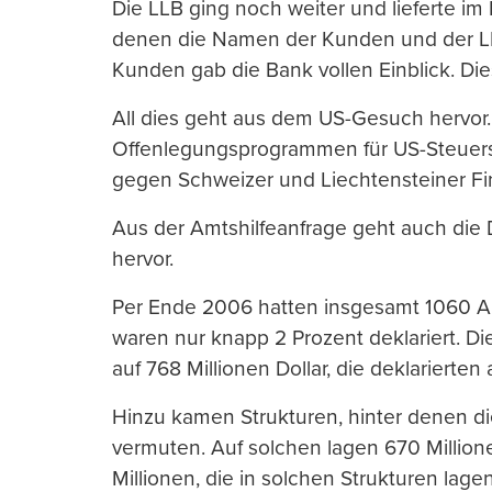
Die LLB ging noch weiter und lieferte i
denen die Namen der Kunden und der L
Kunden gab die Bank vollen Einblick. Die
All dies geht aus dem US-Gesuch hervor
Offenlegungsprogrammen für US-Steuersün
gegen Schweizer und Liechtensteiner Fi
Aus der Amtshilfeanfrage geht auch die
hervor.
Per Ende 2006 hatten insgesamt 1060 A
waren nur knapp 2 Prozent deklariert. Di
auf 768 Millionen Dollar, die deklarierten 
Hinzu kamen Strukturen, hinter denen d
vermuten. Auf solchen lagen 670 Millione
Millionen, die in solchen Strukturen lagen