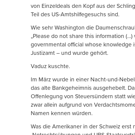
von Einzeldeals den Kopf aus der Schling
Teil des US-Amtshilfegesuchs sind.
Wie sehr Washington die Daumenschraub
„Please do not share this information (…)
governmental official whose knowledge is
Justizamt – und wurde gehört.
Vaduz kuschte.
Im März wurde in einer Nacht-und-Nebel-
das alte Bankgeheimnis ausgehebelt. Das
Offenlegung von Steuersündern statt wie
zwar allein aufgrund von Verdachtsmom
Namen kennen würden.
Was die Amerikaner in der Schweiz erst 
Notrechtsübungen und UBS-Staatsverträg