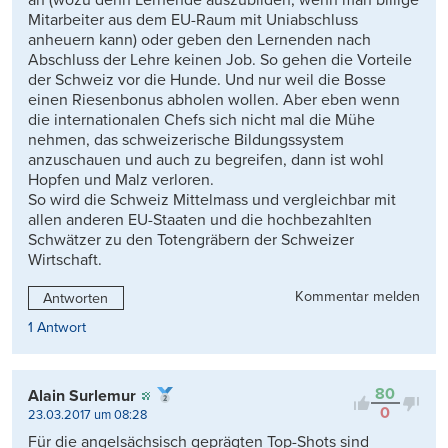
an (wozu denn Lernende auszubilden, wenn man billige
Mitarbeiter aus dem EU-Raum mit Uniabschluss
anheuern kann) oder geben den Lernenden nach
Abschluss der Lehre keinen Job. So gehen die Vorteile
der Schweiz vor die Hunde. Und nur weil die Bosse
einen Riesenbonus abholen wollen. Aber eben wenn
die internationalen Chefs sich nicht mal die Mühe
nehmen, das schweizerische Bildungssystem
anzuschauen und auch zu begreifen, dann ist wohl
Hopfen und Malz verloren.
So wird die Schweiz Mittelmass und vergleichbar mit
allen anderen EU-Staaten und die hochbezahlten
Schwätzer zu den Totengräbern der Schweizer
Wirtschaft.
Kommentar melden
Antworten
1 Antwort
80
Alain Surlemur
0
23.03.2017 um 08:28
Für die angelsächsisch geprägten Top-Shots sind