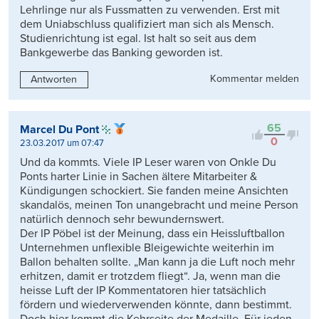
Lehrlinge nur als Fussmatten zu verwenden. Erst mit
dem Uniabschluss qualifiziert man sich als Mensch.
Studienrichtung ist egal. Ist halt so seit aus dem
Bankgewerbe das Banking geworden ist.
Kommentar melden
Antworten
65
Marcel Du Pont
0
23.03.2017 um 07:47
Und da kommts. Viele IP Leser waren von Onkle Du
Ponts harter Linie in Sachen ältere Mitarbeiter &
Kündigungen schockiert. Sie fanden meine Ansichten
skandalös, meinen Ton unangebracht und meine Person
natürlich dennoch sehr bewundernswert.
Der IP Pöbel ist der Meinung, dass ein Heissluftballon
Unternehmen unflexible Bleigewichte weiterhin im
Ballon behalten sollte. „Man kann ja die Luft noch mehr
erhitzen, damit er trotzdem fliegt“. Ja, wenn man die
heisse Luft der IP Kommentatoren hier tatsächlich
fördern und wiederverwenden könnte, dann bestimmt.