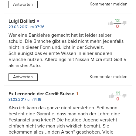
Kommentar melden
Antworten
12
Luigi Bollisti
0
23.03.2017 um 07:36
Wer eine Banklehre gemacht hat ist leider selber
schuld. Die Branche gibt es bald nicht mehr, jedenfalls
nicht in dieser Form und. icht in der Schweiz.
Schleunigst das erlernte Wissen in einer anderen
Branche nutzen. Allerdings mit Nissan Micra statt Golf R
als erstes Auto.
Kommentar melden
Antworten
11
Ex Lernende der Credit Suisse
0
31.03.2017 um 14:16
Also ich kann das ganze nicht verstehen. Seit wann
besteht eine Garantie, dass man nach der Lehre eine
Festanstellung kriegt? Die heutige Jugend versteht
einfach nicht wie man sich wirklich bemüht. Sie
bekommen alles „in den Arsch“ geschoben. Viele