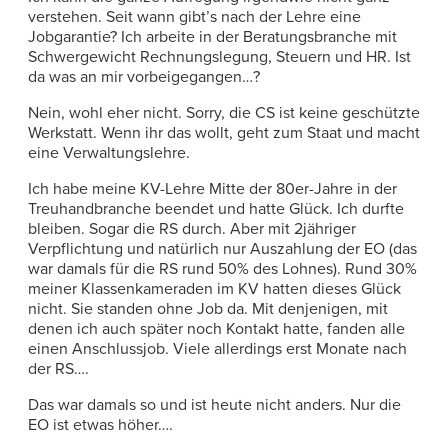
verstehen. Seit wann gibt’s nach der Lehre eine
Jobgarantie? Ich arbeite in der Beratungsbranche mit
Schwergewicht Rechnungslegung, Steuern und HR. Ist
da was an mir vorbeigegangen…?
Nein, wohl eher nicht. Sorry, die CS ist keine geschützte
Werkstatt. Wenn ihr das wollt, geht zum Staat und macht
eine Verwaltungslehre.
Ich habe meine KV-Lehre Mitte der 80er-Jahre in der
Treuhandbranche beendet und hatte Glück. Ich durfte
bleiben. Sogar die RS durch. Aber mit 2jähriger
Verpflichtung und natürlich nur Auszahlung der EO (das
war damals für die RS rund 50% des Lohnes). Rund 30%
meiner Klassenkameraden im KV hatten dieses Glück
nicht. Sie standen ohne Job da. Mit denjenigen, mit
denen ich auch später noch Kontakt hatte, fanden alle
einen Anschlussjob. Viele allerdings erst Monate nach
der RS….
Das war damals so und ist heute nicht anders. Nur die
EO ist etwas höher….