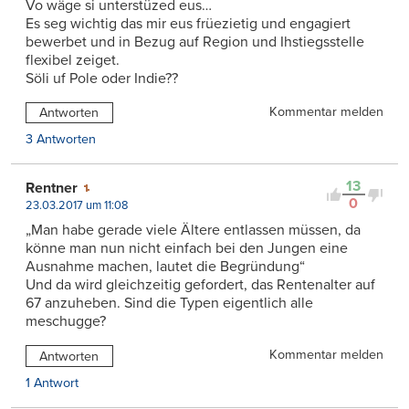
Vo wäge si unterstüzed eus…
Es seg wichtig das mir eus früezietig und engagiert
bewerbet und in Bezug auf Region und Ihstiegsstelle
flexibel zeiget.
Söli uf Pole oder Indie??
Kommentar melden
Antworten
3 Antworten
13
Rentner
0
23.03.2017 um 11:08
„Man habe gerade viele Ältere entlassen müssen, da
könne man nun nicht einfach bei den Jungen eine
Ausnahme machen, lautet die Begründung“
Und da wird gleichzeitig gefordert, das Rentenalter auf
67 anzuheben. Sind die Typen eigentlich alle
meschugge?
Kommentar melden
Antworten
1 Antwort