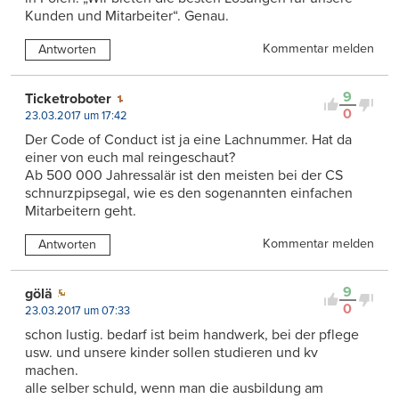
Kunden und Mitarbeiter“. Genau.
Kommentar melden
Antworten
9
Ticketroboter
0
23.03.2017 um 17:42
Der Code of Conduct ist ja eine Lachnummer. Hat da
einer von euch mal reingeschaut?
Ab 500 000 Jahressalär ist den meisten bei der CS
schnurzpipsegal, wie es den sogenannten einfachen
Mitarbeitern geht.
Kommentar melden
Antworten
9
gölä
0
23.03.2017 um 07:33
schon lustig. bedarf ist beim handwerk, bei der pflege
usw. und unsere kinder sollen studieren und kv
machen.
alle selber schuld, wenn man die ausbildung am