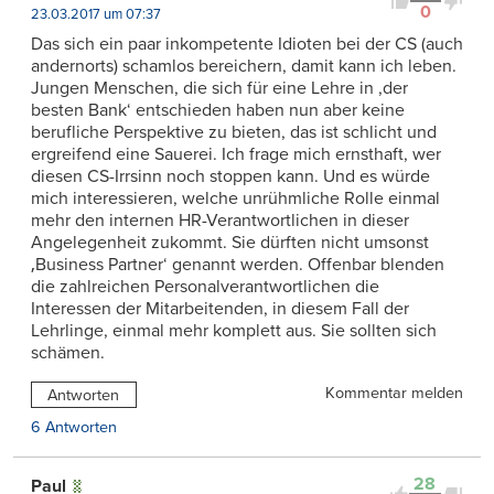
0
23.03.2017 um 07:37
Das sich ein paar inkompetente Idioten bei der CS (auch
andernorts) schamlos bereichern, damit kann ich leben.
Jungen Menschen, die sich für eine Lehre in ,der
besten Bank‘ entschieden haben nun aber keine
berufliche Perspektive zu bieten, das ist schlicht und
ergreifend eine Sauerei. Ich frage mich ernsthaft, wer
diesen CS-Irrsinn noch stoppen kann. Und es würde
mich interessieren, welche unrühmliche Rolle einmal
mehr den internen HR-Verantwortlichen in dieser
Angelegenheit zukommt. Sie dürften nicht umsonst
‚Business Partner‘ genannt werden. Offenbar blenden
die zahlreichen Personalverantwortlichen die
Interessen der Mitarbeitenden, in diesem Fall der
Lehrlinge, einmal mehr komplett aus. Sie sollten sich
schämen.
Kommentar melden
Antworten
6 Antworten
28
Paul