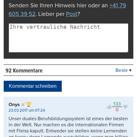
Senden Sie Ihren Hinweis hier oder an
+41 79
605 39 52
. Lieber per
Post
?
92 Kommentare
Beste ▾
Beste
Neueste
Kommentar schreiben
Viele Antworten
Kontrovers
133
Onys
0
23.03.2017 um 07:24
Unser duales Berufsbildungssystem ist eines der besten
in der Welt. Nur machen es die internationalen Firmen
mit Fleiss kaputt. Entweder sie stellen keine Lernenden