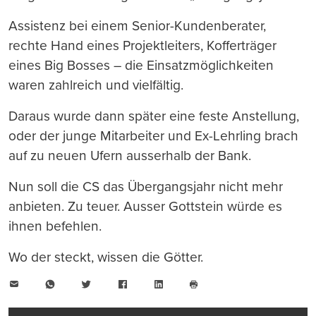
Assistenz bei einem Senior-Kundenberater,
rechte Hand eines Projektleiters, Kofferträger
eines Big Bosses – die Einsatzmöglichkeiten
waren zahlreich und vielfältig.
Daraus wurde dann später eine feste Anstellung,
oder der junge Mitarbeiter und Ex-Lehrling brach
auf zu neuen Ufern ausserhalb der Bank.
Nun soll die CS das Übergangsjahr nicht mehr
anbieten. Zu teuer. Ausser Gottstein würde es
ihnen befehlen.
Wo der steckt, wissen die Götter.
E-
WhatsApp
Twitter
Facebook
LinkedIn
Mail
Seite
drucken