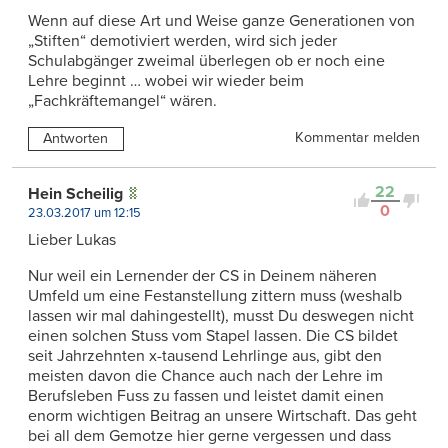
Wenn auf diese Art und Weise ganze Generationen von
„Stiften“ demotiviert werden, wird sich jeder
Schulabgänger zweimal überlegen ob er noch eine
Lehre beginnt … wobei wir wieder beim
„Fachkräftemangel“ wären.
Kommentar melden
Antworten
22
Hein Scheilig
0
23.03.2017 um 12:15
Lieber Lukas
Nur weil ein Lernender der CS in Deinem näheren
Umfeld um eine Festanstellung zittern muss (weshalb
lassen wir mal dahingestellt), musst Du deswegen nicht
einen solchen Stuss vom Stapel lassen. Die CS bildet
seit Jahrzehnten x-tausend Lehrlinge aus, gibt den
meisten davon die Chance auch nach der Lehre im
Berufsleben Fuss zu fassen und leistet damit einen
enorm wichtigen Beitrag an unsere Wirtschaft. Das geht
bei all dem Gemotze hier gerne vergessen und dass