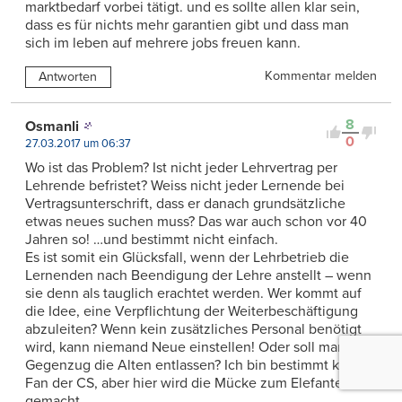
marktbedarf vorbei tätigt. und es sollte allen klar sein,
dass es für nichts mehr garantien gibt und dass man
sich im leben auf mehrere jobs freuen kann.
Kommentar melden
Antworten
8
Osmanli
0
27.03.2017 um 06:37
Wo ist das Problem? Ist nicht jeder Lehrvertrag per
Lehrende befristet? Weiss nicht jeder Lernende bei
Vertragsunterschrift, dass er danach grundsätzliche
etwas neues suchen muss? Das war auch schon vor 40
Jahren so! …und bestimmt nicht einfach.
Es ist somit ein Glücksfall, wenn der Lehrbetrieb die
Lernenden nach Beendigung der Lehre anstellt – wenn
sie denn als tauglich erachtet werden. Wer kommt auf
die Idee, eine Verpflichtung der Weiterbeschäftigung
abzuleiten? Wenn kein zusätzliches Personal benötigt
wird, kann niemand Neue einstellen! Oder soll man im
Gegenzug die Alten entlassen? Ich bin bestimmt kein
Fan der CS, aber hier wird die Mücke zum Elefanten
gemacht.