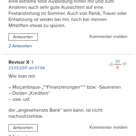
eine extreme tolle Ausbildung hinter mir und zum
Anderen auch sehr gute Aussichten auf eine
Festanstellung im Sommer. Auch von Panik, Trauer oder
Entsetzung ist weder bei mir, noch bei meinen
Mitstiften etwas zu spüren.
Kommentar melden
Antworten
2 Antworten
31
Revisor X
0
23.03.2017 um 07:04
Wie man mit
– Moçambique-„““Finanzierungen“““ bzw. -Sauereien
– Dolder-„Krediten“
– usw. usf.
die „angesehenste Bank“ sein kann, ist nicht
nachvollziehbar.
Kommentar melden
Antworten