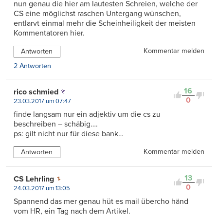
nun genau die hier am lautesten Schreien, welche der
CS eine möglichst raschen Untergang wünschen,
entlarvt einmal mehr die Scheinheiligkeit der meisten
Kommentatoren hier.
Kommentar melden
Antworten
2 Antworten
16
rico schmied
0
23.03.2017 um 07:47
finde langsam nur ein adjektiv um die cs zu
beschreiben – schäbig….
ps: gilt nicht nur für diese bank…
Kommentar melden
Antworten
13
CS Lehrling
0
24.03.2017 um 13:05
Spannend das mer genau hüt es mail übercho händ
vom HR, ein Tag nach dem Artikel.