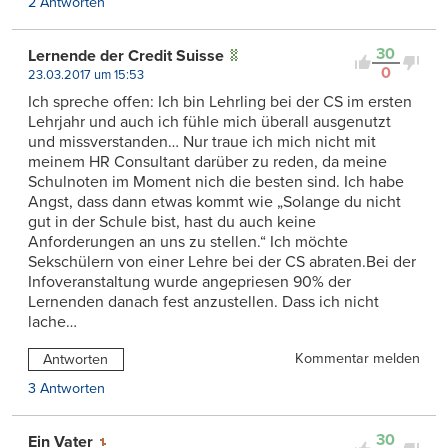
2 Antworten
30
Lernende der Credit Suisse
0
23.03.2017 um 15:53
Ich spreche offen: Ich bin Lehrling bei der CS im ersten
Lehrjahr und auch ich fühle mich überall ausgenutzt
und missverstanden… Nur traue ich mich nicht mit
meinem HR Consultant darüber zu reden, da meine
Schulnoten im Moment nich die besten sind. Ich habe
Angst, dass dann etwas kommt wie „Solange du nicht
gut in der Schule bist, hast du auch keine
Anforderungen an uns zu stellen.“ Ich möchte
Sekschülern von einer Lehre bei der CS abraten.Bei der
Infoveranstaltung wurde angepriesen 90% der
Lernenden danach fest anzustellen. Dass ich nicht
lache…
Kommentar melden
Antworten
3 Antworten
30
Ein Vater