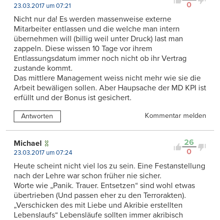
0
23.03.2017 um 07:21
Nicht nur da! Es werden massenweise externe
Mitarbeiter entlassen und die welche man intern
übernehmen will (billig weil unter Druck) last man
zappeln. Diese wissen 10 Tage vor ihrem
Entlassungsdatum immer noch nicht ob ihr Vertrag
zustande kommt.
Das mittlere Management weiss nicht mehr wie sie die
Arbeit bewäligen sollen. Aber Haupsache der MD KPI ist
erfüllt und der Bonus ist gesichert.
Kommentar melden
Antworten
26
Michael
0
23.03.2017 um 07:24
Heute scheint nicht viel los zu sein. Eine Festanstellung
nach der Lehre war schon früher nie sicher.
Worte wie „Panik. Trauer. Entsetzen“ sind wohl etwas
übertrieben (Und passen eher zu den Terrorakten).
„Verschicken des mit Liebe und Akribie erstellten
Lebenslaufs“ Lebensläufe sollten immer akribisch