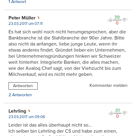
1 Antwort
39
Peter Müller
0
23.03.2017 um 07:11
Es hat sich wohl noch nicht herumgesprochen, aber die
Bankbranche ist die Stahlbranche der 90er Jahre. Bitte
also nicht da anfangen, liebe junge Leute, wenn ihr
etwas anderes findet. Gründet lieber ein Unternehmen,
bei Unternehmensgründungen hinken wir Schweizer
weit hinterher. Integrierte Banken, die alles machen,
wie der Avaloq Chef sagt, von der Viehzucht bis zum
Milchverkauf, wird es nicht mehr geben.
Kommentar melden
Antworten
2 Antworten
31
Lehrling
0
23.03.2017 um 09:06
Leider ist das alles überhaupt nicht so…
Ich selber bin Lehrling der CS und habe zum einen,