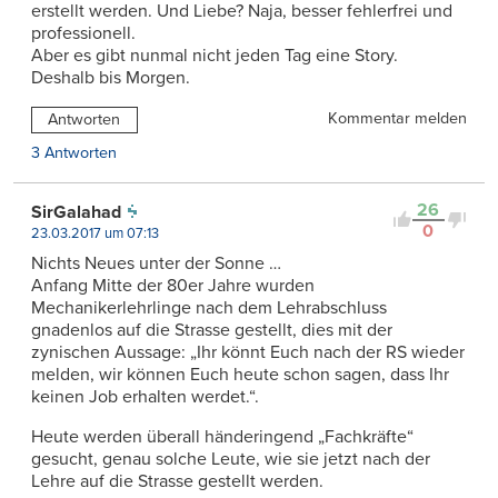
erstellt werden. Und Liebe? Naja, besser fehlerfrei und
professionell.
Aber es gibt nunmal nicht jeden Tag eine Story.
Deshalb bis Morgen.
Kommentar melden
Antworten
3 Antworten
26
SirGalahad
0
23.03.2017 um 07:13
Nichts Neues unter der Sonne …
Anfang Mitte der 80er Jahre wurden
Mechanikerlehrlinge nach dem Lehrabschluss
gnadenlos auf die Strasse gestellt, dies mit der
zynischen Aussage: „Ihr könnt Euch nach der RS wieder
melden, wir können Euch heute schon sagen, dass Ihr
keinen Job erhalten werdet.“.
Heute werden überall händeringend „Fachkräfte“
gesucht, genau solche Leute, wie sie jetzt nach der
Lehre auf die Strasse gestellt werden.