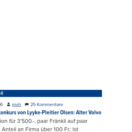
ll
26
mvh
25 Kommentare
konkurs von Lyyke-Pleitier Olsen: Alter Volvo
on für 3’500.-, paar Fränkli auf paar
, Anteil an Firma über 100 Fr.: Ist