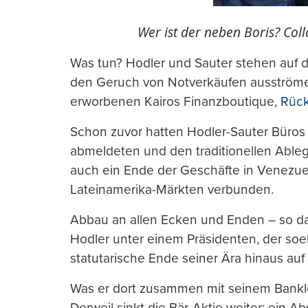
Wer ist der neben Boris? Coll
Was tun? Hodler und Sauter stehen auf di
den Geruch von Notverkäufen ausström
erworbenen Kairos Finanzboutique,
Rück
Schon zuvor hatten Hodler-Sauter Büros 
abmeldeten und den traditionellen Ableg
auch ein Ende der Geschäfte in Venezuel
Lateinamerika-Märkten verbunden.
Abbau an allen Ecken und Enden – so da
Hodler unter einem Präsidenten, der soe
statutarische Ende seiner Ära hinaus au
Was er dort zusammen mit seinem Bankle
Derweil sinkt die Bär-Aktie weiter: ein 