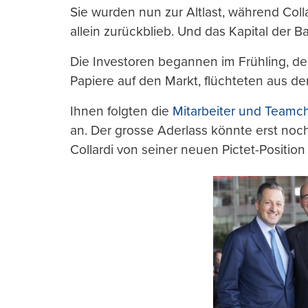
Sie wurden nun zur Altlast, während Coll
allein zurückblieb. Und das Kapital der 
Die Investoren begannen im Frühling, de
Papiere auf den Markt, flüchteten aus dem
Ihnen folgten die
Mitarbeiter und Teamc
an. Der grosse Aderlass könnte erst no
Collardi von seiner neuen Pictet-Position a