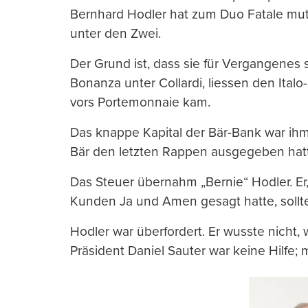
Bernhard Hodler hat zum Duo Fatale muti
unter den Zwei.
Der Grund ist, dass sie für Vergangenes 
Bonanza unter Collardi, liessen den Ital
vors Portemonnaie kam.
Das knappe Kapital der Bär-Bank war ihm e
Bär den letzten Rappen ausgegeben hatt
Das Steuer übernahm „Bernie“ Hodler. Er
Kunden Ja und Amen gesagt hatte, sollte
Hodler war überfordert. Er wusste nicht, w
Präsident Daniel Sauter war keine Hilfe; 