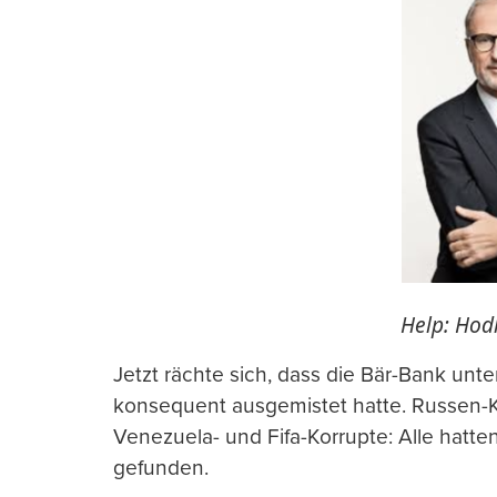
Help: Hodl
Jetzt rächte sich, dass die Bär-Bank unter
konsequent ausgemistet hatte. Russen-
Venezuela- und Fifa-Korrupte: Alle hatte
gefunden.