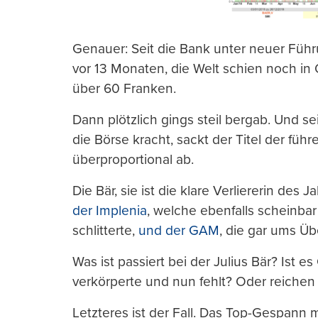
Genauer: Seit die Bank unter neuer Führ
vor 13 Monaten, die Welt schien noch in 
über 60 Franken.
Dann plötzlich gings steil bergab. Und se
die Börse kracht, sackt der Titel der fü
überproportional ab.
Die Bär, sie ist die klare Verliererin de
der Implenia
, welche ebenfalls scheinbar
schlitterte,
und der GAM
, die gar ums Üb
Was ist passiert bei der Julius Bär? Ist 
verkörperte und nun fehlt? Oder reichen 
Letzteres ist der Fall. Das Top-Gespann 