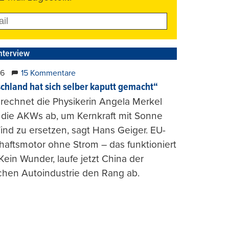
nterview
26
15 Kommentare
chland hat sich selber kaputt gemacht“
rechnet die Physikerin Angela Merkel
e die AKWs ab, um Kernkraft mit Sonne
nd zu ersetzen, sagt Hans Geiger. EU-
haftsmotor ohne Strom – das funktioniert
 Kein Wunder, laufe jetzt China der
chen Autoindustrie den Rang ab.