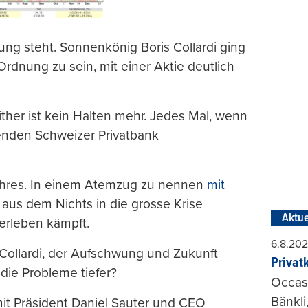
ung steht. Sonnenkönig Boris Collardi ging
Ordnung zu sein, mit einer Aktie deutlich
ither ist kein Halten mehr. Jedes Mal, wenn
hrenden Schweizer Privatbank
s Jahres. In einem Atemzug zu nennen
mit
 aus dem Nichts in die grosse Krise
Aktue
erleben kämpft.
6.8.20
es Collardi, der Aufschwung und Zukunft
Privat
die Probleme tiefer?
Occasi
Bänkli
mit Präsident Daniel Sauter und CEO