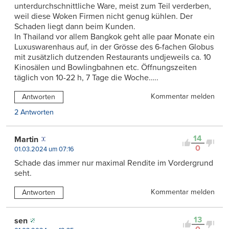
unterdurchschnittliche Ware, meist zum Teil verderben,
weil diese Woken Firmen nicht genug kühlen. Der
Schaden liegt dann beim Kunden.
In Thailand vor allem Bangkok geht alle paar Monate ein
Luxuswarenhaus auf, in der Grösse des 6-fachen Globus
mit zusätzlich dutzenden Restaurants undjeweils ca. 10
Kinosälen und Bowlingbahnen etc. Öffnungszeiten
täglich von 10-22 h, 7 Tage die Woche…..
Kommentar melden
Antworten
2 Antworten
14
Martin
0
01.03.2024 um 07:16
Schade das immer nur maximal Rendite im Vordergrund
seht.
Kommentar melden
Antworten
13
sen