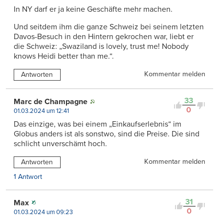
In NY darf er ja keine Geschäfte mehr machen.
Und seitdem ihm die ganze Schweiz bei seinem letzten
Davos-Besuch in den Hintern gekrochen war, liebt er
die Schweiz: „Swaziland is lovely, trust me! Nobody
knows Heidi better than me.“.
Kommentar melden
Antworten
33
Marc de Champagne
0
01.03.2024 um 12:41
Das einzige, was bei einem „Einkaufserlebnis“ im
Globus anders ist als sonstwo, sind die Preise. Die sind
schlicht unverschämt hoch.
Kommentar melden
Antworten
1 Antwort
31
Max
0
01.03.2024 um 09:23