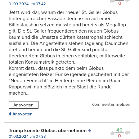
0
01.03.2024 um 07:42
Jetzt wird klar, warum der “neue” St. Galler Globus
hinter glorreicher Fassade dermassen auf einen
Billigstausbau setzen musste und bereits als Megaflop
gilt. Die St. Galler frequentieren den neuen Globus
kaum und die Umsätze dürften katastrophal schlecht
ausfallen. Die Angestellten stehen tagelang Däumchen
drehend herum und die St. Galler sind punkto
überteuertem Globus in einen veritablen, mittlerweile
totalen Konsumstreik getreten…
Kommt dazu, dass punkto dem beim Globus
eingenisteten Beizer Funke (gerade gescheitert mit der
“Neuen Fernsicht” in Heiden) seine Pleiten im Raum
Rapperswil nun plötzlich in der Stadt die Runde
machen…
Kommentar melden
Antworten
4 Antworten
40
Trump könnte Globus übernehmen
0
01.03.2024 um 07:38