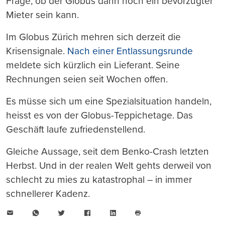
Frage, ob der Globus dann noch ein bevorzugter
Mieter sein kann.
Im Globus Zürich mehren sich derzeit die
Krisensignale.
Nach einer Entlassungsrunde
meldete sich kürzlich ein Lieferant. Seine
Rechnungen seien seit Wochen offen.
Es müsse sich um eine Spezialsituation handeln,
heisst es von der Globus-Teppichetage. Das
Geschäft laufe zufriedenstellend.
Gleiche Aussage, seit dem Benko-Crash letzten
Herbst. Und in der realen Welt gehts derweil von
schlecht zu mies zu katastrophal – in immer
schnellerer Kadenz.
E-
WhatsApp
Twitter
Facebook
LinkedIn
Mail
Seite