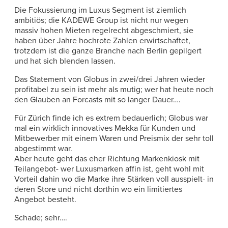
Die Fokussierung im Luxus Segment ist ziemlich
ambitiös; die KADEWE Group ist nicht nur wegen
massiv hohen Mieten regelrecht abgeschmiert, sie
haben über Jahre hochrote Zahlen erwirtschaftet,
trotzdem ist die ganze Branche nach Berlin gepilgert
und hat sich blenden lassen.
Das Statement von Globus in zwei/drei Jahren wieder
profitabel zu sein ist mehr als mutig; wer hat heute noch
den Glauben an Forcasts mit so langer Dauer….
Für Zürich finde ich es extrem bedauerlich; Globus war
mal ein wirklich innovatives Mekka für Kunden und
Mitbewerber mit einem Waren und Preismix der sehr toll
abgestimmt war.
Aber heute geht das eher Richtung Markenkiosk mit
Teilangebot- wer Luxusmarken affin ist, geht wohl mit
Vorteil dahin wo die Marke ihre Stärken voll ausspielt- in
deren Store und nicht dorthin wo ein limitiertes
Angebot besteht.
Schade; sehr….