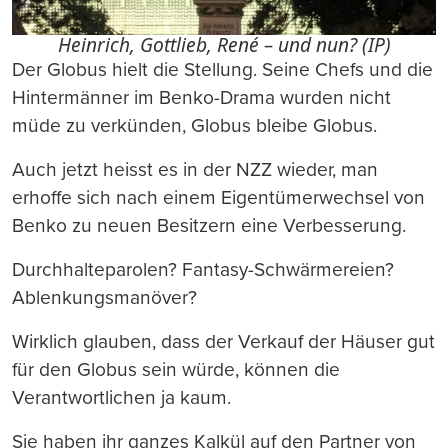
Heinrich, Gottlieb, René – und nun? (IP)
Der Globus hielt die Stellung. Seine Chefs und die
Hintermänner im Benko-Drama wurden nicht
müde zu verkünden, Globus bleibe Globus.
Auch jetzt heisst es in der NZZ wieder, man
erhoffe sich nach einem Eigentümerwechsel von
Benko zu neuen Besitzern eine Verbesserung.
Durchhalteparolen? Fantasy-Schwärmereien?
Ablenkungsmanöver?
Wirklich glauben, dass der Verkauf der Häuser gut
für den Globus sein würde, können die
Verantwortlichen ja kaum.
Sie haben ihr ganzes Kalkül auf den Partner von