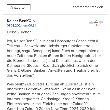
Kommentar melden
Antworten
5
Kaiser BenKO
0
01.03.2024 um 09:31
Liebe Zürcher
Ich, Kaiser BenKO, aus dem Habsburger Geschlecht (I
Tell You – Schweiz und Habsburger funktionierte
bedingt, sagte Bonaparte) kann Euch nur empfehlen die
neue Zeit ohne Banken (Bären lieben Honigtöpfe, aber
die Bienen sterben aus) und Kapitalismus wie in der
Kathedrale Globus – Kauf dich glücklich. Zürich ohne
Glanz & Glorie, Banken, Anwälten und Treuhändler. Ist
das Vorstellbar?
Was bleibt? Quo vadis Turicum äh Zürich? Es ist ein
unerhörter Gedanke: Was wäre, wenn es in der Welt
keine Banken mehr gäbe? Zahlungen abwickeln? Ist im
Internet bequemer. Geldanlage, Kredit? Können
Fintechs besser. Hat Zürich eine neue Zukunft?
Workshop Zukunft Zürich New Time 2024-2030 folgt.