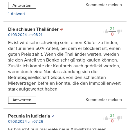
Kommentar melden
Antworten
1 Antwort
21
Die schlauen Thailänder
0
01.03.2024 um 08:21
Es ist wird sehr schwierig sein, einen Käufer zu finden,
der für einen 50%-Anteil, bei dem er blockiert ist, einen
guten Preis zahlt. Wenn die Thailänder warten, werden
sie den Anteil von Benko sehr günstig kaufen können.
Zusätzlich könnte der Kaufpreis auch gedrückt werden,
wenn durch eine Nachlassstundung sich die
Betriebsgesellschaft Globus von den schlechten
Mietverträgen befreien könnte, die den Immobilienwert
stark aufgewertet haben.
Kommentar melden
Antworten
21
Pecunia in iudiciaria
0
01.03.2024 um 07:26
Es braucht nun mal viele neue Anwaltskanzleien.