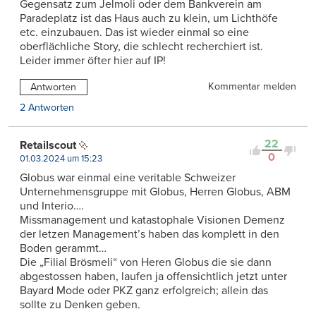
Gegensatz zum Jelmoli oder dem Bankverein am
Paradeplatz ist das Haus auch zu klein, um Lichthöfe
etc. einzubauen. Das ist wieder einmal so eine
oberflächliche Story, die schlecht recherchiert ist.
Leider immer öfter hier auf IP!
Kommentar melden
Antworten
2 Antworten
22
Retailscout
0
01.03.2024 um 15:23
Globus war einmal eine veritable Schweizer
Unternehmensgruppe mit Globus, Herren Globus, ABM
und Interio….
Missmanagement und katastophale Visionen Demenz
der letzen Management’s haben das komplett in den
Boden gerammt…
Die „Filial Brösmeli“ von Heren Globus die sie dann
abgestossen haben, laufen ja offensichtlich jetzt unter
Bayard Mode oder PKZ ganz erfolgreich; allein das
sollte zu Denken geben.