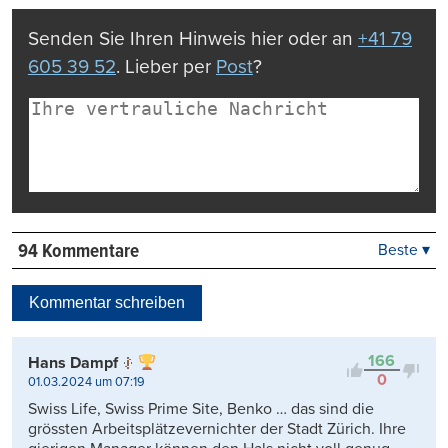
drucken
Senden Sie Ihren Hinweis hier oder an
+41 79
605 39 52
. Lieber per
Post
?
94 Kommentare
Beste ▾
Beste
Neueste
Kommentar schreiben
Viele Antworten
Kontrovers
166
Hans Dampf
0
01.03.2024 um 07:19
Swiss Life, Swiss Prime Site, Benko … das sind die
grössten Arbeitsplätzevernichter der Stadt Zürich. Ihre