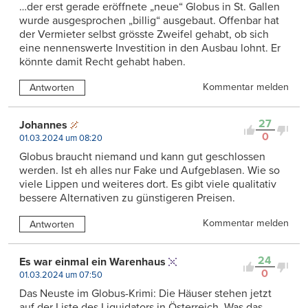
…der erst gerade eröffnete „neue“ Globus in St. Gallen
wurde ausgesprochen „billig“ ausgebaut. Offenbar hat
der Vermieter selbst grösste Zweifel gehabt, ob sich
eine nennenswerte Investition in den Ausbau lohnt. Er
könnte damit Recht gehabt haben.
Kommentar melden
Antworten
27
Johannes
0
01.03.2024 um 08:20
Globus braucht niemand und kann gut geschlossen
werden. Ist eh alles nur Fake und Aufgeblasen. Wie so
viele Lippen und weiteres dort. Es gibt viele qualitativ
bessere Alternativen zu günstigeren Preisen.
Kommentar melden
Antworten
24
Es war einmal ein Warenhaus
0
01.03.2024 um 07:50
Das Neuste im Globus-Krimi: Die Häuser stehen jetzt
auf der Liste des Liquidators in Österreich. Was das