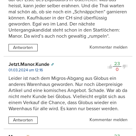
heisst, kann jeder selber erahnen. Und die Thai warten
mal schön ab, ob sie noch ein „Schnäppchen“ garnieren
können. Kaufhäuser in der CH sind überflüssig
geworden. Egal wo im Land. Der nächste
Untergangskandidat steht schon in den Startlöchern:
Manor. Da wird’s auch noch gewaltig „rumpeln“.
Kommentar melden
Antworten
23
Jetzt.Manor.Kunde
0
01.03.2024 um 12:16
Leider ist nach dem Migros-Abgang aus Globus ein
anderes Warenhaus geworden. Nur noch überpreisige
Artikel und eine komisches Angebot. Schade. War ab da
nicht mehr Kunde bei Globus. Vielleicht ergibt sich aus
einem Verkauf die Chance, dass Globus wieder ein
Warenhaus für alle wird. Es kann nur besser werden.
Kommentar melden
Antworten