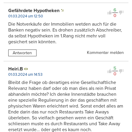
6
Gefährdete Hypotheken
0
01.03.2024 um 12:50
Die Notverkäufe der Immobilien wetden auch für die
Banken negativ sein. Es drohen zusätzlich Abschreiber,
da selbst Hypotheken im 1.Rang nicht mehr voll
gesichert sein könnten.
Kommentar melden
Antworten
5
Heiri.B
0
01.03.2024 um 14:53
Bleibt die Frage ob derartiges eine Gesellschaftliche
Relevanz haben darf oder ob man dies als rein Privat
abhandeln möchte? Ich denke Innenstädte brauchen
eine spezielle Regulierung in der das geschäften mit
physischen Waren erleichtert wird. Sonst endet alles am
Ende darin das nur noch Restaurants Take Aways
überleben. So vielfach gesehen wenn ein Geschäft
schliessen muste es durch Restaurants und Take Away
ersetzt wurde… öder geht es kaum noch.