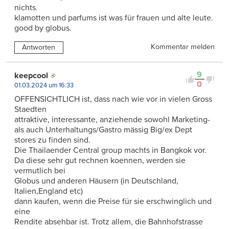
nichts.
klamotten und parfums ist was für frauen und alte leute.
good by globus.
Kommentar melden
Antworten
9
keepcool
0
01.03.2024 um 16:33
OFFENSICHTLICH ist, dass nach wie vor in vielen Gross
Staedten
attraktive, interessante, anziehende sowohl Marketing-
als auch Unterhaltungs/Gastro mässig Big/ex Dept
stores zu finden sind.
Die Thailaender Central group machts in Bangkok vor.
Da diese sehr gut rechnen koennen, werden sie
vermutlich bei
Globus und anderen Häusern (in Deutschland,
Italien,England etc)
dann kaufen, wenn die Preise für sie erschwinglich und
eine
Rendite absehbar ist. Trotz allem, die Bahnhofstrasse