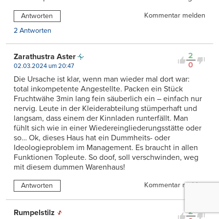
Kommentar melden
Antworten
2 Antworten
2
Zarathustra Aster
0
02.03.2024 um 20:47
Die Ursache ist klar, wenn man wieder mal dort war:
total inkompetente Angestellte. Packen ein Stück
Fruchtwähe 3min lang fein säuberlich ein – einfach nur
nervig. Leute in der Kleiderabteilung stümperhaft und
langsam, dass einem der Kinnladen runterfällt. Man
fühlt sich wie in einer Wiedereingliederungsstätte oder
so… Ok, dieses Haus hat ein Dummheits- oder
Ideologieproblem im Management. Es braucht in allen
Funktionen Topleute. So doof, soll verschwinden, weg
mit diesem dummen Warenhaus!
Kommentar melden
Antworten
2
Rumpelstilz