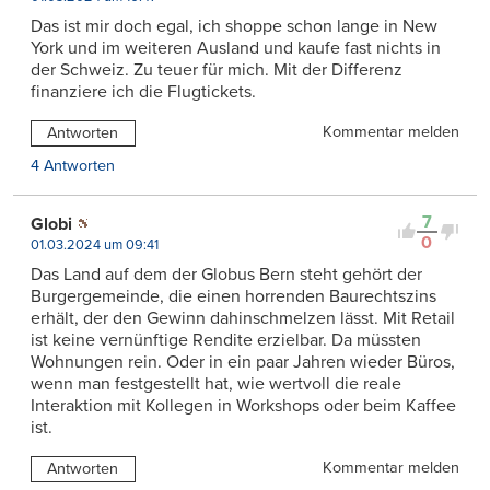
Das ist mir doch egal, ich shoppe schon lange in New
York und im weiteren Ausland und kaufe fast nichts in
der Schweiz. Zu teuer für mich. Mit der Differenz
finanziere ich die Flugtickets.
Kommentar melden
Antworten
4 Antworten
7
Globi
0
01.03.2024 um 09:41
Das Land auf dem der Globus Bern steht gehört der
Burgergemeinde, die einen horrenden Baurechtszins
erhält, der den Gewinn dahinschmelzen lässt. Mit Retail
ist keine vernünftige Rendite erzielbar. Da müssten
Wohnungen rein. Oder in ein paar Jahren wieder Büros,
wenn man festgestellt hat, wie wertvoll die reale
Interaktion mit Kollegen in Workshops oder beim Kaffee
ist.
Kommentar melden
Antworten