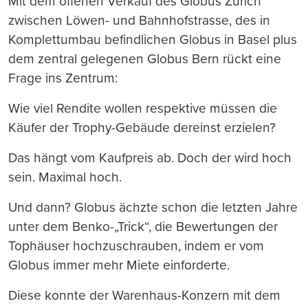
Mit dem offenen Verkauf des Globus Zürich
zwischen Löwen- und Bahnhofstrasse, des in
Komplettumbau befindlichen Globus in Basel plus
dem zentral gelegenen Globus Bern rückt eine
Frage ins Zentrum:
Wie viel Rendite wollen respektive müssen die
Käufer der Trophy-Gebäude dereinst erzielen?
Das hängt vom Kaufpreis ab. Doch der wird hoch
sein. Maximal hoch.
Und dann? Globus ächzte schon die letzten Jahre
unter dem Benko-„Trick“, die Bewertungen der
Tophäuser hochzuschrauben, indem er vom
Globus immer mehr Miete einforderte.
Diese konnte der Warenhaus-Konzern mit dem