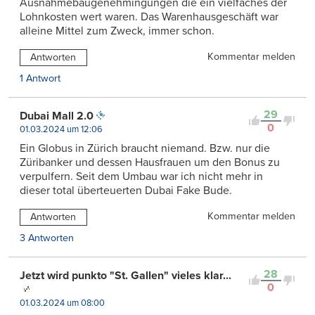
Ausnahmebaugenehmingungen die ein vielfaches der
Lohnkosten wert waren. Das Warenhausgeschäft war
alleine Mittel zum Zweck, immer schon.
Kommentar melden
Antworten
1 Antwort
29
Dubai Mall 2.0
0
01.03.2024 um 12:06
Ein Globus in Zürich braucht niemand. Bzw. nur die
Züribanker und dessen Hausfrauen um den Bonus zu
verpulfern. Seit dem Umbau war ich nicht mehr in
dieser total überteuerten Dubai Fake Bude.
Kommentar melden
Antworten
3 Antworten
28
Jetzt wird punkto "St. Gallen" vieles klar...
0
01.03.2024 um 08:00