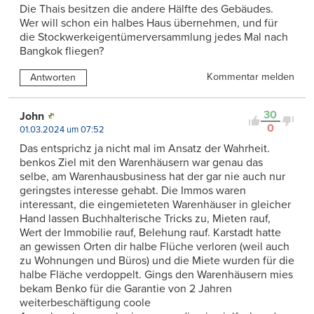
Die Thais besitzen die andere Hälfte des Gebäudes.
Wer will schon ein halbes Haus übernehmen, und für
die Stockwerkeigentümerversammlung jedes Mal nach
Bangkok fliegen?
Kommentar melden
Antworten
30
John
0
01.03.2024 um 07:52
Das entsprichz ja nicht mal im Ansatz der Wahrheit.
benkos Ziel mit den Warenhäusern war genau das
selbe, am Warenhausbusiness hat der gar nie auch nur
geringstes interesse gehabt. Die Immos waren
interessant, die eingemieteten Warenhäuser in gleicher
Hand lassen Buchhalterische Tricks zu, Mieten rauf,
Wert der Immobilie rauf, Belehung rauf. Karstadt hatte
an gewissen Orten dir halbe Flüche verloren (weil auch
zu Wohnungen und Büros) und die Miete wurden für die
halbe Fläche verdoppelt. Gings den Warenhäusern mies
bekam Benko für die Garantie von 2 Jahren
weiterbeschäftigung coole