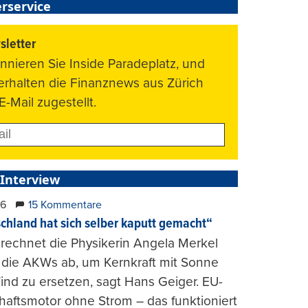
rservice
letter
nnieren Sie Inside Paradeplatz, und
 erhalten die Finanznews aus Zürich
E-Mail zugestellt.
 Interview
26
15 Kommentare
chland hat sich selber kaputt gemacht“
rechnet die Physikerin Angela Merkel
e die AKWs ab, um Kernkraft mit Sonne
nd zu ersetzen, sagt Hans Geiger. EU-
haftsmotor ohne Strom – das funktioniert