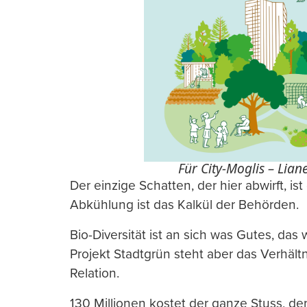
Für City-Moglis – Liane
Der einzige Schatten, der hier abwirft, i
Abkühlung ist das Kalkül der Behörden.
Bio-Diversität ist an sich was Gutes, das 
Projekt Stadtgrün steht aber das Verhält
Relation.
130 Millionen kostet der ganze Stuss, der