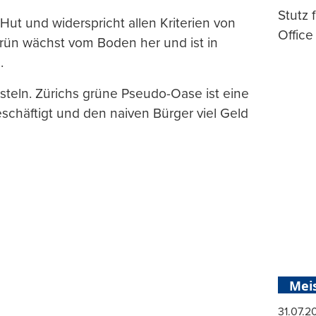
Stutz 
 Hut und widerspricht allen Kriterien von
Office
rün wächst vom Boden her und ist in
.
teln. Zürichs grüne Pseudo-Oase ist eine
schäftigt und den naiven Bürger viel Geld
Mei
31.07.