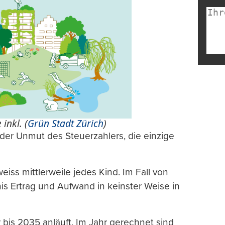
 inkl. (
Grün Stadt Zürich
)
st der Unmut des Steuerzahlers, die einzige
weiss mittlerweile jedes Kind. Im Fall von
nis Ertrag und Aufwand in keinster Weise in
 bis 2035 anläuft. Im Jahr gerechnet sind