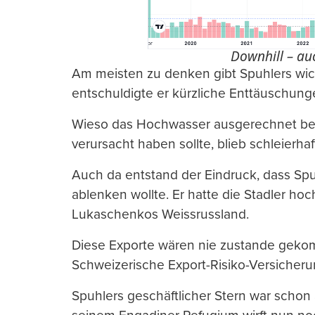
Downhill – au
Am meisten zu denken gibt Spuhlers wichti
entschuldigte er kürzliche Enttäuschunge
Wieso das Hochwasser ausgerechnet bei s
verursacht haben sollte, blieb schleierhaf
Auch da entstand der Eindruck, dass Sp
ablenken wollte. Er hatte die Stadler h
Lukaschenkos Weissrussland.
Diese Exporte wären nie zustande gekom
Schweizerische Export-Risiko-Versicher
Spuhlers geschäftlicher Stern war schon