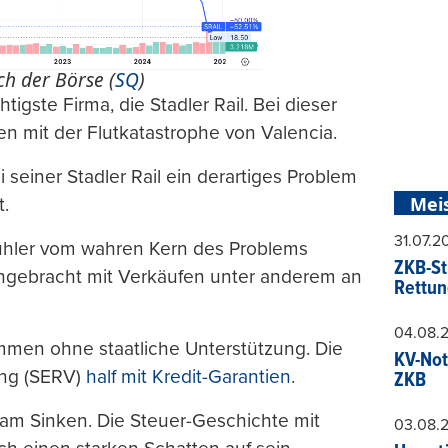
ch der Börse (
SQ
)
gste Firma, die Stadler Rail. Bei dieser
n mit der Flutkatastrophe von Valencia.
einer Stadler Rail ein derartiges Problem
Mei
t.
31.07.
uhler vom wahren Kern des Problems
ZKB-St
ochgebracht mit Verkäufen unter anderem an
Rettun
04.08.
men ohne staatliche Unterstützung. Die
KV-Not
ung (SERV)
half mit Kredit-Garantien
.
ZKB
 am Sinken. Die Steuer-Geschichte mit
03.08.