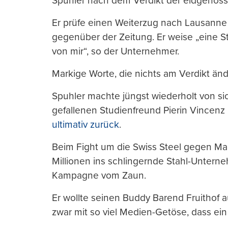
Spuhler nach dem Verdikt der eidgenöss
Er prüfe einen Weiterzug nach Lausanne
gegenüber der Zeitung. Er weise „eine 
von mir“, so der Unternehmer.
Markige Worte, die nichts am Verdikt änd
Spuhler machte jüngst wiederholt von sich
gefallenen Studienfreund Pierin Vincenz
ultimativ zurück
.
Beim Fight um die Swiss Steel gegen Mar
Millionen ins schlingernde Stahl-Unterneh
Kampagne vom Zaun.
Er wollte seinen Buddy Barend Fruithof 
zwar mit so viel Medien-Getöse, dass ei