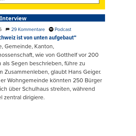
 Interview
6
29 Kommentare
Podcast
chweiz ist von unten aufgebaut“
e, Gemeinde, Kanton,
ossenschaft, wie von Gotthelf vor 200
 als Segen beschrieben, führe zu
m Zusammenleben, glaubt Hans Geiger.
iner Wohngemeinde könnten 250 Bürger
lich über Schulhaus streiten, während
l zentral dirigiere.