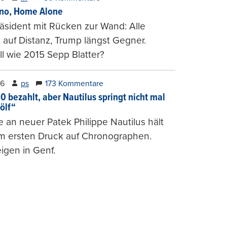
ino, Home Alone
räsident mit Rücken zur Wand: Alle
auf Distanz, Trump längst Gegner.
ll wie 2015 Sepp Blatter?
26
ps
173 Kommentare
0 bezahlt, aber Nautilus springt nicht mal
ölf“
 an neuer Patek Philippe Nautilus hält
um ersten Druck auf Chronographen.
igen in Genf.