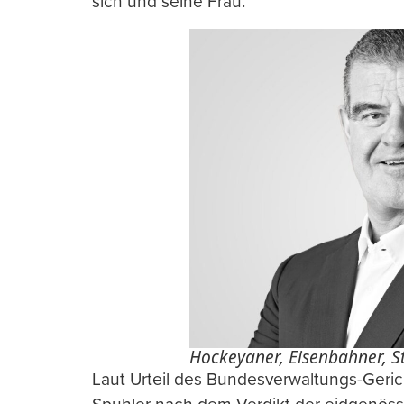
sich und seine Frau.
Hockeyaner, Eisenbahner, S
Laut Urteil des Bundesverwaltungs-Geri