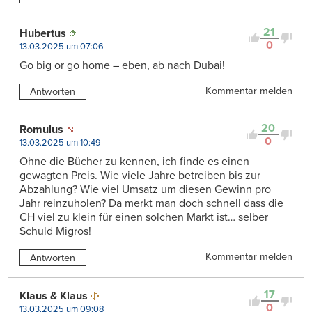
21
Hubertus
0
13.03.2025 um 07:06
Go big or go home – eben, ab nach Dubai!
Kommentar melden
Antworten
20
Romulus
0
13.03.2025 um 10:49
Ohne die Bücher zu kennen, ich finde es einen
gewagten Preis. Wie viele Jahre betreiben bis zur
Abzahlung? Wie viel Umsatz um diesen Gewinn pro
Jahr reinzuholen? Da merkt man doch schnell dass die
CH viel zu klein für einen solchen Markt ist… selber
Schuld Migros!
Kommentar melden
Antworten
17
Klaus & Klaus
0
13.03.2025 um 09:08