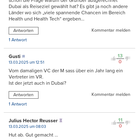
schon die Frage warum der Gründer ausgerechnet
Dubai als Reiseziel gewählt hat? Es gibt ja noch andere
Länder wo sich „viele spannende Chancen im Bereich
Health und Health Tech“ ergeben…
Kommentar melden
Antworten
1 Antwort
13
Gusti
0
13.03.2025 um 12:51
Vom damaligen VC der M sass über ein Jahr lang ein
Vertreter im VR.
Ist der jetzt auch in Dubai?
Kommentar melden
Antworten
1 Antwort
11
Julius Hector Reusser
0
13.03.2025 um 08:03
Hut ab. Gut gemacht …