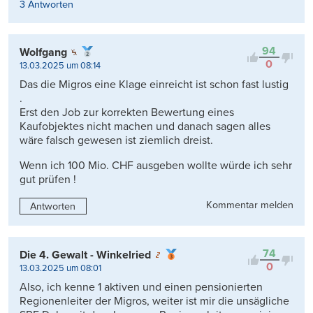
3 Antworten
94
Wolfgang
0
13.03.2025 um 08:14
Das die Migros eine Klage einreicht ist schon fast lustig
.
Erst den Job zur korrekten Bewertung eines
Kaufobjektes nicht machen und danach sagen alles
wäre falsch gewesen ist ziemlich dreist.
Wenn ich 100 Mio. CHF ausgeben wollte würde ich sehr
gut prüfen !
Kommentar melden
Antworten
74
Die 4. Gewalt - Winkelried
0
13.03.2025 um 08:01
Also, ich kenne 1 aktiven und einen pensionierten
Regionenleiter der Migros, weiter ist mir die unsägliche