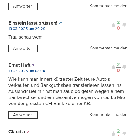
Kommentar melden
Antworten
2
Einstein lässt grüssen!
0
13.03.2025 um 20:29
Trau schau wem
Kommentar melden
Antworten
2
Ernst Haft
0
13.03.2025 um 08:04
Wie kann man innert kürzester Zeit teure Auto’s
verkaufen und Bankguthaben transferieren lassen ins
Ausland? Bei mir hat man saublöd getan wegen einem
Bankwechsel und ein Gesamtvermögen von ca. 1.5 Mio
von der grössten CH-Bank zu einer KB.
Kommentar melden
Antworten
2
Claudia