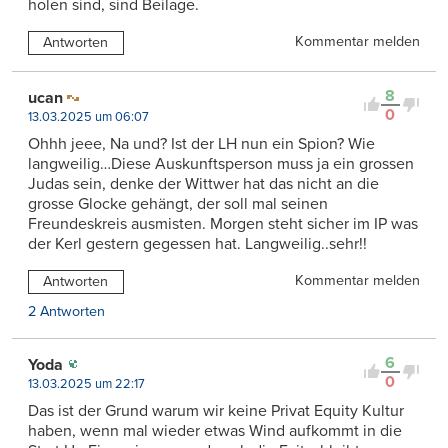
holen sind, sind Beilage.
Kommentar melden
Antworten
8
ucan
0
13.03.2025 um 06:07
Ohhh jeee, Na und? Ist der LH nun ein Spion? Wie
langweilig…Diese Auskunftsperson muss ja ein grossen
Judas sein, denke der Wittwer hat das nicht an die
grosse Glocke gehängt, der soll mal seinen
Freundeskreis ausmisten. Morgen steht sicher im IP was
der Kerl gestern gegessen hat. Langweilig..sehr!!
Kommentar melden
Antworten
2 Antworten
6
Yoda
0
13.03.2025 um 22:17
Das ist der Grund warum wir keine Privat Equity Kultur
haben, wenn mal wieder etwas Wind aufkommt in die