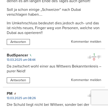
denen es am langen Ende des Tages auch gehört!
Soll ja schon einige „Schweizer“ nach Dubai
verschlagen haben….
Im Umkehrschluss bedeutet dies jedoch auch- und das
ist nichts neues, Finger weg von Personen, welche von
Dubai aus operieren!!
Kommentar melden
Antworten
1
BudSpancer
0
13.03.2025 um 08:44
Da zwitschert wohl einer aus Wittwers Bekanntenkreis –
purer Neid!
Kommentar melden
Antworten
1
PM
0
13.03.2025 um 08:26
Die Schuld liegt nicht bei Wittwer, sonder bei der