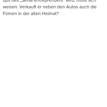
ups des „Serial entreprenuers“ wird, muss sich
weisen. Verkauft er neben den Autos auch die
Firmen in der alten Heimat?