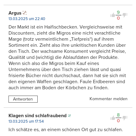
9
Argus
0
13.03.2025 um 22:40
Der Markt ist ein Haifischbecken. Vergleichsweise mit
Discountern, zieht die Migros eine nicht verachtliche
Marge (trotz vermeintlichem „Tiefpreis“) auf ihrem
Sortiment ein. Zieht also ihre unkritischen Kunden über
den Tisch. Der wachsame Konsument vergleicht Preise,
Qualität und (wichtig) die Ablaufdaten der Produkte.
Wenn sich also die Migros beim Kauf eines
Unternehmens über den Tisch ziehen lässt und quasi
frisierte Bücher nicht durchschaut, dann hat sie sich mit
den eigenen Waffen geschlagen. Faule Erdbeeren sind
auch immer am Boden der Körbchen zu finden.
Kommentar melden
Antworten
8
Klagen sind schlafraubend
0
13.03.2025 um 17:54
Ich schätze es, an einem schönen Ort gut zu schlafen.