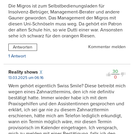
Die Migros ist zum Selbstbedienungsladen für
Insolvenz-Betrüger, Management-Berater und andere
Gauner geworden. Das Management der Migros mit
diesen Uni-Schnöseln muss weg. Da gehört ein Patron
der alten Schule hin, so wie Dutti einer war. Ansonsten
sehe ich schwarz für den orangen Riesen.
Kommentar melden
Antworten
1 Antwort
30
Reality shows
0
13.03.2025 um 06:16
Wem gehört eigentlich Swiss Smile? Diese betreibt mich
wegen eines Zahnarzttermins, den ich nie definitiv
bestätigt hatte. Immer wieder habe ich mit dem
Praxisgehilfen und den Assistentinnen gesprochen und
erklärt, ich sei gar nie zu diesem Zahnarzttermin
erschienen, hätte mich am Telefon lediglich erkundigt,
wann ein Termin möglich wäre, mir diesen Termin
provisorisch im Kalender eingetragen. Ich versprach,
mich zu melden mit einer Bestätigung, falls ich den