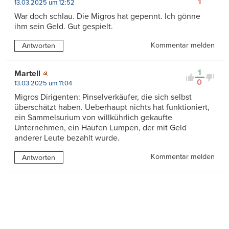
1
13.03.2025 um 12:52
War doch schlau. Die Migros hat gepennt. Ich gönne
ihm sein Geld. Gut gespielt.
Kommentar melden
Antworten
1
Martell
0
13.03.2025 um 11:04
Migros Dirigenten: Pinselverkäufer, die sich selbst
überschätzt haben. Ueberhaupt nichts hat funktioniert,
ein Sammelsurium von willkührlich gekaufte
Unternehmen, ein Haufen Lumpen, der mit Geld
anderer Leute bezahlt wurde.
Kommentar melden
Antworten