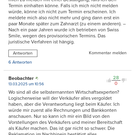
Termin einhalten könne. Falls ich mich nicht melden
würde, könne ich nicht zum Termin erscheinen. Ich
meldete mich also nicht mehr und ging dann erst ein
paar Monate später zum Zahnarzt (zu einem anderen). –
Nach ein paar Jahren wurde ich betrieben von Swiss
Smile, wegen des provisorischen Termins. Das
juristische Verfahren ist hängig.
Kommentar melden
Antworten
6 Antworten
28
Beobachter
0
13.03.2025 um 10:56
Wo sind all die selbsternannten Wirtschaftsexperten?
Logischerweise will der Verkäufer alles vergoldet
haben, aber die Verantwortung liegt beim Käufer. Ich
würde mir zuerst alle Rechnungen und Bankkonten
anschauen. Nur so kann ich mir ein Bild von den
Vorstellungen des Verkäufers und meiner Bereitschaft
als Käufer machen. Das ist gar nicht so schwer. Die
Reklamation im Nachhinein bestätigt alles.