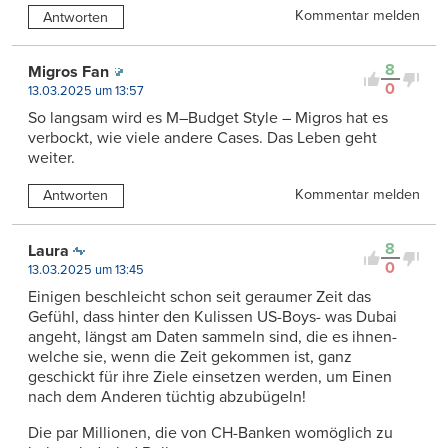
Kommentar melden
Antworten
8
Migros Fan
0
13.03.2025 um 13:57
So langsam wird es M–Budget Style – Migros hat es
verbockt, wie viele andere Cases. Das Leben geht
weiter.
Kommentar melden
Antworten
8
Laura
0
13.03.2025 um 13:45
Einigen beschleicht schon seit geraumer Zeit das
Gefühl, dass hinter den Kulissen US-Boys- was Dubai
angeht, längst am Daten sammeln sind, die es ihnen-
welche sie, wenn die Zeit gekommen ist, ganz
geschickt für ihre Ziele einsetzen werden, um Einen
nach dem Anderen tüchtig abzubügeln!
Die par Millionen, die von CH-Banken womöglich zu