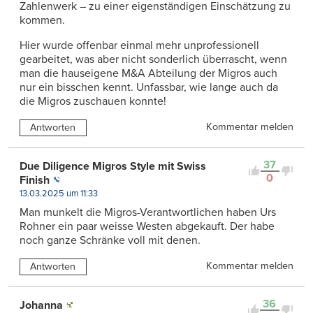
Zahlenwerk – zu einer eigenständigen Einschätzung zu
kommen.
Hier wurde offenbar einmal mehr unprofessionell
gearbeitet, was aber nicht sonderlich überrascht, wenn
man die hauseigene M&A Abteilung der Migros auch
nur ein bisschen kennt. Unfassbar, wie lange auch da
die Migros zuschauen konnte!
Kommentar melden
Antworten
37
Due Diligence Migros Style mit Swiss
0
Finish
13.03.2025 um 11:33
Man munkelt die Migros-Verantwortlichen haben Urs
Rohner ein paar weisse Westen abgekauft. Der habe
noch ganze Schränke voll mit denen.
Kommentar melden
Antworten
36
Johanna