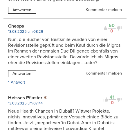
Kommentar melden
Antworten
50
Cheops
0
13.03.2025 um 08:29
Nun, die Bücher von Bestsmile wurden von einer
Revisionsstelle geprüft und beim Kauf durch die Migros
im Rahmen der normalen Due Diligence ebenfalls von
einer zweiten Revisionsstelle. Da würde ich als Migros
eher die Revisionsstellen einklagen…..oder?
Kommentar melden
Antworten
1 Antwort
41
Heisses Pflaster
0
13.03.2025 um 07:44
Neue Health Chancen in Dubai!? Wittwer Projekte,
nichts innovatives, primär der Versuch einige Blöde zu
finden. Jetzt „megaclever“in Dubai. Aber in Dubai ist
mittlerweile eine teilweise fragwürdige Klientel