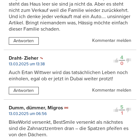
steht das Haus leer sie sind ja nicht da. Aber es steht
nicht zum Verkauf weil die Familie wieder zurückkehrt.
Und ich denke jeder verkauft mal ein Auto…. unsinniger
Artikel. Bringt niemandem was, Hässig möchte einfach
dieser Familie schaden.
Kommentar melden
Antworten
4
Draht- Zieher
0
13.03.2025 um 13:38
Auch Ertan Wittwer wird das tatsächlichen Leben noch
einholen, egal ob er jetzt in Dubai weiter protzt!
Kommentar melden
Antworten
5
Dumm, dümmer, Migros
1
13.03.2025 um 06:56
BikeWorld versenkt, BestSmile versenkt als nächstes
sind die Zahnarztzentren dran – die Spatzen pfeifen es
von den Dächern.