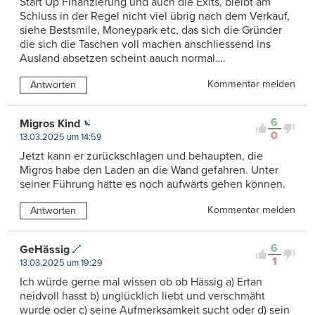
Start Up Finanzierung und auch die Exits, bleibt am
Schluss in der Regel nicht viel übrig nach dem Verkauf,
siehe Bestsmile, Moneypark etc, das sich die Gründer
die sich die Taschen voll machen anschliessend ins
Ausland absetzen scheint aauch normal….
Kommentar melden
Antworten
6
Migros Kind
0
13.03.2025 um 14:59
Jetzt kann er zurückschlagen und behaupten, die
Migros habe den Laden an die Wand gefahren. Unter
seiner Führung hätte es noch aufwärts gehen können.
Kommentar melden
Antworten
6
GeHässig
1
13.03.2025 um 19:29
Ich würde gerne mal wissen ob ob Hässig a) Ertan
neidvoll hasst b) unglücklich liebt und verschmäht
wurde oder c) seine Aufmerksamkeit sucht oder d) sein