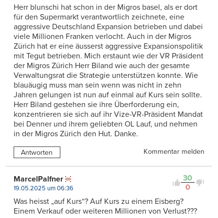
Herr blunschi hat schon in der Migros basel, als er dort
für den Supermarkt verantwortlich zeichnete, eine
aggressive Deutschland Expansion betrieben und dabei
viele Millionen Franken verlocht. Auch in der Migros
Zürich hat er eine äusserst aggressive Expansionspolitik
mit Tegut betrieben. Mich erstaunt wie der VR Präsident
der Migros Zürich Herr Biland wie auch der gesamte
Verwaltungsrat die Strategie unterstützen konnte. Wie
blauäugig muss man sein wenn was nicht in zehn
Jahren gelungen ist nun auf einmal auf Kurs sein sollte.
Herr Biland gestehen sie ihre Überforderung ein,
konzentrieren sie sich auf ihr Vize-VR-Präsident Mandat
bei Denner und ihrem geliebten OL Lauf, und nehmen
in der Migros Zürich den Hut. Danke.
Kommentar melden
Antworten
30
MarcelPalfner
0
19.05.2025 um 06:36
Was heisst „auf Kurs“? Auf Kurs zu einem Eisberg?
Einem Verkauf oder weiteren Millionen von Verlust???