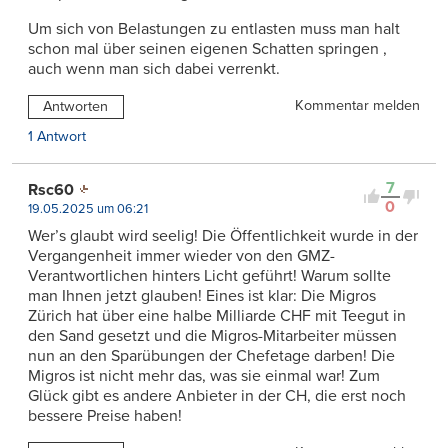
Um sich von Belastungen zu entlasten muss man halt
schon mal über seinen eigenen Schatten springen ,
auch wenn man sich dabei verrenkt.
Kommentar melden
Antworten
1 Antwort
7
Rsc60
0
19.05.2025 um 06:21
Wer’s glaubt wird seelig! Die Öffentlichkeit wurde in der
Vergangenheit immer wieder von den GMZ-
Verantwortlichen hinters Licht geführt! Warum sollte
man Ihnen jetzt glauben! Eines ist klar: Die Migros
Zürich hat über eine halbe Milliarde CHF mit Teegut in
den Sand gesetzt und die Migros-Mitarbeiter müssen
nun an den Sparübungen der Chefetage darben! Die
Migros ist nicht mehr das, was sie einmal war! Zum
Glück gibt es andere Anbieter in der CH, die erst noch
bessere Preise haben!