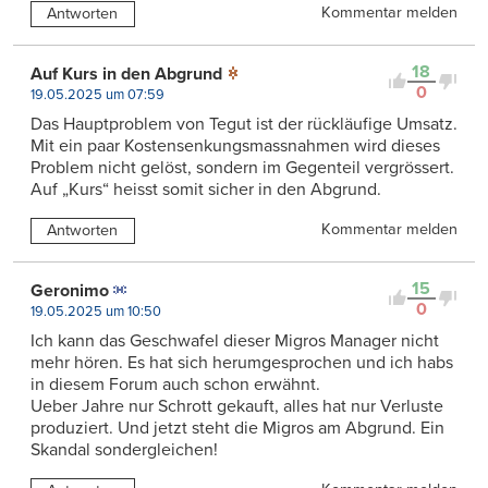
Kommentar melden
Antworten
18
Auf Kurs in den Abgrund
0
19.05.2025 um 07:59
Das Hauptproblem von Tegut ist der rückläufige Umsatz.
Mit ein paar Kostensenkungsmassnahmen wird dieses
Problem nicht gelöst, sondern im Gegenteil vergrössert.
Auf „Kurs“ heisst somit sicher in den Abgrund.
Kommentar melden
Antworten
15
Geronimo
0
19.05.2025 um 10:50
Ich kann das Geschwafel dieser Migros Manager nicht
mehr hören. Es hat sich herumgesprochen und ich habs
in diesem Forum auch schon erwähnt.
Ueber Jahre nur Schrott gekauft, alles hat nur Verluste
produziert. Und jetzt steht die Migros am Abgrund. Ein
Skandal sondergleichen!