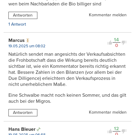
wen beim Nachbarladen die Bio billiger sind
Kommentar melden
Antworten
1 Antwort
14
Marcus
0
19.05.2025 um 08:02
Natürlich sendet man angesichts der Verkaufsabsichten
die Frohbotschaft dass die Wirkung bereits deutlich
sichtbar ist, wie ein Kommentator bereits richtig erkannt
hat. Bessere Zahlen in den Bilanzen (vor allem bei der
Due Dilligence) erleichtern den Verkaufsprozess in
nicht unerheblichem Maße.
Eine Schwalbe macht noch keinen Sommer, und das gilt
auch bei der Migros.
Kommentar melden
Antworten
12
Hans Bleuer
0
19.05.2025 um 06:55