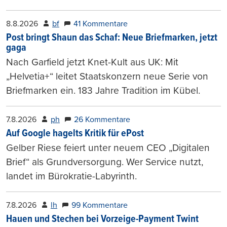
8.8.2026
bf
41 Kommentare
Post bringt Shaun das Schaf: Neue Briefmarken, jetzt
gaga
Nach Garfield jetzt Knet-Kult aus UK: Mit
„Helvetia+“ leitet Staatskonzern neue Serie von
Briefmarken ein. 183 Jahre Tradition im Kübel.
7.8.2026
ph
26 Kommentare
Auf Google hagelts Kritik für ePost
Gelber Riese feiert unter neuem CEO „Digitalen
Brief“ als Grundversorgung. Wer Service nutzt,
landet im Bürokratie-Labyrinth.
7.8.2026
lh
99 Kommentare
Hauen und Stechen bei Vorzeige-Payment Twint