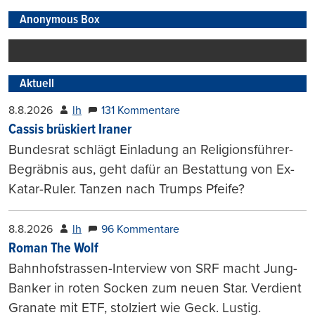
Anonymous Box
Aktuell
8.8.2026
lh
131 Kommentare
Cassis brüskiert Iraner
Bundesrat schlägt Einladung an Religionsführer-
Begräbnis aus, geht dafür an Bestattung von Ex-
Katar-Ruler. Tanzen nach Trumps Pfeife?
8.8.2026
lh
96 Kommentare
Roman The Wolf
Bahnhofstrassen-Interview von SRF macht Jung-
Banker in roten Socken zum neuen Star. Verdient
Granate mit ETF, stolziert wie Geck. Lustig.