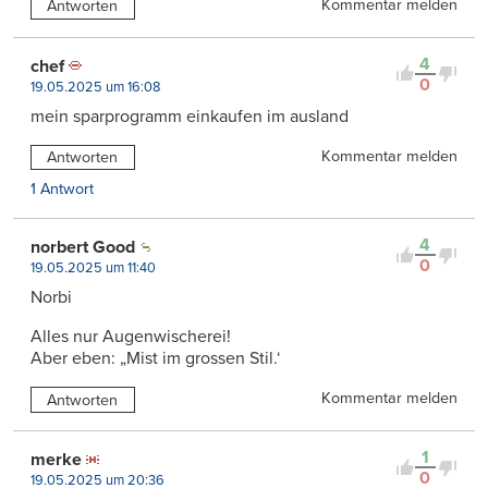
Kommentar melden
Antworten
4
chef
0
19.05.2025 um 16:08
mein sparprogramm einkaufen im ausland
Kommentar melden
Antworten
1 Antwort
4
norbert Good
0
19.05.2025 um 11:40
Norbi
Alles nur Augenwischerei!
Aber eben: „Mist im grossen Stil.‘
Kommentar melden
Antworten
1
merke
0
19.05.2025 um 20:36