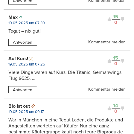
Kommentar melden
Antworten
15
Max
0
19.05.2025 um 07:39
Tegut – nix gut!
Kommentar melden
Antworten
15
Auf Kurs!
0
19.05.2025 um 07:25
Viele Dinge waren auf Kurs. Die Titanic, Germanwings-
Flug 9525, …
Kommentar melden
Antworten
14
Bio ist out
0
19.05.2025 um 09:17
War in München in eine Tegut Laden, die Produkte und
Angestellten warteten auf Käufer. Nur eine ganz
bestimmte Käufergruppe kauft noch teure Bioprodukte