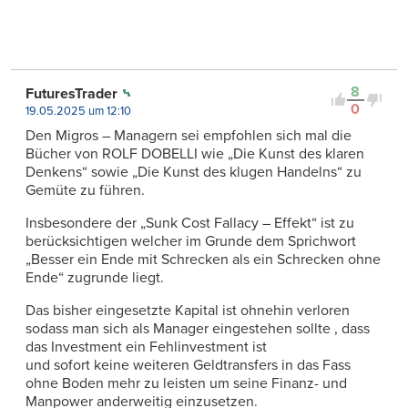
8
FuturesTrader
0
19.05.2025 um 12:10
Den Migros – Managern sei empfohlen sich mal die
Bücher von ROLF DOBELLI wie „Die Kunst des klaren
Denkens“ sowie „Die Kunst des klugen Handelns“ zu
Gemüte zu führen.
Insbesondere der „Sunk Cost Fallacy – Effekt“ ist zu
berücksichtigen welcher im Grunde dem Sprichwort
„Besser ein Ende mit Schrecken als ein Schrecken ohne
Ende“ zugrunde liegt.
Das bisher eingesetzte Kapital ist ohnehin verloren
sodass man sich als Manager eingestehen sollte , dass
das Investment ein Fehlinvestment ist
und sofort keine weiteren Geldtransfers in das Fass
ohne Boden mehr zu leisten um seine Finanz- und
Manpower anderweitig einzusetzen.