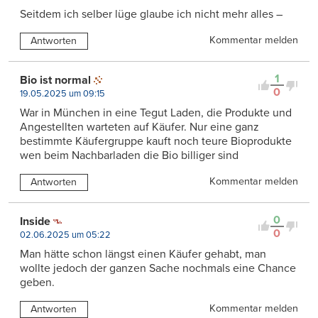
Seitdem ich selber lüge glaube ich nicht mehr alles –
Kommentar melden
Antworten
1
Bio ist normal
0
19.05.2025 um 09:15
War in München in eine Tegut Laden, die Produkte und
Angestellten warteten auf Käufer. Nur eine ganz
bestimmte Käufergruppe kauft noch teure Bioprodukte
wen beim Nachbarladen die Bio billiger sind
Kommentar melden
Antworten
0
Inside
0
02.06.2025 um 05:22
Man hätte schon längst einen Käufer gehabt, man
wollte jedoch der ganzen Sache nochmals eine Chance
geben.
Kommentar melden
Antworten