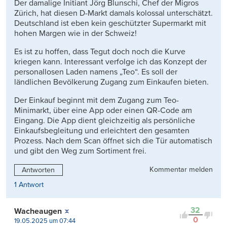
Der damalige Initiant Jörg Blunschi, Chef der Migros
Zürich, hat diesen D-Markt damals kolossal unterschätzt.
Deutschland ist eben kein geschützter Supermarkt mit
hohen Margen wie in der Schweiz!
Es ist zu hoffen, dass Tegut doch noch die Kurve
kriegen kann. Interessant verfolge ich das Konzept der
personallosen Laden namens „Teo“. Es soll der
ländlichen Bevölkerung Zugang zum Einkaufen bieten.
Der Einkauf beginnt mit dem Zugang zum Teo-
Minimarkt, über eine App oder einen QR-Code am
Eingang. Die App dient gleichzeitig als persönliche
Einkaufsbegleitung und erleichtert den gesamten
Prozess. Nach dem Scan öffnet sich die Tür automatisch
und gibt den Weg zum Sortiment frei.
Kommentar melden
Antworten
1 Antwort
32
Wacheaugen
0
19.05.2025 um 07:44