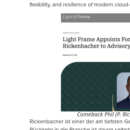
flexibility, and resilience of modern clou
Comeback Phil (P. Ri
Rickenbacher ist einer der am tiefsten G
Rückkehr in die Branche ist davon selbst