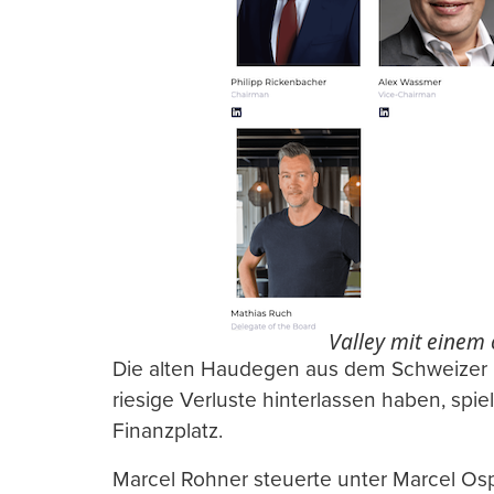
Valley mit einem o
Die alten Haudegen aus dem Schweizer Pr
riesige Verluste hinterlassen haben, spi
Finanzplatz.
Marcel Rohner steuerte unter Marcel Ospe