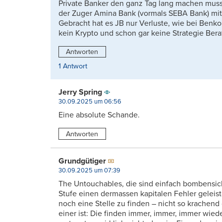
Private Banker den ganz Tag lang machen muss.
der Zuger Amina Bank (vormals SEBA Bank) mit 
Gebracht hat es JB nur Verluste, wie bei Benko
kein Krypto und schon gar keine Strategie Ber
Antworten
1 Antwort
Jerry Spring
30.09.2025 um 06:56
Eine absolute Schande.
Antworten
Grundgütiger
30.09.2025 um 07:39
The Untouchables, die sind einfach bombensiche
Stufe einen dermassen kapitalen Fehler geleis
noch eine Stelle zu finden – nicht so krachend
einer ist: Die finden immer, immer, immer wiede