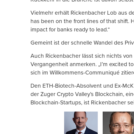
Vielmehr erhält Rickenbacher Lob aus d
has been on the front lines of that shift. 
impact for banks ready to lead.“
Gemeint ist der schnelle Wandel des Pri
Auch Rickenbacher lässt sich nichts von
Vergangenheit anmerken. „I’m excited to j
sich im Willkommens-Communiqué zitier
Den ETH-Biotech-Absolvent und Ex-McKin
der Zuger Crypto Valley’s Blockchain, ein
Blockchain-Startups, ist Rickenbacher se