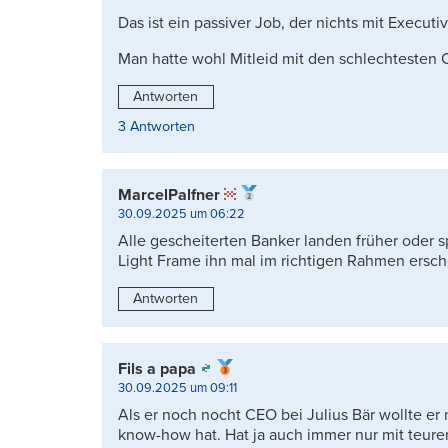
Das ist ein passiver Job, der nichts mit Executiv
Man hatte wohl Mitleid mit den schlechtesten CE
Antworten
3 Antworten
MarcelPalfner
30.09.2025 um 06:22
Alle gescheiterten Banker landen früher oder s
Light Frame ihn mal im richtigen Rahmen ersch
Antworten
Fils a papa
30.09.2025 um 09:11
Als er noch nocht CEO bei Julius Bär wollte er n
know-how hat. Hat ja auch immer nur mit teuren