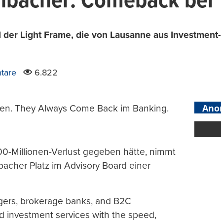
enbacher: Comeback bei
 der Light Frame, die von Lausanne aus Investment-
tare
6.822
Ano
xen. They Always Come Back im Banking.
00-Millionen-Verlust gegeben hätte, nimmt
nbacher Platz im Advisory Board einer
gers, brokerage banks, and B2C
d investment services with the speed,