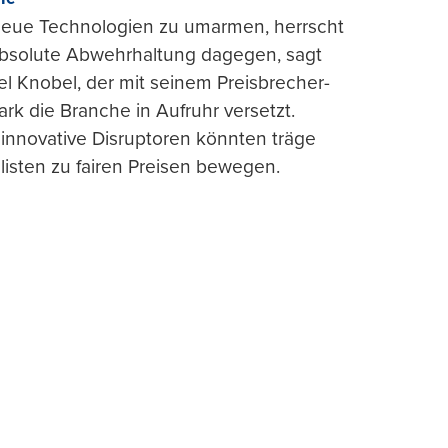
 neue Technologien zu umarmen, herrscht
absolute Abwehrhaltung dagegen, sagt
l Knobel, der mit seinem Preisbrecher-
ark die Branche in Aufruhr versetzt.
 innovative Disruptoren könnten träge
listen zu fairen Preisen bewegen.