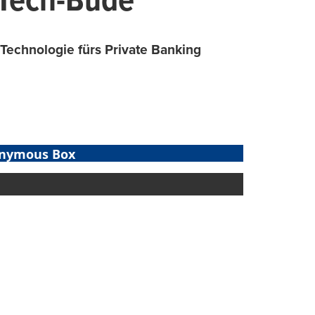
 Tech-Bude
Technologie fürs Private Banking
nymous Box