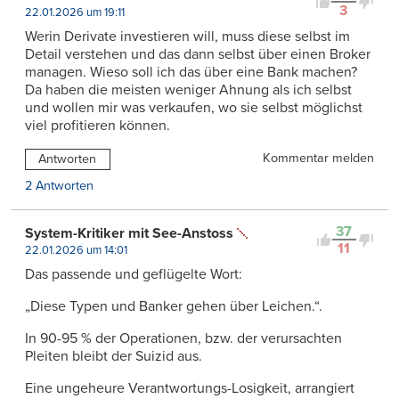
3
22.01.2026 um 19:11
Werin Derivate investieren will, muss diese selbst im
Detail verstehen und das dann selbst über einen Broker
managen. Wieso soll ich das über eine Bank machen?
Da haben die meisten weniger Ahnung als ich selbst
und wollen mir was verkaufen, wo sie selbst möglichst
viel profitieren können.
Kommentar melden
Antworten
2 Antworten
37
System-Kritiker mit See-Anstoss
11
22.01.2026 um 14:01
Das passende und geflügelte Wort:
„Diese Typen und Banker gehen über Leichen.“.
In 90-95 % der Operationen, bzw. der verursachten
Pleiten bleibt der Suizid aus.
Eine ungeheure Verantwortungs-Losigkeit, arrangiert