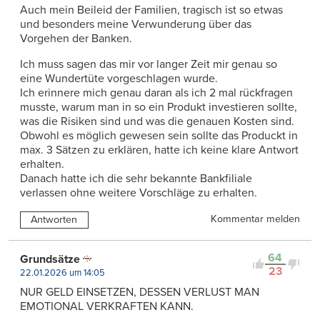
Auch mein Beileid der Familien, tragisch ist so etwas
und besonders meine Verwunderung über das
Vorgehen der Banken.
Ich muss sagen das mir vor langer Zeit mir genau so
eine Wundertüte vorgeschlagen wurde.
Ich erinnere mich genau daran als ich 2 mal rückfragen
musste, warum man in so ein Produkt investieren sollte,
was die Risiken sind und was die genauen Kosten sind.
Obwohl es möglich gewesen sein sollte das Produckt in
max. 3 Sätzen zu erklären, hatte ich keine klare Antwort
erhalten.
Danach hatte ich die sehr bekannte Bankfiliale
verlassen ohne weitere Vorschläge zu erhalten.
Kommentar melden
Antworten
64
Grundsätze
23
22.01.2026 um 14:05
NUR GELD EINSETZEN, DESSEN VERLUST MAN
EMOTIONAL VERKRAFTEN KANN.