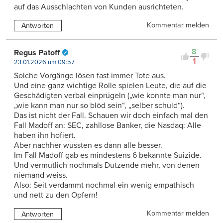
auf das Ausschlachten von Kunden ausrichteten.
Kommentar melden
Antworten
8
Regus Patoff
1
23.01.2026 um 09:57
Solche Vorgänge lösen fast immer Tote aus.
Und eine ganz wichtige Rolle spielen Leute, die auf die
Geschädigten verbal einprügeln („wie konnte man nur“,
„wie kann man nur so blöd sein“, „selber schuld“).
Das ist nicht der Fall. Schauen wir doch einfach mal den
Fall Madoff an: SEC, zahllose Banker, die Nasdaq: Alle
haben ihn hofiert.
Aber nachher wussten es dann alle besser.
Im Fall Madoff gab es mindestens 6 bekannte Suizide.
Und vermutlich nochmals Dutzende mehr, von denen
niemand weiss.
Also: Seit verdammt nochmal ein wenig empathisch
und nett zu den Opfern!
Kommentar melden
Antworten