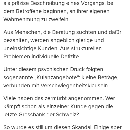
als präzise Beschreibung eines Vorgangs, bei
dem Betroffene beginnen, an ihrer eigenen
Wahrnehmung zu zweifeln.
Aus Menschen, die Beratung suchten und dafür
bezahlten, werden angeblich gierige und
uneinsichtige Kunden. Aus strukturellen
Problemen individuelle Defizite.
Unter diesem psychischen Druck folgten
sogenannte „Kulanzangebote“: kleine Beträge,
verbunden mit Verschwiegenheitsklauseln.
Viele haben das zermürbt angenommen. Wer
kämpft schon als einzelner Kunde gegen die
letzte Grossbank der Schweiz?
So wurde es still um diesen Skandal. Einige aber