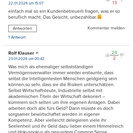
13
22.01.2026 um 15:07
einfach mal so ein Kundenbetreuerli fragen, was er so
beruflich macht. Das Gesicht, unbezahlbar.
Kommentar melden
Antworten
1 Antwort
24
Rolf Klauser
2
23.01.2026 um 00:42
Was mich als ehemaliger selbstständigen
Vermögensverwalter immer wieder erstaunte, dass
selbst die Intelligentesten Menschen geldgierig sein
können,so sehr, dass sie die Risiken unterschätzen.
Selbst Wirtschaftsleute, Industrielle selbst mit
akademischen Titeln der Wirtschaft dekoriert –
kümmern sich selten um ihre eigenen Anlagen. Dabei
arbeiten doch alle fürs Geld? Dann müsste es doch
sorgsamer bewirtschaftet werden in eigener
Kompetenz. Aber vielleicht delegieren viele ihr
Seelenheil und ihr Geld dazu lieber einem Himmelreich
und Hokuspokus als gesundem Common Sense.