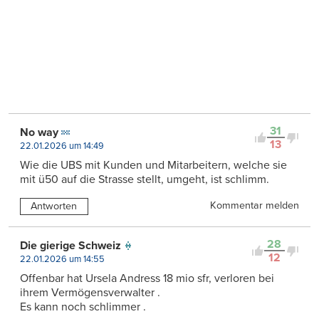
31
No way
13
22.01.2026 um 14:49
Wie die UBS mit Kunden und Mitarbeitern, welche sie
mit ü50 auf die Strasse stellt, umgeht, ist schlimm.
Kommentar melden
Antworten
28
Die gierige Schweiz
12
22.01.2026 um 14:55
Offenbar hat Ursela Andress 18 mio sfr, verloren bei
ihrem Vermögensverwalter .
Es kann noch schlimmer .