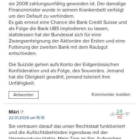
sie 2008 zahlungsunfähig geworden ist. Der damalige
Finanzminister wurde in seinem Krankenbett verfolgt
um den Default zu verhindern.
Es gab erneut eine Chance die Bank Credit Suisse und
als Folge die Bank UBS implodieren zu lassen,
stattdessen hat der Bundesrat sich für eine
Zwangsenteignung der Aktionäre der Ersten und eine
Futterung der zweiten Bank mit dem Raubgut
entschieden.
Die Suizide gehen aufs Konto der Eidgenössischen
Konföderation und als Folge, des Souveräns. Jemand
hat die Obrigkeit gewählt, jemand toleriert ihre
Unfähigkeit.
Kommentar melden
Antworten
24
Märi
10
22.01.2026 um 15:15
Sie vertrauen darauf das unser Rechtstaat funktioniert
und die Aufsichtsbehörden irgendwas mit der
Verantwortung blabla. Mein Tipp an Sie: Aufwachen