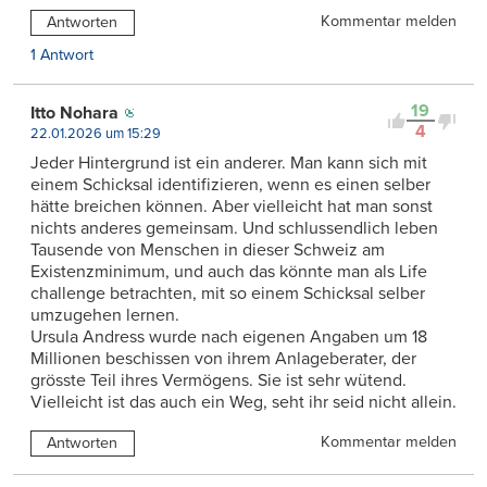
Kommentar melden
Antworten
1 Antwort
19
Itto Nohara
4
22.01.2026 um 15:29
Jeder Hintergrund ist ein anderer. Man kann sich mit
einem Schicksal identifizieren, wenn es einen selber
hätte breichen können. Aber vielleicht hat man sonst
nichts anderes gemeinsam. Und schlussendlich leben
Tausende von Menschen in dieser Schweiz am
Existenzminimum, und auch das könnte man als Life
challenge betrachten, mit so einem Schicksal selber
umzugehen lernen.
Ursula Andress wurde nach eigenen Angaben um 18
Millionen beschissen von ihrem Anlageberater, der
grösste Teil ihres Vermögens. Sie ist sehr wütend.
Vielleicht ist das auch ein Weg, seht ihr seid nicht allein.
Kommentar melden
Antworten