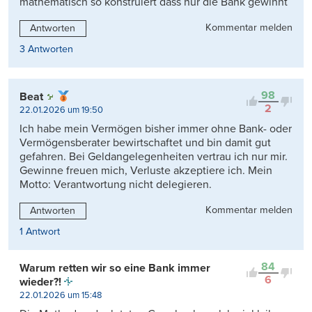
mathematisch so konstruiert dass nur die Bank gewinnt
Kommentar melden
Antworten
3 Antworten
98
Beat
2
22.01.2026 um 19:50
Ich habe mein Vermögen bisher immer ohne Bank- oder
Vermögensberater bewirtschaftet und bin damit gut
gefahren. Bei Geldangelegenheiten vertrau ich nur mir.
Gewinne freuen mich, Verluste akzeptiere ich. Mein
Motto: Verantwortung nicht delegieren.
Kommentar melden
Antworten
1 Antwort
84
Warum retten wir so eine Bank immer
6
wieder?!
22.01.2026 um 15:48