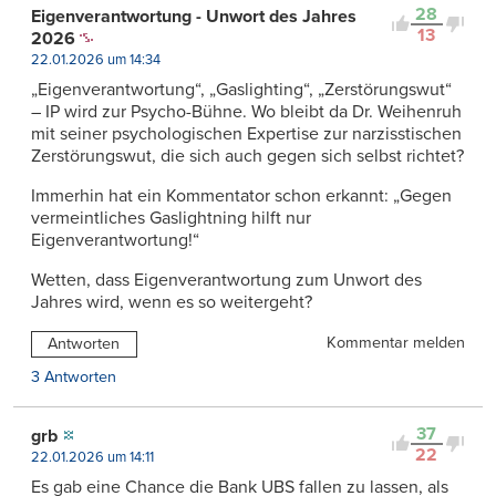
28
Eigenverantwortung - Unwort des Jahres
13
2026
22.01.2026 um 14:34
„Eigenverantwortung“, „Gaslighting“, „Zerstörungswut“
– IP wird zur Psycho-Bühne. Wo bleibt da Dr. Weihenruh
mit seiner psychologischen Expertise zur narzisstischen
Zerstörungswut, die sich auch gegen sich selbst richtet?
Immerhin hat ein Kommentator schon erkannt: „Gegen
vermeintliches Gaslightning hilft nur
Eigenverantwortung!“
Wetten, dass Eigenverantwortung zum Unwort des
Jahres wird, wenn es so weitergeht?
Kommentar melden
Antworten
3 Antworten
37
grb
22
22.01.2026 um 14:11
Es gab eine Chance die Bank UBS fallen zu lassen, als