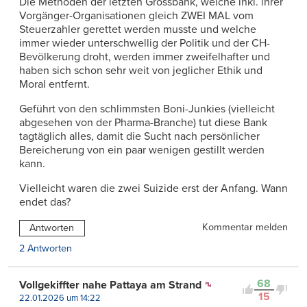
Die Methoden der letzten Grossbank, welche inkl. ihrer
Vorgänger-Organisationen gleich ZWEI MAL vom
Steuerzahler gerettet werden musste und welche
immer wieder unterschwellig der Politik und der CH-
Bevölkerung droht, werden immer zweifelhafter und
haben sich schon sehr weit von jeglicher Ethik und
Moral entfernt.
Geführt von den schlimmsten Boni-Junkies (vielleicht
abgesehen von der Pharma-Branche) tut diese Bank
tagtäglich alles, damit die Sucht nach persönlicher
Bereicherung von ein paar wenigen gestillt werden
kann.
Vielleicht waren die zwei Suizide erst der Anfang. Wann
endet das?
Kommentar melden
Antworten
2 Antworten
68
Vollgekiffter nahe Pattaya am Strand
15
22.01.2026 um 14:22