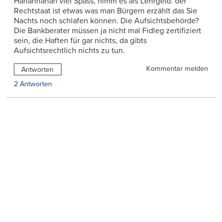
Hahahhahah viel Spass, nimm es als Lehrgeld. der
Rechtstaat ist etwas was man Bürgern erzählt das Sie
Nachts noch schlafen können. Die Aufsichtsbehörde?
Die Bankberater müssen ja nicht mal Fidleg zertifiziert
sein, die Haften für gar nichts, da gibts
Aufsichtsrechtlich nichts zu tun.
Kommentar melden
Antworten
2 Antworten