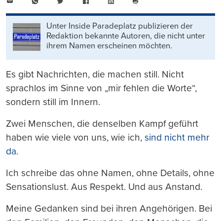
E-
WhatsApp
Twitter
Facebook
LinkedIn
Mail
Seite
drucken
Unter Inside Paradeplatz publizieren der
Redaktion bekannte Autoren, die nicht unter
ihrem Namen erscheinen möchten.
Es gibt Nachrichten, die machen still. Nicht
sprachlos im Sinne von „mir fehlen die Worte“,
sondern still im Innern.
Zwei Menschen, die denselben Kampf geführt
haben wie viele von uns, wie ich,
sind nicht mehr
da
.
Ich schreibe das ohne Namen, ohne Details, ohne
Sensationslust. Aus Respekt. Und aus Anstand.
Meine Gedanken sind bei ihren Angehörigen. Bei