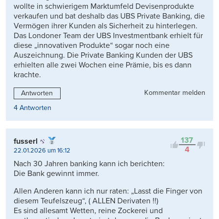
wollte in schwierigem Marktumfeld Devisenprodukte
verkaufen und bat deshalb das UBS Private Banking, die
Vermögen ihrer Kunden als Sicherheit zu hinterlegen.
Das Londoner Team der UBS Investmentbank erhielt für
diese „innovativen Produkte“ sogar noch eine
Auszeichnung. Die Private Banking Kunden der UBS
erhielten alle zwei Wochen eine Prämie, bis es dann
krachte.
Kommentar melden
Antworten
4 Antworten
137
fusserl
4
22.01.2026 um 16:12
Nach 30 Jahren banking kann ich berichten:
Die Bank gewinnt immer.
Allen Anderen kann ich nur raten: „Lasst die Finger von
diesem Teufelszeug“, ( ALLEN Derivaten !!)
Es sind allesamt Wetten, reine Zockerei und