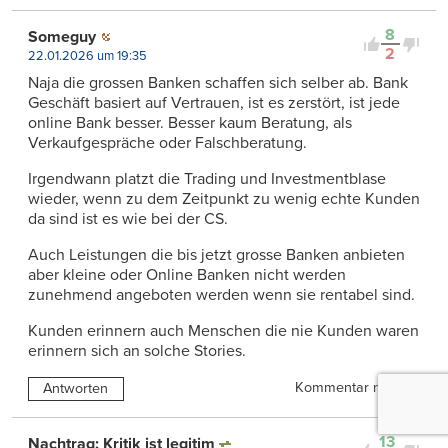
8
Someguy
2
22.01.2026 um 19:35
Naja die grossen Banken schaffen sich selber ab. Bank
Geschäft basiert auf Vertrauen, ist es zerstört, ist jede
online Bank besser. Besser kaum Beratung, als
Verkaufgespräche oder Falschberatung.
Irgendwann platzt die Trading und Investmentblase
wieder, wenn zu dem Zeitpunkt zu wenig echte Kunden
da sind ist es wie bei der CS.
Auch Leistungen die bis jetzt grosse Banken anbieten
aber kleine oder Online Banken nicht werden
zunehmend angeboten werden wenn sie rentabel sind.
Kunden erinnern auch Menschen die nie Kunden waren
erinnern sich an solche Stories.
Kommentar melden
Antworten
13
Nachtrag: Kritik ist legitim