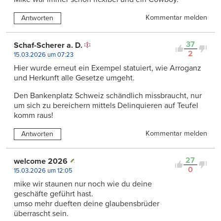
Kommentar melden
Antworten
37
Schaf-Scherer a. D.
2
15.03.2026 um 07:23
Hier wurde erneut ein Exempel statuiert, wie Arroganz
und Herkunft alle Gesetze umgeht.
Den Bankenplatz Schweiz schändlich missbraucht, nur
um sich zu bereichern mittels Delinquieren auf Teufel
komm raus!
Kommentar melden
Antworten
27
welcome 2026
0
15.03.2026 um 12:05
mike wir staunen nur noch wie du deine
geschäfte geführt hast.
umso mehr dueften deine glaubensbrüder
überrascht sein.