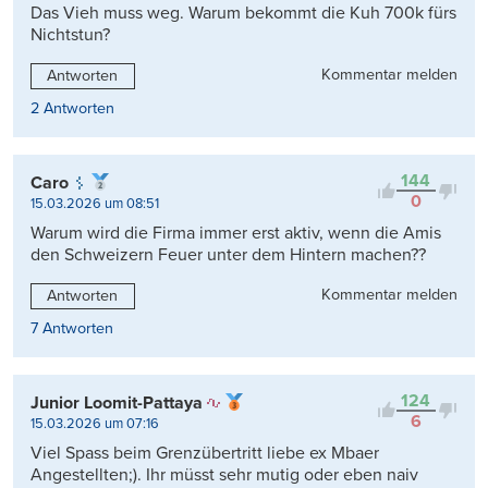
Das Vieh muss weg. Warum bekommt die Kuh 700k fürs
Nichtstun?
Kommentar melden
Antworten
2 Antworten
144
Caro
0
15.03.2026 um 08:51
Warum wird die Firma immer erst aktiv, wenn die Amis
den Schweizern Feuer unter dem Hintern machen??
Kommentar melden
Antworten
7 Antworten
124
Junior Loomit-Pattaya
6
15.03.2026 um 07:16
Viel Spass beim Grenzübertritt liebe ex Mbaer
Angestellten;). Ihr müsst sehr mutig oder eben naiv