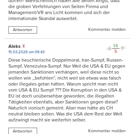
dürfen? Wahrscheinlich haben alle Seiten Angst, dass
die groben Verfehlungen von Seiten Finma und
Management/VR ans Licht kommen und sich der
internationale Skandal ausweitet.
Kommentar melden
Antworten
14
Aleks
5
15.03.2026 um 09:43
Diese heuchlerische Doppelmoral, Iran-Sumpf, Russen-
Sumpf, Venezulea-Sumpf. Nur Weil die USA & EU gegen
jemanden Sanktionen verhängen, weil diese nicht so
wollen wie ,,befohlen“, nicht weil sie etwas was falsch
oder illegales getan hätten. Warum spricht man nicht
vom USA & EU Sumpf ??? Die Korruption in den USA &
EU ist doch unübersehbar geworden, die illegalten
Tätigkeiten ebenfalls, aber Sanktionen gegen diese?
Naturlich ironisch gemeint. Aber man hätte als CH
neutral bleiben sollen. Was die USA dem Rest der Welt
aufzwingt macht sie weiterhin selber.
Kommentar melden
Antworten