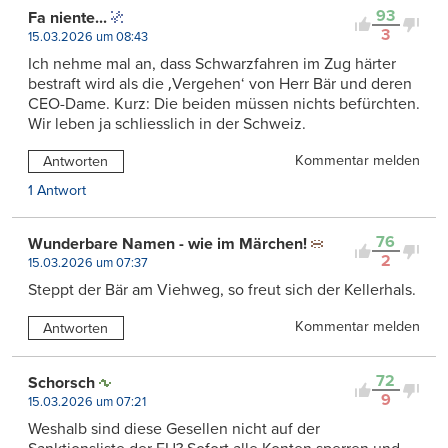
93
Fa niente...
3
15.03.2026 um 08:43
Ich nehme mal an, dass Schwarzfahren im Zug härter
bestraft wird als die ‚Vergehen‘ von Herr Bär und deren
CEO-Dame. Kurz: Die beiden müssen nichts befürchten.
Wir leben ja schliesslich in der Schweiz.
Kommentar melden
Antworten
1 Antwort
76
Wunderbare Namen - wie im Märchen!
2
15.03.2026 um 07:37
Steppt der Bär am Viehweg, so freut sich der Kellerhals.
Kommentar melden
Antworten
72
Schorsch
9
15.03.2026 um 07:21
Weshalb sind diese Gesellen nicht auf der