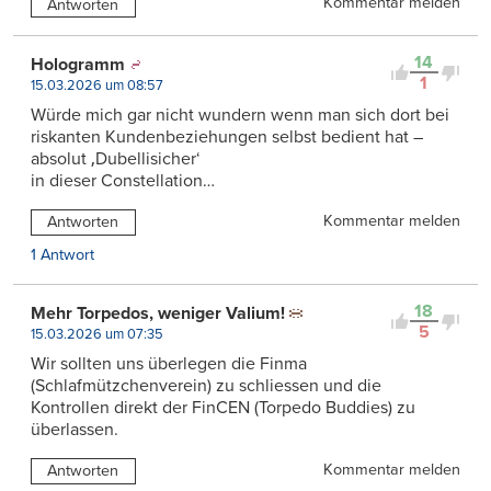
Kommentar melden
Antworten
14
Hologramm
1
15.03.2026 um 08:57
Würde mich gar nicht wundern wenn man sich dort bei
riskanten Kundenbeziehungen selbst bedient hat –
absolut ‚Dubellisicher‘
in dieser Constellation…
Kommentar melden
Antworten
1 Antwort
18
Mehr Torpedos, weniger Valium!
5
15.03.2026 um 07:35
Wir sollten uns überlegen die Finma
(Schlafmützchenverein) zu schliessen und die
Kontrollen direkt der FinCEN (Torpedo Buddies) zu
überlassen.
Kommentar melden
Antworten