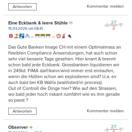
Kommentar melden
Antworten
27
Eine Eckbank & leere Stühle
2
15.03.2026 um 08:41
–
–
Das Gute Banken Image CH mit einem Optimalmass an
flexiblen Compliance Anwendungen, hat auch schon
sehr viel bessere Tage gesehen. Hier knarrt & brennt
schon bald jede Eckbank. Grossbanken liquidieren wir
in 24Std. FIMA darf/kann/wird immer erst einlaufen,
wenn die Hütten schon am explodieren sind? U.a. ev
auch bald bei KB Wallis (waitlisted/in process).
Out of Controll die Dinge hier? Wie auf den Strassen,
wo bald jeder hoch riskant rumfährt wie es ihm gerade
so passt ?
Kommentar melden
Antworten
27
Observer