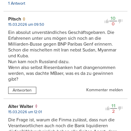
1 Antwort
10
Pitsch
0
15.03.2026 um 09:50
Ein absolut unverständliches Geschäftsgebaren. Die
Erfahrenen unter uns mögen sich noch an die
Milliarden-Busse gegen BNP Paribas Genf erinnern.
Schon die mischelten mit Iran nebst Sudan, Myanmar
und Kuba.
Nun kam noch Russland dazu.
Wenn also selbst Riesenbanken hart drangenommen
werden, was dachte MBaer, was es da zu gewinnen
gibt?
Kommentar melden
Antworten
11
Alter Walter
2
15.03.2026 um 12:01
Die Frage ist, warum die Finma zulässt, dass nun die
Verantwortlichen auch noch die Bank liquidieren