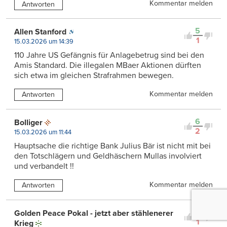
Kommentar melden
Antworten
5
Allen Stanford
1
15.03.2026 um 14:39
110 Jahre US Gefängnis für Anlagebetrug sind bei den
Amis Standard. Die illegalen MBaer Aktionen dürften
sich etwa im gleichen Strafrahmen bewegen.
Kommentar melden
Antworten
6
Bolliger
2
15.03.2026 um 11:44
Hauptsache die richtige Bank Julius Bär ist nicht mit bei
den Totschlägern und Geldhäschern Mullas involviert
und verbandelt !!
Kommentar melden
Antworten
4
Golden Peace Pokal - jetzt aber stählenerer
1
Krieg