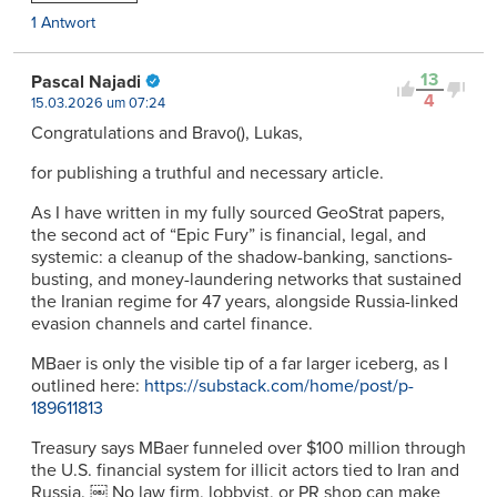
1 Antwort
13
Pascal Najadi
4
15.03.2026 um 07:24
Congratulations and Bravo(), Lukas,
for publishing a truthful and necessary article.
As I have written in my fully sourced GeoStrat papers,
the second act of “Epic Fury” is financial, legal, and
systemic: a cleanup of the shadow-banking, sanctions-
busting, and money-laundering networks that sustained
the Iranian regime for 47 years, alongside Russia-linked
evasion channels and cartel finance.
MBaer is only the visible tip of a far larger iceberg, as I
outlined here:
https://substack.com/home/post/p-
189611813
Treasury says MBaer funneled over $100 million through
the U.S. financial system for illicit actors tied to Iran and
Russia. ￼ No law firm, lobbyist, or PR shop can make