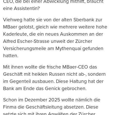
CEO, die bei einer Abwicklung mithilft, braucht
eine Assistentin?
Viehweg hatte sie von der alten Sberbank zur
MBaer gelotst, gleich wie mehrere weitere hohe
Kaderleute, die ein neues Auskommen an der
Alfred Escher-Strasse unweit der Zürcher
Versicherungsmeile am Mythenquai gefunden
hatten.
Mit ihnen wollte die frische MBaer-CEO das
Geschäft mit heiklen Russen nicht ab-, sondern
im Gegenteil ausbauen. Diese Haltung hat der
Bank am Ende das Genick gebrochen.
Schon im Dezember 2025 wollte nämlich die
Finma die Geschäftsleitung absetzen. Diese
setzte sich mit ihren Anwälten der Zürcher