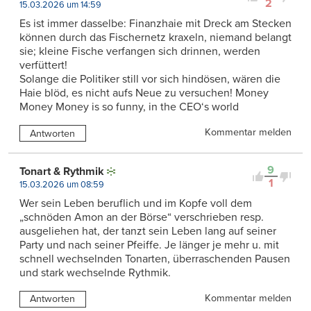
2
15.03.2026 um 14:59
Es ist immer dasselbe: Finanzhaie mit Dreck am Stecken
können durch das Fischernetz kraxeln, niemand belangt
sie; kleine Fische verfangen sich drinnen, werden
verfüttert!
Solange die Politiker still vor sich hindösen, wären die
Haie blöd, es nicht aufs Neue zu versuchen! Money
Money Money is so funny, in the CEO‘s world
Kommentar melden
Antworten
9
Tonart & Rythmik
1
15.03.2026 um 08:59
Wer sein Leben beruflich und im Kopfe voll dem
„schnöden Amon an der Börse“ verschrieben resp.
ausgeliehen hat, der tanzt sein Leben lang auf seiner
Party und nach seiner Pfeiffe. Je länger je mehr u. mit
schnell wechselnden Tonarten, überraschenden Pausen
und stark wechselnde Rythmik.
Kommentar melden
Antworten