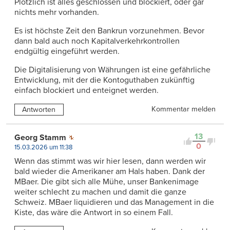
Plötzlich ist alles geschlossen und blockiert, oder gar
nichts mehr vorhanden.
Es ist höchste Zeit den Bankrun vorzunehmen. Bevor
dann bald auch noch Kapitalverkehrkontrollen
endgültig eingeführt werden.
Die Digitalisierung von Währungen ist eine gefährliche
Entwicklung, mit der die Kontoguthaben zukünftig
einfach blockiert und enteignet werden.
Kommentar melden
Antworten
13
Georg Stamm
0
15.03.2026 um 11:38
Wenn das stimmt was wir hier lesen, dann werden wir
bald wieder die Amerikaner am Hals haben. Dank der
MBaer. Die gibt sich alle Mühe, unser Bankenimage
weiter schlecht zu machen und damit die ganze
Schweiz. MBaer liquidieren und das Management in die
Kiste, das wäre die Antwort in so einem Fall.