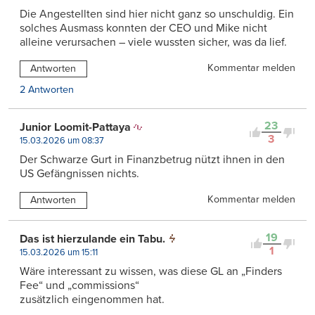
Die Angestellten sind hier nicht ganz so unschuldig. Ein
solches Ausmass konnten der CEO und Mike nicht
alleine verursachen – viele wussten sicher, was da lief.
Kommentar melden
Antworten
2 Antworten
23
Junior Loomit-Pattaya
3
15.03.2026 um 08:37
Der Schwarze Gurt in Finanzbetrug nützt ihnen in den
US Gefängnissen nichts.
Kommentar melden
Antworten
19
Das ist hierzulande ein Tabu.
1
15.03.2026 um 15:11
Wäre interessant zu wissen, was diese GL an „Finders
Fee“ und „commissions“
zusätzlich eingenommen hat.