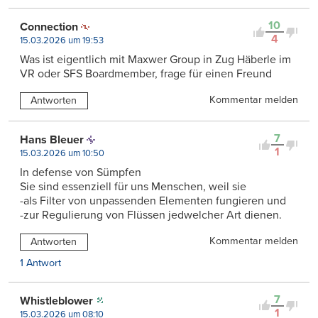
10
Connection
4
15.03.2026 um 19:53
Was ist eigentlich mit Maxwer Group in Zug Häberle im
VR oder SFS Boardmember, frage für einen Freund
Kommentar melden
Antworten
7
Hans Bleuer
1
15.03.2026 um 10:50
In defense von Sümpfen
Sie sind essenziell für uns Menschen, weil sie
-als Filter von unpassenden Elementen fungieren und
-zur Regulierung von Flüssen jedwelcher Art dienen.
Kommentar melden
Antworten
1 Antwort
7
Whistleblower
1
15.03.2026 um 08:10