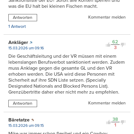
Sanktionsliste der EU? Sofort alle Konten sperren und
was die EU halt bei kleinen Fischen macht.
Kommentar melden
Antworten
1 Antwort
62
Ankläger
3
15.03.2026 um 09:16
Die Geschäftsleitung und der VR müssen mit einem
lebenslangen Berufsverbot sanktioniert werden. Zudem
muss Anklage gegen die gesamte GL und den VR
erhoben werden. Die USA wird diese Personen mit
Sicherheit auf ihre SDN Liste setzen. (Specially
Designated Nationals and Blocked Persons List).
Grenzübertritte daher eher nicht mehr zu empfehlen.
Kommentar melden
Antworten
38
Bäretatze
1
15.03.2026 um 09:15
Mike war immer schon flexibel und ein Cowboy.