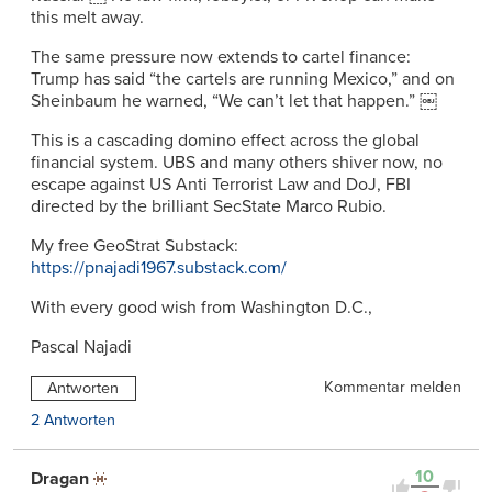
this melt away.
The same pressure now extends to cartel finance:
Trump has said “the cartels are running Mexico,” and on
Sheinbaum he warned, “We can’t let that happen.” ￼
This is a cascading domino effect across the global
financial system. UBS and many others shiver now, no
escape against US Anti Terrorist Law and DoJ, FBI
directed by the brilliant SecState Marco Rubio.
My free GeoStrat Substack:
https://pnajadi1967.substack.com/
With every good wish from Washington D.C.,
Pascal Najadi
Kommentar melden
Antworten
2 Antworten
10
Dragan