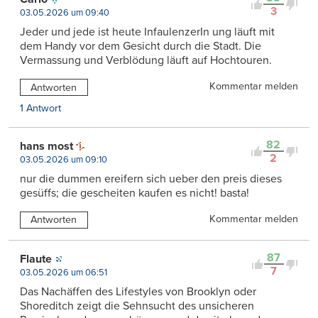
3
03.05.2026 um 09:40
Jeder und jede ist heute InfaulenzerIn ung läuft mit
dem Handy vor dem Gesicht durch die Stadt. Die
Vermassung und Verblödung läuft auf Hochtouren.
Kommentar melden
Antworten
1 Antwort
82
hans most
2
03.05.2026 um 09:10
nur die dummen ereifern sich ueber den preis dieses
gesüffs; die gescheiten kaufen es nicht! basta!
Kommentar melden
Antworten
87
Flaute
7
03.05.2026 um 06:51
Das Nachäffen des Lifestyles von Brooklyn oder
Shoreditch zeigt die Sehnsucht des unsicheren