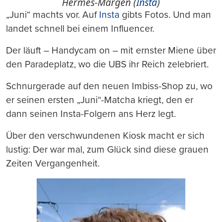
Hermès-Margen (
Insta
)
„Juni“ machts vor. Auf
Insta
gibts Fotos. Und man
landet schnell bei einem Influencer.
Der läuft – Handycam on – mit ernster Miene über
den Paradeplatz, wo die UBS ihr Reich zelebriert.
Schnurgerade auf den neuen Imbiss-Shop zu, wo
er seinen ersten „Juni“-Matcha kriegt, den er
dann seinen Insta-Folgern ans Herz legt.
Über den verschwundenen Kiosk macht er sich
lustig: Der war mal, zum Glück sind diese grauen
Zeiten Vergangenheit.