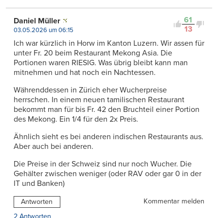
61
Daniel Müller
13
03.05.2026 um 06:15
Ich war kürzlich in Horw im Kanton Luzern. Wir assen für
unter Fr. 20 beim Restaurant Mekong Asia. Die
Portionen waren RIESIG. Was übrig bleibt kann man
mitnehmen und hat noch ein Nachtessen.
Währenddessen in Zürich eher Wucherpreise
herrschen. In einem neuen tamilischen Restaurant
bekommt man für bis Fr. 42 den Bruchteil einer Portion
des Mekong. Ein 1/4 für den 2x Preis.
Ähnlich sieht es bei anderen indischen Restaurants aus.
Aber auch bei anderen.
Die Preise in der Schweiz sind nur noch Wucher. Die
Gehälter zwischen weniger (oder RAV oder gar 0 in der
IT und Banken)
Kommentar melden
Antworten
2 Antworten