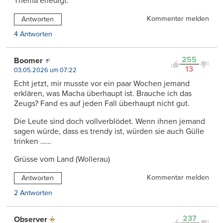
Thema erledigt.
Kommentar melden
Antworten
4 Antworten
255
Boomer
13
03.05.2026 um 07:22
Echt jetzt, mir musste vor ein paar Wochen jemand
erklären, was Macha überhaupt ist. Brauche ich das
Zeugs? Fand es auf jeden Fall überhaupt nicht gut.
Die Leute sind doch vollverblödet. Wenn ihnen jemand
sagen würde, dass es trendy ist, würden sie auch Gülle
trinken ……
Grüsse vom Land (Wollerau)
Kommentar melden
Antworten
2 Antworten
237
Observer