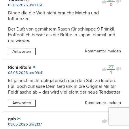
0
03.05.2026 um 13:51
Dinge die die Welt nicht braucht: Matcha und
Influenzer.
Der Duft von gemähtem Rasen für schlappe 9 Fränkli.
Hoffentlich besser als die Brühe in Japan, einmal und
nie wieder.
Kommentar melden
Antworten
27
Richi Ritom
1
03.05.2026 um 09:41
Ist ja noch nicht obligatorisch dort den Saft zu kaufen.
Füll doch zuhause Dein Getränk in die Original-Militär
Feldflasche ab – das wird vielleicht der neue Tendsetter
Kommentar melden
Antworten
23
gab
0
03.05.2026 um 21:17