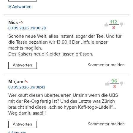
9 Antworten
112
Nick
8
03.05.2026 um 06:28
Schöne neue Welt, alles instant, sogar der Tee. Und für
die Tasse bezahlen wir 13.90!!! Der „Infulelenzer“
machts möglich.
Des Kaisers neue Kleider lassen grüssen.
Kommentar melden
Antworten
96
Mirjam
3
03.05.2026 um 08:43
Wer kauft diesen überteuerten Unsinn wenn die UBS
mit der Re-Org fertig ist? Und das Letzte was Zürich
braucht sind diese „ach so hypen Kafi-togo-Lädeli“…
Weg damit, asap!!!
Kommentar melden
Antworten