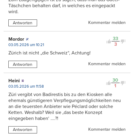
Täschchen behalten darf, in welches es eingepackt
wird.
Kommentar melden
Antworten
33
Mordor
3
03.05.2026 um 10:21
Zürich ist nicht „die Schweiz“, Achtung!
Kommentar melden
Antworten
30
Heini
1
03.05.2026 um 11:58
Züri vergibt von Badirestis bis zu den Kiosken alle
ehemals günstigeren Verpflegungsmöglichkeiten neu
an die teuersten Anbieter wie Péclard oder solche
Ketten. Weshalb? Weil sie ‚das beste Konzept
eingegeben haben‘ ….?!
Kommentar melden
Antworten