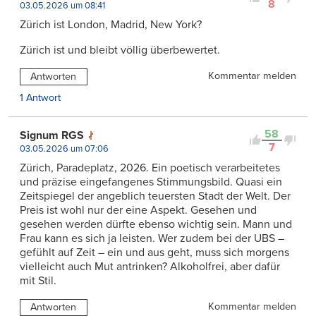
8
03.05.2026 um 08:41
Zürich ist London, Madrid, New York?
Zürich ist und bleibt völlig überbewertet.
Kommentar melden
Antworten
1 Antwort
58
Signum RGS
7
03.05.2026 um 07:06
Zürich, Paradeplatz, 2026. Ein poetisch verarbeitetes
und präzise eingefangenes Stimmungsbild. Quasi ein
Zeitspiegel der angeblich teuersten Stadt der Welt. Der
Preis ist wohl nur der eine Aspekt. Gesehen und
gesehen werden dürfte ebenso wichtig sein. Mann und
Frau kann es sich ja leisten. Wer zudem bei der UBS –
gefühlt auf Zeit – ein und aus geht, muss sich morgens
vielleicht auch Mut antrinken? Alkoholfrei, aber dafür
mit Stil.
Kommentar melden
Antworten