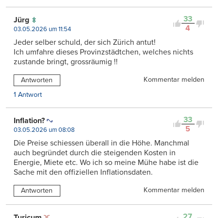
33
Jürg
4
03.05.2026 um 11:54
Jeder selber schuld, der sich Zürich antut!
Ich umfahre dieses Provinzstädtchen, welches nichts
zustande bringt, grossräumig !!
Kommentar melden
Antworten
1 Antwort
33
Inflation?
5
03.05.2026 um 08:08
Die Preise schiessen überall in die Höhe. Manchmal
auch begründet durch die steigenden Kosten in
Energie, Miete etc. Wo ich so meine Mühe habe ist die
Sache mit den offiziellen Inflationsdaten.
Kommentar melden
Antworten
27
Turicum