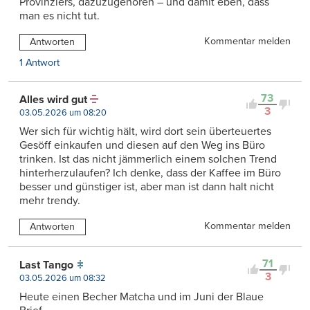
Provinzlers, dazuzugehören – und damit eben, dass
man es nicht tut.
Kommentar melden
Antworten
1 Antwort
73
Alles wird gut
3
03.05.2026 um 08:20
Wer sich für wichtig hält, wird dort sein überteuertes
Gesöff einkaufen und diesen auf den Weg ins Büro
trinken. Ist das nicht jämmerlich einem solchen Trend
hinterherzulaufen? Ich denke, dass der Kaffee im Büro
besser und günstiger ist, aber man ist dann halt nicht
mehr trendy.
Kommentar melden
Antworten
71
Last Tango
3
03.05.2026 um 08:32
Heute einen Becher Matcha und im Juni der Blaue