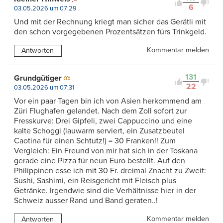
6
03.05.2026 um 07:29
Und mit der Rechnung kriegt man sicher das Gerätli mit
den schon vorgegebenen Prozentsätzen fürs Trinkgeld.
Kommentar melden
Antworten
131
Grundgütiger
22
03.05.2026 um 07:31
Vor ein paar Tagen bin ich von Asien herkommend am
Züri Flughafen gelandet. Nach dem Zoll sofort zur
Fresskurve: Drei Gipfeli, zwei Cappuccino und eine
kalte Schoggi (lauwarm serviert, ein Zusatzbeutel
Caotina für einen Schtutz!) = 30 Franken!! Zum
Vergleich: Ein Freund von mir hat sich in der Toskana
gerade eine Pizza für neun Euro bestellt. Auf den
Philippinen esse ich mit 30 Fr. dreimal Znacht zu Zweit:
Sushi, Sashimi, ein Reisgericht mit Fleisch plus
Getränke. Irgendwie sind die Verhältnisse hier in der
Schweiz ausser Rand und Band geraten..!
Kommentar melden
Antworten