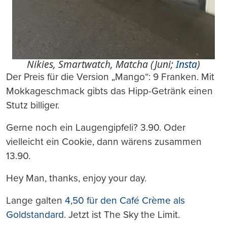
Nikies, Smartwatch, Matcha (Juni;
Insta
)
Der Preis für die Version „Mango“: 9 Franken. Mit
Mokkageschmack gibts das Hipp-Getränk einen
Stutz billiger.
Gerne noch ein Laugengipfeli? 3.90. Oder
vielleicht ein Cookie, dann wärens zusammen
13.90.
Hey Man, thanks, enjoy your day.
Lange galten
4,50 für den Café Crème als
Goldstandard
. Jetzt ist The Sky the Limit.