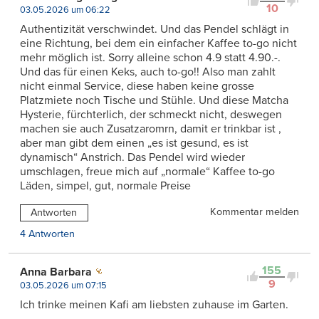
10
03.05.2026 um 06:22
Authentizität verschwindet. Und das Pendel schlägt in
eine Richtung, bei dem ein einfacher Kaffee to-go nicht
mehr möglich ist. Sorry alleine schon 4.9 statt 4.90.-.
Und das für einen Keks, auch to-go!! Also man zahlt
nicht einmal Service, diese haben keine grosse
Platzmiete noch Tische und Stühle. Und diese Matcha
Hysterie, fürchterlich, der schmeckt nicht, deswegen
machen sie auch Zusatzaromrn, damit er trinkbar ist ,
aber man gibt dem einen „es ist gesund, es ist
dynamisch“ Anstrich. Das Pendel wird wieder
umschlagen, freue mich auf „normale“ Kaffee to-go
Läden, simpel, gut, normale Preise
Kommentar melden
Antworten
4 Antworten
155
Anna Barbara
9
03.05.2026 um 07:15
Ich trinke meinen Kafi am liebsten zuhause im Garten.