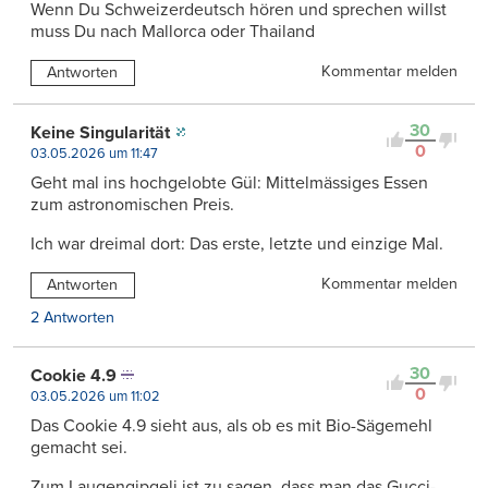
Wenn Du Schweizerdeutsch hören und sprechen willst
muss Du nach Mallorca oder Thailand
Kommentar melden
Antworten
30
Keine Singularität
0
03.05.2026 um 11:47
Geht mal ins hochgelobte Gül: Mittelmässiges Essen
zum astronomischen Preis.
Ich war dreimal dort: Das erste, letzte und einzige Mal.
Kommentar melden
Antworten
2 Antworten
30
Cookie 4.9
0
03.05.2026 um 11:02
Das Cookie 4.9 sieht aus, als ob es mit Bio-Sägemehl
gemacht sei.
Zum Laugengipgeli ist zu sagen, dass man das Gucci-