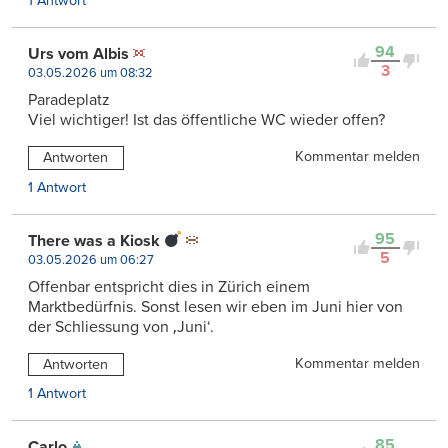
1 Antwort
94
Urs vom Albis
3
03.05.2026 um 08:32
Paradeplatz
Viel wichtiger! Ist das öffentliche WC wieder offen?
Kommentar melden
Antworten
1 Antwort
95
There was a Kiosk
5
03.05.2026 um 06:27
Offenbar entspricht dies in Zürich einem
Marktbedürfnis. Sonst lesen wir eben im Juni hier von
der Schliessung von ‚Juni‘.
Kommentar melden
Antworten
1 Antwort
85
Carlo