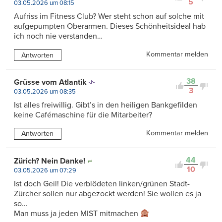
5
03.05.2026 um 08:15
Aufriss im Fitness Club? Wer steht schon auf solche mit
aufgepumpten Oberarmen. Dieses Schönheitsideal hab
ich noch nie verstanden…
Kommentar melden
Antworten
38
Grüsse vom Atlantik
3
03.05.2026 um 08:35
Ist alles freiwillig. Gibt’s in den heiligen Bankgefilden
keine Cafémaschine für die Mitarbeiter?
Kommentar melden
Antworten
44
Zürich? Nein Danke!
10
03.05.2026 um 07:29
Ist doch Geil! Die verblödeten linken/grünen Stadt-
Zürcher sollen nur abgezockt werden! Sie wollen es ja
so…
Man muss ja jeden MIST mitmachen