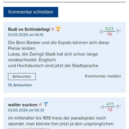
Neueste
Kommentar schreiben
Viele Antworten
Kontrovers
522
Rudi vo Schindellegi
16
03.05.2026 um 06:10
Die Boni Banker und die Expats können sich diese
Preise leisten.
Lukas, die Zwingli Stadt hat sich schon lange
verabschiedet. Englisch
und Hochdeutsch sind jetzt die Stadtsprache.
Kommentar melden
Antworten
16 Antworten
471
walter eucken
12
03.05.2026 um 06:33
im mittelalter bis 1819 hiess der paradeplatz noch
säumärt. man könnte ihm jetzt ja den ursprünglichen