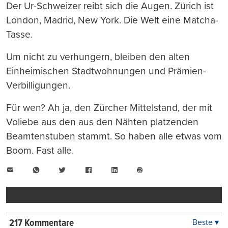
Der Ur-Schweizer reibt sich die Augen. Zürich ist
London, Madrid, New York. Die Welt eine Matcha-
Tasse.
Um nicht zu verhungern, bleiben den alten
Einheimischen Stadtwohnungen und Prämien-
Verbilligungen.
Für wen? Ah ja, den Zürcher Mittelstand, der mit
Voliebe aus den aus den Nähten platzenden
Beamtenstuben stammt. So haben alle etwas vom
Boom. Fast alle.
E-
WhatsApp
Twitter
Facebook
LinkedIn
Mail
Seite
drucken
217 Kommentare
Beste ▾
Beste