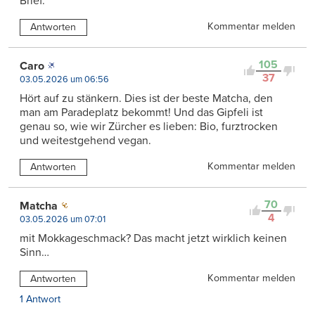
Brief.
Kommentar melden
Antworten
105
Caro
37
03.05.2026 um 06:56
Hört auf zu stänkern. Dies ist der beste Matcha, den
man am Paradeplatz bekommt! Und das Gipfeli ist
genau so, wie wir Zürcher es lieben: Bio, furztrocken
und weitestgehend vegan.
Kommentar melden
Antworten
70
Matcha
4
03.05.2026 um 07:01
mit Mokkageschmack? Das macht jetzt wirklich keinen
Sinn…
Kommentar melden
Antworten
1 Antwort