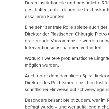
Durch institutionelle und persönliche 
geschaffen, unter denen die hochriskant
eskalieren konnten.
Eine sehr zentrale Rolle spielte auch der
Direktor der Plastischen Chirurgie Pietr
gravierende Vorkommnisse wurden notw
Interventionsmassnahmen verhindert.
Wodurch weitere problematische Eingriff
möglich wurden.
Auch unter dem damaligen Spitaldirektor 
Direktor des Rechtsmedizinischen Institut
schriftlicher Hinweise auf schwerwiege
Besonders brisant bleibt zudem, wer i
befragt wurde – und wer auffallend nic