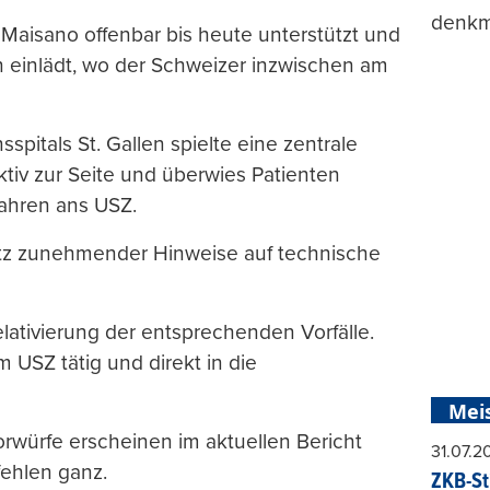
denkma
Maisano offenbar bis heute unterstützt und
 einlädt, wo der Schweizer inzwischen am
pitals St. Gallen spielte eine zentrale
ktiv zur Seite und überwies Patienten
fahren ans USZ.
rotz zunehmender Hinweise auf technische
elativierung der entsprechenden Vorfälle.
am USZ tätig und direkt in die
Mei
rwürfe erscheinen im aktuellen Bericht
31.07.
ehlen ganz.
ZKB-St