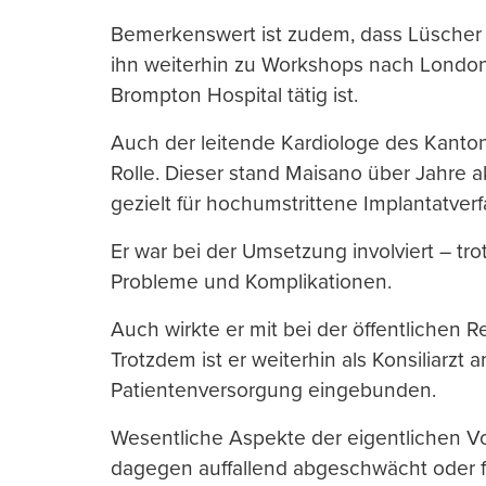
Bemerkenswert ist zudem, dass Lüscher 
ihn weiterhin zu Workshops nach London
Brompton Hospital tätig ist.
Auch der leitende Kardiologe des Kantonss
Rolle. Dieser stand Maisano über Jahre a
gezielt für hochumstrittene Implantatver
Er war bei der Umsetzung involviert – t
Probleme und Komplikationen.
Auch wirkte er mit bei der öffentlichen R
Trotzdem ist er weiterhin als Konsiliarzt 
Patientenversorgung eingebunden.
Wesentliche Aspekte der eigentlichen Vo
dagegen auffallend abgeschwächt oder f