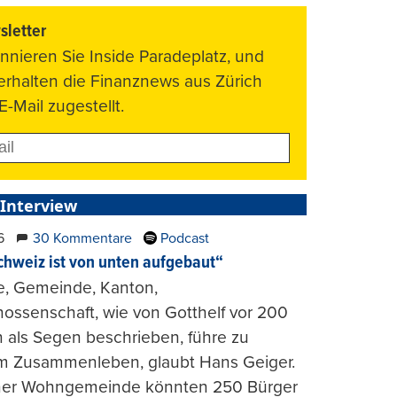
letter
nnieren Sie Inside Paradeplatz, und
 erhalten die Finanznews aus Zürich
E-Mail zugestellt.
 Interview
6
30 Kommentare
Podcast
chweiz ist von unten aufgebaut“
e, Gemeinde, Kanton,
ossenschaft, wie von Gotthelf vor 200
 als Segen beschrieben, führe zu
m Zusammenleben, glaubt Hans Geiger.
iner Wohngemeinde könnten 250 Bürger