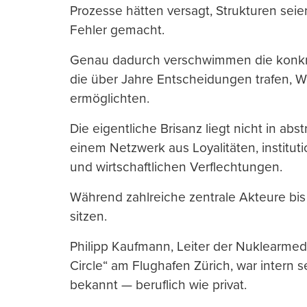
Prozesse hätten versagt, Strukturen sei
Fehler gemacht.
Genau dadurch verschwimmen die konkre
die über Jahre Entscheidungen trafen, W
ermöglichten.
Die eigentliche Brisanz liegt nicht in ab
einem Netzwerk aus Loyalitäten, institu
und wirtschaftlichen Verflechtungen.
Während zahlreiche zentrale Akteure bi
sitzen.
Philipp Kaufmann, Leiter der Nuklearme
Circle“ am Flughafen Zürich, war intern 
bekannt — beruflich wie privat.