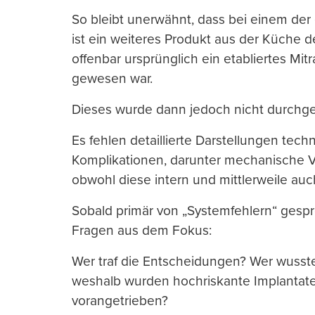
So bleibt unerwähnt, dass bei einem der
ist ein weiteres Produkt aus der Küche d
offenbar ursprünglich ein etabliertes Mi
gewesen war.
Dieses wurde dann jedoch nicht durchge
Es fehlen detaillierte Darstellungen te
Komplikationen, darunter mechanische 
obwohl diese intern und mittlerweile au
Sobald primär von „Systemfehlern“ gesp
Fragen aus dem Fokus:
Wer traf die Entscheidungen? Wer wusst
weshalb wurden hochriskante Implantate 
vorangetrieben?