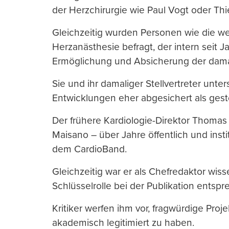
der Herzchirurgie wie Paul Vogt oder Thi
Gleichzeitig wurden Personen wie die wei
Herzanästhesie befragt, der intern seit J
Ermöglichung und Absicherung der damal
Sie und ihr damaliger Stellvertreter unte
Entwicklungen eher abgesichert als ges
Der frühere Kardiologie-Direktor Thomas 
Maisano – über Jahre öffentlich und insti
dem CardioBand.
Gleichzeitig war er als Chefredaktor wiss
Schlüsselrolle bei der Publikation entsp
Kritiker werfen ihm vor, fragwürdige Proj
akademisch legitimiert zu haben.