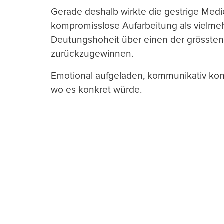
Gerade deshalb wirkte die gestrige Med
kompromisslose Aufarbeitung als vielmehr
Deutungshoheit über einen der grösste
zurückzugewinnen.
Emotional aufgeladen, kommunikativ kont
wo es konkret würde.