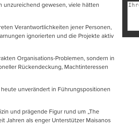
en unzureichend gewesen, viele hätten
ten Verantwortlichkeiten jener Personen,
arnungen ignorierten und die Projekte aktiv
strakten Organisations-Problemen, sondern in
tioneller Rückendeckung, Machtinteressen
s heute unverändert in Führungspositionen
dizin und prägende Figur rund um „The
seit Jahren als enger Unterstützer Maisanos