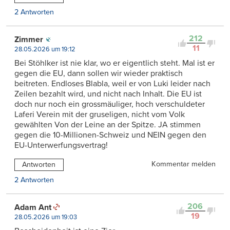
2 Antworten
212
Zimmer
11
28.05.2026 um 19:12
Bei Stöhlker ist nie klar, wo er eigentlich steht. Mal ist er
gegen die EU, dann sollen wir wieder praktisch
beitreten. Endloses Blabla, weil er von Luki leider nach
Zeilen bezahlt wird, und nicht nach Inhalt. Die EU ist
doch nur noch ein grossmäuliger, hoch verschuldeter
Laferi Verein mit der gruseligen, nicht vom Volk
gewählten Von der Leine an der Spitze. JA stimmen
gegen die 10-Millionen-Schweiz und NEIN gegen den
EU-Unterwerfungsvertrag!
Kommentar melden
Antworten
2 Antworten
206
Adam Ant
19
28.05.2026 um 19:03