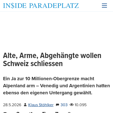
Alte, Arme, Abgehängte wollen
Schweiz schliessen
Ein Ja zur 10 Millionen-Obergrenze macht
Alpenland arm – Venedig und Argentinien hatten
ebenso den eigenen Untergang gewählt.
28.5.2026
Klaus Stöhlker
303
10.095