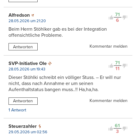
71
Alfredson
6
28.05.2026 um 21:20
Beim Herrn Stöhlker gab es bei der Integration
offensichtliche Probleme.
Kommentar melden
Antworten
71
SVP-Initiative Ole
11
28.05.2026 um 19:43
Dieser Stöhlki schreibt ein völliger Stuss. – Er will nur
nicht, dass nach Annahme er um seinen
Aufenthaltstatus bangen muss..!! Ha,ha,ha.
Kommentar melden
Antworten
1 Antwort
61
Steuerzahler
3
29.05.2026 um 02:56