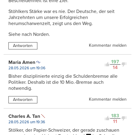
Bescheidenheit ist eine Zier.
Stöhlkers Stärke war es nie. Der Deutsche, der seit
Jahrzehnten um unsere Erfolgreichen
herumscharwenzelt, zeigt uns den Weg.
Siehe nach Norden.
Kommentar melden
Antworten
197
Maria Amen
14
28.05.2026 um 19:06
Bisher disziplinierte einzig die Schuldenbremse alle
Politiker. Deshalb ist die 10 Mio.-Bremse auch
notwendig.
Kommentar melden
Antworten
183
Charles A. Tan
11
28.05.2026 um 19:36
Stölker, der Papier-Schweizer, der gerade zuschauen