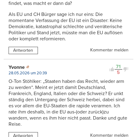
findet, was macht er dann da?
Als EU und CH Bürger sage ich nur eins: Die
momentane Verfassung der EU ist ein Disaster: Keine
Demokratie, katastrophal schlechte und verräterische
Politiker und Stand jetzt, müsste man die EU auflösen
oder komplett reformieren.
Kommentar melden
Antworten
71
Yvonne
5
28.05.2026 um 20:39
O-Ton Stöhlker: „Staaten haben das Recht, wieder arm
zu werden“. Meint er jetzt damit Deutschland,
Frankreich, England, Italien oder die Schweiz? Er unkt
ständig den Untergang der Schweiz herbei, dabei sind
es vor allem die EU-Staaten die rapide verarmen. Ich
rate ihm deshalb, in die EU aus-(oder zurück)zu
wandern, wenn es ihm hier nicht passt. Danke und gute
Reise.
Kommentar melden
Antworten