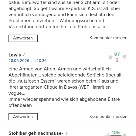
dafür. Befürworter sind aus seiner Sicht arm, alt oder
abgehängt. So geht wahre Expertise! K.S. ist alt, aber
vermutlich vermögend und kann sich deshalb den
Problemen entziehen – Wohnungssuche und
Verdichtung dürften für ihn kein Problem sein…
Kommentar melden
Antworten
97
Lewis
2
28.05.2026 um 20:36
eine Armee von Alten, Armen und wirtschaftlich
Abgehängten… solche beleidigende Sprüche über all
die „nutzlosen Essern“ waren schon beim Klaus und
ihrer arroganten Clique in Davos (WEF Harari) en
vogue…
Immer wieder spannend wie sich abgehobene Eltäre
offenbaren
Kommentar melden
Antworten
105
Stöhlker geh nachhause-