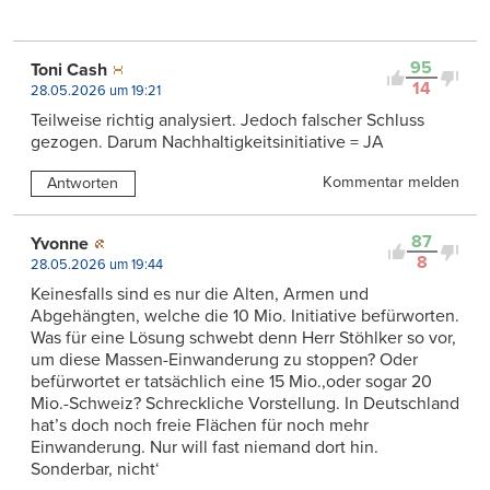
95
Toni Cash
14
28.05.2026 um 19:21
Teilweise richtig analysiert. Jedoch falscher Schluss
gezogen. Darum Nachhaltigkeitsinitiative = JA
Kommentar melden
Antworten
87
Yvonne
8
28.05.2026 um 19:44
Keinesfalls sind es nur die Alten, Armen und
Abgehängten, welche die 10 Mio. Initiative befürworten.
Was für eine Lösung schwebt denn Herr Stöhlker so vor,
um diese Massen-Einwanderung zu stoppen? Oder
befürwortet er tatsächlich eine 15 Mio.,oder sogar 20
Mio.-Schweiz? Schreckliche Vorstellung. In Deutschland
hat’s doch noch freie Flächen für noch mehr
Einwanderung. Nur will fast niemand dort hin.
Sonderbar, nicht‘