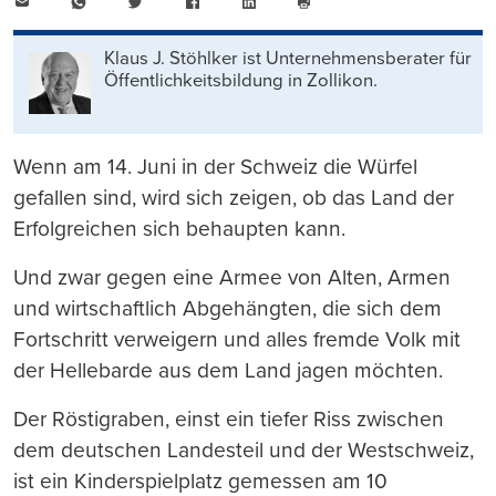
E-
WhatsApp
Twitter
Facebook
LinkedIn
Mail
Seite
drucken
Klaus J. Stöhlker ist Unternehmens­berater für
Öffentlichkeits­bildung in Zollikon.
Wenn am 14. Juni in der Schweiz die Würfel
gefallen sind, wird sich zeigen, ob das Land der
Erfolgreichen sich behaupten kann.
Und zwar gegen eine Armee von Alten, Armen
und wirtschaftlich Abgehängten, die sich dem
Fortschritt verweigern und alles fremde Volk mit
der Hellebarde aus dem Land jagen möchten.
Der Röstigraben, einst ein tiefer Riss zwischen
dem deutschen Landesteil und der Westschweiz,
ist ein Kinderspielplatz gemessen am 10