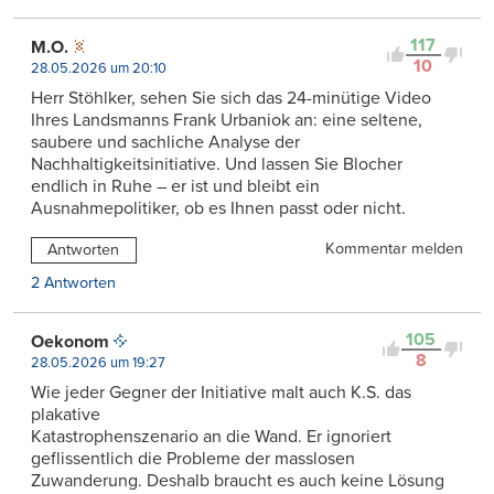
117
M.O.
10
28.05.2026 um 20:10
Herr Stöhlker, sehen Sie sich das 24-minütige Video
Ihres Landsmanns Frank Urbaniok an: eine seltene,
saubere und sachliche Analyse der
Nachhaltigkeitsinitiative. Und lassen Sie Blocher
endlich in Ruhe – er ist und bleibt ein
Ausnahmepolitiker, ob es Ihnen passt oder nicht.
Kommentar melden
Antworten
2 Antworten
105
Oekonom
8
28.05.2026 um 19:27
Wie jeder Gegner der Initiative malt auch K.S. das
plakative
Katastrophenszenario an die Wand. Er ignoriert
geflissentlich die Probleme der masslosen
Zuwanderung. Deshalb braucht es auch keine Lösung