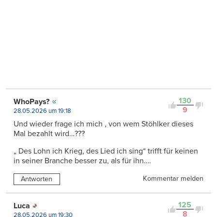
130
WhoPays?
9
28.05.2026 um 19:18
Und wieder frage ich mich , von wem Stöhlker dieses
Mal bezahlt wird…???
„ Des Lohn ich Krieg, des Lied ich sing“ trifft für keinen
in seiner Branche besser zu, als für ihn….
Kommentar melden
Antworten
125
Luca
8
28.05.2026 um 19:30