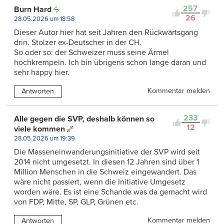
257
Burn Hard
26
28.05.2026 um 18:58
Dieser Autor hier hat seit Jahren den Rückwärtsgang
drin. Stolzer ex-Deutscher in der CH.
So oder so: der Schweizer muss seine Ärmel
hochkrempeln. Ich bin übrigens schon lange daran und
sehr happy hier.
Kommentar melden
Antworten
233
Alle gegen die SVP, deshalb können so
12
viele kommen
28.05.2026 um 19:39
Die Masseneinwanderungsinitiative der SVP wird seit
2014 nicht umgesetzt. In diesen 12 Jahren sind über 1
Million Menschen in die Schweiz eingewandert. Das
wäre nicht passiert, wenn die Initiative Umgesetz
worden wäre. Es ist eine Schande was da gemacht wird
von FDP, Mitte, SP, GLP, Grünen etc.
Kommentar melden
Antworten