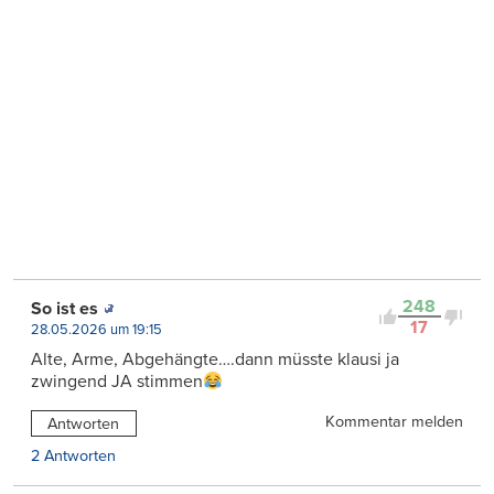
248
So ist es
17
28.05.2026 um 19:15
Alte, Arme, Abgehängte….dann müsste klausi ja
zwingend JA stimmen
Kommentar melden
Antworten
2 Antworten