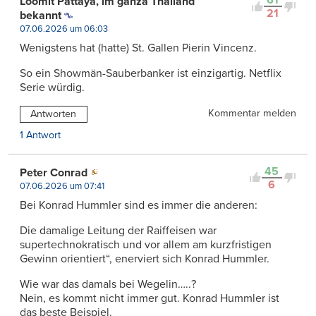
61
Loomit Pattaya, im ganzä Thailand
21
bekannt
07.06.2026 um 06:03
Wenigstens hat (hatte) St. Gallen Pierin Vincenz.
So ein Showmän-Sauberbanker ist einzigartig. Netflix
Serie würdig.
Kommentar melden
Antworten
1 Antwort
45
Peter Conrad
6
07.06.2026 um 07:41
Bei Konrad Hummler sind es immer die anderen:
Die damalige Leitung der Raiffeisen war
supertechnokratisch und vor allem am kurzfristigen
Gewinn orientiert“, enerviert sich Konrad Hummler.
Wie war das damals bei Wegelin…..?
Nein, es kommt nicht immer gut. Konrad Hummler ist
das beste Beispiel.