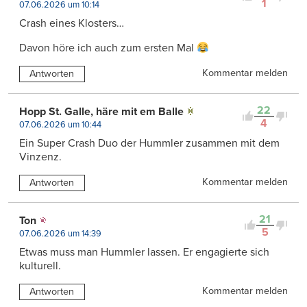
1
07.06.2026 um 10:14
Crash eines Klosters…
Davon höre ich auch zum ersten Mal
Kommentar melden
Antworten
22
Hopp St. Galle, häre mit em Balle
4
07.06.2026 um 10:44
Ein Super Crash Duo der Hummler zusammen mit dem
Vinzenz.
Kommentar melden
Antworten
21
Ton
5
07.06.2026 um 14:39
Etwas muss man Hummler lassen. Er engagierte sich
kulturell.
Kommentar melden
Antworten