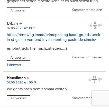
gespendet sehen möchte kann er es auch selbst tuen.
Kommentar melden
Antworten
4
Urban
0
07.06.2026 um 10:31
https://rennweg.immo/primepark-ag-kauft-grundstueck-
in-st-gallen-von-pnd-investment-ag-paolo-de-simeis/
es lohnt sich, hier nachzufragen…;-)
Kommentar melden
Antworten
1 Antwort
11
Hanslimaa
7
07.06.2026 um 06:17
Wo gehts nach dem Komma weiter?
Kommentar melden
Antworten