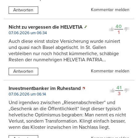
Kommentar melden
Antworten
40
Nicht zu vergessen die HELVETIA
1
07.06.2026 um 06:34
Auch diese einst stolze Versicherung wurde ruiniert
und quasi nach Basel abgetischt. In St. Gallen
verbleiben nur noch höchst kümmerliche, schäbige
Resten der nunmehrigen HELVETIA PATRIA…
Kommentar melden
Antworten
41
Investmentbanker im Ruhestand
3
07.06.2026 um 06:14
Und irgendwo zwischen „Riesenabschreiber“ und
„Geschenk an die Öffentlichkeit“ liegt dieser typisch
helvetische Optimismus begraben: Man nennt es nicht
Verlust, sondern Transformation. Klingt einfach besser,
wenn das Kloster inzwischen im Nachlass liegt.