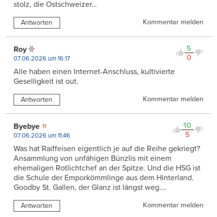
stolz, die Ostschweizer…
Kommentar melden
Antworten
5
Roy
0
07.06.2026 um 16:17
Alle haben einen Internet-Anschluss, kultivierte
Geselligkeit ist out.
Kommentar melden
Antworten
10
Byebye
5
07.06.2026 um 11:46
Was hat Raiffeisen eigentlich je auf die Reihe gekriegt?
Ansammlung von unfähigen Bünzlis mit einem
ehemaligen Rotlichtchef an der Spitze. Und die HSG ist
die Schule der Emporkömmlinge aus dem Hinterland.
Goodby St. Gallen, der Glanz ist längst weg….
Kommentar melden
Antworten