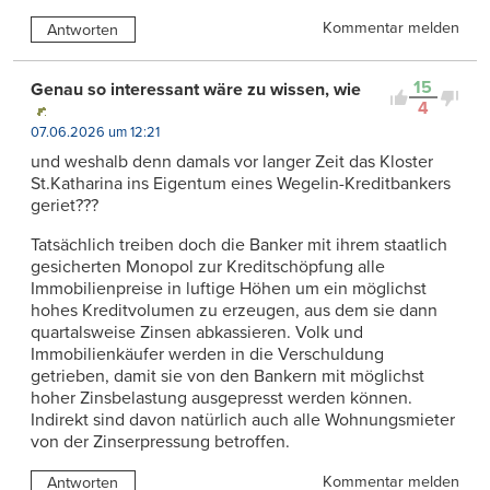
Kommentar melden
Antworten
15
Genau so interessant wäre zu wissen, wie
4
07.06.2026 um 12:21
und weshalb denn damals vor langer Zeit das Kloster
St.Katharina ins Eigentum eines Wegelin-Kreditbankers
geriet???
Tatsächlich treiben doch die Banker mit ihrem staatlich
gesicherten Monopol zur Kreditschöpfung alle
Immobilienpreise in luftige Höhen um ein möglichst
hohes Kreditvolumen zu erzeugen, aus dem sie dann
quartalsweise Zinsen abkassieren. Volk und
Immobilienkäufer werden in die Verschuldung
getrieben, damit sie von den Bankern mit möglichst
hoher Zinsbelastung ausgepresst werden können.
Indirekt sind davon natürlich auch alle Wohnungsmieter
von der Zinserpressung betroffen.
Kommentar melden
Antworten