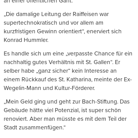
an einer öffentlichen Gant.
„Die damalige Leitung der Raiffeisen war
supertechnokratisch und vor allem am
kurzfristigen Gewinn orientiert“, enerviert sich
Konrad Hummler.
Es handle sich um eine „verpasste Chance für ein
nachhaltig gutes Verhältnis mit St. Gallen“. Er
selber habe „ganz sicher“ kein Interesse an
einem Rückkauf des St. Katharina, meinte der Ex-
Wegelin-Mann und Kultur-Förderer.
„Mein Geld ging und geht zur Bach-Stiftung. Das
Gebäude hätte viel Potenzial, ist super schön
renoviert. Aber man müsste es mit dem Teil der
Stadt zusammenfügen.“