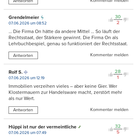
Kommentar melden
Antworten
30
Grendelmeier
2
07.06.2026 um 08:52
… Die Firma On hätte da andere Mittel … So läuft der
Rechtsstaat, der Stärkere gewinnt. Die Firma On als
Lehrbuchbespiel, genau so funktioniert der Rechtsstaat.
Kommentar melden
Antworten
28
Rolf S.
1
07.06.2026 um 12:19
Immobilien verzeihen vieles – aber keine Gier. Wer
Klostermauern zur Handelsware macht, zerstört mehr
als nur Wert.
Kommentar melden
Antworten
32
Hüppi ist nur der vermeintliche
5
07.06.2026 um 07:49