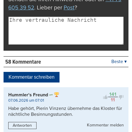
605 39 52
. Lieber per
Post
?
58 Kommentare
Beste ▾
Beste
Neueste
Kommentar schreiben
Viele Antworten
Kontrovers
141
Hummler‘s Freund
11
07.06.2026 um 07:01
Habe gehört, Pierin Vinzenz übernehme das Kloster für
nächtliche Besinnungsstunden.
Kommentar melden
Antworten