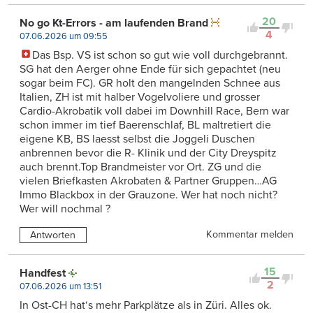
20
No go Kt-Errors - am laufenden Brand
4
07.06.2026 um 09:55
Das Bsp. VS ist schon so gut wie voll durchgebrannt.
SG hat den Aerger ohne Ende für sich gepachtet (neu
sogar beim FC). GR holt den mangelnden Schnee aus
Italien, ZH ist mit halber Vogelvoliere und grosser
Cardio-Akrobatik voll dabei im Downhill Race, Bern war
schon immer im tief Baerenschlaf, BL maltretiert die
eigene KB, BS laesst selbst die Joggeli Duschen
anbrennen bevor die R- Klinik und der City Dreyspitz
auch brennt.Top Brandmeister vor Ort. ZG und die
vielen Briefkasten Akrobaten & Partner Gruppen…AG
Immo Blackbox in der Grauzone. Wer hat noch nicht?
Wer will nochmal ?
Kommentar melden
Antworten
15
Handfest
2
07.06.2026 um 13:51
In Ost-CH hat‘s mehr Parkplätze als in Züri. Alles ok.