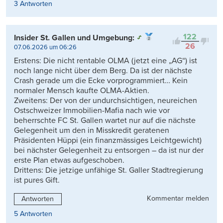
3 Antworten
122
Insider St. Gallen und Umgebung:
26
07.06.2026 um 06:26
Erstens: Die nicht rentable OLMA (jetzt eine „AG“) ist
noch lange nicht über dem Berg. Da ist der nächste
Crash gerade um die Ecke vorprogrammiert… Kein
normaler Mensch kaufte OLMA-Aktien.
Zweitens: Der von der undurchsichtigen, neureichen
Ostschweizer Immobilien-Mafia nach wie vor
beherrschte FC St. Gallen wartet nur auf die nächste
Gelegenheit um den in Misskredit geratenen
Präsidenten Hüppi (ein finanzmässiges Leichtgewicht)
bei nächster Gelegenheit zu entsorgen – da ist nur der
erste Plan etwas aufgeschoben.
Drittens: Die jetzige unfähige St. Galler Stadtregierung
ist pures Gift.
Kommentar melden
Antworten
5 Antworten