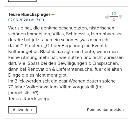
10
Teure Rueckspiegel
0
07.06.2026 um 17:00
Wer sie hat, die denkmalgeschuetzten, historischen,
schönen Immobilien, Villas, Schloesslis, Herrenhaeuser
der/die hat jetzt auch ein schönes „was mach ich
damit?“ Problem. „Ort der Begenung mit Event &
Kulturangebot, Blablabla…sagt man heute, wenn man
keine Ahnung mehr hat, wie nutzen und nicht abreissen
darf. Viel Spass bei den Bewilligungen & Einsprachen,
dann bei Renovation & Lieferantensuche, fuer die alten
Dinge die es nicht mehr gibt.
Im Blick werden seit ein paar Wochen dauern solche
70Jahre Vollrenovations Villen vorgestellt (frei
journalistisch?).
Teuere Rueckspiegel.
Kommentar melden
Antworten