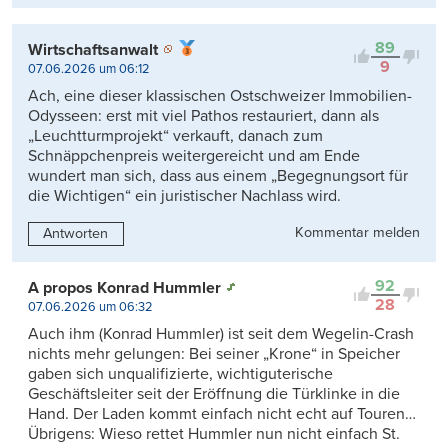
89
Wirtschaftsanwalt
9
07.06.2026 um 06:12
Ach, eine dieser klassischen Ostschweizer Immobilien-
Odysseen: erst mit viel Pathos restauriert, dann als
„Leuchtturmprojekt“ verkauft, danach zum
Schnäppchenpreis weitergereicht und am Ende
wundert man sich, dass aus einem „Begegnungsort für
die Wichtigen“ ein juristischer Nachlass wird.
Kommentar melden
Antworten
92
A propos Konrad Hummler
28
07.06.2026 um 06:32
Auch ihm (Konrad Hummler) ist seit dem Wegelin-Crash
nichts mehr gelungen: Bei seiner „Krone“ in Speicher
gaben sich unqualifizierte, wichtiguterische
Geschäftsleiter seit der Eröffnung die Türklinke in die
Hand. Der Laden kommt einfach nicht echt auf Touren…
Übrigens: Wieso rettet Hummler nun nicht einfach St.