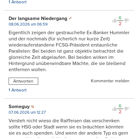
1 Antwort
6
Der langsame Niedergang
2
08.06.2026 um 06:59
Eigentlich zeigen der gestrauchelte Ex-Banker Hummler
und der nochmals (für sicherlich nur kurze Zeit)
wiederauferstandene FCSG-Präsident erstaunliche
Parallelen: Bei beiden ist ganz objektiv betrachtet die
glorreiche Zeit abgelaufen. Bei beiden wirken im
Hintergrund unüberwindbare Mächte, die sie bleibend
entfernen wollen.
Kommentar melden
Antworten
1 Antwort
6
Someguy
2
07.06.2026 um 12:27
Versteh nicht wieso die Raiffeisen das verschenken
sollte HSG oder Stadt wenn sie es bräuchten könnten
sie es auch spenden. Und wenn der andere Typ es gern