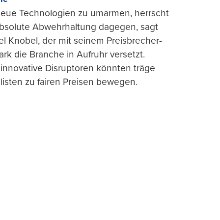
 neue Technologien zu umarmen, herrscht
absolute Abwehrhaltung dagegen, sagt
l Knobel, der mit seinem Preisbrecher-
ark die Branche in Aufruhr versetzt.
 innovative Disruptoren könnten träge
listen zu fairen Preisen bewegen.