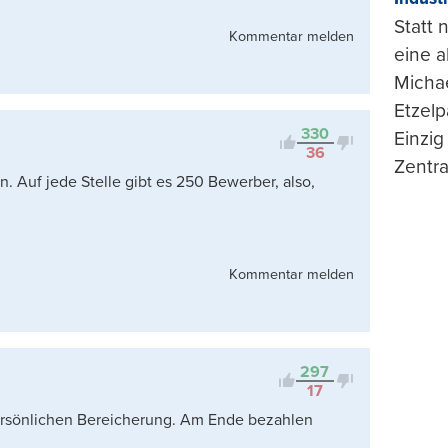
Statt
Kommentar melden
eine 
Michae
Etzelp
330
Einzig
36
Zentra
 Auf jede Stelle gibt es 250 Bewerber, also,
Kommentar melden
297
17
ersönlichen Bereicherung. Am Ende bezahlen