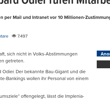
ard Odier rufen Mitarbe
 per Mail und Intranet vor 10 Millionen-Zustimmung.
tare
7.497
Ano
aft, sich nicht in Volks-Abstimmungen
en getreten.
d Odier. Der bekannte Bau-Gigant und die
te-Bankings wollen ihr Personal von einem
sziele“ offengelegt, lässt die Implenia-