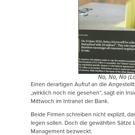
No, No, No (L
Einen derartigen Aufruf an die Angeste
„wirklich noch nie gesehen“, sagt ein Insid
Mittwoch im Intranet der Bank.
Beide Firmen schreiben nicht explizit, da
legen sollen. Doch die gewählten Sätze l
Management bezweckt.