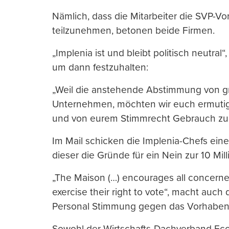
Nämlich, dass die Mitarbeiter die SVP-Vo
teilzunehmen, betonen beide Firmen.
„Implenia ist und bleibt politisch neutral
um dann festzuhalten:
„Weil die anstehende Abstimmung von gr
Unternehmen, möchten wir euch ermutige
und von eurem Stimmrecht Gebrauch zu
Im Mail schicken die Implenia-Chefs ei
dieser die Gründe für ein Nein zur 10 Mil
„The Maison (…) encourages all concern
exercise their right to vote“, macht auch
Personal Stimmung gegen das Vorhaben
Sowohl der Wirtschafts-Dachverband Ec