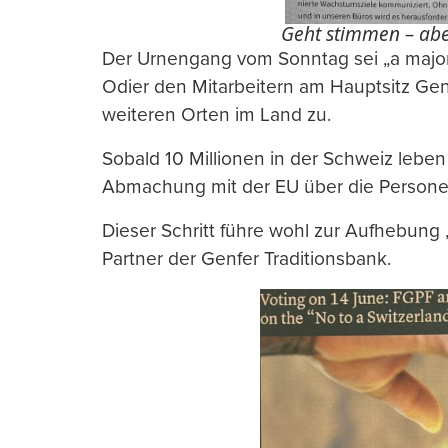
Geht stimmen – aber
Der Urnengang vom Sonntag sei „a major i
Odier den Mitarbeitern am Hauptsitz Gen
weiteren Orten im Land zu.
Sobald 10 Millionen in der Schweiz lebe
Abmachung mit der EU über die Personen
Dieser Schritt führe wohl zur Aufhebung „
Partner der Genfer Traditionsbank.