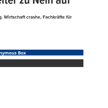
iter zu Nein auf
 Wirtschaft crashe, Fachkräfte für
nymous Box