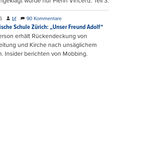
ngeklagt wurde nur Pierin Vincenz. Teil 3.
6
bf
90 Kommentare
ische Schule Zürich: „Unser Freund Adolf“
erson erhält Rückendeckung von
leitung und Kirche nach unsäglichem
. Insider berichten von Mobbing.