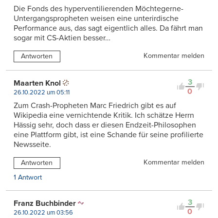
Die Fonds des hyperventilierenden Möchtegerne-
Untergangspropheten weisen eine unterirdische
Performance aus, das sagt eigentlich alles. Da fährt man
sogar mit CS-Aktien besser…
Kommentar melden
Antworten
3
Maarten Knol
0
26.10.2022 um 05:11
Zum Crash-Propheten Marc Friedrich gibt es auf
Wikipedia eine vernichtende Kritik. Ich schätze Herrn
Hässig sehr, doch dass er diesen Endzeit-Philosophen
eine Plattform gibt, ist eine Schande für seine profilierte
Newsseite.
Kommentar melden
Antworten
1 Antwort
3
Franz Buchbinder
0
26.10.2022 um 03:56