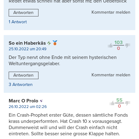
Redet etwas schnell hat aber sonst mE den Ueberblick
Kommentar melden
Antworten
1 Antwort
103
So ein Haberkäs
0
25.10.2022 um 20:49
Der Typ nervt ohne Ende mit seinem hysterischen
Weltuntergangsgelaber.
Kommentar melden
Antworten
3 Antworten
55
Marc O Prolo
0
26.10.2022 um 02:26
Ein Crash-Prophet erster Güte, dessen sämtliche Fonds
krass underperformten. Hat Crash 10 x vorausgesagt.
Dummerweist will und will der Crash einfach nicht
eintreten. Sollte besser seine grosse Klappe halten.