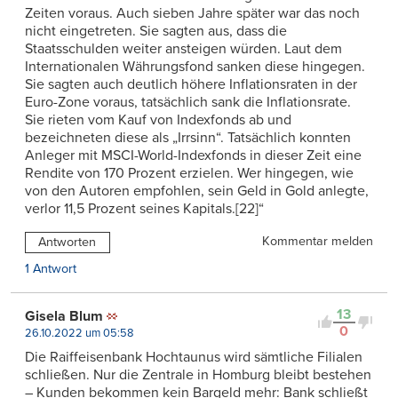
Zeiten voraus. Auch sieben Jahre später war das noch
nicht eingetreten. Sie sagten aus, dass die
Staatsschulden weiter ansteigen würden. Laut dem
Internationalen Währungsfond sanken diese hingegen.
Sie sagten auch deutlich höhere Inflationsraten in der
Euro-Zone voraus, tatsächlich sank die Inflationsrate.
Sie rieten vom Kauf von Indexfonds ab und
bezeichneten diese als „Irrsinn“. Tatsächlich konnten
Anleger mit MSCI-World-Indexfonds in dieser Zeit eine
Rendite von 170 Prozent erzielen. Wer hingegen, wie
von den Autoren empfohlen, sein Geld in Gold anlegte,
verlor 11,5 Prozent seines Kapitals.[22]“
Kommentar melden
Antworten
1 Antwort
13
Gisela Blum
0
26.10.2022 um 05:58
Die Raiffeisenbank Hochtaunus wird sämtliche Filialen
schließen. Nur die Zentrale in Homburg bleibt bestehen
– Kunden bekommen kein Bargeld mehr: Bank schließt