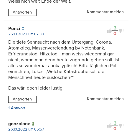
Weiss nich wer: Ende der Welt.
Kommentar melden
Antworten
3
Ponzi
0
26.10.2022 um 07:38
Die tiefe Sehnsucht nach dem Untergang. Corona,
Atomkrieg, Massenverelendung by Notenbank,
Erfrierungstod, Hitzetod… man weiss wiedermal gar
nicht, woran man denn heute zugrunde gehen soll. Ist
alles so wunderbar apokalyptisch! Bitte täglichen Poll
einrichten, Lukas: „Welche Katastrophe soll die
Menschheit heute auslöschen?“
Das wär‘ doch leider lustig!
Kommentar melden
Antworten
1 Antwort
3
gonzolone
0
26.10.2022 um 05:57