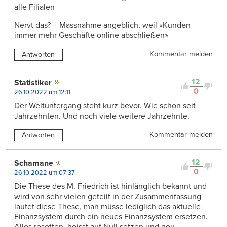
alle Filialen
Nervt das? – Massnahme angeblich, weil «Kunden
immer mehr Geschäfte online abschließen»
Kommentar melden
Antworten
12
Statistiker
0
26.10.2022 um 12:11
Der Weltuntergang steht kurz bevor. Wie schon seit
Jahrzehnten. Und noch viele weitere Jahrzehnte.
Kommentar melden
Antworten
12
Schamane
0
26.10.2022 um 07:37
Die These des M. Friedrich ist hinlänglich bekannt und
wird von sehr vielen geteilt in der Zusammenfassung
lautet diese These, man müsse lediglich das aktuelle
Finanzsystem durch ein neues Finanzsystem ersetzen.
Alles resetten, heisst auf Null setzen und neu