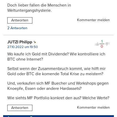
Doch lieber fallen die Menschen in
Weltuntergangshysterie.
Kommentar melden
Antworten
2 Antworten
1
JUTZI Philipp
0
27.10.2022 um 19:50
Wo kaufe ich Gold mit Dividende? Wie kontrolliere ich
BTC ohne Internet?
Selbst wenn der Zusammenbruch kommt, wie hilft mir
Gold oder BTC die komende Total Krise zu meistern?
Und, verkaufen sich MF Buecher und Workshops gegen
Knoepfe, Essen oder andere Hardassets?
Wie siehts MF Portfolio konkret den aus? Welche Werte?
Kommentar melden
Antworten