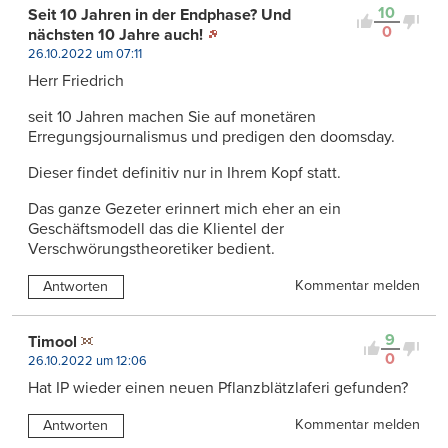
10
Seit 10 Jahren in der Endphase? Und
0
nächsten 10 Jahre auch!
26.10.2022 um 07:11
Herr Friedrich
seit 10 Jahren machen Sie auf monetären
Erregungsjournalismus und predigen den doomsday.
Dieser findet definitiv nur in Ihrem Kopf statt.
Das ganze Gezeter erinnert mich eher an ein
Geschäftsmodell das die Klientel der
Verschwörungstheoretiker bedient.
Kommentar melden
Antworten
9
Timool
0
26.10.2022 um 12:06
Hat IP wieder einen neuen Pflanzblätzlaferi gefunden?
Kommentar melden
Antworten