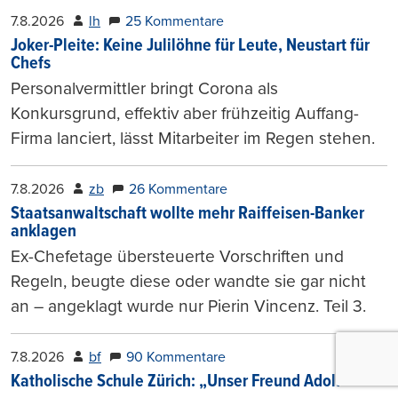
7.8.2026
lh
25 Kommentare
Joker-Pleite: Keine Julilöhne für Leute, Neustart für
Chefs
Personalvermittler bringt Corona als
Konkursgrund, effektiv aber frühzeitig Auffang-
Firma lanciert, lässt Mitarbeiter im Regen stehen.
7.8.2026
zb
26 Kommentare
Staatsanwaltschaft wollte mehr Raiffeisen-Banker
anklagen
Ex-Chefetage übersteuerte Vorschriften und
Regeln, beugte diese oder wandte sie gar nicht
an – angeklagt wurde nur Pierin Vincenz. Teil 3.
7.8.2026
bf
90 Kommentare
Katholische Schule Zürich: „Unser Freund Adolf“