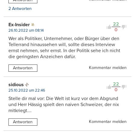
2 Antworten
22
Ex-Insider
0
26.10.2022 um 08:14
Wer als Politiker, Unternehmer, oder Bürger über den
Tellerrand hinaussehen will, sollte dieses Interview
ernst nehmen, sehr ernst. In der Politik sehe ich nicht
die geringsten Anzeichen dafür.
Kommentar melden
Antworten
22
sidious
0
25.10.2022 um 22:46
Stelle dir mal vor: Die Welt ist kurz vor dem Abgrund
und Herr Hässig spielt den naiven Schweizer, der nix
mitkriegt….
Kommentar melden
Antworten