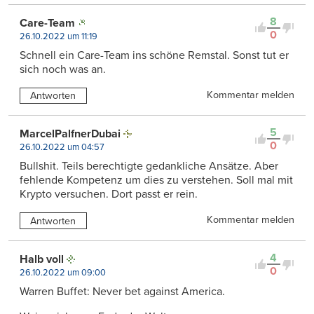
8
Care-Team
0
26.10.2022 um 11:19
Schnell ein Care-Team ins schöne Remstal. Sonst tut er
sich noch was an.
Kommentar melden
Antworten
5
MarcelPalfnerDubai
0
26.10.2022 um 04:57
Bullshit. Teils berechtigte gedankliche Ansätze. Aber
fehlende Kompetenz um dies zu verstehen. Soll mal mit
Krypto versuchen. Dort passt er rein.
Kommentar melden
Antworten
4
Halb voll
0
26.10.2022 um 09:00
Warren Buffet: Never bet against America.