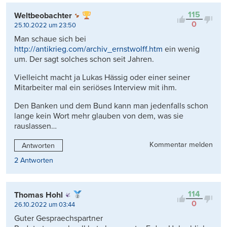
Kontrovers
115
Weltbeobachter
0
25.10.2022 um 23:50
Man schaue sich bei
http://antikrieg.com/archiv_ernstwolff.htm
ein wenig
um. Der sagt solches schon seit Jahren.
Vielleicht macht ja Lukas Hässig oder einer seiner
Mitarbeiter mal ein seriöses Interview mit ihm.
Den Banken und dem Bund kann man jedenfalls schon
lange kein Wort mehr glauben von dem, was sie
rauslassen…
Kommentar melden
Antworten
2 Antworten
114
Thomas Hohl
0
26.10.2022 um 03:44
Guter Gespraechspartner