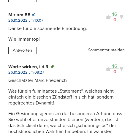
16
Miriam 88
0
26.10.2022 um 10:07
Danke für die spannende Einordnung.
Wie immer top!
Kommentar melden
Antworten
16
Worte wirken, i.d.R.
0
26.10.2022 um 08:27
Geschätzter Marc Friederich
Was für ein fulminantes „Statement“, welches nicht
einfach ein bisschen Zündstoff in sich hat, sondern
regelrechtes Dynamit!
Ein Gesinnungsgenossen der besonderen Art und dass
Sie wohl eher unverstanden bleiben (werden), das ist
das Schicksal derer, welche sich „schonungslos“ der
höchstmöglichen Wahrheit hingeben. Im wahrsten