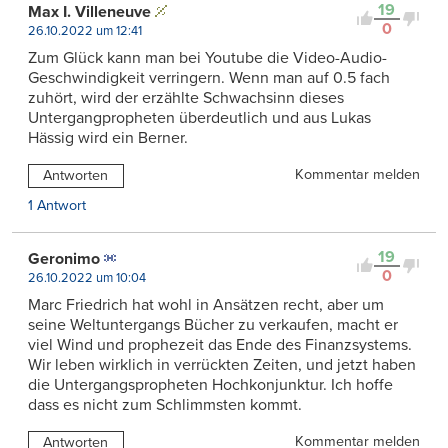
19
Max I. Villeneuve
0
26.10.2022 um 12:41
Zum Glück kann man bei Youtube die Video-Audio-
Geschwindigkeit verringern. Wenn man auf 0.5 fach
zuhört, wird der erzählte Schwachsinn dieses
Untergangpropheten überdeutlich und aus Lukas
Hässig wird ein Berner.
Kommentar melden
Antworten
1 Antwort
19
Geronimo
0
26.10.2022 um 10:04
Marc Friedrich hat wohl in Ansätzen recht, aber um
seine Weltuntergangs Bücher zu verkaufen, macht er
viel Wind und prophezeit das Ende des Finanzsystems.
Wir leben wirklich in verrückten Zeiten, und jetzt haben
die Untergangspropheten Hochkonjunktur. Ich hoffe
dass es nicht zum Schlimmsten kommt.
Kommentar melden
Antworten