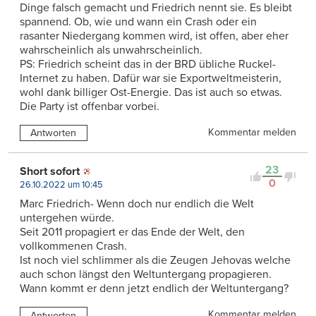
Dinge falsch gemacht und Friedrich nennt sie. Es bleibt
spannend. Ob, wie und wann ein Crash oder ein
rasanter Niedergang kommen wird, ist offen, aber eher
wahrscheinlich als unwahrscheinlich.
PS: Friedrich scheint das in der BRD übliche Ruckel-
Internet zu haben. Dafür war sie Exportweltmeisterin,
wohl dank billiger Ost-Energie. Das ist auch so etwas.
Die Party ist offenbar vorbei.
Kommentar melden
Antworten
23
Short sofort
0
26.10.2022 um 10:45
Marc Friedrich- Wenn doch nur endlich die Welt
untergehen würde.
Seit 2011 propagiert er das Ende der Welt, den
vollkommenen Crash.
Ist noch viel schlimmer als die Zeugen Jehovas welche
auch schon längst den Weltuntergang propagieren.
Wann kommt er denn jetzt endlich der Weltuntergang?
Kommentar melden
Antworten