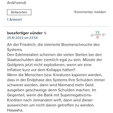
ArsVivendi
Kommentar melden
Antworten
1 Antwort
15
bussfertiger sünder
0
25.10.2022 um 23:54
Ah der Friedrich, die tolerierte Boomerscheuche des
Systems.
Den Edelmetallen scheinen die vielen Stellen bei den
Staatsschulden aber ziemlich egal zu sein. Müsste der
Goldpreis jetzt nicht explodieren, wenn wir eine
Inflation kurz vor dem Kollapps hätten?
Wenn die Menschen bzw. Kreaturen kapieren werden,
dass in der Endphase des Systems Ihre Schulden immer
schwerer werden, dann wird Niemand mehr Geld
ausgeben geschweige denn Schulden machen. Im
Gegenteil, wenn die Bank mit Supernegativzins-
Krediten nach Jemandem wirft, dann wird dieser
ausweichen um nicht davon getroffen zu werden.
Haaaaha.