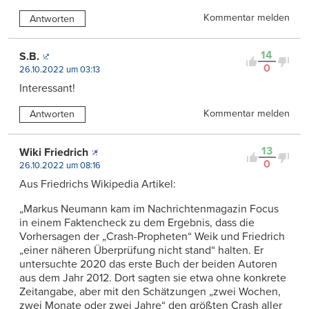
Kommentar melden
Antworten
14
S.B.
0
26.10.2022 um 03:13
Interessant!
Kommentar melden
Antworten
13
Wiki Friedrich
0
26.10.2022 um 08:16
Aus Friedrichs Wikipedia Artikel:
„Markus Neumann kam im Nachrichtenmagazin Focus
in einem Faktencheck zu dem Ergebnis, dass die
Vorhersagen der „Crash-Propheten“ Weik und Friedrich
„einer näheren Überprüfung nicht stand“ halten. Er
untersuchte 2020 das erste Buch der beiden Autoren
aus dem Jahr 2012. Dort sagten sie etwa ohne konkrete
Zeitangabe, aber mit den Schätzungen „zwei Wochen,
zwei Monate oder zwei Jahre“ den größten Crash aller