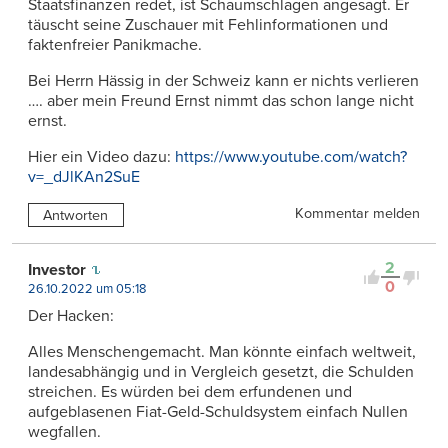
Staatsfinanzen redet, ist Schaumschlagen angesagt. Er
täuscht seine Zuschauer mit Fehlinformationen und
faktenfreier Panikmache.
Bei Herrn Hässig in der Schweiz kann er nichts verlieren
…. aber mein Freund Ernst nimmt das schon lange nicht
ernst.
Hier ein Video dazu:
https://www.youtube.com/watch?
v=_dJlKAn2SuE
Kommentar melden
Antworten
2
Investor
0
26.10.2022 um 05:18
Der Hacken:
Alles Menschengemacht. Man könnte einfach weltweit,
landesabhängig und in Vergleich gesetzt, die Schulden
streichen. Es würden bei dem erfundenen und
aufgeblasenen Fiat-Geld-Schuldsystem einfach Nullen
wegfallen.