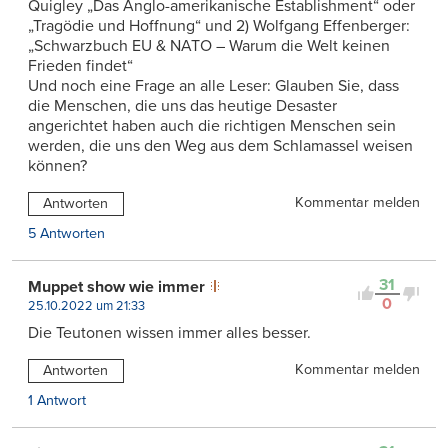
Quigley „Das Anglo-amerikanische Establishment“ oder
„Tragödie und Hoffnung“ und 2) Wolfgang Effenberger:
„Schwarzbuch EU & NATO – Warum die Welt keinen
Frieden findet“
Und noch eine Frage an alle Leser: Glauben Sie, dass
die Menschen, die uns das heutige Desaster
angerichtet haben auch die richtigen Menschen sein
werden, die uns den Weg aus dem Schlamassel weisen
können?
Kommentar melden
Antworten
5 Antworten
31
Muppet show wie immer
0
25.10.2022 um 21:33
Die Teutonen wissen immer alles besser.
Kommentar melden
Antworten
1 Antwort