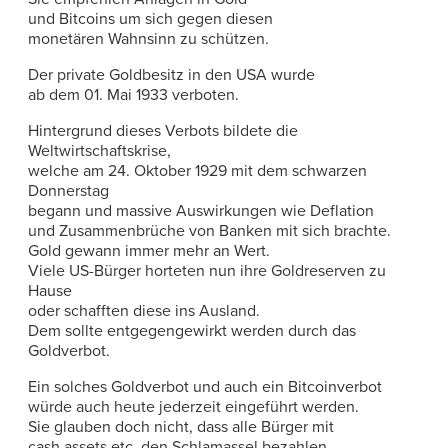
und Bitcoins um sich gegen diesen
monetären Wahnsinn zu schützen.
Der private Goldbesitz in den USA wurde
ab dem 01. Mai 1933 verboten.
Hintergrund dieses Verbots bildete die
Weltwirtschaftskrise,
welche am 24. Oktober 1929 mit dem schwarzen
Donnerstag
begann und massive Auswirkungen wie Deflation
und Zusammenbrüche von Banken mit sich brachte.
Gold gewann immer mehr an Wert.
Viele US-Bürger horteten nun ihre Goldreserven zu
Hause
oder schafften diese ins Ausland.
Dem sollte entgegengewirkt werden durch das
Goldverbot.
Ein solches Goldverbot und auch ein Bitcoinverbot
würde auch heute jederzeit eingeführt werden.
Sie glauben doch nicht, dass alle Bürger mit
cash assets etc. den Schlamassel bezahlen