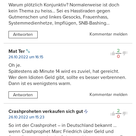
Warum plötzlich Konjunktiv? Normalerweise ist doch
kein Thema zu heiss… Sei es Hasstiraden gegen
Gutmenschen und linkes Gesocks, Frauenhass,
Systemmedienhetze, Impflügen, SNB-Bashing…
Kommentar melden
Antworten
2
Mat Ter
0
26.10.2022 um 16:15
Oh je.
Spätestens ab Minute 14 wird es zuviel, hat gereicht.
Wer dem Idioten Geld gibt, sollte es besser verbrennen.
Dann ist es wenigstens warm.
Kommentar melden
Antworten
2
Crashproheten verkaufen sich gut
0
26.10.2022 um 15:23
So irrt der Crashprohet – in Deutschland bekannt …
wenn Crashprophet Marc Friedrich über Geld und