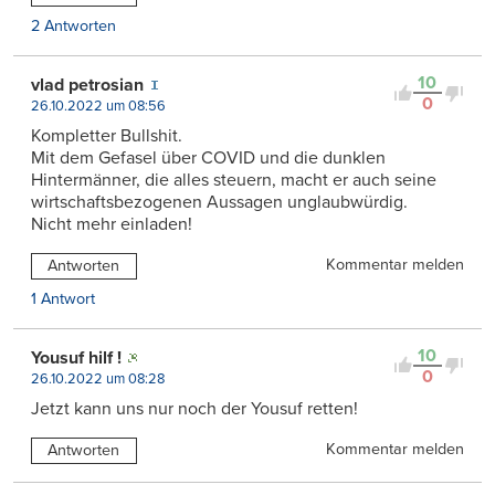
2 Antworten
10
vlad petrosian
0
26.10.2022 um 08:56
Kompletter Bullshit.
Mit dem Gefasel über COVID und die dunklen
Hintermänner, die alles steuern, macht er auch seine
wirtschaftsbezogenen Aussagen unglaubwürdig.
Nicht mehr einladen!
Kommentar melden
Antworten
1 Antwort
10
Yousuf hilf !
0
26.10.2022 um 08:28
Jetzt kann uns nur noch der Yousuf retten!
Kommentar melden
Antworten