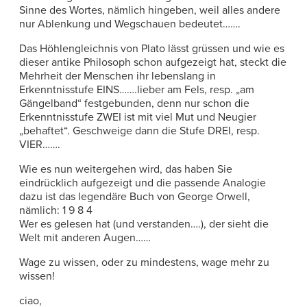
Sinne des Wortes, nämlich hingeben, weil alles andere
nur Ablenkung und Wegschauen bedeutet…….
Das Höhlengleichnis von Plato lässt grüssen und wie es
dieser antike Philosoph schon aufgezeigt hat, steckt die
Mehrheit der Menschen ihr lebenslang in
Erkenntnisstufe EINS…….lieber am Fels, resp. „am
Gängelband“ festgebunden, denn nur schon die
Erkenntnisstufe ZWEI ist mit viel Mut und Neugier
„behaftet“. Geschweige dann die Stufe DREI, resp.
VIER…….
Wie es nun weitergehen wird, das haben Sie
eindrücklich aufgezeigt und die passende Analogie
dazu ist das legendäre Buch von George Orwell,
nämlich: 1 9 8 4
Wer es gelesen hat (und verstanden….), der sieht die
Welt mit anderen Augen……
Wage zu wissen, oder zu mindestens, wage mehr zu
wissen!
ciao,