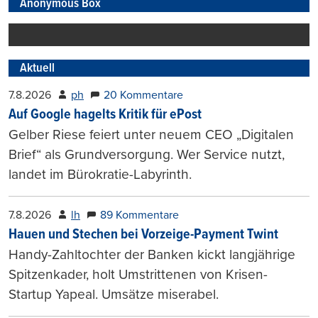
Anonymous Box
Aktuell
7.8.2026
ph
20 Kommentare
Auf Google hagelts Kritik für ePost
Gelber Riese feiert unter neuem CEO „Digitalen
Brief“ als Grundversorgung. Wer Service nutzt,
landet im Bürokratie-Labyrinth.
7.8.2026
lh
89 Kommentare
Hauen und Stechen bei Vorzeige-Payment Twint
Handy-Zahltochter der Banken kickt langjährige
Spitzenkader, holt Umstrittenen von Krisen-
Startup Yapeal. Umsätze miserabel.