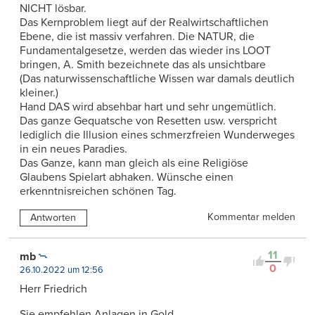
NICHT lösbar.
Das Kernproblem liegt auf der Realwirtschaftlichen
Ebene, die ist massiv verfahren. Die NATUR, die
Fundamentalgesetze, werden das wieder ins LOOT
bringen, A. Smith bezeichnete das als unsichtbare
(Das naturwissenschaftliche Wissen war damals deutlich
kleiner.)
Hand DAS wird absehbar hart und sehr ungemütlich.
Das ganze Gequatsche von Resetten usw. verspricht
lediglich die Illusion eines schmerzfreien Wunderweges
in ein neues Paradies.
Das Ganze, kann man gleich als eine Religiöse
Glaubens Spielart abhaken. Wünsche einen
erkenntnisreichen schönen Tag.
Kommentar melden
Antworten
11
mb
0
26.10.2022 um 12:56
Herr Friedrich
Sie empfehlen Anlagen in Gold