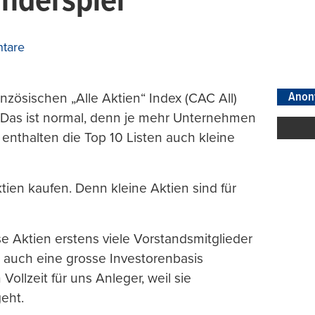
inderspiel
tare
Anon
anzösischen „Alle Aktien“ Index (CAC All)
. Das ist normal, denn je mehr Unternehmen
 enthalten die Top 10 Listen auch kleine
tien kaufen. Denn kleine Aktien sind für
e Aktien erstens viele Vorstandsmitglieder
auch eine grosse Investorenbasis
ollzeit für uns Anleger, weil sie
geht.