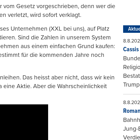
ar vom Gesetz vorgeschrieben, denn wer die
 verletzt, wird sofort verklagt.
osses Unternehmen (XXL bei uns), auf Platz
Aktue
udieren. Sind die Zahlen in unserem System
8.8.20
rnehmen aus einem einfachen Grund kaufen:
Cassis 
bestimmt für die kommenden Jahre noch
Bundes
Religi
Bestat
anleihen. Das heisst aber nicht, dass wir kein
Trumps
a eine Aktie. Aber die Wahrscheinlichkeit
8.8.20
Roman
Bahnh
Jung-
Verdie