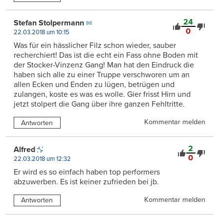
24
Stefan Stolpermann
0
22.03.2018 um 10:15
Was für ein hässlicher Filz schon wieder, sauber
recherchiert! Das ist die echt ein Fass ohne Boden mit
der Stocker-Vinzenz Gang! Man hat den Eindruck die
haben sich alle zu einer Truppe verschworen um an
allen Ecken und Enden zu lügen, betrügen und
zulangen, koste es was es wolle. Gier frisst Hirn und
jetzt stolpert die Gang über ihre ganzen Fehltritte.
Kommentar melden
Antworten
2
Alfred
0
22.03.2018 um 12:32
Er wird es so einfach haben top performers
abzuwerben. Es ist keiner zufrieden bei jb.
Kommentar melden
Antworten