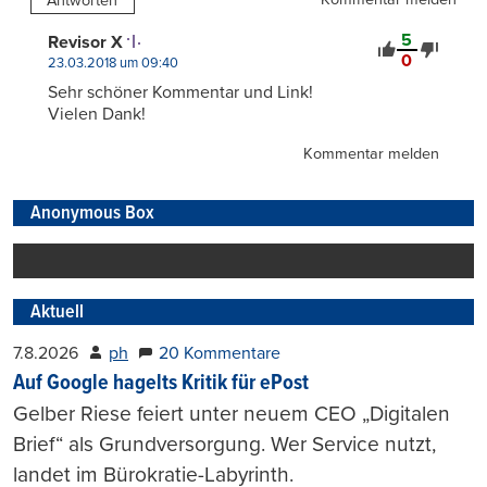
Antworten
5
Revisor X
0
23.03.2018 um 09:40
Sehr schöner Kommentar und Link!
Vielen Dank!
Kommentar melden
Anonymous Box
Aktuell
7.8.2026
ph
20 Kommentare
Auf Google hagelts Kritik für ePost
Gelber Riese feiert unter neuem CEO „Digitalen
Brief“ als Grundversorgung. Wer Service nutzt,
landet im Bürokratie-Labyrinth.