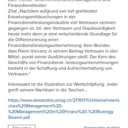
Finanzdienstleister:
Zitat „Nachdem aufgrund von tief greifenden
Erwartungsenttäuschungen in der
Finanzdienstleistungsindustrie viel Vertrauen verloren
gegangen ist, bil- den Vertrauen und Glaubwürdigkeit
heute mehr denn je eine entscheidende Grundlage für
die Differenzierung einer
Finanzdienstleistungsunternehmung. Kein Wunder,
dass Pierin Vincenz in seinem Beitrag Vertrauen in den
Mittel- punkt seiner Ausführungen stellt. Der Kern des
Geschäfts von Finanzdienst- leistungsunternehmungen
besteht in der Schaffung und Aufrechterhaltung von
Vertrauen.“
Interessant ist die Illustration zur Wertschöpfung: Jeder
greift seinem Nachbarn in die Taschen…
https://www.alexandria.unisg.ch/217617/1/Unternehmeris
ches%20Management%20-
%20Management%20in%20Finanz%20-%20Rueegg-
Stuerm.pdf
Kommentar melden