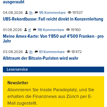
ausgeraubt
04.08.2026
lh
95 Kommentare
19'537
UBS-Rekordbusse: Fall reicht direkt in Konzernleitung
01.08.2026
rf
118 Kommentare
19'160
Meine Amex-Karte: Von 1'850 auf 4'500 Franken - pro
Jahr
03.08.2026
lh
61 Kommentare
18'472
Albtraum der Bitcoin-Puristen wird wahr
Leserservice
Newsletter
Abonnieren Sie Inside Paradeplatz, und Sie
erhalten die Finanznews aus Zürich per E-
Mail zugestellt.