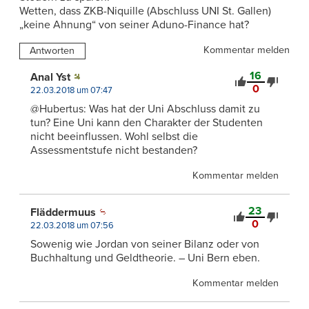
Wetten, dass ZKB-Niquille (Abschluss UNI St. Gallen)
„keine Ahnung“ von seiner Aduno-Finance hat?
Kommentar melden
Antworten
16
Anal Yst
0
22.03.2018 um 07:47
@Hubertus: Was hat der Uni Abschluss damit zu
tun? Eine Uni kann den Charakter der Studenten
nicht beeinflussen. Wohl selbst die
Assessmentstufe nicht bestanden?
Kommentar melden
23
Fläddermuus
0
22.03.2018 um 07:56
Sowenig wie Jordan von seiner Bilanz oder von
Buchhaltung und Geldtheorie. – Uni Bern eben.
Kommentar melden