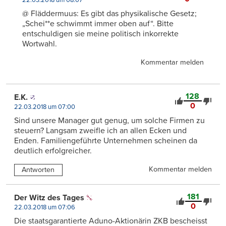
22.03.2018 um 08:07
@ Fläddermuus: Es gibt das physikalische Gesetz;
„Schei**e schwimmt immer oben auf“. Bitte
entschuldigen sie meine politisch inkorrekte
Wortwahl.
Kommentar melden
128
E.K.
0
22.03.2018 um 07:00
Sind unsere Manager gut genug, um solche Firmen zu
steuern? Langsam zweifle ich an allen Ecken und
Enden. Familiengeführte Unternehmen scheinen da
deutlich erfolgreicher.
Kommentar melden
Antworten
181
Der Witz des Tages
0
22.03.2018 um 07:06
Die staatsgarantierte Aduno-Aktionärin ZKB bescheisst