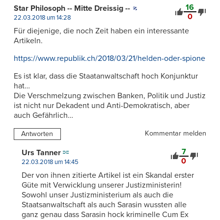
16
Star Philosoph -- Mitte Dreissig --
0
22.03.2018 um 14:28
Für diejenige, die noch Zeit haben ein interessante
Artikeln.
https://www.republik.ch/2018/03/21/helden-oder-spione
Es ist klar, dass die Staatanwaltschaft hoch Konjunktur
hat…
Die Verschmelzung zwischen Banken, Politik und Justiz
ist nicht nur Dekadent und Anti-Demokratisch, aber
auch Gefährlich…
Kommentar melden
Antworten
7
Urs Tanner
0
22.03.2018 um 14:45
Der von ihnen zitierte Artikel ist ein Skandal erster
Güte mit Verwicklung unserer Justizministerin!
Sowohl unser Justizministerium als auch die
Staatsanwaltschaft als auch Sarasin wussten alle
ganz genau dass Sarasin hock kriminelle Cum Ex