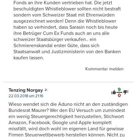
Fonds an ihre Kunden vertrieben hat. Die jetzt
beschuldigten Whistleblower sollten nicht bestraft
sondern vom Schweizer Staat mit Ehrenwürden
ausgezeichnet werden! Denn die Whistleblower
haben so verhindert, dass Sarasin noch bis heute
ihre Betrüger Cum Ex Funds auch an uns alle
schweizer Staatsbürger verkaufen.. ein
Schmierenskandal erster Güte, dass sich
Staatsanwalt und Justizministerin von den Banken
kaufen lassen.
Kommentar melden
9
Tenzing Norgay
0
22.03.2018 um 21:16
Wieso wendet sich die Aduno nicht an den zuständigen
Bundesrat Maurer? Wer den EU Versuch um zumindest
ein wenig Steuergerechtigkeit herzustellen, Stichwort
Amazon, Facebook, Google und Apple komplett
missfällt, wird doch wohl im eigenen Land für gewisse
Firmen Steuerwettbewerb herstellen können. Nicht zu