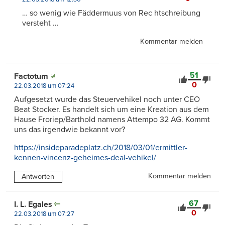
… so wenig wie Fäddermuus von Rec htschreibung
versteht …
Kommentar melden
51
Factotum
0
22.03.2018 um 07:24
Aufgesetzt wurde das Steuervehikel noch unter CEO
Beat Stocker. Es handelt sich um eine Kreation aus dem
Hause Froriep/Barthold namens Attempo 32 AG. Kommt
uns das irgendwie bekannt vor?
https://insideparadeplatz.ch/2018/03/01/ermittler-
kennen-vincenz-geheimes-deal-vehikel/
Kommentar melden
Antworten
67
I. L. Egales
0
22.03.2018 um 07:27