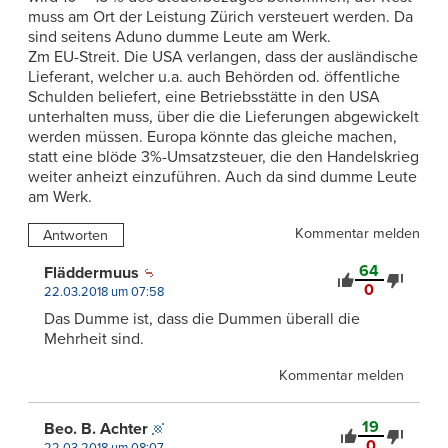
muss am Ort der Leistung Zürich versteuert werden. Da
sind seitens Aduno dumme Leute am Werk.
Zm EU-Streit. Die USA verlangen, dass der ausländische
Lieferant, welcher u.a. auch Behörden od. öffentliche
Schulden beliefert, eine Betriebsstätte in den USA
unterhalten muss, über die die Lieferungen abgewickelt
werden müssen. Europa könnte das gleiche machen,
statt eine blöde 3%-Umsatzsteuer, die den Handelskrieg
weiter anheizt einzuführen. Auch da sind dumme Leute
am Werk.
Kommentar melden
Antworten
64
Fläddermuus
0
22.03.2018 um 07:58
Das Dumme ist, dass die Dummen überall die
Mehrheit sind.
Kommentar melden
19
Beo. B. Achter
0