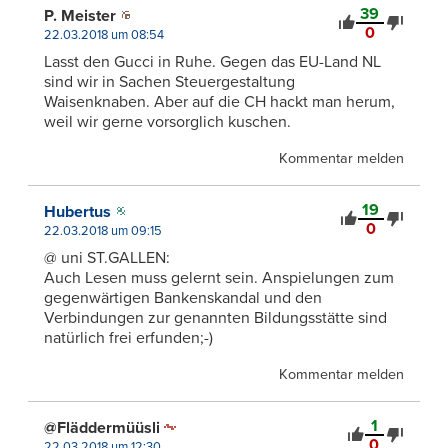
39
P. Meister
0
22.03.2018 um 08:54
Lasst den Gucci in Ruhe. Gegen das EU-Land NL
sind wir in Sachen Steuergestaltung
Waisenknaben. Aber auf die CH hackt man herum,
weil wir gerne vorsorglich kuschen.
Kommentar melden
19
Hubertus
0
22.03.2018 um 09:15
@ uni ST.GALLEN:
Auch Lesen muss gelernt sein. Anspielungen zum
gegenwärtigen Bankenskandal und den
Verbindungen zur genannten Bildungsstätte sind
natürlich frei erfunden;-)
Kommentar melden
1
@Fläddermüüsli
0
22.03.2018 um 12:30