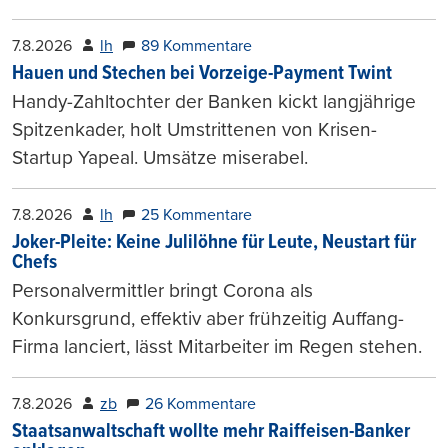
7.8.2026
lh
89 Kommentare
Hauen und Stechen bei Vorzeige-Payment Twint
Handy-Zahltochter der Banken kickt langjährige
Spitzenkader, holt Umstrittenen von Krisen-
Startup Yapeal. Umsätze miserabel.
7.8.2026
lh
25 Kommentare
Joker-Pleite: Keine Julilöhne für Leute, Neustart für
Chefs
Personalvermittler bringt Corona als
Konkursgrund, effektiv aber frühzeitig Auffang-
Firma lanciert, lässt Mitarbeiter im Regen stehen.
7.8.2026
zb
26 Kommentare
Staatsanwaltschaft wollte mehr Raiffeisen-Banker