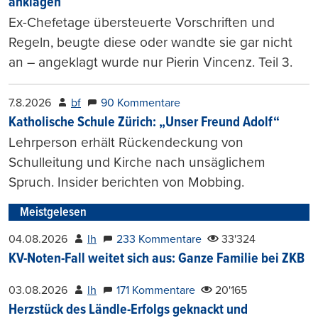
anklagen
Ex-Chefetage übersteuerte Vorschriften und
Regeln, beugte diese oder wandte sie gar nicht
an – angeklagt wurde nur Pierin Vincenz. Teil 3.
7.8.2026
bf
90 Kommentare
Katholische Schule Zürich: „Unser Freund Adolf“
Lehrperson erhält Rückendeckung von
Schulleitung und Kirche nach unsäglichem
Spruch. Insider berichten von Mobbing.
Meistgelesen
04.08.2026
lh
233 Kommentare
33'324
KV-Noten-Fall weitet sich aus: Ganze Familie bei ZKB
03.08.2026
lh
171 Kommentare
20'165
Herzstück des Ländle-Erfolgs geknackt und