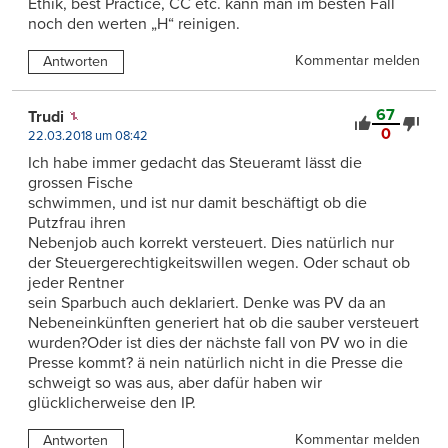
Ethik, best Practice, CC etc. kann man im besten Fall
noch den werten „H“ reinigen.
Kommentar melden
Antworten
67
Trudi
0
22.03.2018 um 08:42
Ich habe immer gedacht das Steueramt lässt die
grossen Fische
schwimmen, und ist nur damit beschäftigt ob die
Putzfrau ihren
Nebenjob auch korrekt versteuert. Dies natürlich nur
der Steuergerechtigkeitswillen wegen. Oder schaut ob
jeder Rentner
sein Sparbuch auch deklariert. Denke was PV da an
Nebeneinkünften generiert hat ob die sauber versteuert
wurden?Oder ist dies der nächste fall von PV wo in die
Presse kommt? ä nein natürlich nicht in die Presse die
schweigt so was aus, aber dafür haben wir
glücklicherweise den IP.
Kommentar melden
Antworten