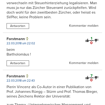
verwechseln mit Steuerhinterziehung legalisieren. Man
muss ja nur das Zürcher Steueramt zurückpfeifen. Wird
doch wohl für den zweitbesten Zürcher, oder heisst es
SVPler, keine Problem sein.
Kommentar melden
Antworten
1
Forstmann
0
22.03.2018 um 22:02
beim
Bartholomäus !
Kommentar melden
Antworten
7
Forstmann
0
22.03.2018 um 22:43
Pierin Vincenz als Co-Autor in einer Publikation von
Prof. Johannes Rüegg – Stürm und Prof. Thomas Bieger,
seines Zeichens Rektor der Universität:
zum Thema : Unternehmerisches Management und