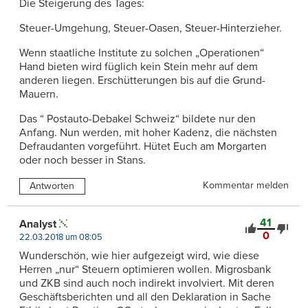
Die Steigerung des Tages:
Steuer-Umgehung, Steuer-Oasen, Steuer-Hinterzieher.
Wenn staatliche Institute zu solchen „Operationen“
Hand bieten wird füglich kein Stein mehr auf dem
anderen liegen. Erschütterungen bis auf die Grund-
Mauern.
Das “ Postauto-Debakel Schweiz“ bildete nur den
Anfang. Nun werden, mit hoher Kadenz, die nächsten
Defraudanten vorgeführt. Hütet Euch am Morgarten
oder noch besser in Stans.
Kommentar melden
Antworten
41
Analyst
0
22.03.2018 um 08:05
Wunderschön, wie hier aufgezeigt wird, wie diese
Herren „nur“ Steuern optimieren wollen. Migrosbank
und ZKB sind auch noch indirekt involviert. Mit deren
Geschäftsberichten und all den Deklaration in Sache