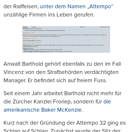
der Raiffeisen,
unter dem Namen „Attempo“
unzählige Firmen ins Leben gerufen.
Anwalt Barthold gehört ebenfalls zu den im Fall
Vincenz von den Strafbehörden verdächtigten
Manager. Er befindet sich auf freiem Fuss.
Seit einem Jahr arbeitet Barthold nicht mehr für
die Zürcher Kanzlei Froriep, sondern für
die
amerikanische Baker McKenzie
.
Kurz nach der Gründung der Attempo 32 ging es
Schlag auf Schlag. Zunächst wurde der Sitz der