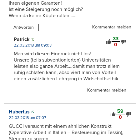
ihren eigenen Garanten!
Ist eine Steigerung noch möglich?
Wenn da keine Köpfe rollen …..
Kommentar melden
Antworten
33
Patrick
0
22.03.2018 um 09:03
Man wird diesen Eindruck nicht los!
Unsere (teils subventionierten) Universitäten
leisten also ganze Arbeit….damit man trotz allem
ruhig schlafen kann, absolviert man von Vorteil
einen zusätzlichen Lehrgang in Wirtschaftsethik…
Kommentar melden
59
Hubertus
0
22.03.2018 um 07:07
GUCCI versucht mit einem ähnlichen Konstrukt
(Operative Arbeit in Italien – Besteuerung im Tessin),
Steuern zu sparen.