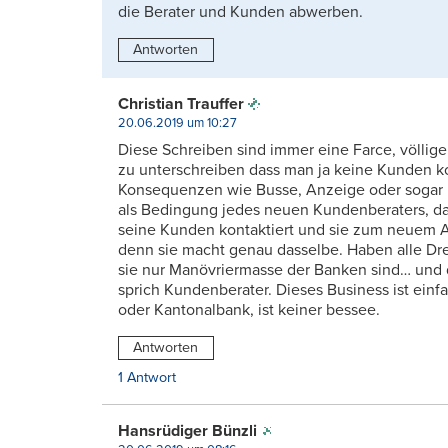
die Berater und Kunden abwerben.
Antworten
Christian Trauffer
20.06.2019 um 10:27
Diese Schreiben sind immer eine Farce, völlige
zu unterschreiben dass man ja keine Kunden ko
Konsequenzen wie Busse, Anzeige oder sogar F
als Bedingung jedes neuen Kundenberaters, da
seine Kunden kontaktiert und sie zum neuem Arb
denn sie macht genau dasselbe. Haben alle D
sie nur Manövriermasse der Banken sind… und di
sprich Kundenberater. Dieses Business ist einf
oder Kantonalbank, ist keiner bessee.
Antworten
1 Antwort
Hansrüdiger Bünzli