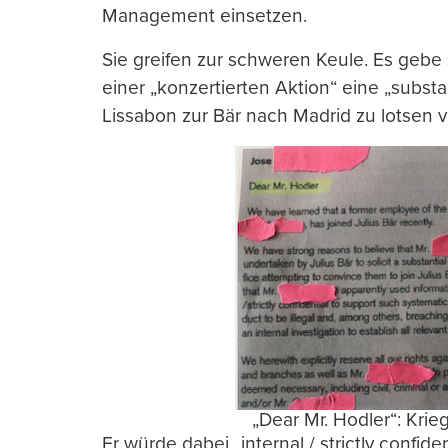
Management einsetzen.
Sie greifen zur schweren Keule. Es gebe s
einer „konzertierten Aktion“ eine „subst
Lissabon zur Bär nach Madrid zu lotsen 
„Dear Mr. Hodler“: Krie
Er würde dabei „internal / strictly confi