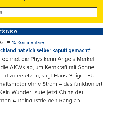
nterview
26
15 Kommentare
chland hat sich selber kaputt gemacht“
rechnet die Physikerin Angela Merkel
e die AKWs ab, um Kernkraft mit Sonne
nd zu ersetzen, sagt Hans Geiger. EU-
haftsmotor ohne Strom – das funktioniert
 Kein Wunder, laufe jetzt China der
chen Autoindustrie den Rang ab.