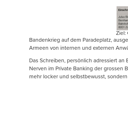
Ziel:
Bandenkrieg auf dem Paradeplatz, ausget
Armeen von internen und externen Anwält
Das Schreiben, persönlich adressiert an B
Nerven im Private Banking der grossen Ba
mehr locker und selbstbewusst, sondern 