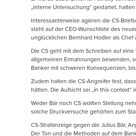
„interne Untersuchung“ gestartet, halte
Interessanterweise agieren die CS-Briefs
steht auf der CEO-Wunschliste des neu
unglücklichen Bernhard Hodler als Chef 
Die CS geht mit dem Schreiben auf eine f
allgemeinen Ermahnungen bewenden, son
Banker mit schweren Konsequenzen, bis hi
Zudem halten die CS-Angreifer fest, dass 
hätten. Die Aufsicht sei „in this context“ 
Weder Bär noch CS wollten Stellung neh
solche Druckversuche gehörten zum Stan
CS-Strafanzeige gegen die Julius Bär, A
Der Ton und die Methoden auf dem Banke