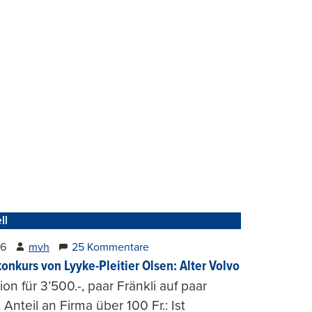
ll
26
mvh
25 Kommentare
konkurs von Lyyke-Pleitier Olsen: Alter Volvo
on für 3’500.-, paar Fränkli auf paar
, Anteil an Firma über 100 Fr.: Ist