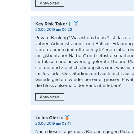
Antworten
Key Risk Taker
20.06.2019 um 06:22
Private Banking? Was ist das heute? Ist das die
Jahren Administrations- und Bullshit-Erfahrun
Unternehmern (mit oft noch größerem (aber dis
mit „Abenteuer-Narben“ und selbst erschaffe
Luftblasen und auswendig gelernte Theorie-Pla
sie tun, und ziemlich ahnungslos sind, was auf 
im Jus- oder Oek-Studium und auch nicht aus
Gerade gestern wieder bei einer grossen Priva
die bloss außerhalb der Bank überleben?
Antworten
Julius Gier
20.06.2019 um 08:41
Nach dieser Logik muss Bär auch gegen Pictet/