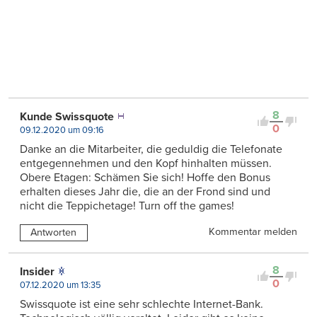
8
Kunde Swissquote
0
09.12.2020 um 09:16
Danke an die Mitarbeiter, die geduldig die Telefonate
entgegennehmen und den Kopf hinhalten müssen.
Obere Etagen: Schämen Sie sich! Hoffe den Bonus
erhalten dieses Jahr die, die an der Frond sind und
nicht die Teppichetage! Turn off the games!
Kommentar melden
Antworten
8
Insider
0
07.12.2020 um 13:35
Swissquote ist eine sehr schlechte Internet-Bank.