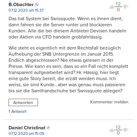
12
B.Obachter
0
07.12.2020 um 15:37
Das hat System bei Swissquote. Wenn es ihnen dient,
dann fahren sie die Server runter und blockieren
Kunden. Alle die bei diesem Anbieter Devisen handeln
oder Aktien via CFD handeln grobfahrlässig.
Wie steht es eigentlich mit dem Rechtsfall bezüglich
Aufhebung der SNB Untergrenze im Januar 2015.
Endlich abgeschlossen? Nie etwas gelesen in der
Presse. Wie kann es sein, dass so ein Fall nicht komplett
transparent aufgearbeitet wird? Hr. Hässig, hier liegt
eine gute Story bereit, die erzält werden muss. Ich
weiss, sie sind Kunde…aber was genau muss passieren
bis sie die Samthandschuhe bei Swissquote ablegen?
Kommentar melden
Antworten
1 Antwort
12
Daniel Christinat
0
07.12.2020 um 15:09