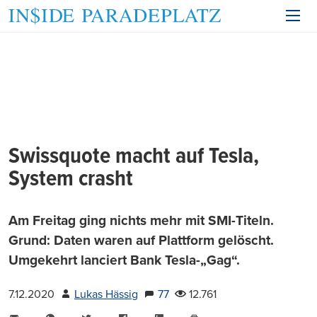
Swissquote macht auf Tesla,
System crasht
Am Freitag ging nichts mehr mit SMI-Titeln.
Grund: Daten waren auf Plattform gelöscht.
Umgekehrt lanciert Bank Tesla-„Gag“.
7.12.2020
Lukas Hässig
77
12.761