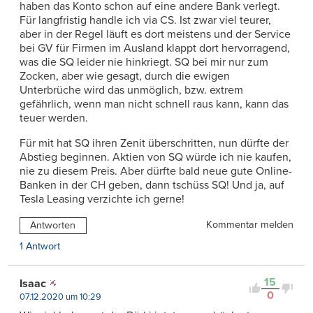
haben das Konto schon auf eine andere Bank verlegt.
Für langfristig handle ich via CS. Ist zwar viel teurer,
aber in der Regel läuft es dort meistens und der Service
bei GV für Firmen im Ausland klappt dort hervorragend,
was die SQ leider nie hinkriegt. SQ bei mir nur zum
Zocken, aber wie gesagt, durch die ewigen
Unterbrüche wird das unmöglich, bzw. extrem
gefährlich, wenn man nicht schnell raus kann, kann das
teuer werden.
Für mit hat SQ ihren Zenit überschritten, nun dürfte der
Abstieg beginnen. Aktien von SQ würde ich nie kaufen,
nie zu diesem Preis. Aber dürfte bald neue gute Online-
Banken in der CH geben, dann tschüss SQ! Und ja, auf
Tesla Leasing verzichte ich gerne!
Kommentar melden
Antworten
1 Antwort
15
Isaac
0
07.12.2020 um 10:29