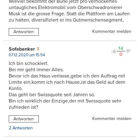
Wieviel bekommt der Bürki jetzt pro verhöckertes
untaugliches Elektromobil vom Oberschwadronierer
Musk ist die grosse Frage. Statt die Plattform am Laufen
zu halten, diversifiziert er ins Gutmenschensegment,
Kommentar melden
Antworten
14
Sofabanker
0
07.12.2020 um 15:54
Ich bin schockiert.
Bei mir geht immer Alles.
Bevor ich das Haus verlasse,gebe ich den Auftrag mit
Limite ein,komm ich nach Hause,ist das Geld auf dem
Konto.
Das geht bei Swissquote seit Jahren so.
Bin ich wirklich der Einzige,der mit Swissquote sehr
zufrieden ist?
Kommentar melden
Antworten
2 Antworten