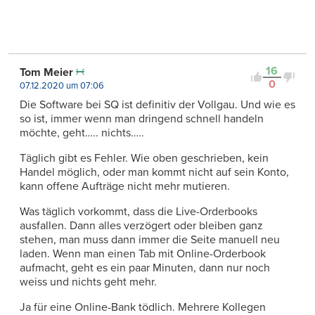
16
Tom Meier
0
07.12.2020 um 07:06
Die Software bei SQ ist definitiv der Vollgau. Und wie es
so ist, immer wenn man dringend schnell handeln
möchte, geht….. nichts…..
Täglich gibt es Fehler. Wie oben geschrieben, kein
Handel möglich, oder man kommt nicht auf sein Konto,
kann offene Aufträge nicht mehr mutieren.
Was täglich vorkommt, dass die Live-Orderbooks
ausfallen. Dann alles verzögert oder bleiben ganz
stehen, man muss dann immer die Seite manuell neu
laden. Wenn man einen Tab mit Online-Orderbook
aufmacht, geht es ein paar Minuten, dann nur noch
weiss und nichts geht mehr.
Ja für eine Online-Bank tödlich. Mehrere Kollegen