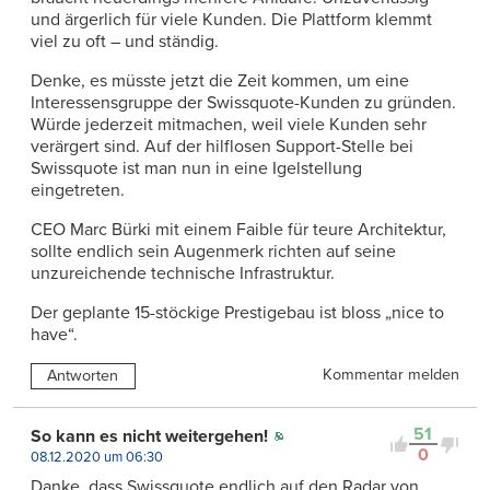
und ärgerlich für viele Kunden. Die Plattform klemmt
viel zu oft – und ständig.
Denke, es müsste jetzt die Zeit kommen, um eine
Interessensgruppe der Swissquote-Kunden zu gründen.
Würde jederzeit mitmachen, weil viele Kunden sehr
verärgert sind. Auf der hilflosen Support-Stelle bei
Swissquote ist man nun in eine Igelstellung
eingetreten.
CEO Marc Bürki mit einem Faible für teure Architektur,
sollte endlich sein Augenmerk richten auf seine
unzureichende technische Infrastruktur.
Der geplante 15-stöckige Prestigebau ist bloss „nice to
have“.
Kommentar melden
Antworten
51
So kann es nicht weitergehen!
0
08.12.2020 um 06:30
Danke, dass Swissquote endlich auf den Radar von