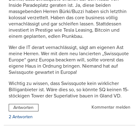
Inside Paradeplatz geraten ist. Ja, diese beiden
massgebenden Herren Bürki/Buzzi haben sich letzthin
kolossal verzettelt. Haben das core business völlig
vernachlässigt und gar schleifen lassen. Stattdessen
investiert in Prestige wie Tesla Leasing, Bitcoin und
einem geplanten, edlen Prunkbau.
Wer die IT derart vernachlässigt, sägt am eigenen Ast
meine Herren. Wer mit dem neu lancierten „Swissquote
Europe“ ganz Europa beackern will, sollte vorerst das
eigene Haus in Ordnung bringen. Niemand hat auf
Swissquote gewartet in Europa!
Wichtig zu wissen, dass Swissquote kein wirklicher
Billiganbieter ist. Wäre dies so, so könnte SQ keinen 15-
stöckigen Tower der Superlative bauen in Gland VD.
Kommentar melden
Antworten
2 Antworten