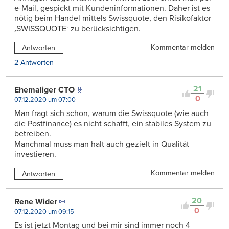
e-Mail, gespickt mit Kundeninformationen. Daher ist es
nötig beim Handel mittels Swissquote, den Risikofaktor
‚SWISSQUOTE‘ zu berücksichtigen.
Kommentar melden
Antworten
2 Antworten
21
Ehemaliger CTO
0
07.12.2020 um 07:00
Man fragt sich schon, warum die Swissquote (wie auch
die Postfinance) es nicht schafft, ein stabiles System zu
betreiben.
Manchmal muss man halt auch gezielt in Qualität
investieren.
Kommentar melden
Antworten
20
Rene Wider
0
07.12.2020 um 09:15
Es ist jetzt Montag und bei mir sind immer noch 4