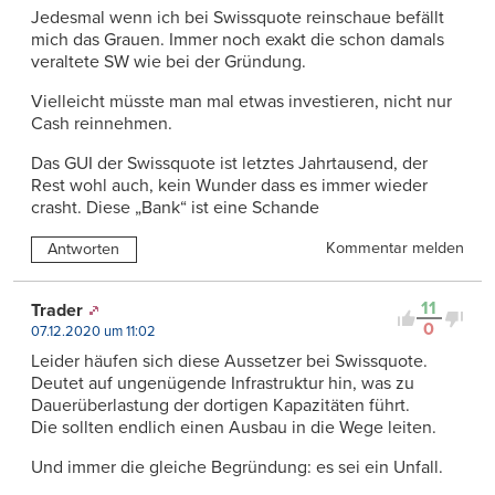
Jedesmal wenn ich bei Swissquote reinschaue befällt
mich das Grauen. Immer noch exakt die schon damals
veraltete SW wie bei der Gründung.
Vielleicht müsste man mal etwas investieren, nicht nur
Cash reinnehmen.
Das GUI der Swissquote ist letztes Jahrtausend, der
Rest wohl auch, kein Wunder dass es immer wieder
crasht. Diese „Bank“ ist eine Schande
Kommentar melden
Antworten
11
Trader
0
07.12.2020 um 11:02
Leider häufen sich diese Aussetzer bei Swissquote.
Deutet auf ungenügende Infrastruktur hin, was zu
Dauerüberlastung der dortigen Kapazitäten führt.
Die sollten endlich einen Ausbau in die Wege leiten.
Und immer die gleiche Begründung: es sei ein Unfall.