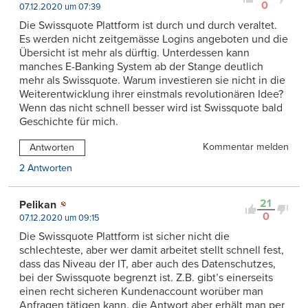
0
07.12.2020 um 07:39
Die Swissquote Plattform ist durch und durch veraltet.
Es werden nicht zeitgemässe Logins angeboten und die
Übersicht ist mehr als dürftig. Unterdessen kann
manches E-Banking System ab der Stange deutlich
mehr als Swissquote. Warum investieren sie nicht in die
Weiterentwicklung ihrer einstmals revolutionären Idee?
Wenn das nicht schnell besser wird ist Swissquote bald
Geschichte für mich.
Kommentar melden
Antworten
2 Antworten
21
Pelikan
0
07.12.2020 um 09:15
Die Swissquote Plattform ist sicher nicht die
schlechteste, aber wer damit arbeitet stellt schnell fest,
dass das Niveau der IT, aber auch des Datenschutzes,
bei der Swissquote begrenzt ist. Z.B. gibt’s einerseits
einen recht sicheren Kundenaccount worüber man
Anfragen tätigen kann, die Antwort aber erhält man per