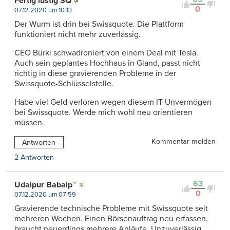
Fertig lustig SQ
0
07.12.2020 um 10:13
Der Wurm ist drin bei Swissquote. Die Plattform
funktioniert nicht mehr zuverlässig.
CEO Bürki schwadroniert von einem Deal mit Tesla.
Auch sein geplantes Hochhaus in Gland, passt nicht
richtig in diese gravierenden Probleme in der
Swissquote-Schlüsselstelle.
Habe viel Geld verloren wegen diesem IT-Unvermögen
bei Swissquote. Werde mich wohl neu orientieren
müssen.
Kommentar melden
Antworten
2 Antworten
63
Udaipur Babaip™
0
07.12.2020 um 07:59
Gravierende technische Probleme mit Swissquote seit
mehreren Wochen. Einen Börsenauftrag neu erfassen,
braucht neuerdings mehrere Anläufe. Unzuverlässig