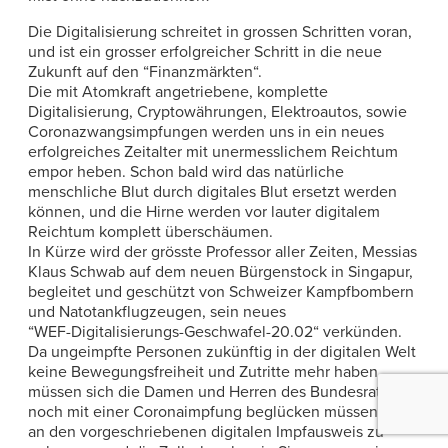
Die Digitalisierung schreitet in grossen Schritten voran,
und ist ein grosser erfolgreicher Schritt in die neue
Zukunft auf den “Finanzmärkten“.
Die mit Atomkraft angetriebene, komplette
Digitalisierung, Cryptowährungen, Elektroautos, sowie
Coronazwangsimpfungen werden uns in ein neues
erfolgreiches Zeitalter mit unermesslichem Reichtum
empor heben. Schon bald wird das natürliche
menschliche Blut durch digitales Blut ersetzt werden
können, und die Hirne werden vor lauter digitalem
Reichtum komplett überschäumen.
In Kürze wird der grösste Professor aller Zeiten, Messias
Klaus Schwab auf dem neuen Bürgenstock in Singapur,
begleitet und geschützt von Schweizer Kampfbombern
und Natotankflugzeugen, sein neues
“WEF-Digitalisierungs-Geschwafel-20.02“ verkünden.
Da ungeimpfte Personen zukünftig in der digitalen Welt
keine Bewegungsfreiheit und Zutritte mehr haben,
müssen sich die Damen und Herren des Bundesrates
noch mit einer Coronaimpfung beglücken müssen, um
an den vorgeschriebenen digitalen Impfausweis zu