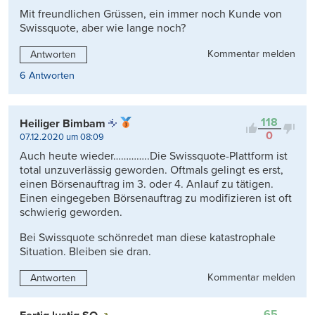
Mit freundlichen Grüssen, ein immer noch Kunde von
Swissquote, aber wie lange noch?
Kommentar melden
Antworten
6 Antworten
118
Heiliger Bimbam
0
07.12.2020 um 08:09
Auch heute wieder…………..Die Swissquote-Plattform ist
total unzuverlässig geworden. Oftmals gelingt es erst,
einen Börsenauftrag im 3. oder 4. Anlauf zu tätigen.
Einen eingegeben Börsenauftrag zu modifizieren ist oft
schwierig geworden.
Bei Swissquote schönredet man diese katastrophale
Situation. Bleiben sie dran.
Kommentar melden
Antworten
65