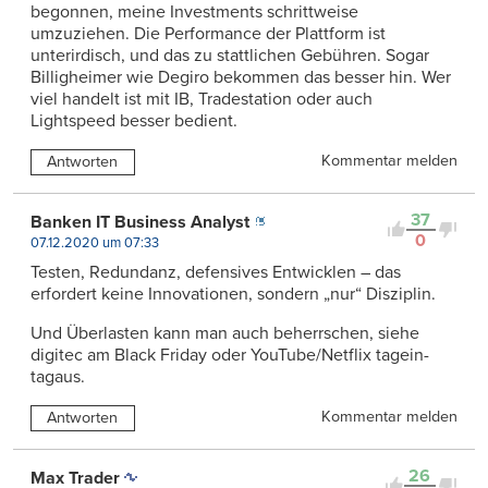
begonnen, meine Investments schrittweise
umzuziehen. Die Performance der Plattform ist
unterirdisch, und das zu stattlichen Gebühren. Sogar
Billigheimer wie Degiro bekommen das besser hin. Wer
viel handelt ist mit IB, Tradestation oder auch
Lightspeed besser bedient.
Kommentar melden
Antworten
37
Banken IT Business Analyst
0
07.12.2020 um 07:33
Testen, Redundanz, defensives Entwicklen – das
erfordert keine Innovationen, sondern „nur“ Disziplin.
Und Überlasten kann man auch beherrschen, siehe
digitec am Black Friday oder YouTube/Netflix tagein-
tagaus.
Kommentar melden
Antworten
26
Max Trader