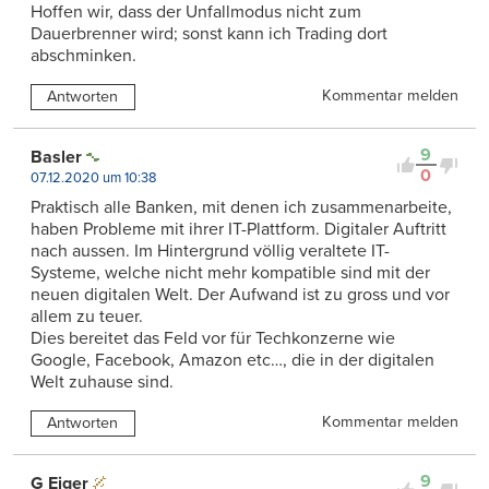
Hoffen wir, dass der Unfallmodus nicht zum
Dauerbrenner wird; sonst kann ich Trading dort
abschminken.
Kommentar melden
Antworten
9
Basler
0
07.12.2020 um 10:38
Praktisch alle Banken, mit denen ich zusammenarbeite,
haben Probleme mit ihrer IT-Plattform. Digitaler Auftritt
nach aussen. Im Hintergrund völlig veraltete IT-
Systeme, welche nicht mehr kompatible sind mit der
neuen digitalen Welt. Der Aufwand ist zu gross und vor
allem zu teuer.
Dies bereitet das Feld vor für Techkonzerne wie
Google, Facebook, Amazon etc…, die in der digitalen
Welt zuhause sind.
Kommentar melden
Antworten
9
G Eiger