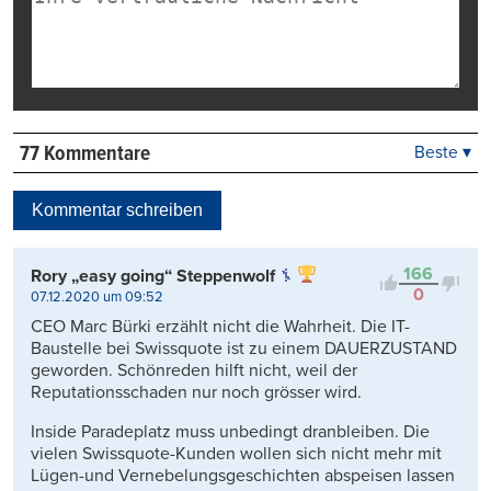
77 Kommentare
Beste ▾
Beste
Neueste
Kommentar schreiben
Viele Antworten
Kontrovers
166
Rory „easy going“ Steppenwolf
0
07.12.2020 um 09:52
CEO Marc Bürki erzählt nicht die Wahrheit. Die IT-
Baustelle bei Swissquote ist zu einem DAUERZUSTAND
geworden. Schönreden hilft nicht, weil der
Reputationsschaden nur noch grösser wird.
Inside Paradeplatz muss unbedingt dranbleiben. Die
vielen Swissquote-Kunden wollen sich nicht mehr mit
Lügen-und Vernebelungsgeschichten abspeisen lassen