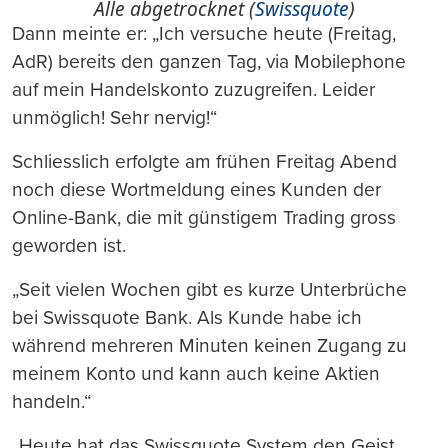
Alle abgetrocknet (
Swissquote
)
Dann meinte er: „Ich versuche heute (Freitag,
AdR) bereits den ganzen Tag, via Mobilephone
auf mein Handelskonto zuzugreifen. Leider
unmöglich! Sehr nervig!“
Schliesslich erfolgte am frühen Freitag Abend
noch diese Wortmeldung eines Kunden der
Online-Bank, die mit günstigem Trading gross
geworden ist.
„Seit vielen Wochen gibt es kurze Unterbrüche
bei Swissquote Bank. Als Kunde habe ich
während mehreren Minuten keinen Zugang zu
meinem Konto und kann auch keine Aktien
handeln.“
„Heute hat das Swissquote System den Geist