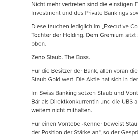
Nicht mehr vertreten sind die einstigen F
Investment und des Private Bankings s
Diese tauchen lediglich im „Executive C
Tochter der Holding. Dem Gremium sitzt s
oben.
Zeno Staub. The Boss.
Für die Besitzer der Bank, allen voran die
Staub Gold wert. Die Aktie hat sich in de
Im Swiss Banking setzen Staub und Vont
Bär als Direktkonkurrentin und die UBS 
weitem nicht mithalten.
Für einen Vontobel-Kenner beweist Staub
der Position der Stärke an“, so der Gespr