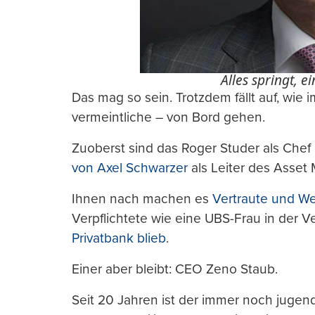
Alles springt, ei
Das mag so sein. Trotzdem fällt auf, wie
vermeintliche – von Bord gehen.
Zuoberst sind das Roger Studer als Chef
von Axel Schwarzer
als Leiter des Asse
Ihnen nach machen es
Vertraute und W
Verpflichtete wie eine UBS-Frau in der 
Privatbank blieb
.
Einer aber bleibt: CEO Zeno Staub.
Seit 20 Jahren ist der immer noch jugend