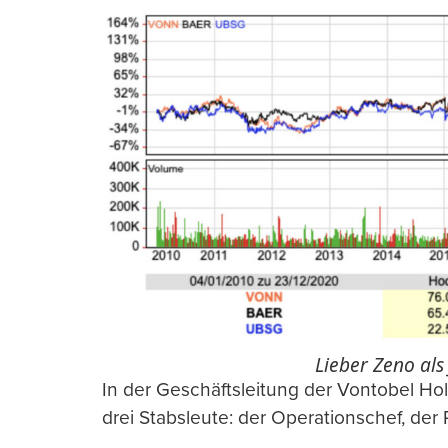
Lieber Zeno als 
In der Geschäftsleitung der Vontobel H
drei Stabsleute: der Operationschef, der