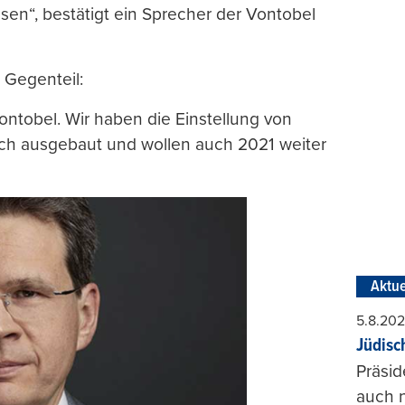
en“, bestätigt ein Sprecher der Vontobel
 Gegenteil:
ontobel. Wir haben die Einstellung von
ich ausgebaut und wollen auch 2021 weiter
Aktue
5.8.20
Jüdisc
Präsid
auch n