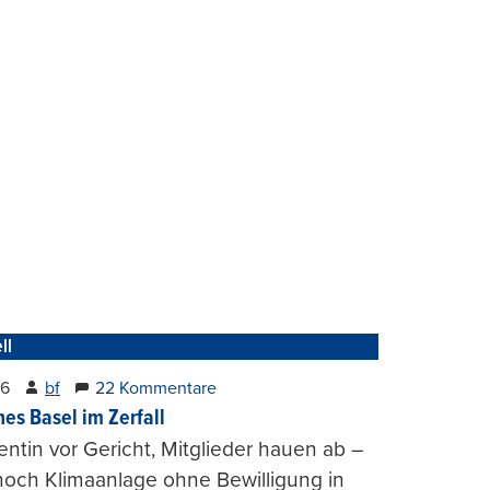
ll
26
bf
22 Kommentare
hes Basel im Zerfall
entin vor Gericht, Mitglieder hauen ab –
och Klimaanlage ohne Bewilligung in