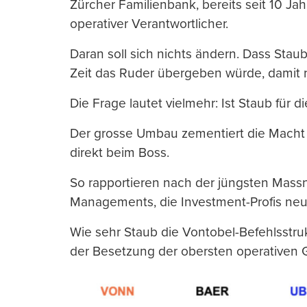
Zürcher Familienbank, bereits seit 10 Ja
operativer Verantwortlicher.
Daran soll sich nichts ändern. Dass Staub
Zeit das Ruder übergeben würde, damit r
Die Frage lautet vielmehr: Ist Staub für d
Der grosse Umbau zementiert die Mach
direkt beim Boss.
So rapportieren nach der jüngsten Mass
Managements, die Investment-Profis ne
Wie sehr Staub die Vontobel-Befehlsstrukt
der Besetzung der obersten operativen 