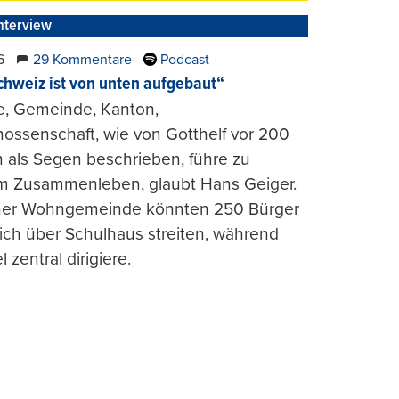
nterview
6
29 Kommentare
Podcast
chweiz ist von unten aufgebaut“
e, Gemeinde, Kanton,
ossenschaft, wie von Gotthelf vor 200
 als Segen beschrieben, führe zu
m Zusammenleben, glaubt Hans Geiger.
iner Wohngemeinde könnten 250 Bürger
lich über Schulhaus streiten, während
l zentral dirigiere.