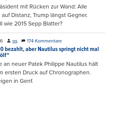
räsident mit Rücken zur Wand: Alle
auf Distanz, Trump längst Gegner.
ll wie 2015 Sepp Blatter?
26
ps
174 Kommentare
0 bezahlt, aber Nautilus springt nicht mal
ölf“
 an neuer Patek Philippe Nautilus hält
um ersten Druck auf Chronographen.
igen in Genf.