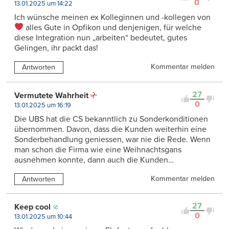
0
13.01.2025 um 14:22
Ich wünsche meinen ex Kolleginnen und -kollegen von
alles Gute in Opfikon und denjenigen, für welche
diese Integration nun „arbeiten“ bedeutet, gutes
Gelingen, ihr packt das!
Kommentar melden
Antworten
27
Vermutete Wahrheit
0
13.01.2025 um 16:19
Die UBS hat die CS bekanntlich zu Sonderkonditionen
übernommen. Davon, dass die Kunden weiterhin eine
Sonderbehandlung geniessen, war nie die Rede. Wenn
man schon die Firma wie eine Weihnachtsgans
ausnehmen konnte, dann auch die Kunden…
Kommentar melden
Antworten
27
Keep cool
0
13.01.2025 um 10:44