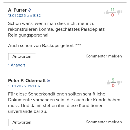
11
A. Furrer
0
13.01.2025 um 13:32
Schön wär’s, wenn man dies nicht mehr zu
rekonstruieren könnte, geschätztes Paradeplatz
Reinigungspersonal.
Auch schon von Backups gehört ???
Kommentar melden
Antworten
1 Antwort
9
Peter P. Odermatt
0
13.01.2025 um 18:37
Für diese Sonderkonditionen sollten schriftliche
Dokumente vorhanden sein, die auch der Kunde haben
muss. Und damit stehen ihm diese Konditionen
unverhandelbar zu.
Kommentar melden
Antworten