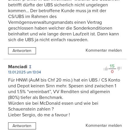
betrifft dürfte der UBS sicherlich nicht ungelegen
kommen… Der betroffene Kunde muss ja mit der
CS/UBS im Rahmen des
Vermögensverwaltungsmandats einen Vertrag
geschlossen haben welcher die Sonderkonditionen
beinhaltet und wie lange deren Laufzeit ist. Dann kann
sich die UBS ja nicht einfach rausreden.
Kommentar melden
Antworten
15
Manciadi
0
13.01.2025 um 13:04
Für HNWI (AuM bis Chf 20 mio.) hat ein UBS / CS Konto
und Depot keinen Sinn mehr. Spesen sind zwischen 1
und 1.5% “vereinbart”, VV Renditen sind allgemein
(80%) tiefer als Benchmark.
Würden sie bei McDonald essen und wie bei
Schauenstein zahlen ?
Lieber Sergio, do me a favour !
Kommentar melden
Antworten