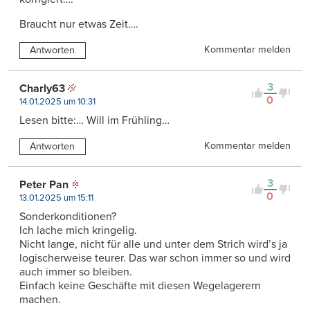
Braucht nur etwas Zeit….
Kommentar melden
Antworten
3
Charly63
0
14.01.2025 um 10:31
Lesen bitte:… Will im Frühling…
Kommentar melden
Antworten
3
Peter Pan
0
13.01.2025 um 15:11
Sonderkonditionen?
Ich lache mich kringelig.
Nicht lange, nicht für alle und unter dem Strich wird’s ja
logischerweise teurer. Das war schon immer so und wird
auch immer so bleiben.
Einfach keine Geschäfte mit diesen Wegelagerern
machen.