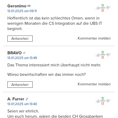
9
Geronimo
0
13.01.2025 um 09:11
Hoffentlich ist das kein schlechtes Omen, wenn in
wenigen Monaten die CS Integration auf die UBS IT
beginnt.
Kommentar melden
Antworten
8
BRAVO
0
13.01.2025 um 13:49
Das Thema interessiert mich überhaupt nicht mehr.
Wieso bewirtschaften wir das immer noch?
Kommentar melden
Antworten
8
A. Furrer
0
13.01.2025 um 13:40
Seien wir ehrlich.
Um euch herum, wären die beiden CH Grossbanken