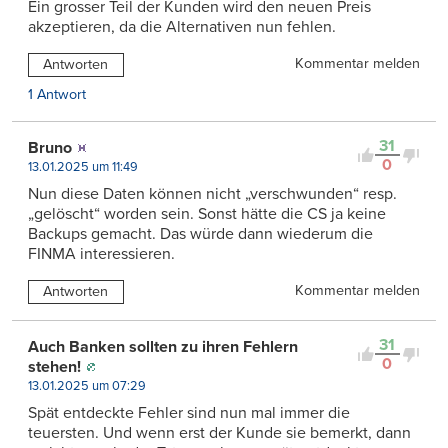
Ein grosser Teil der Kunden wird den neuen Preis
akzeptieren, da die Alternativen nun fehlen.
Kommentar melden
Antworten
1 Antwort
31
Bruno
0
13.01.2025 um 11:49
Nun diese Daten können nicht „verschwunden“ resp.
„gelöscht“ worden sein. Sonst hätte die CS ja keine
Backups gemacht. Das würde dann wiederum die
FINMA interessieren.
Kommentar melden
Antworten
31
Auch Banken sollten zu ihren Fehlern
0
stehen!
13.01.2025 um 07:29
Spät entdeckte Fehler sind nun mal immer die
teuersten. Und wenn erst der Kunde sie bemerkt, dann