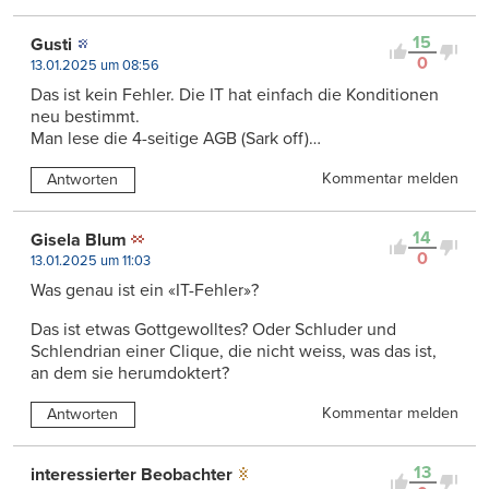
15
Gusti
0
13.01.2025 um 08:56
Das ist kein Fehler. Die IT hat einfach die Konditionen
neu bestimmt.
Man lese die 4-seitige AGB (Sark off)…
Kommentar melden
Antworten
14
Gisela Blum
0
13.01.2025 um 11:03
Was genau ist ein «IT-Fehler»?
Das ist etwas Gottgewolltes? Oder Schluder und
Schlendrian einer Clique, die nicht weiss, was das ist,
an dem sie herumdoktert?
Kommentar melden
Antworten
13
interessierter Beobachter