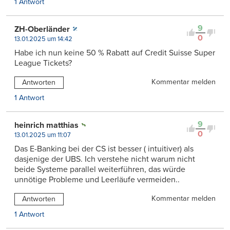
1 Antwort
9
ZH-Oberländer
0
13.01.2025 um 14:42
Habe ich nun keine 50 % Rabatt auf Credit Suisse Super
League Tickets?
Kommentar melden
Antworten
1 Antwort
9
heinrich matthias
0
13.01.2025 um 11:07
Das E-Banking bei der CS ist besser ( intuitiver) als
dasjenige der UBS. Ich verstehe nicht warum nicht
beide Systeme parallel weiterführen, das würde
unnötige Probleme und Leerläufe vermeiden..
Kommentar melden
Antworten
1 Antwort