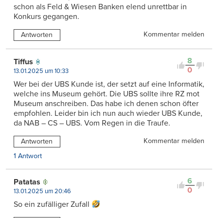
schon als Feld & Wiesen Banken elend unrettbar in
Konkurs gegangen.
Kommentar melden
Antworten
8
Tiffus
0
13.01.2025 um 10:33
Wer bei der UBS Kunde ist, der setzt auf eine Informatik,
welche ins Museum gehört. Die UBS sollte ihre RZ mot
Museum anschreiben. Das habe ich denen schon öfter
empfohlen. Leider bin ich nun auch wieder UBS Kunde,
da NAB – CS – UBS. Vom Regen in die Traufe.
Kommentar melden
Antworten
1 Antwort
6
Patatas
0
13.01.2025 um 20:46
So ein zufälliger Zufall