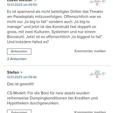
0
13.01.2025 um 09:50
Es ist spannend als nicht beteiligter Dritter das Theater
am Paradeplatz mitzuverfolgen. Offensichtlich war es
nicht nur „to big to fail“ sondern auch „to big to
manage“ und jetzt ist das Konstrukt fast doppelt so
gross, mit zwei Kulturen, Systemen und nur einem
Bürostuhl. Jetzt ist es offensichtlich „to biggest to fail“.
Und trotzdem failed es?
Kommentar melden
Antworten
2 Antworten
20
Stefan
0
13.01.2025 um 09:42
Das ist gewollt!
CS-Modell: Für die Boni für new assets wurden
reihenweise Dumpingkonditionen bei Krediten und
Hypotheken durchgewunken.
Kommentar melden
Antworten