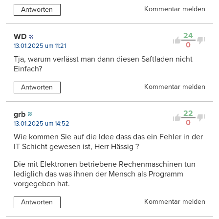
Kommentar melden
Antworten
24
WD
0
13.01.2025 um 11:21
Tja, warum verlässt man dann diesen Saftladen nicht
Einfach?
Kommentar melden
Antworten
22
grb
0
13.01.2025 um 14:52
Wie kommen Sie auf die Idee dass das ein Fehler in der
IT Schicht gewesen ist, Herr Hässig ?
Die mit Elektronen betriebene Rechenmaschinen tun
lediglich das was ihnen der Mensch als Programm
vorgegeben hat.
Kommentar melden
Antworten