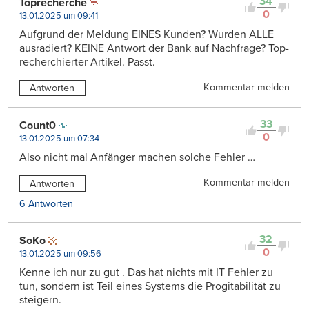
34
Toprecherche
0
13.01.2025 um 09:41
Aufgrund der Meldung EINES Kunden? Wurden ALLE
ausradiert? KEINE Antwort der Bank auf Nachfrage? Top-
recherchierter Artikel. Passt.
Kommentar melden
Antworten
33
Count0
0
13.01.2025 um 07:34
Also nicht mal Anfänger machen solche Fehler …
Kommentar melden
Antworten
6 Antworten
32
SoKo
0
13.01.2025 um 09:56
Kenne ich nur zu gut . Das hat nichts mit IT Fehler zu
tun, sondern ist Teil eines Systems die Progitabilität zu
steigern.