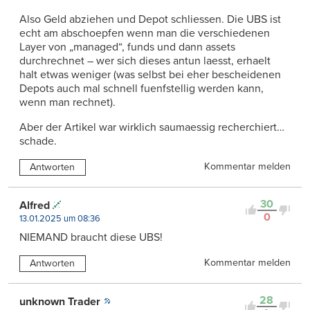
Also Geld abziehen und Depot schliessen. Die UBS ist
echt am abschoepfen wenn man die verschiedenen
Layer von „managed“, funds und dann assets
durchrechnet – wer sich dieses antun laesst, erhaelt
halt etwas weniger (was selbst bei eher bescheidenen
Depots auch mal schnell fuenfstellig werden kann,
wenn man rechnet).
Aber der Artikel war wirklich saumaessig recherchiert…
schade.
Kommentar melden
Antworten
30
Alfred
0
13.01.2025 um 08:36
NIEMAND braucht diese UBS!
Kommentar melden
Antworten
28
unknown Trader