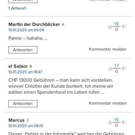
1 Antwort
18
Martin der Durchblicker
0
13.01.2025 um 09:09
Panne – hahaha…..
Kommentar melden
Antworten
17
el Sabior
0
13.01.2025 um 18:47
CHF 13000 Gebühren – man kann sich vorstellen,
wieviel Chlütter der Kunde bunkert. Ich meine wir
sollten einen Spendenfond ins Leben rufen …
Kommentar melden
Antworten
16
Marcus
0
13.01.2025 um 09:01
Dieser „Fehler in der Informatik“ welcher die Gebühren