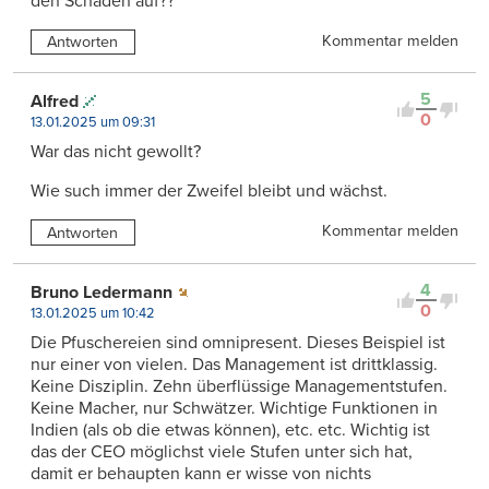
den Schaden auf??
Kommentar melden
Antworten
5
Alfred
0
13.01.2025 um 09:31
War das nicht gewollt?
Wie such immer der Zweifel bleibt und wächst.
Kommentar melden
Antworten
4
Bruno Ledermann
0
13.01.2025 um 10:42
Die Pfuschereien sind omnipresent. Dieses Beispiel ist
nur einer von vielen. Das Management ist drittklassig.
Keine Disziplin. Zehn überflüssige Managementstufen.
Keine Macher, nur Schwätzer. Wichtige Funktionen in
Indien (als ob die etwas können), etc. etc. Wichtig ist
das der CEO möglichst viele Stufen unter sich hat,
damit er behaupten kann er wisse von nichts