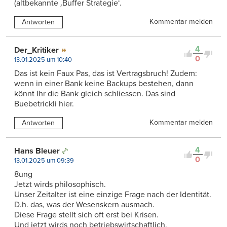
(altbekannte ‚Buffer Strategie‘.
Kommentar melden
Antworten
4
Der_Kritiker
0
13.01.2025 um 10:40
Das ist kein Faux Pas, das ist Vertragsbruch! Zudem:
wenn in einer Bank keine Backups bestehen, dann
könnt Ihr die Bank gleich schliessen. Das sind
Buebetrickli hier.
Kommentar melden
Antworten
4
Hans Bleuer
0
13.01.2025 um 09:39
8ung
Jetzt wirds philosophisch.
Unser Zeitalter ist eine einzige Frage nach der Identität.
D.h. das, was der Wesenskern ausmach.
Diese Frage stellt sich oft erst bei Krisen.
Und jetzt wirds noch betriebswirtschaftlich.