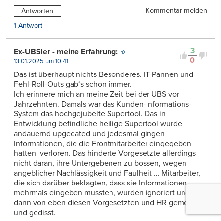
Kommentar melden
Antworten
1 Antwort
3
Ex-UBSler - meine Erfahrung:
0
13.01.2025 um 10:41
Das ist überhaupt nichts Besonderes. IT-Pannen und
Fehl-Roll-Outs gab‘s schon immer.
Ich erinnere mich an meine Zeit bei der UBS vor
Jahrzehnten. Damals war das Kunden-Informations-
System das hochgejubelte Supertool. Das in
Entwicklung befindliche heilige Supertool wurde
andauernd upgedated und jedesmal gingen
Informationen, die die Frontmitarbeiter eingegeben
hatten, verloren. Das hinderte Vorgesetzte allerdings
nicht daran, ihre Untergebenen zu bossen, wegen
angeblicher Nachlässigkeit und Faulheit … Mitarbeiter,
die sich darüber beklagten, dass sie Informationen
mehrmals eingeben mussten, wurden ignoriert und
dann von eben diesen Vorgesetzten und HR gemobbt
und gedisst.