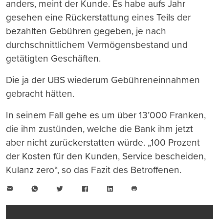
anders, meint der Kunde. Es habe aufs Jahr
gesehen eine Rückerstattung eines Teils der
bezahlten Gebühren gegeben, je nach
durchschnittlichem Vermögensbestand und
getätigten Geschäften.
Die ja der UBS wiederum Gebühreneinnahmen
gebracht hätten.
In seinem Fall gehe es um über 13’000 Franken,
die ihm zustünden, welche die Bank ihm jetzt
aber nicht zurückerstatten würde. „100 Prozent
der Kosten für den Kunden, Service bescheiden,
Kulanz zero“, so das Fazit des Betroffenen.
E-
WhatsApp
Twitter
Facebook
LinkedIn
Mail
Seite
drucken