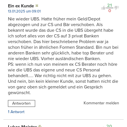
21
Ein ex Kunde
0
13.01.2025 um 09:01
Nie wieder UBS. Hatte früher mein Geld/Depot
abgezogen und zur CS und Bär verschoben. Als
bekannt wurde das due CS in die UBS übergeht habe
ich sofort alles von der CS auf 3 privat Banken
verschoben. Das hier beschriebene Problem war ja
schon früher in ähnlichen Formen Standard. Bin nun bei
anderen Banken sehr glücklich, habe top Berater und
nie wieder UBS. Vorher ausländischen Banken.
PS: wenn ich nun von meinem ex CS Berater noch höre
wie die UBS das eigene und neue CS Personal
behandelt….. War richtig nicht mit zur UBS zu gehen.
Und nein, bin kein kleiner Kunde, sonst hatten nicht die
von ganz oben sich gemeldet und ein Gespräch
gewünscht.
Kommentar melden
Antworten
1 Antwort
20
Lukas Meister