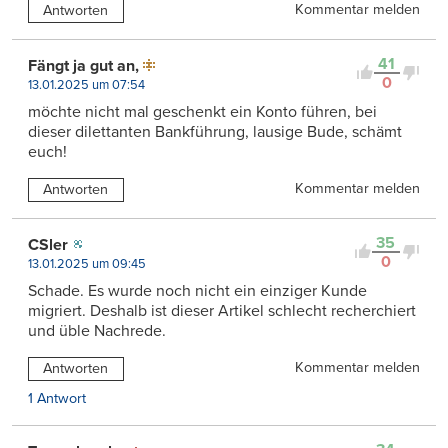
Kommentar melden
Antworten
41
Fängt ja gut an,
0
13.01.2025 um 07:54
möchte nicht mal geschenkt ein Konto führen, bei
dieser dilettanten Bankführung, lausige Bude, schämt
euch!
Kommentar melden
Antworten
35
CSler
0
13.01.2025 um 09:45
Schade. Es wurde noch nicht ein einziger Kunde
migriert. Deshalb ist dieser Artikel schlecht recherchiert
und üble Nachrede.
Kommentar melden
Antworten
1 Antwort