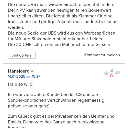
Die neue UBS muss wieder eine/ihre Identität finden.
Der NPV kann zwar den heutigen fairen Börsenwert
finanziell erklären. Die Identität als Klammer für eine
konsistente und griffige Zukunft muss anders bestimmt
werden.
Die neue Seele der UBS wird aus den Werbesprüchen
für MA und Stakeholder nicht erkennbar. Leider.
Die 20 CHF sollten ein ein Mahnmal für die GL sein.
Kommentar melden
Antworten
3
Hansjoerg
0
14.01.2025 um 15:37
Halb so wild.
Ich war viele Jahre Kunde bei der CS und die
Sonderkonditionen verschwanden regelmaessig
(teilweise oder ganz).
Zum Glueck gibt es bei Privatbanken den Berater und
Emails. Dann wird das Ganze auch rueckwirkend
korrigiert….