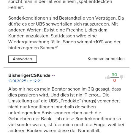
spricht man in der Tat von einem „spät entdeckten
Fehler“.
Sonderkonditionen sind Bestandteile von Verträgen. Da
dürfte es der UBS schwerfallen sich rauszureden. Mit
anderen Worten: Es ist eine Frechheit, dies dem
Kunden anzulasten. Stattdessen wäre eine
Wiedergutmachung fällig. Sagen wir mal +10% von der
hinterzogenen Summe?
Kommentar melden
Antworten
30
BisherigerCSKunde
0
13.01.2025 um 12:21
Also mir hat es mein Berater schon im 3Q gesagt, dass
dies passieren wird. Und dies ist nix IT error… Die
Umstellung auf die UBS „Produkte“ (hurgs) veraendert
nicht nur Konditionen innerhalb derselben
unterliegenden Basis sondern eben auch die
Gebuehren der Bank – ob diese Sonderkonditionen so
viel sonder waren, ist fuer mich noch die Frage, weil bei
anderen Banken waren diese der Normalfall.