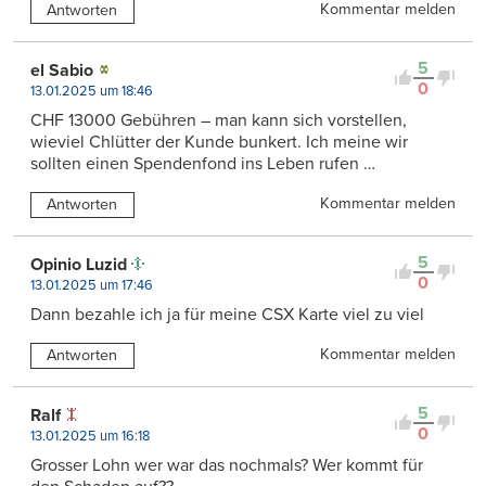
Kommentar melden
Antworten
5
el Sabio
0
13.01.2025 um 18:46
CHF 13000 Gebühren – man kann sich vorstellen,
wieviel Chlütter der Kunde bunkert. Ich meine wir
sollten einen Spendenfond ins Leben rufen …
Kommentar melden
Antworten
5
Opinio Luzid
0
13.01.2025 um 17:46
Dann bezahle ich ja für meine CSX Karte viel zu viel
Kommentar melden
Antworten
5
Ralf
0
13.01.2025 um 16:18
Grosser Lohn wer war das nochmals? Wer kommt für