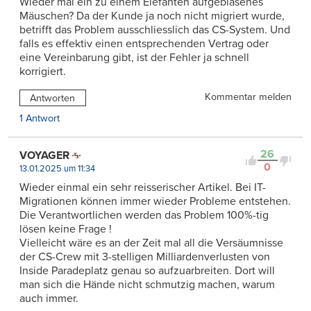
Wieder mal ein zu einem Elefanten aufgeblasenes
Mäuschen? Da der Kunde ja noch nicht migriert wurde,
betrifft das Problem ausschliesslich das CS-System. Und
falls es effektiv einen entsprechenden Vertrag oder
eine Vereinbarung gibt, ist der Fehler ja schnell
korrigiert.
Kommentar melden
Antworten
1 Antwort
26
VOYAGER
0
13.01.2025 um 11:34
Wieder einmal ein sehr reisserischer Artikel. Bei IT-
Migrationen können immer wieder Probleme entstehen.
Die Verantwortlichen werden das Problem 100%-tig
lösen keine Frage !
Vielleicht wäre es an der Zeit mal all die Versäumnisse
der CS-Crew mit 3-stelligen Milliardenverlusten von
Inside Paradeplatz genau so aufzuarbreiten. Dort will
man sich die Hände nicht schmutzig machen, warum
auch immer.