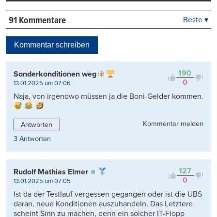
91 Kommentare
Beste ▾
Beste
Neueste
Kommentar schreiben
Viele Antworten
Kontrovers
190
Sonderkonditionen weg
0
13.01.2025 um 07:06
Naja, von irgendwo müssen ja die Boni-Gelder kommen.
Kommentar melden
Antworten
3 Antworten
127
Rudolf Mathias Elmer
0
13.01.2025 um 07:05
Ist da der Testlauf vergessen gegangen oder ist die UBS
daran, neue Konditionen auszuhandeln. Das Letztere
scheint Sinn zu machen, denn ein solcher IT-Flopp