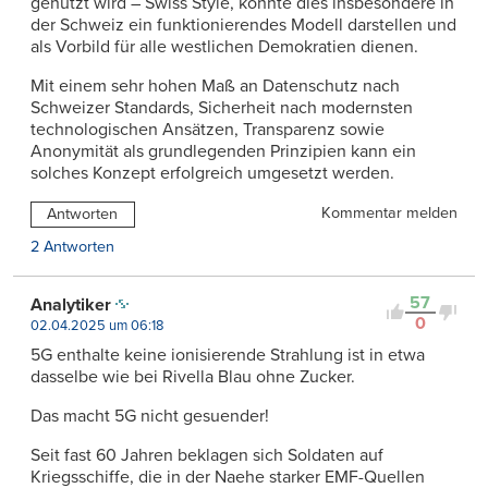
genutzt wird – Swiss Style, könnte dies insbesondere in
der Schweiz ein funktionierendes Modell darstellen und
als Vorbild für alle westlichen Demokratien dienen.
Mit einem sehr hohen Maß an Datenschutz nach
Schweizer Standards, Sicherheit nach modernsten
technologischen Ansätzen, Transparenz sowie
Anonymität als grundlegenden Prinzipien kann ein
solches Konzept erfolgreich umgesetzt werden.
Kommentar melden
Antworten
2 Antworten
57
Analytiker
0
02.04.2025 um 06:18
5G enthalte keine ionisierende Strahlung ist in etwa
dasselbe wie bei Rivella Blau ohne Zucker.
Das macht 5G nicht gesuender!
Seit fast 60 Jahren beklagen sich Soldaten auf
Kriegsschiffe, die in der Naehe starker EMF-Quellen