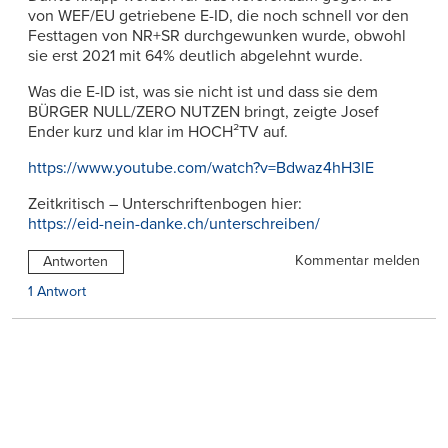
von WEF/EU getriebene E-ID, die noch schnell vor den
Festtagen von NR+SR durchgewunken wurde, obwohl
sie erst 2021 mit 64% deutlich abgelehnt wurde.
Was die E-ID ist, was sie nicht ist und dass sie dem
BÜRGER NULL/ZERO NUTZEN bringt, zeigte Josef
Ender kurz und klar im HOCH²TV auf.
https://www.youtube.com/watch?v=Bdwaz4hH3lE
Zeitkritisch – Unterschriftenbogen hier:
https://eid-nein-danke.ch/unterschreiben/
Kommentar melden
Antworten
1 Antwort