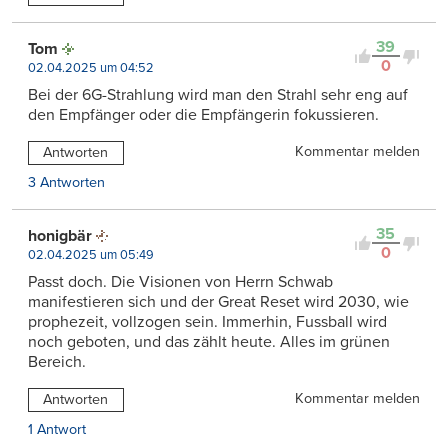
39
Tom
0
02.04.2025 um 04:52
Bei der 6G-Strahlung wird man den Strahl sehr eng auf
den Empfänger oder die Empfängerin fokussieren.
Kommentar melden
Antworten
3 Antworten
35
honigbär
0
02.04.2025 um 05:49
Passt doch. Die Visionen von Herrn Schwab
manifestieren sich und der Great Reset wird 2030, wie
prophezeit, vollzogen sein. Immerhin, Fussball wird
noch geboten, und das zählt heute. Alles im grünen
Bereich.
Kommentar melden
Antworten
1 Antwort