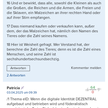
16 Und er bewirkt, dass alle, sowohl die Kleinen als auch
die Großen, die Reichen und die Armen, die Freien und
die Sklaven, ein Malzeichen an ihrer rechten Hand oder
auf ihrer Stirn empfangen.
17 Dass niemand kaufen oder verkaufen kann, außer
dem, der das Malzeichen hat, nämlich den Namen des
Tieres oder die Zahl seines Namens.
18 Hier ist Weisheit gefragt. Wer Verstand hat, der
berechne die Zahl des Tieres; denn es ist die Zahl eines
Menschen, und seine Zahl ist
sechshundertsechsundsechzig.
Kommentar melden
Antworten
2 Antworten
64
Patricia
0
03.04.2025 um 09:39
/1 Thema eID: Wenn die digitale Identität DEZENTRAL
aufgebaut und betrieben wird und föderalistisch