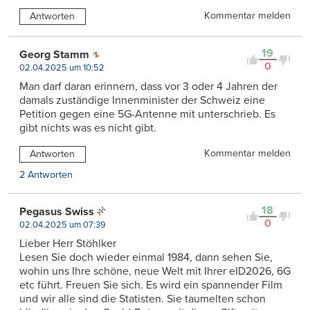
Kommentar melden
Antworten
19
Georg Stamm
0
02.04.2025 um 10:52
Man darf daran erinnern, dass vor 3 oder 4 Jahren der
damals zuständige Innenminister der Schweiz eine
Petition gegen eine 5G-Antenne mit unterschrieb. Es
gibt nichts was es nicht gibt.
Kommentar melden
Antworten
2 Antworten
18
Pegasus Swiss
0
02.04.2025 um 07:39
Lieber Herr Stöhlker
Lesen Sie doch wieder einmal 1984, dann sehen Sie,
wohin uns Ihre schöne, neue Welt mit Ihrer eID2026, 6G
etc führt. Freuen Sie sich. Es wird ein spannender Film
und wir alle sind die Statisten. Sie taumelten schon