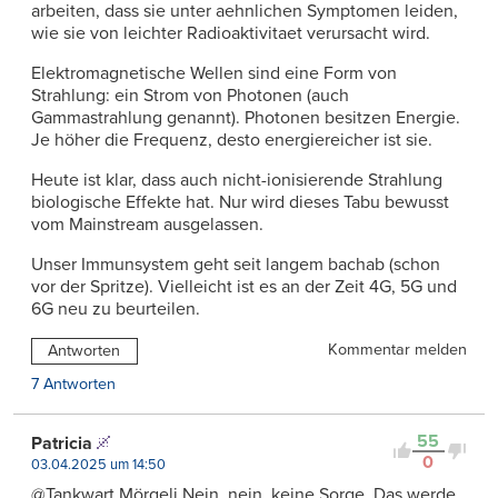
arbeiten, dass sie unter aehnlichen Symptomen leiden,
wie sie von leichter Radioaktivitaet verursacht wird.
Elektromagnetische Wellen sind eine Form von
Strahlung: ein Strom von Photonen (auch
Gammastrahlung genannt). Photonen besitzen Energie.
Je höher die Frequenz, desto energiereicher ist sie.
Heute ist klar, dass auch nicht-ionisierende Strahlung
biologische Effekte hat. Nur wird dieses Tabu bewusst
vom Mainstream ausgelassen.
Unser Immunsystem geht seit langem bachab (schon
vor der Spritze). Vielleicht ist es an der Zeit 4G, 5G und
6G neu zu beurteilen.
Kommentar melden
Antworten
7 Antworten
55
Patricia
0
03.04.2025 um 14:50
@Tankwart Mörgeli Nein, nein. keine Sorge. Das werde