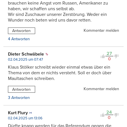
brauchen keine Angst vom Russen, Amerikaner zu
haben, wir schaffen uns selbst ab.
Wir sind Zuschauer unserer Zerstörung. Weder ein
Wunder noch beten wird uns davor retten.
Kommentar melden
Antworten
4 Antworten
27
Dieter Schwäbele
0
02.04.2025 um 07:47
Klaus Stölker schreibt wieder einmal etwas über ein
Thema von dem er nichts versteht. Soll er doch über
Maultaschen schreiben.
Kommentar melden
Antworten
3 Antworten
24
Kurt Flury
0
02.04.2025 um 13:06
Dürfte knapp werden für das Referendum gegen die