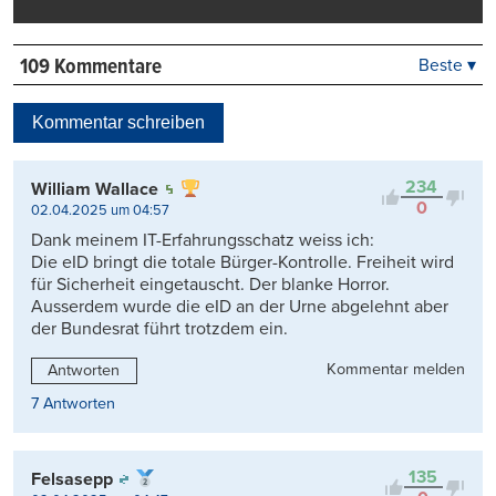
109 Kommentare
Beste ▾
Beste
Neueste
Kommentar schreiben
Viele Antworten
Kontrovers
234
William Wallace
0
02.04.2025 um 04:57
Dank meinem IT-Erfahrungsschatz weiss ich:
Die eID bringt die totale Bürger-Kontrolle. Freiheit wird
für Sicherheit eingetauscht. Der blanke Horror.
Ausserdem wurde die eID an der Urne abgelehnt aber
der Bundesrat führt trotzdem ein.
Kommentar melden
Antworten
7 Antworten
135
Felsasepp