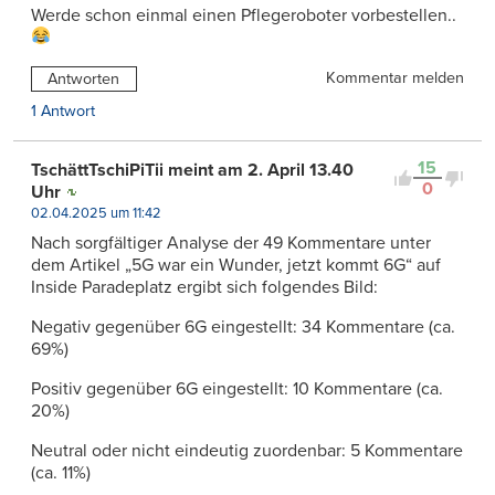
Werde schon einmal einen Pflegeroboter vorbestellen..
Kommentar melden
Antworten
1 Antwort
15
TschättTschiPiTii meint am 2. April 13.40
0
Uhr
02.04.2025 um 11:42
Nach sorgfältiger Analyse der 49 Kommentare unter
dem Artikel „5G war ein Wunder, jetzt kommt 6G“ auf
Inside Paradeplatz ergibt sich folgendes Bild:​
Negativ gegenüber 6G eingestellt: 34 Kommentare (ca.
69%)​
Positiv gegenüber 6G eingestellt: 10 Kommentare (ca.
20%)​
Neutral oder nicht eindeutig zuordenbar: 5 Kommentare
(ca. 11%)​