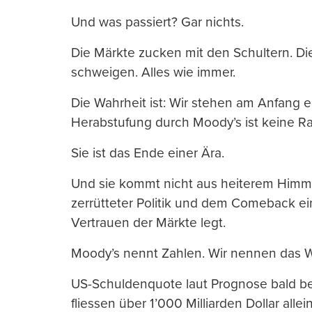
Und was passiert? Gar nichts.
Die Märkte zucken mit den Schultern. D
schweigen. Alles wie immer.
Die Wahrheit ist: Wir stehen am Anfang 
Herabstufung durch Moody’s ist keine Ra
Sie ist das Ende einer Ära.
Und sie kommt nicht aus heiterem Himme
zerrütteter Politik und dem Comeback ei
Vertrauen der Märkte legt.
Moody’s nennt Zahlen. Wir nennen das 
US-Schuldenquote laut Prognose bald be
fliessen über 1’000 Milliarden Dollar alle