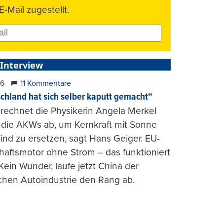
E-Mail zugestellt.
 Interview
26
11 Kommentare
chland hat sich selber kaputt gemacht“
rechnet die Physikerin Angela Merkel
e die AKWs ab, um Kernkraft mit Sonne
nd zu ersetzen, sagt Hans Geiger. EU-
haftsmotor ohne Strom – das funktioniert
 Kein Wunder, laufe jetzt China der
chen Autoindustrie den Rang ab.