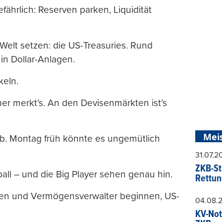
fährlich: Reserven parken, Liquidität
 Welt setzen: die US-Treasuries. Rund
in Dollar-Anlagen.
keln.
er merkt’s. An den Devisenmärkten ist’s
Mei
 ab. Montag früh könnte es ungemütlich
31.07.
ZKB-St
ball – und die Big Player sehen genau hin.
Rettun
en und Vermögensverwalter beginnen, US-
04.08.
KV-Not