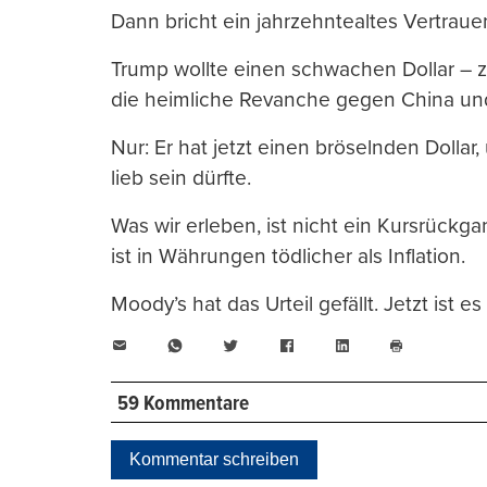
Dann bricht ein jahrzehntealtes Vertrauen
Trump wollte einen schwachen Dollar – 
die heimliche Revanche gegen China und 
Nur: Er hat jetzt einen bröselnden Dollar
lieb sein dürfte.
Was wir erleben, ist nicht ein Kursrückg
ist in Währungen tödlicher als Inflation.
Moody’s hat das Urteil gefällt. Jetzt ist e
E-
WhatsApp
Twitter
Facebook
LinkedIn
Mail
Seite
drucken
59 Kommentare
Kommentar schreiben