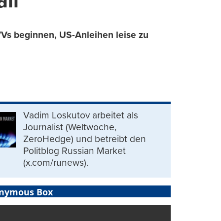
all
VVs beginnen, US-Anleihen leise zu
Vadim Loskutov arbeitet als
Journalist (Weltwoche,
ZeroHedge) und betreibt den
Politblog Russian Market
(x.com/runews).
nymous Box