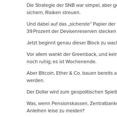
Die Strategie der SNB war simpel, aber ge
sichern, Risiken streuen.
Und dabei auf das „sicherste“ Papier der
39 Prozent der Devisenreserven stecken 
Jetzt beginnt genau dieser Block zu wac
Vor allem wankt der Greenback, und kein
noch ruhig; es ist Wochenende.
Aber Bitcoin, Ether & Co. bauen bereits
werden.
Der Dollar wird zum geopolitischen Spiel
Was, wenn Pensionskassen, Zentralbank
Anleihen leise zu meiden?