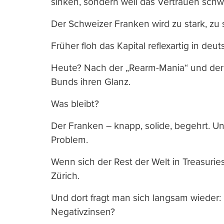
sinken, sondern weil das Vertrauen schw
Der Schweizer Franken wird zu stark, zu s
Früher floh das Kapital reflexartig in de
Heute? Nach der „Rearm-Mania“ und der Ü
Bunds ihren Glanz.
Was bleibt?
Der Franken – knapp, solide, begehrt. U
Problem.
Wenn sich der Rest der Welt in Treasuries
Zürich.
Und dort fragt man sich langsam wieder: 
Negativzinsen?