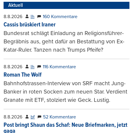
Aktuell
8.8.2026
lh
160 Kommentare
Cassis brüskiert Iraner
Bundesrat schlägt Einladung an Religionsführer-
Begräbnis aus, geht dafür an Bestattung von Ex-
Katar-Ruler. Tanzen nach Trumps Pfeife?
8.8.2026
lh
116 Kommentare
Roman The Wolf
Bahnhofstrassen-Interview von SRF macht Jung-
Banker in roten Socken zum neuen Star. Verdient
Granate mit ETF, stolziert wie Geck. Lustig.
8.8.2026
bf
52 Kommentare
Post bringt Shaun das Schaf: Neue Briefmarken, jetzt
gaga