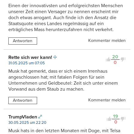
Einen der innovativsten und erfolgreichsten Menschen
unserer Zeit einen Versager zu nennen erscheint mir
doch etwas arrogant. Auch finde ich den Ansatz die
Staatsquote eines Landes regelmässig auf ein
erträgliches Mass herunterzufahren nicht verkehrt.
Kommentar melden
Antworten
20
Rette sich wer kann!
0
31.05.2025 um 07:05
Musk hat gemerkt, dass er sich einem Irrenhaus
angeschlossen hat; mit fatalen Folgen für sein
Unternehmen und Geldbeutel: Zeit sich unter einem
Vorwand aus dem Staub zu machen.
Kommentar melden
Antworten
19
TrumpVladen
0
30.05.2025 um 22:20
Musk hats in den letzten Monaten mit Doge, mit Telsa