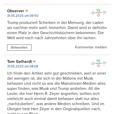
16
Observer
0
31.05.2025 um 09:50
Trump produziert Scherben in der Meinung, der Laden
sei nachher mehr wert. Immerhin: Damit wird er definitiv
einen Platz in den Geschichtsbüchern bekommen. Die
Welt wird noch nach Jahrzehnten über ihn lachen.
Kommentar melden
Antworten
15
Tom Gelhardt
0
31.05.2025 um 08:08
Ich finde den Artikel sehr gut geschrieben, weil er einer
der wenigen ist, die sich in der Materie mit Musk
befassen und nicht so wie die Mainstream-Medien alles
super finden, was Musk und Trump anstellen. All die
Leute, die hier Herrn R. Zeyer angreifen, sollten sich
vielleicht auch einmal damit befassen statt nur alles
„nachzubellen“, was andere Medien schreiben. Und im
Übrigen liest Herr Zeyer in den Originalquellen nach,
nicht nur im Blick…