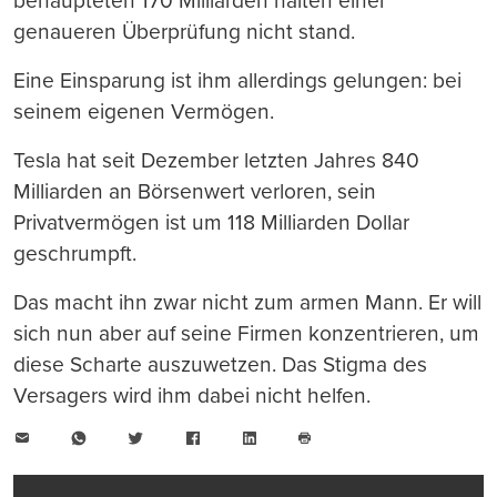
behaupteten 170 Milliarden halten einer
genaueren Überprüfung nicht stand.
Eine Einsparung ist ihm allerdings gelungen: bei
seinem eigenen Vermögen.
Tesla hat seit Dezember letzten Jahres 840
Milliarden an Börsenwert verloren, sein
Privatvermögen ist um 118 Milliarden Dollar
geschrumpft.
Das macht ihn zwar nicht zum armen Mann. Er will
sich nun aber auf seine Firmen konzentrieren, um
diese Scharte auszuwetzen. Das Stigma des
Versagers wird ihm dabei nicht helfen.
E-
WhatsApp
Twitter
Facebook
LinkedIn
Mail
Seite
drucken