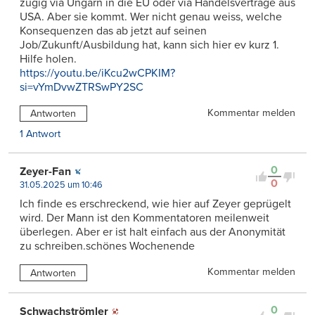
zügig via Ungarn in die EU oder via Handelsverträge aus
USA. Aber sie kommt. Wer nicht genau weiss, welche
Konsequenzen das ab jetzt auf seinen
Job/Zukunft/Ausbildung hat, kann sich hier ev kurz 1.
Hilfe holen.
https://youtu.be/iKcu2wCPKIM?
si=vYmDvwZTRSwPY2SC
Kommentar melden
Antworten
1 Antwort
0
Zeyer-Fan
0
31.05.2025 um 10:46
Ich finde es erschreckend, wie hier auf Zeyer geprügelt
wird. Der Mann ist den Kommentatoren meilenweit
überlegen. Aber er ist halt einfach aus der Anonymität
zu schreiben.schönes Wochenende
Kommentar melden
Antworten
0
Schwachströmler