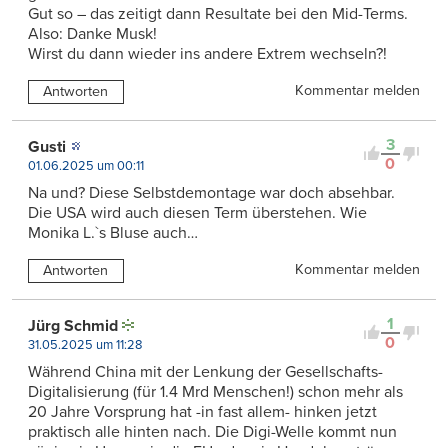
Gut so – das zeitigt dann Resultate bei den Mid-Terms.
Also: Danke Musk!
Wirst du dann wieder ins andere Extrem wechseln?!
Kommentar melden
Antworten
3
Gusti
0
01.06.2025 um 00:11
Na und? Diese Selbstdemontage war doch absehbar.
Die USA wird auch diesen Term überstehen. Wie
Monika L.`s Bluse auch…
Kommentar melden
Antworten
1
Jürg Schmid
0
31.05.2025 um 11:28
Während China mit der Lenkung der Gesellschafts-
Digitalisierung (für 1.4 Mrd Menschen!) schon mehr als
20 Jahre Vorsprung hat -in fast allem- hinken jetzt
praktisch alle hinten nach. Die Digi-Welle kommt nun