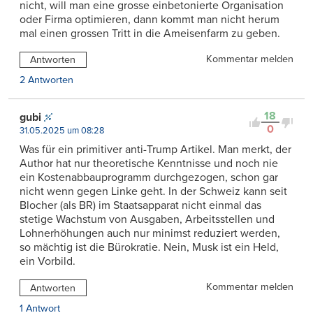
nicht, will man eine grosse einbetonierte Organisation
oder Firma optimieren, dann kommt man nicht herum
mal einen grossen Tritt in die Ameisenfarm zu geben.
Kommentar melden
Antworten
2 Antworten
18
gubi
0
31.05.2025 um 08:28
Was für ein primitiver anti-Trump Artikel. Man merkt, der
Author hat nur theoretische Kenntnisse und noch nie
ein Kostenabbauprogramm durchgezogen, schon gar
nicht wenn gegen Linke geht. In der Schweiz kann seit
Blocher (als BR) im Staatsapparat nicht einmal das
stetige Wachstum von Ausgaben, Arbeitsstellen und
Lohnerhöhungen auch nur minimst reduziert werden,
so mächtig ist die Bürokratie. Nein, Musk ist ein Held,
ein Vorbild.
Kommentar melden
Antworten
1 Antwort