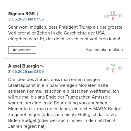
18
Signum RGS
0
31.05.2025 um 07:56
Sehr wohl möglich, dass Präsident Trump als der grösste
Verlierer aller Zeiten in die Geschichte der USA
eingehen wird. Er, der doch so schlecht verlieren kann!
Kommentar melden
Antworten
17
Alexej Buergin
0
31.05.2025 um 08:56
Die Idee des Autors, dass man einen riesigen
Staatsapparat in ein paar wenigen Monaten hätte
sanieren könnte, ist schon ein bisschen weltfremd. Ich
würde mal bis ans Ende der Trumpschen Amtszeit
warten, um eine erste Beurteilung vorzunehmen.
Momentan ist man noch dabei, ein erstes MAGA-Budget
zu genehmigen (oder auch nicht). Gültig ist das letzte
Biden-Budget (oder wer auch immer in den letzten 4
Jahren regiert hat).