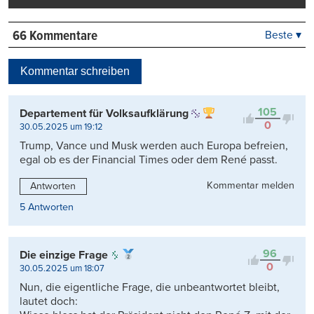
66 Kommentare
Beste ▾
Beste
Neueste
Kommentar schreiben
Viele Antworten
Kontrovers
105
Departement für Volksaufklärung
0
30.05.2025 um 19:12
Trump, Vance und Musk werden auch Europa befreien,
egal ob es der Financial Times oder dem René passt.
Kommentar melden
Antworten
5 Antworten
96
Die einzige Frage
0
30.05.2025 um 18:07
Nun, die eigentliche Frage, die unbeantwortet bleibt,
lautet doch: