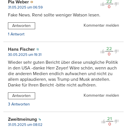
22
Pia Weber
0
31.05.2025 um 06:59
Fake News. René sollte weniger Watson lesen.
Kommentar melden
Antworten
1 Antwort
22
Hans Fischer
0
30.05.2025 um 19:31
Wieder sehr guten Bericht über diese unsägliche Politik
in den USA -danke Herr Zeyer! Wäre schön, wenn auch
die anderen Medien endlich aufwachen und nicht zu
allem applaudieren, was Trump und Musk anstellen.
Danke für Ihren Bericht -bitte nicht aufhören.
Kommentar melden
Antworten
3 Antworten
21
Zweitmeinung
0
31.05.2025 um 08:02