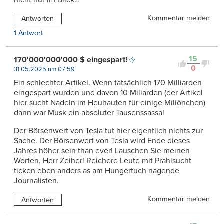
Kommentar melden
Antworten
1 Antwort
15
170'000'000'000 $ eingespart!
0
31.05.2025 um 07:59
Ein schlechter Artikel. Wenn tatsächlich 170 Milliarden
eingespart wurden und davon 10 Miliarden (der Artikel
hier sucht Nadeln im Heuhaufen für einige Miliönchen)
dann war Musk ein absoluter Tausenssassa!
Der Börsenwert von Tesla tut hier eigentlich nichts zur
Sache. Der Börsenwert von Tesla wird Ende dieses
Jahres höher sein than ever! Lauschen Sie meinen
Worten, Herr Zeiher! Reichere Leute mit Prahlsucht
ticken eben anders as am Hungertuch nagende
Journalisten.
Kommentar melden
Antworten