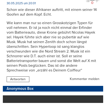
0
30.05.2025 um 20:01
Schon wie dieser Afrikaner auftritt, mit einem seiner 14
Goofen auf dem Kopf. Echt.
Wie kann man nur so einen Grosskotzigen Typen für
voll nehmen. Er ist ja noch nicht einmal der Erfinder
vom Batterieauto, diese Krone gebührt Nicolas Hayek
sel. Hayek führte sich aber nie so pubertär auf wie
Musk. Musk hat seinen Zenith doch schon längst
überschritten. Sein Hyperloop ist sang klanglos
verschwunden wie die Nord Stream 2. Musk ist ein
Schnorrer wie D.T. auch einer ist. Soll er seine
Batterietransporter bauen und sonst die Welt auf X mit
seinen Posts beglücken. Das ist die andere
Sprechweise von „erzähl es Deinem Coiffeur“
Kommentar melden
Antworten
Anonymous Box