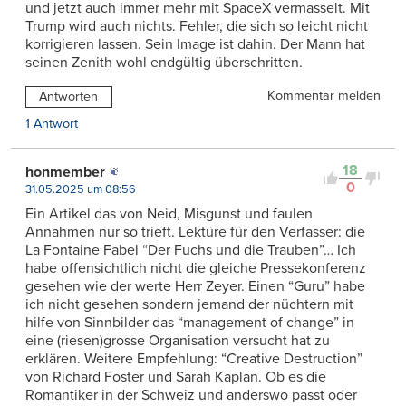
und jetzt auch immer mehr mit SpaceX vermasselt. Mit
Trump wird auch nichts. Fehler, die sich so leicht nicht
korrigieren lassen. Sein Image ist dahin. Der Mann hat
seinen Zenith wohl endgültig überschritten.
Kommentar melden
Antworten
1 Antwort
18
honmember
0
31.05.2025 um 08:56
Ein Artikel das von Neid, Misgunst und faulen
Annahmen nur so trieft. Lektüre für den Verfasser: die
La Fontaine Fabel “Der Fuchs und die Trauben”… Ich
habe offensichtlich nicht die gleiche Pressekonferenz
gesehen wie der werte Herr Zeyer. Einen “Guru” habe
ich nicht gesehen sondern jemand der nüchtern mit
hilfe von Sinnbilder das “management of change” in
eine (riesen)grosse Organisation versucht hat zu
erklären. Weitere Empfehlung: “Creative Destruction”
von Richard Foster und Sarah Kaplan. Ob es die
Romantiker in der Schweiz und anderswo passt oder