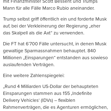
mit Finanzminister Scott Bessent und Trumps
Mann für alle Fälle Marco Rubio aneinander.
Trump selbst griff öffentlich ein und forderte Musk
auf, bei der Verkleinerung der Regierung „eher
das Skalpell als die Axt“ zu verwenden.
Die FT hat 6’700 Fälle untersucht, in denen Musk
gewaltige Sparmassnahmen behauptet. 840
Millionen „Einsparungen“ entstanden aus sowieso
auslaufenden Verträgen.
Eine weitere Zahlenspiegelei:
„Rund 4 Milliarden US-Dollar der behaupteten
Einsparungen stammen aus 155 ‚Indefinite
Delivery Vehicles‘ (IDVs) – flexiblen
Rahmenverträgen, die es Agenturen ermöglichen,