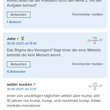
Wieso bloss hat der Präsident nicht den René Z. mit der
Aufgabe betraut?
Kommentar melden
Antworten
1 Antwort
79
John
0
30.05.2025 um 19:42
Das Stigma des Versagers? Sagt einer der eine Website
betreibt die kein Mensch kennt.
Kommentar melden
Antworten
4 Antworten
31
walter eucken
0
30.05.2025 um 21:37
einer von unzähligen täglichen artikel über trump. seit
10 jahren nur trump, trump, und nochmals trump. totale
mediale monotonie.