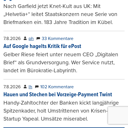
Nach Garfield jetzt Knet-Kult aus UK: Mit
„Helvetia+“ leitet Staatskonzern neue Serie von
Briefmarken ein. 183 Jahre Tradition im Kübel.
7.8.2026
ph
33 Kommentare
Auf Google hagelts Kritik für ePost
Gelber Riese feiert unter neuem CEO „Digitalen
Brief“ als Grundversorgung. Wer Service nutzt,
landet im Bürokratie-Labyrinth.
7.8.2026
lh
102 Kommentare
Hauen und Stechen bei Vorzeige-Payment Twint
Handy-Zahltochter der Banken kickt langjährige
Spitzenkader, holt Umstrittenen von Krisen-
Startup Yapeal. Umsätze miserabel.