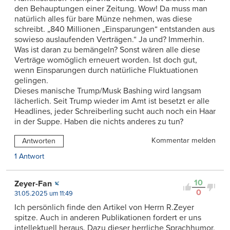
den Behauptungen einer Zeitung. Wow! Da muss man
natürlich alles für bare Münze nehmen, was diese
schreibt. „840 Millionen „Einsparungen“ entstanden aus
sowieso auslaufenden Verträgen.“ Ja und? Immerhin.
Was ist daran zu bemängeln? Sonst wären alle diese
Verträge womöglich erneuert worden. Ist doch gut,
wenn Einsparungen durch natürliche Fluktuationen
gelingen.
Dieses manische Trump/Musk Bashing wird langsam
lächerlich. Seit Trump wieder im Amt ist besetzt er alle
Headlines, jeder Schreiberling sucht auch noch ein Haar
in der Suppe. Haben die nichts anderes zu tun?
Kommentar melden
Antworten
1 Antwort
10
Zeyer-Fan
0
31.05.2025 um 11:49
Ich persönlich finde den Artikel von Herrn R.Zeyer
spitze. Auch in anderen Publikationen fordert er uns
intellektuell heraus. Dazu dieser herrliche Sprachhumor,