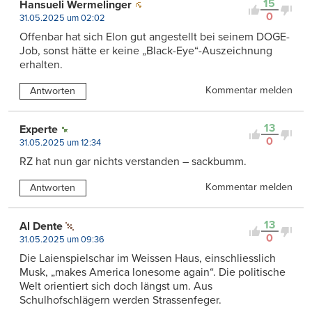
15
Hansueli Wermelinger
0
31.05.2025 um 02:02
Offenbar hat sich Elon gut angestellt bei seinem DOGE-
Job, sonst hätte er keine „Black-Eye“-Auszeichnung
erhalten.
Kommentar melden
Antworten
13
Experte
0
31.05.2025 um 12:34
RZ hat nun gar nichts verstanden – sackbumm.
Kommentar melden
Antworten
13
Al Dente
0
31.05.2025 um 09:36
Die Laienspielschar im Weissen Haus, einschliesslich
Musk, „makes America lonesome again“. Die politische
Welt orientiert sich doch längst um. Aus
Schulhofschlägern werden Strassenfeger.