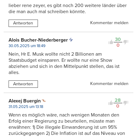
lieber rene zeyer, es gibt noch 200 weitere länder über
die man auch mal schreiben könnte.
Kommentar melden
Antworten
30
Alois Bucher-Niederberger
0
30.05.2025 um 18:49
Nein, Hr E. Musk wollte nicht 2 Billionen am
Staatsbudget einsparen. Er wollte nur eine Show
abziehen und sich in den Mittelpunkt stellen, das ist
alles.
Kommentar melden
Antworten
28
Alexej Buergin
0
31.05.2025 um 13:18
Wenn es möglich wäre, nach wenigen Monaten den
Erfolg einer Regierung zu beurteilen, müsste man
erwähnen: 1) Die illegale Einwanderung ist um 95%
zurückgegangen 2) Die Inflation ist auf das Niveau von