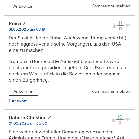
Kommentar melden
Antworten
11
Ponzi
0
31.05.2025 um 08:19
Der Staat ist keine Firma. Auch wenn Trump versucht (
noch aggressiver als seine Vorgänger), aus den USA
eine zu machen.
Trump wird keine dritte Amtszeit brauchen. Es wird
nichts mehr zu präsidieren geben. Die USA steuern auf
direktem Weg zurück in die Sezession oder sogar in
einen Bürgerkrieg.
Kommentar melden
Antworten
1 Antwort
10
Daborn Christine
0
01.06.2025 um 05:00
Eine weiterer wohlfeiler Demontageversuch der
Administration Trump. Und worauf basiert dieser? Auf