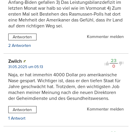
Anfang-Biden gefallen 3) Das Leistungsbilanzdefizit im
letzten Monat war halb so viel wie im Vormonat 4) Zum
ersten Mal seit Bestehen des Rasmussen-Polls hat dort
eine Mehrheit der Amerikaner das Gefühl, dass ihr Land
auf dem richtigen Weg sei.
Kommentar melden
Antworten
2 Antworten
23
Zwilch
0
31.05.2025 um 05:13
Naja, er hat immerhin 4000 Dollar pro amerikanische
Nase gespart. Wichtiger ist, dass er den tiefen Staat für
Jahre geschwächt hat. Trotzdem, den wichtigsten Job
machen meiner Meinung nach die neuen Direktoren
der Geheimdienste und des Gesundheitswesens.
Kommentar melden
Antworten
1 Antwort