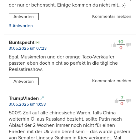
der nur er beherrscht. Einige kommen da nicht mit…;-)
Kommentar melden
Antworten
3 Antworten
10
Buntspecht
0
31.05.2025 um 07:23
Egal. Muskmelon und der orange Taco-Verkäufer
passten eben doch nicht so perfekt in die tägliche
Realsatireshow.
Kommentar melden
Antworten
7
TrumpVladen
0
31.05.2025 um 10:58
500% Zoll auf alle chinesische Waren, falls China
weiterhin Öl aus Russland bezieht, sollte Putin nach
Ablauf der 2 Wochen immer noch nicht für einen
Frieden mit der Ukraine bereit sein – das wurde gestern
von Senator Lindsey Graham in Kiev verkündet. Mal