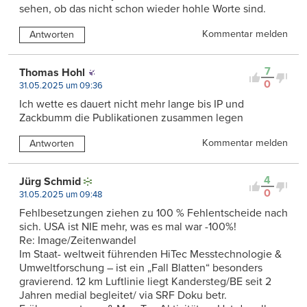
sehen, ob das nicht schon wieder hohle Worte sind.
Kommentar melden
Antworten
7
Thomas Hohl
0
31.05.2025 um 09:36
Ich wette es dauert nicht mehr lange bis IP und
Zackbumm die Publikationen zusammen legen
Kommentar melden
Antworten
4
Jürg Schmid
0
31.05.2025 um 09:48
Fehlbesetzungen ziehen zu 100 % Fehlentscheide nach
sich. USA ist NIE mehr, was es mal war -100%!
Re: Image/Zeitenwandel
Im Staat- weltweit führenden HiTec Messtechnologie &
Umweltforschung – ist ein „Fall Blatten“ besonders
gravierend. 12 km Luftlinie liegt Kandersteg/BE seit 2
Jahren medial begleitet/ via SRF Doku betr.