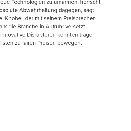
 neue Technologien zu umarmen, herrscht
absolute Abwehrhaltung dagegen, sagt
l Knobel, der mit seinem Preisbrecher-
ark die Branche in Aufruhr versetzt.
 innovative Disruptoren könnten träge
listen zu fairen Preisen bewegen.