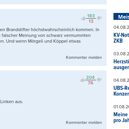
183
Mei
13
04.08.
hen Brandstifter höchstwahrscheinlich kommen. In
KV-Not
it falscher Meinung von schwarz vermummten
ZKB
rden. Und wenn Mörgeli und Köppel etwas
03.08.
Kommentar melden
Herzst
ausger
204
04.08.
76
UBS-Re
Konzer
Linken aus.
01.08.
Meine 
pro Ja
Kommentar melden