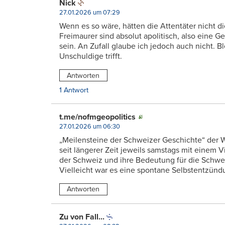
Nick
27.01.2026 um 07:29
Wenn es so wäre, hätten die Attentäter nicht 
Freimaurer sind absolut apolitisch, also eine
sein. An Zufall glaube ich jedoch auch nicht. Bl
Unschuldige trifft.
Antworten
1 Antwort
t.me/nofmgeopolitics
27.01.2026 um 06:30
„Meilensteine der Schweizer Geschichte“ der We
seit längerer Zeit jeweils samstags mit einem V
der Schweiz und ihre Bedeutung für die Schwe
Vielleicht war es eine spontane Selbstentzünd
Antworten
Zu von Fall...