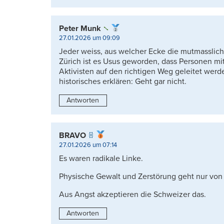
Peter Munk
27.01.2026 um 09:09
Jeder weiss, aus welcher Ecke die mutmasslic
Zürich ist es Usus geworden, dass Personen m
Aktivisten auf den richtigen Weg geleitet we
historisches erklären: Geht gar nicht.
Antworten
BRAVO
27.01.2026 um 07:14
Es waren radikale Linke.
Physische Gewalt und Zerstörung geht nur von 
Aus Angst akzeptieren die Schweizer das.
Antworten