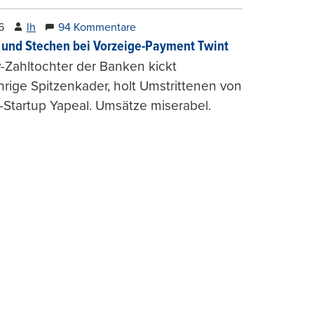
6
lh
94 Kommentare
und Stechen bei Vorzeige-Payment Twint
Zahltochter der Banken kickt
hrige Spitzenkader, holt Umstrittenen von
-Startup Yapeal. Umsätze miserabel.