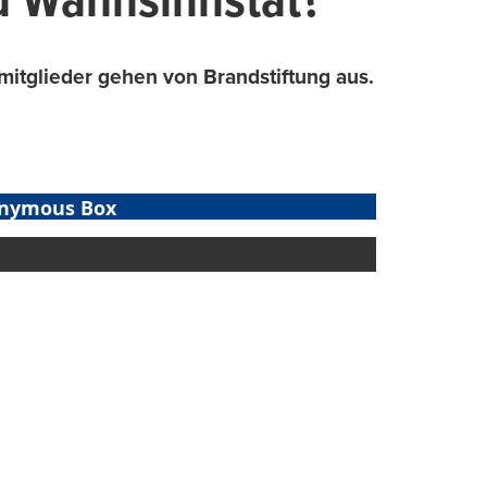
u Wahnsinnstat?
itglieder gehen von Brandstiftung aus.
nymous Box