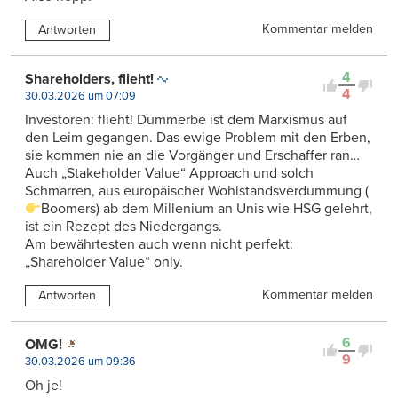
Kommentar melden
Antworten
4
Shareholders, flieht!
4
30.03.2026 um 07:09
Investoren: flieht! Dummerbe ist dem Marxismus auf
den Leim gegangen. Das ewige Problem mit den Erben,
sie kommen nie an die Vorgänger und Erschaffer ran…
Auch „Stakeholder Value“ Approach und solch
Schmarren, aus europäischer Wohlstandsverdummung (
Boomers) ab dem Millenium an Unis wie HSG gelehrt,
ist ein Rezept des Niedergangs.
Am bewährtesten auch wenn nicht perfekt:
„Shareholder Value“ only.
Kommentar melden
Antworten
6
OMG!
9
30.03.2026 um 09:36
Oh je!