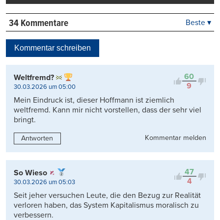
34 Kommentare
Beste ▾
Beste
Neueste
Kommentar schreiben
Viele Antworten
Kontrovers
60
Weltfremd?
9
30.03.2026 um 05:00
Mein Eindruck ist, dieser Hoffmann ist ziemlich
weltfremd. Kann mir nicht vorstellen, dass der sehr viel
bringt.
Kommentar melden
Antworten
47
So Wieso
4
30.03.2026 um 05:03
Seit jeher versuchen Leute, die den Bezug zur Realität
verloren haben, das System Kapitalismus moralisch zu
verbessern.