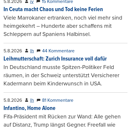
5.8.2026
iv
15 Kommentare
In Ceuta macht Chaos und Tod keine Ferien
Viele Marrokaner ertranken, noch viel mehr sind
heimgekehrt – Hunderte aber schaffens mit
Schleppern auf Spaniens Halbinsel.
5.8.2026
lh
44 Kommentare
Leihmutterschaft: Zurich Insurance voll dafür
In Deutschland musste Spitzen-Politiker Feld
räumen, in der Schweiz unterstützt Versicherer
Kadermann beim Kinderwunsch in USA.
5.8.2026
lh
81 Kommentare
Infantino, Home Alone
Fifa-Präsident mit Rücken zur Wand: Alle gehen
auf Distanz, Trump längst Gegner. Freefall wie