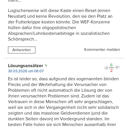
mehr…
Logischerweise will diese Kaste einen Reset (einen
Neustart) und keine Revolution, den sie den Platz an
der Futterkrippe kosten könnte. Die WEF-Konzerne
hüllen dafür ihre oligopolistischen
Absprachen/Lohnkostenarbitrage in sozialistischen
Schönsprech…
Kommentar melden
Antworten
6
Lösungsansätzer
2
30.03.2026 um 06:07
Es ist leider so, dass aufgrund des sogenannten blinden
Flecks und der Wertehaltung die Verursacher von
Problemen oft nicht automatisch die Lösung der von
ihnen verursachten Problemen sind. Zudem ist das
Vertrauen in diese Menschen oft sehr angeschlagen,
weil sie sich in der Vergangenheit nicht sehr solidarisch
zeigten und das masslose Geldverdienen (und die
dunklen Seiten davon) im Vordergrund standen. Im
besten Falle holen sie sich Menschen ausserhalb ihrer