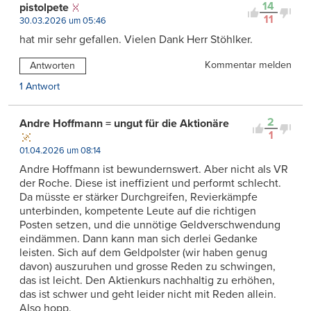
14
pistolpete
11
30.03.2026 um 05:46
hat mir sehr gefallen. Vielen Dank Herr Stöhlker.
Kommentar melden
Antworten
1 Antwort
2
Andre Hoffmann = ungut für die Aktionäre
1
01.04.2026 um 08:14
Andre Hoffmann ist bewundernswert. Aber nicht als VR
der Roche. Diese ist ineffizient und performt schlecht.
Da müsste er stärker Durchgreifen, Revierkämpfe
unterbinden, kompetente Leute auf die richtigen
Posten setzen, und die unnötige Geldverschwendung
eindämmen. Dann kann man sich derlei Gedanke
leisten. Sich auf dem Geldpolster (wir haben genug
davon) auszuruhen und grosse Reden zu schwingen,
das ist leicht. Den Aktienkurs nachhaltig zu erhöhen,
das ist schwer und geht leider nicht mit Reden allein.
Also hopp.