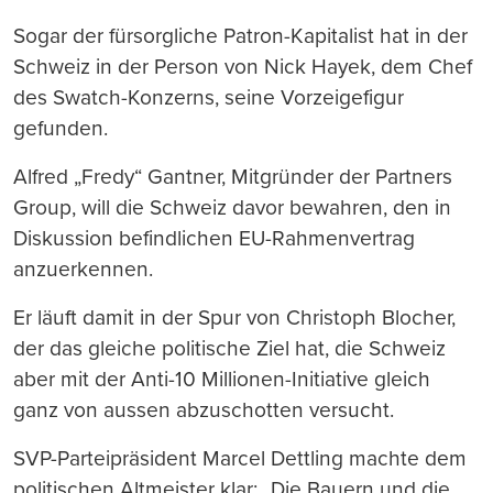
Sogar der fürsorgliche Patron-Kapitalist hat in der
Schweiz in der Person von Nick Hayek, dem Chef
des Swatch-Konzerns, seine Vorzeigefigur
gefunden.
Alfred „Fredy“ Gantner, Mitgründer der Partners
Group, will die Schweiz davor bewahren, den in
Diskussion befindlichen EU-Rahmenvertrag
anzuerkennen.
Er läuft damit in der Spur von Christoph Blocher,
der das gleiche politische Ziel hat, die Schweiz
aber mit der Anti-10 Millionen-Initiative gleich
ganz von aussen abzuschotten versucht.
SVP-Parteipräsident Marcel Dettling machte dem
politischen Altmeister klar: „Die Bauern und die