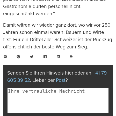
Gastronomie dürfen personell nicht
eingeschränkt werden.“
Damit wären wir wieder ganz dort, wo wir vor 250
Jahren schon einmal waren: Bauern und Wirte
first. Für ein Drittel aller Schweizer ist der Rückzug
offensichtlich der beste Weg zum Sieg.
E-
WhatsApp
Twitter
Facebook
LinkedIn
Mail
Seite
drucken
Senden Sie Ihren Hinweis hier oder an
+41 79
605 39 52
. Lieber per
Post
?