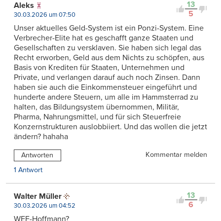
13
Aleks
5
30.03.2026 um 07:50
Unser aktuelles Geld-System ist ein Ponzi-System. Eine
Verbrecher-Elite hat es geschafft ganze Staaten und
Gesellschaften zu versklaven. Sie haben sich legal das
Recht erworben, Geld aus dem Nichts zu schöpfen, aus
Basis von Krediten für Staaten, Unternehmen und
Private, und verlangen darauf auch noch Zinsen. Dann
haben sie auch die Einkommensteuer eingeführt und
hunderte andere Steuern, um alle im Hammsterrad zu
halten, das Bildungsystem übernommen, Militär,
Pharma, Nahrungsmittel, und für sich Steuerfreie
Konzernstrukturen auslobbiiert. Und das wollen die jetzt
ändern? hahaha
Kommentar melden
Antworten
1 Antwort
13
Walter Müller
6
30.03.2026 um 04:52
WEF-Hoffmann?