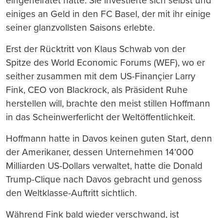
eingeheiratet hatte. Sie investierte sich selbst und
einiges an Geld in den FC Basel, der mit ihr einige
seiner glanzvollsten Saisons erlebte.
Erst der Rücktritt von Klaus Schwab von der
Spitze des World Economic Forums (WEF), wo er
seither zusammen mit dem US-Finançier Larry
Fink, CEO von Blackrock, als Präsident Ruhe
herstellen will, brachte den meist stillen Hoffmann
in das Scheinwerferlicht der Weltöffentlichkeit.
Hoffmann hatte in Davos keinen guten Start, denn
der Amerikaner, dessen Unternehmen 14’000
Milliarden US-Dollars verwaltet, hatte die Donald
Trump-Clique nach Davos gebracht und genoss
den Weltklasse-Auftritt sichtlich.
Während Fink bald wieder verschwand, ist