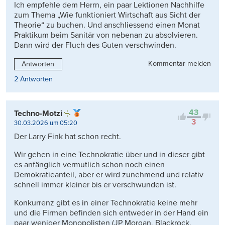
Ich empfehle dem Herrn, ein paar Lektionen Nachhilfe
zum Thema „Wie funktioniert Wirtschaft aus Sicht der
Theorie“ zu buchen. Und anschliessend einen Monat
Praktikum beim Sanitär von nebenan zu absolvieren.
Dann wird der Fluch des Guten verschwinden.
Kommentar melden
Antworten
2 Antworten
43
Techno-Motzi
3
30.03.2026 um 05:20
Der Larry Fink hat schon recht.
Wir gehen in eine Technokratie über und in dieser gibt
es anfänglich vermutlich schon noch einen
Demokratieanteil, aber er wird zunehmend und relativ
schnell immer kleiner bis er verschwunden ist.
Konkurrenz gibt es in einer Technokratie keine mehr
und die Firmen befinden sich entweder in der Hand ein
paar weniger Monopolisten (JP Morgan, Blackrock,