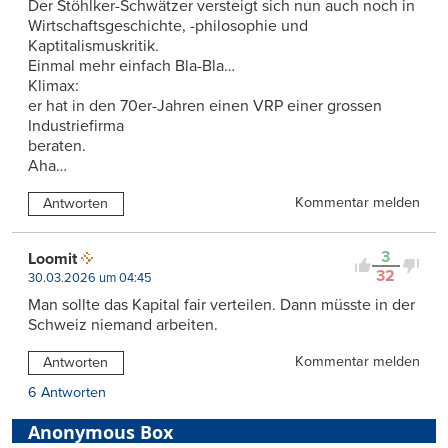
Der Stöhlker-Schwätzer versteigt sich nun auch noch in
Wirtschaftsgeschichte, -philosophie und
Kaptitalismuskritik.
Einmal mehr einfach Bla-Bla…
Klimax:
er hat in den 70er-Jahren einen VRP einer grossen
Industriefirma
beraten.
Aha…
Kommentar melden
Antworten
3
Loomit
32
30.03.2026 um 04:45
Man sollte das Kapital fair verteilen. Dann müsste in der
Schweiz niemand arbeiten.
Kommentar melden
Antworten
6 Antworten
Anonymous Box