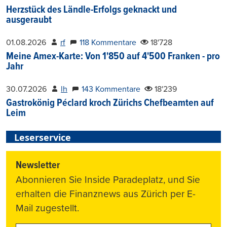
Herzstück des Ländle-Erfolgs geknackt und
ausgeraubt
01.08.2026
rf
118 Kommentare
18'728
Meine Amex-Karte: Von 1'850 auf 4'500 Franken - pro
Jahr
30.07.2026
lh
143 Kommentare
18'239
Gastrokönig Péclard kroch Zürichs Chefbeamten auf
Leim
Leserservice
Newsletter
Abonnieren Sie Inside Paradeplatz, und Sie
erhalten die Finanznews aus Zürich per E-
Mail zugestellt.