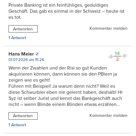
Private Banking ist ein feinfühliges, geduldiges
Geschäft. Das gab es einmal in der Schweiz – heute ist
es tot.
Kommentar melden
Antworten
1 Antwort
14
Hans Meier
2
01.07.2026 um 15:26
Wenn der Zwahlen und der Risi so gut Kunden
akquirieren können, dann können sie den PBlern ja
zeigen wie es geht!
Führen mit Beispiel! Ja warum denn nicht? Weil es
diese Schwurbler eben nie gelernt haben, deshalb! Hr
Syz ist selber Jurist und kennt das Bankgeschäft auch
nicht – wenn Blinde einem Blinden etwas erzählen…
Kommentar melden
Antworten
1 Antwort