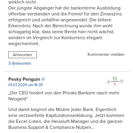
wirklich nicht.
Der jüngste Abgänger hat die bankinterne Ausbildung
offenbar verstanden und die Formel für den Zinseszins
erfolgreich und unfallfrei angewendet. Die bittere
Erkenntnis: Nach der Berechnung wurde ihm wohl
schlagartig klar, dass seine Rente hier nicht wächst,
sondern im Vergleich zur Konkurrenz elegant
wegschwimmt.
Kommentar melden
Antworten
3 Antworten
15
Pesky Penguin
1
01.07.2026 um 16:35
„Der CEO fordert von den Private Bankern rasch mehr
Neugeld“
Und damit beginnt die Misère jeder Bank. Eigentlich
eine verzweifelte Kapitulationserklärung. Jetzt kommen
die Excel-Listen, die Heissluft-Manager und die ganzen
Business Support & Compliance-Nulpen…