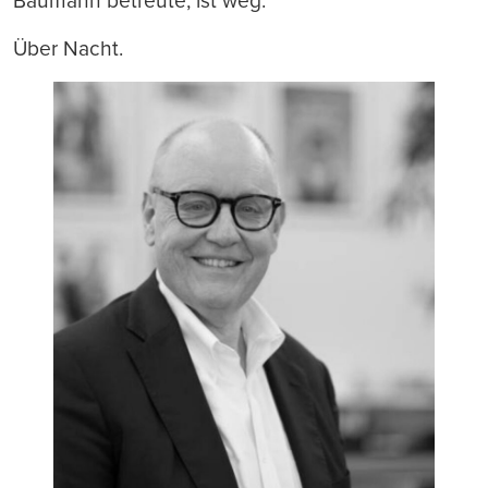
Baumann betreute, ist weg.
Über Nacht.