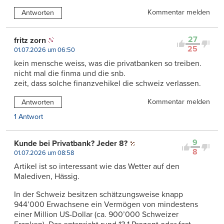
Kommentar melden
Antworten
27
fritz zorn
25
01.07.2026 um 06:50
kein mensche weiss, was die privatbanken so treiben.
nicht mal die finma und die snb.
zeit, dass solche finanzvehikel die schweiz verlassen.
Kommentar melden
Antworten
1 Antwort
9
Kunde bei Privatbank? Jeder 8?
8
01.07.2026 um 08:58
Artikel ist so interessant wie das Wetter auf den
Malediven, Hässig.
In der Schweiz besitzen schätzungsweise knapp
944’000 Erwachsene ein Vermögen von mindestens
einer Million US-Dollar (ca. 900’000 Schweizer