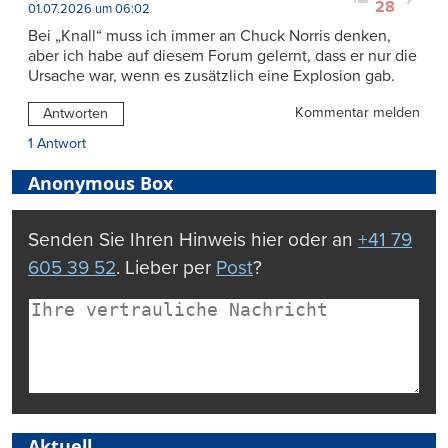
28
01.07.2026 um 06:02
Bei „Knall“ muss ich immer an Chuck Norris denken,
aber ich habe auf diesem Forum gelernt, dass er nur die
Ursache war, wenn es zusätzlich eine Explosion gab.
Kommentar melden
Antworten
1 Antwort
Anonymous Box
Senden Sie Ihren Hinweis hier oder an
+41 79
605 39 52
. Lieber per
Post
?
Aktuell