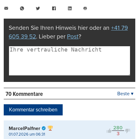
E-
WhatsApp
Twitter
Facebook
LinkedIn
Mail
Seite
drucken
Senden Sie Ihren Hinweis hier oder an
+41 79
605 39 52
. Lieber per
Post
?
70 Kommentare
Beste ▾
Beste
Neueste
Kommentar schreiben
Viele Antworten
Kontrovers
280
MarcelPalfner
3
01.07.2026 um 06:31