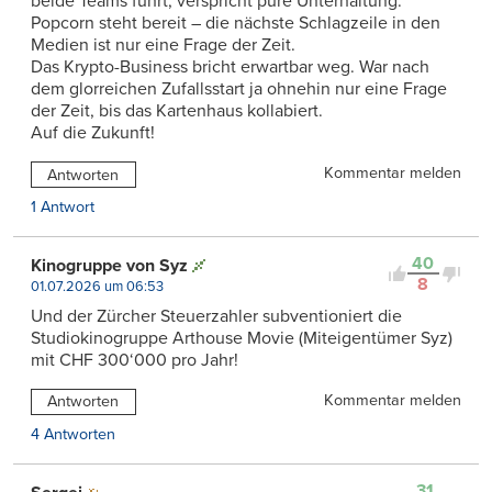
beide Teams führt, verspricht pure Unterhaltung.
Popcorn steht bereit – die nächste Schlagzeile in den
Medien ist nur eine Frage der Zeit.
Das Krypto-Business bricht erwartbar weg. War nach
dem glorreichen Zufallsstart ja ohnehin nur eine Frage
der Zeit, bis das Kartenhaus kollabiert.
Auf die Zukunft!
Kommentar melden
Antworten
1 Antwort
40
Kinogruppe von Syz
8
01.07.2026 um 06:53
Und der Zürcher Steuerzahler subventioniert die
Studiokinogruppe Arthouse Movie (Miteigentümer Syz)
mit CHF 300‘000 pro Jahr!
Kommentar melden
Antworten
4 Antworten
31