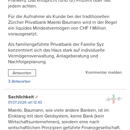
Franken). Das entspricht rund 13,1 Prozent oder fast
jedem achten.
Für die Aufnahme als Kunde bei der traditionellen
Zürcher Privatbank Maerki Baumann wird in der Regel
ein liquides Mindestvermögen von CHF 1 Million
vorausgesetzt.
Als familiengeführte Privatbank der Familie Syz
konzentriert sich das Haus stark auf individuelle
Vermögensverwaltung, Anlageberatung und
Nachfolgeplanung.
Kommentar melden
Antworten
3 Antworten
3
Sachlichkeit
3
01.07.2026 um 12:43
Maerki, Baumann, wie viele andere Banken, ist im
Einklang mit dem Geldsystem, keine Bank (kein
Wirtschaftsunternehmen), sondern eine nach
wirtschaftlichen Prinzipien geführte Finanzgesellschaft.