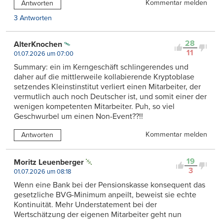
Kommentar melden
Antworten
3 Antworten
28
AlterKnochen
11
01.07.2026 um 07:00
Summary: ein im Kerngeschäft schlingerendes und
daher auf die mittlerweile kollabierende Kryptoblase
setzendes Kleinstinstitut verliert einen Mitarbeiter, der
vermutlich auch noch Deutscher ist, und somit einer der
wenigen kompetenten Mitarbeiter. Puh, so viel
Geschwurbel um einen Non-Event??!!
Kommentar melden
Antworten
19
Moritz Leuenberger
3
01.07.2026 um 08:18
Wenn eine Bank bei der Pensionskasse konsequent das
gesetzliche BVG-Minimum anpeilt, beweist sie echte
Kontinuität. Mehr Understatement bei der
Wertschätzung der eigenen Mitarbeiter geht nun