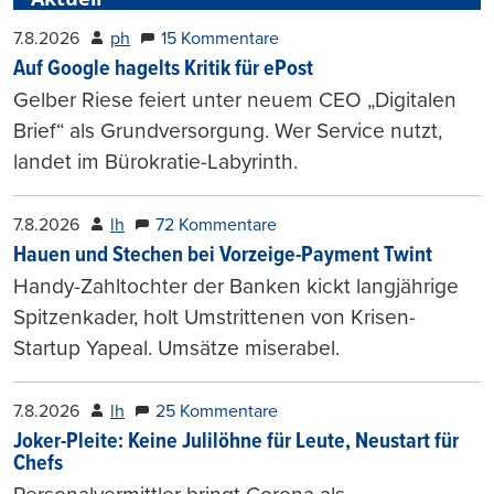
7.8.2026
ph
15 Kommentare
Auf Google hagelts Kritik für ePost
Gelber Riese feiert unter neuem CEO „Digitalen
Brief“ als Grundversorgung. Wer Service nutzt,
landet im Bürokratie-Labyrinth.
7.8.2026
lh
72 Kommentare
Hauen und Stechen bei Vorzeige-Payment Twint
Handy-Zahltochter der Banken kickt langjährige
Spitzenkader, holt Umstrittenen von Krisen-
Startup Yapeal. Umsätze miserabel.
7.8.2026
lh
25 Kommentare
Joker-Pleite: Keine Julilöhne für Leute, Neustart für
Chefs