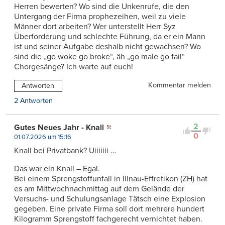
Herren bewerten? Wo sind die Unkenrufe, die den
Untergang der Firma prophezeihen, weil zu viele
Männer dort arbeiten? Wer unterstellt Herr Syz
Überforderung und schlechte Führung, da er ein Mann
ist und seiner Aufgabe deshalb nicht gewachsen? Wo
sind die „go woke go broke“, äh „go male go fail“
Chorgesänge? Ich warte auf euch!
Kommentar melden
Antworten
2 Antworten
2
Gutes Neues Jahr - Knall
0
01.07.2026 um 15:16
Knall bei Privatbank? Uiiiiiii …
Das war ein Knall – Egal.
Bei einem Sprengstoffunfall in Illnau-Effretikon (ZH) hat
es am Mittwochnachmittag auf dem Gelände der
Versuchs- und Schulungsanlage Tätsch eine Explosion
gegeben. Eine private Firma soll dort mehrere hundert
Kilogramm Sprengstoff fachgerecht vernichtet haben.