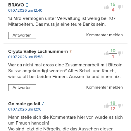
15
BRAVO
4
01.07.2026 um 12:40
13 Mrd Vermögen unter Verwaltung ist wenig bei 107
Mitarbeitern. Das muss ja eine teure Banks sein.
Kommentar melden
Antworten
10
Crypto Valley Lachnummern
1
01.07.2026 um 15:58
War da nicht mal gross eine Zusammenarbeit mit Bitcoin
Suisse angekündigt worden? Alles Schall und Rauch,
wie so oft bei beiden Firmen. Aussen fix und innen nix.
Kommentar melden
Antworten
18
Go male go fail
12
01.07.2026 um 12:16
Mann stelle sich die Kommentare hier vor, würde es sich
um Frauen handeln!
Wo sind jetzt die Nörgelis, die das Aussehen dieser