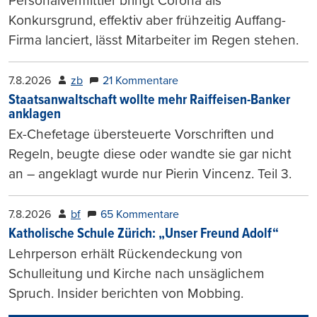
Personalvermittler bringt Corona als
Konkursgrund, effektiv aber frühzeitig Auffang-
Firma lanciert, lässt Mitarbeiter im Regen stehen.
7.8.2026
zb
21 Kommentare
Staatsanwaltschaft wollte mehr Raiffeisen-Banker
anklagen
Ex-Chefetage übersteuerte Vorschriften und
Regeln, beugte diese oder wandte sie gar nicht
an – angeklagt wurde nur Pierin Vincenz. Teil 3.
7.8.2026
bf
65 Kommentare
Katholische Schule Zürich: „Unser Freund Adolf“
Lehrperson erhält Rückendeckung von
Schulleitung und Kirche nach unsäglichem
Spruch. Insider berichten von Mobbing.