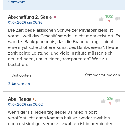
1 Antwort
108
Abschaffung 2. Säule
7
01.07.2026 um 06:36
Die Zeit des klassischen Schweizer Privatbankiers ist
vorbei, weil das Geschäftsmodell nicht mehr existiert. Es
war das Bankgeheimnis, das die Branche trug – nicht
eine mystische „höhere Kunst des Bankwesens“. Heute
zählt echte Leistung, und viele Institute müssen sich
neu erfinden, um in einer „transparenten“ Welt zu
bestehen.
Kommentar melden
Antworten
3 Antworten
86
Abu_Tanga
9
01.07.2026 um 06:02
wenn der risi jeden tag lieber 3 linkedin post
veröffentlicht dann kommts halt so. weder zwahlen
noch risi sind gut vernetzt. zwahlen ist immerhin der