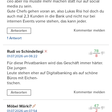
ceo aber risi müsste mehr machen statt nur auf social
media zu sein.
Gute Chefs gehen voran an, also Lukas Risi hol doch du
auch mal 2,3 Kunden in die Bank und nicht nur bei
internen Events vorne stehen, das kann jeder.
Kommentar melden
Antworten
1 Antwort
78
Rudi vo Schindellegi
8
01.07.2026 um 06:22
Für diese Privatbanken wird das Geschäft immer härter.
Die jungen
Leute stehen eher auf Digitalbanking als auf schöne
Büros mit Eichen-
tischen.
Kommentar melden
Antworten
47
Möbel Märki?
2
01.07.2026 um 07:54