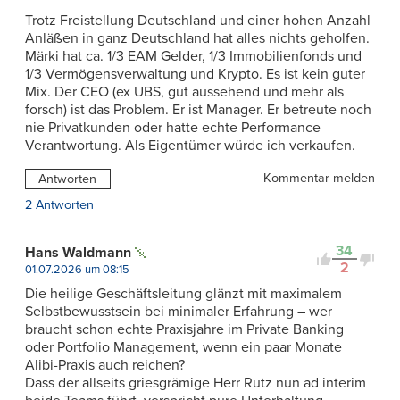
Trotz Freistellung Deutschland und einer hohen Anzahl
Anläßen in ganz Deutschland hat alles nichts geholfen.
Märki hat ca. 1/3 EAM Gelder, 1/3 Immobilienfonds und
1/3 Vermögensverwaltung und Krypto. Es ist kein guter
Mix. Der CEO (ex UBS, gut aussehend und mehr als
forsch) ist das Problem. Er ist Manager. Er betreute noch
nie Privatkunden oder hatte echte Performance
Verantwortung. Als Eigentümer würde ich verkaufen.
Kommentar melden
Antworten
2 Antworten
34
Hans Waldmann
2
01.07.2026 um 08:15
Die heilige Geschäftsleitung glänzt mit maximalem
Selbstbewusstsein bei minimaler Erfahrung – wer
braucht schon echte Praxisjahre im Private Banking
oder Portfolio Management, wenn ein paar Monate
Alibi-Praxis auch reichen?
Dass der allseits griesgrämige Herr Rutz nun ad interim