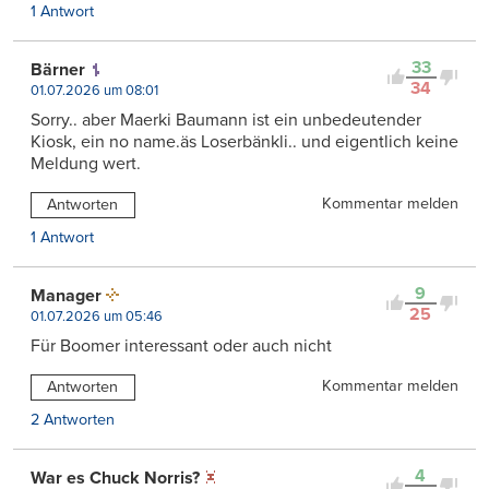
1 Antwort
33
Bärner
34
01.07.2026 um 08:01
Sorry.. aber Maerki Baumann ist ein unbedeutender
Kiosk, ein no name.äs Loserbänkli.. und eigentlich keine
Meldung wert.
Kommentar melden
Antworten
1 Antwort
9
Manager
25
01.07.2026 um 05:46
Für Boomer interessant oder auch nicht
Kommentar melden
Antworten
2 Antworten
4
War es Chuck Norris?