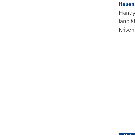
Hauen 
Handy-
langjä
Krisen