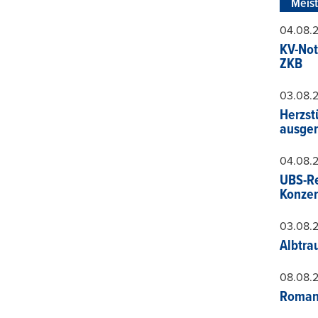
Meis
04.08.
KV-Not
ZKB
03.08.
Herzst
ausger
04.08.
UBS-Re
Konzer
03.08.
Albtra
08.08.
Roman