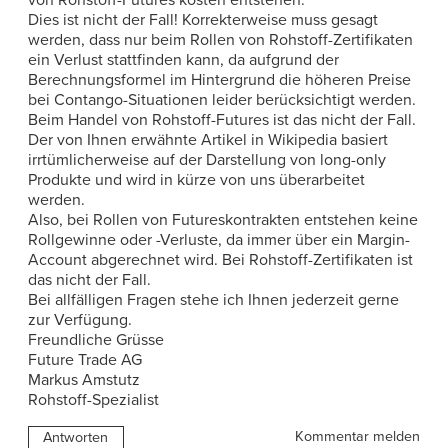
von Rohstoff-Futures kosten entstehen.
Dies ist nicht der Fall! Korrekterweise muss gesagt
werden, dass nur beim Rollen von Rohstoff-Zertifikaten
ein Verlust stattfinden kann, da aufgrund der
Berechnungsformel im Hintergrund die höheren Preise
bei Contango-Situationen leider berücksichtigt werden.
Beim Handel von Rohstoff-Futures ist das nicht der Fall.
Der von Ihnen erwähnte Artikel in Wikipedia basiert
irrtümlicherweise auf der Darstellung von long-only
Produkte und wird in kürze von uns überarbeitet
werden.
Also, bei Rollen von Futureskontrakten entstehen keine
Rollgewinne oder -Verluste, da immer über ein Margin-
Account abgerechnet wird. Bei Rohstoff-Zertifikaten ist
das nicht der Fall.
Bei allfälligen Fragen stehe ich Ihnen jederzeit gerne
zur Verfügung.
Freundliche Grüsse
Future Trade AG
Markus Amstutz
Rohstoff-Spezialist
Kommentar melden
Antworten