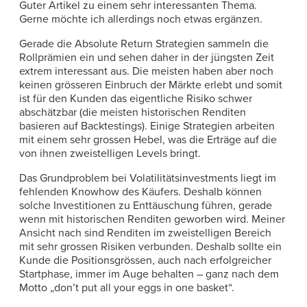
Guter Artikel zu einem sehr interessanten Thema.
Gerne möchte ich allerdings noch etwas ergänzen.
Gerade die Absolute Return Strategien sammeln die
Rollprämien ein und sehen daher in der jüngsten Zeit
extrem interessant aus. Die meisten haben aber noch
keinen grösseren Einbruch der Märkte erlebt und somit
ist für den Kunden das eigentliche Risiko schwer
abschätzbar (die meisten historischen Renditen
basieren auf Backtestings). Einige Strategien arbeiten
mit einem sehr grossen Hebel, was die Erträge auf die
von ihnen zweistelligen Levels bringt.
Das Grundproblem bei Volatilitätsinvestments liegt im
fehlenden Knowhow des Käufers. Deshalb können
solche Investitionen zu Enttäuschung führen, gerade
wenn mit historischen Renditen geworben wird. Meiner
Ansicht nach sind Renditen im zweistelligen Bereich
mit sehr grossen Risiken verbunden. Deshalb sollte ein
Kunde die Positionsgrössen, auch nach erfolgreicher
Startphase, immer im Auge behalten – ganz nach dem
Motto „don’t put all your eggs in one basket“.