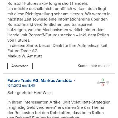
Rohstoff-Futures aktiv long & short handeln.
Ich möchte deshalb nicht unhöflich wirken, doch liegt
mir diese Richtigstellung sehr am Herzen. Wir werden in
nächster Zeit sowieso eine Informationsreihe über den
Rohstoffmarkt veröffentlichen und transparent
aufzeigen, welche Mechanismen wirklich hinter dem
Handel mit Rohstoff-Futures stecken – inkl. dem Rollen
von Futures.
In diesem Sinne, besten Dank für Ihre Aufmerksamkeit.
Future Trade AG
Markus W. Amstutz
Kommentar melden
Antworten
0
Future Trade AG, Markus Amstutz
0
16.11.2012 um 13:40
Sehr geehrter Herr Wicki
In Ihrem interessanten Artikel „Mit Volatilitäts-Strategien
langfristig Geld verdienen“ erwähnen Sie das Thema
der Rollkosten bei den Rohstoffen, dass beim Rollen