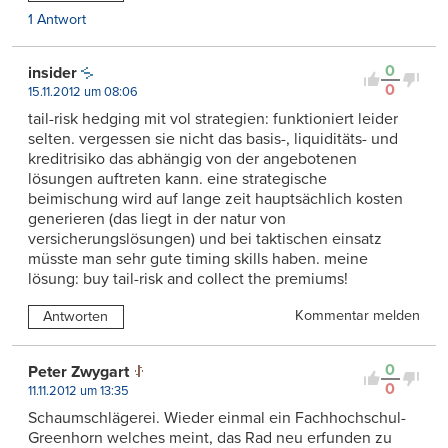
1 Antwort
0
insider
0
15.11.2012 um 08:06
tail-risk hedging mit vol strategien: funktioniert leider
selten. vergessen sie nicht das basis-, liquiditäts- und
kreditrisiko das abhängig von der angebotenen
lösungen auftreten kann. eine strategische
beimischung wird auf lange zeit hauptsächlich kosten
generieren (das liegt in der natur von
versicherungslösungen) und bei taktischen einsatz
müsste man sehr gute timing skills haben. meine
lösung: buy tail-risk and collect the premiums!
Kommentar melden
Antworten
0
Peter Zwygart
0
11.11.2012 um 13:35
Schaumschlägerei. Wieder einmal ein Fachhochschul-
Greenhorn welches meint, das Rad neu erfunden zu