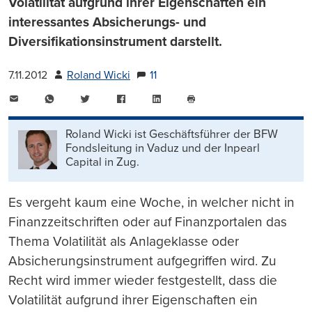
Volatilität aufgrund ihrer Eigenschaften ein
interessantes Absicherungs- und
Diversifikationsinstrument darstellt.
7.11.2012
Roland Wicki
11
E-
WhatsApp
Twitter
Facebook
LinkedIn
Mail
Seite
drucken
Roland Wicki ist Geschäftsführer der BFW
Fondsleitung in Vaduz und der Inpearl
Capital in Zug.
Es vergeht kaum eine Woche, in welcher nicht in
Finanzzeitschriften oder auf Finanzportalen das
Thema Volatilität als Anlageklasse oder
Absicherungsinstrument aufgegriffen wird. Zu
Recht wird immer wieder festgestellt, dass die
Volatilität aufgrund ihrer Eigenschaften ein