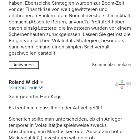
haben. Ebensolche Strategien wurden zur Boom-Zeit
vor der Finanzkrise von weit gewitzteren und
erfahreneren Bankern dem Normalinvestor schmackhaft
gemacht (Absolute Return, anyone?). Profititert haben
davon einzig Letztere; die Investoren wurden vor einem
Scherbenhaufen zurückgelassen. Lassen Sie getrost die
Finger von solchen Volatilitäts-Strategien, besonders
dann wenn jemand einen simplen Sachverhalt
geschwollen darstellt.
Kommentar melden
Antworten
0
Roland Wicki
0
09.11.2012 um 16:55
Sehr geehrter Herr Kägi
Es freut mich, dass Ihnen der Artikel gefällt.
Sicherlich sollte man unterscheiden, ob ein Anleger
temporär in Volatilität(beispielsweise zwecks
Absicherung von Marktrisiken oder Ausnutzen hoher
Marktvolatilität) investieren will oder ob