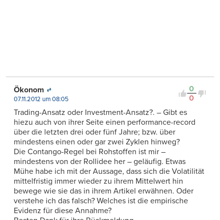
0
Ökonom
0
07.11.2012 um 08:05
Trading-Ansatz oder Investment-Ansatz?. – Gibt es
hiezu auch von ihrer Seite einen performance-record
über die letzten drei oder fünf Jahre; bzw. über
mindestens einen oder gar zwei Zyklen hinweg?
Die Contango-Regel bei Rohstoffen ist mir –
mindestens von der Rollidee her – geläufig. Etwas
Mühe habe ich mit der Aussage, dass sich die Volatilität
mittelfristig immer wieder zu ihrem Mittelwert hin
bewege wie sie das in ihrem Artikel erwähnen. Oder
verstehe ich das falsch? Welches ist die empirische
Evidenz für diese Annahme?