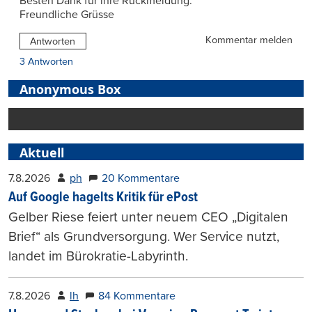
Besten Dank für ihre Rückmeldung.
Freundliche Grüsse
Kommentar melden
Antworten
3 Antworten
Anonymous Box
Aktuell
7.8.2026
ph
20 Kommentare
Auf Google hagelts Kritik für ePost
Gelber Riese feiert unter neuem CEO „Digitalen
Brief“ als Grundversorgung. Wer Service nutzt,
landet im Bürokratie-Labyrinth.
7.8.2026
lh
84 Kommentare