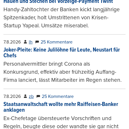
Hauen und Stechen bei Vorzeige-Payment Twint
Handy-Zahltochter der Banken kickt langjährige
Spitzenkader, holt Umstrittenen von Krisen-
Startup Yapeal. Umsätze miserabel.
7.8.2026
lh
25 Kommentare
Joker-Pleite: Keine Julilöhne für Leute, Neustart für
Chefs
Personalvermittler bringt Corona als
Konkursgrund, effektiv aber frühzeitig Auffang-
Firma lanciert, lässt Mitarbeiter im Regen stehen.
7.8.2026
zb
25 Kommentare
Staatsanwaltschaft wollte mehr Raiffeisen-Banker
anklagen
Ex-Chefetage übersteuerte Vorschriften und
Regeln, beugte diese oder wandte sie gar nicht