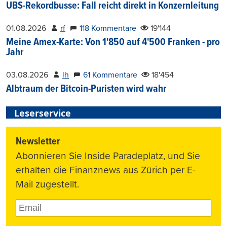
UBS-Rekordbusse: Fall reicht direkt in Konzernleitung
01.08.2026
rf
118 Kommentare
19'144
Meine Amex-Karte: Von 1'850 auf 4'500 Franken - pro
Jahr
03.08.2026
lh
61 Kommentare
18'454
Albtraum der Bitcoin-Puristen wird wahr
Leserservice
Newsletter
Abonnieren Sie Inside Paradeplatz, und Sie
erhalten die Finanznews aus Zürich per E-
Mail zugestellt.