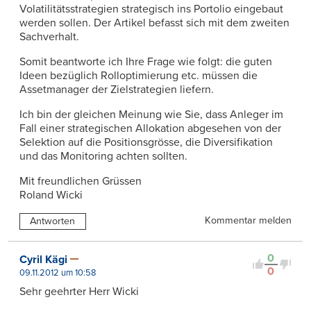
Volatilitätsstrategien strategisch ins Portolio eingebaut
werden sollen. Der Artikel befasst sich mit dem zweiten
Sachverhalt.
Somit beantworte ich Ihre Frage wie folgt: die guten
Ideen bezüglich Rolloptimierung etc. müssen die
Assetmanager der Zielstrategien liefern.
Ich bin der gleichen Meinung wie Sie, dass Anleger im
Fall einer strategischen Allokation abgesehen von der
Selektion auf die Positionsgrösse, die Diversifikation
und das Monitoring achten sollten.
Mit freundlichen Grüssen
Roland Wicki
Kommentar melden
Antworten
0
Cyril Kägi
0
09.11.2012 um 10:58
Sehr geehrter Herr Wicki