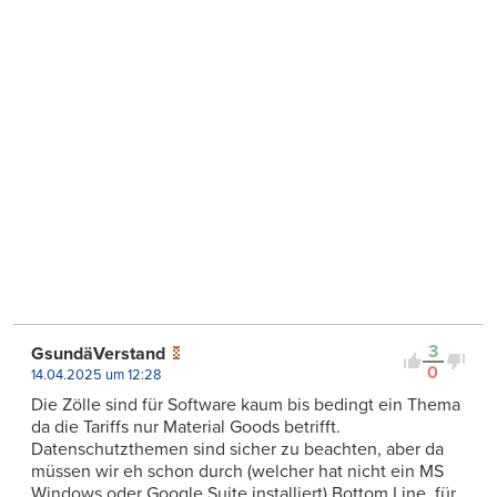
3
GsundäVerstand
0
14.04.2025 um 12:28
Die Zölle sind für Software kaum bis bedingt ein Thema
da die Tariffs nur Material Goods betrifft.
Datenschutzthemen sind sicher zu beachten, aber da
müssen wir eh schon durch (welcher hat nicht ein MS
Windows oder Google Suite installiert) Bottom Line, für