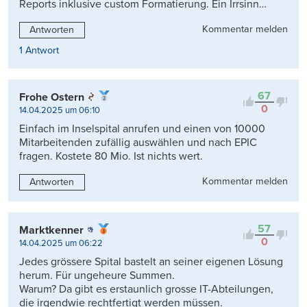
Reports inklusive custom Formatierung. Ein Irrsinn…
Kommentar melden
Antworten
1 Antwort
67
Frohe Ostern
0
14.04.2025 um 06:10
Einfach im Inselspital anrufen und einen von 10000
Mitarbeitenden zufällig auswählen und nach EPIC
fragen. Kostete 80 Mio. Ist nichts wert.
Kommentar melden
Antworten
57
Marktkenner
0
14.04.2025 um 06:22
Jedes grössere Spital bastelt an seiner eigenen Lösung
herum. Für ungeheure Summen.
Warum? Da gibt es erstaunlich grosse IT-Abteilungen,
die irgendwie rechtfertigt werden müssen.