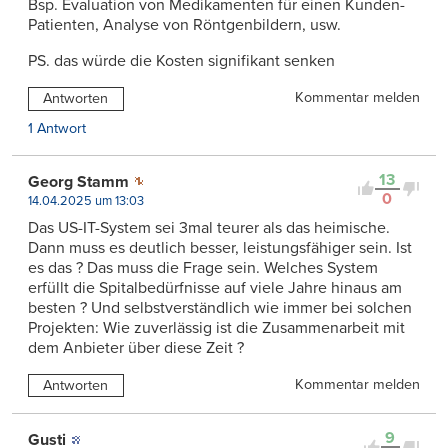
Bsp. Evaluation von Medikamenten für einen Kunden-
Patienten, Analyse von Röntgenbildern, usw.
PS. das würde die Kosten signifikant senken
Kommentar melden
Antworten
1 Antwort
13
Georg Stamm
0
14.04.2025 um 13:03
Das US-IT-System sei 3mal teurer als das heimische.
Dann muss es deutlich besser, leistungsfähiger sein. Ist
es das ? Das muss die Frage sein. Welches System
erfüllt die Spitalbedürfnisse auf viele Jahre hinaus am
besten ? Und selbstverständlich wie immer bei solchen
Projekten: Wie zuverlässig ist die Zusammenarbeit mit
dem Anbieter über diese Zeit ?
Kommentar melden
Antworten
9
Gusti