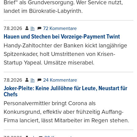
Brief“ als Grundversorgung. Wer Service nutzt,
landet im Bürokratie-Labyrinth.
7.8.2026
lh
72 Kommentare
Hauen und Stechen bei Vorzeige-Payment Twint
Handy-Zahltochter der Banken kickt langjährige
Spitzenkader, holt Umstrittenen von Krisen-
Startup Yapeal. Umsätze miserabel.
7.8.2026
lh
24 Kommentare
Joker-Pleite: Keine Julilöhne für Leute, Neustart für
Chefs
Personalvermittler bringt Corona als
Konkursgrund, effektiv aber frühzeitig Auffang-
Firma lanciert, lässt Mitarbeiter im Regen stehen.