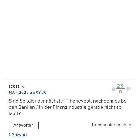
25
CXO
0
14.04.2025 um 08:26
Sind Spitäler der nächste IT honeypot, nachdem es bei
den Banken / in der Finanzindustrie gerade nicht so
läuft?
Kommentar melden
Antworten
1 Antwort