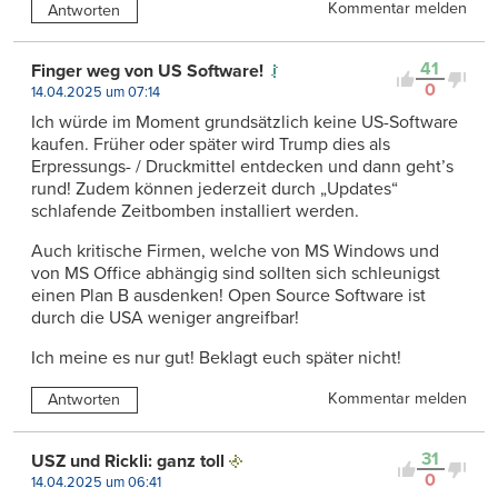
Kommentar melden
Antworten
41
Finger weg von US Software!
0
14.04.2025 um 07:14
Ich würde im Moment grundsätzlich keine US-Software
kaufen. Früher oder später wird Trump dies als
Erpressungs- / Druckmittel entdecken und dann geht’s
rund! Zudem können jederzeit durch „Updates“
schlafende Zeitbomben installiert werden.
Auch kritische Firmen, welche von MS Windows und
von MS Office abhängig sind sollten sich schleunigst
einen Plan B ausdenken! Open Source Software ist
durch die USA weniger angreifbar!
Ich meine es nur gut! Beklagt euch später nicht!
Kommentar melden
Antworten
31
USZ und Rickli: ganz toll
0
14.04.2025 um 06:41