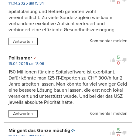
0
14.04.2025 um 15:34
Spitalplanung und Betrieb gehörten wohl
vereinheitlicht. Zu viele Sonderzüglein wie kaum
vorhandene exekutive Aufsicht verteuert und
verhindert eine effiziente Gesundheitsversorgung…
Kommentar melden
Antworten
5
Politsamer
0
15.04.2025 um 13:06
150 Millionen für eine Spitalsoftware ist exorbitant.
Dafür könnte man 125 IT-Experten zu CHF 300/h für 2
Jahre arbeiten lassen. Man könnte für viel weniger Geld
eine bessere Lösung bauen lassen, die erst noch lokal
verankert und unterstützt würde. Und bei der das USZ
jeweils absolute Priorität hätte.
Kommentar melden
Antworten
5
Mir geht das Ganze mächtig
0