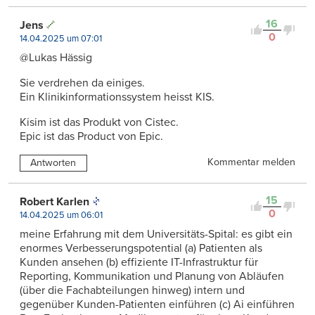
16
Jens
0
14.04.2025 um 07:01
@Lukas Hässig
Sie verdrehen da einiges.
Ein Klinikinformationssystem heisst KIS.
Kisim ist das Produkt von Cistec.
Epic ist das Product von Epic.
Kommentar melden
Antworten
15
Robert Karlen
0
14.04.2025 um 06:01
meine Erfahrung mit dem Universitäts-Spital: es gibt ein
enormes Verbesserungspotential (a) Patienten als
Kunden ansehen (b) effiziente IT-Infrastruktur für
Reporting, Kommunikation und Planung von Abläufen
(über die Fachabteilungen hinweg) intern und
gegenüber Kunden-Patienten einführen (c) Ai einführen