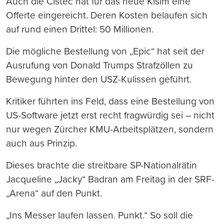
Auch die Cistec hat für das neue Kisim eine
Offerte eingereicht. Deren Kosten belaufen sich
auf rund einen Drittel: 50 Millionen.
Die mögliche Bestellung von „Epic“ hat seit der
Ausrufung von Donald Trumps Strafzöllen zu
Bewegung hinter den USZ-Kulissen geführt.
Kritiker führten ins Feld, dass eine Bestellung von
US-Software jetzt erst recht fragwürdig sei – nicht
nur wegen Zürcher KMU-Arbeitsplätzen, sondern
auch aus Prinzip.
Dieses brachte die streitbare SP-Nationalrätin
Jacqueline „Jacky“ Badran am Freitag in der SRF-
„Arena“ auf den Punkt.
„Ins Messer laufen lassen. Punkt.“ So soll die