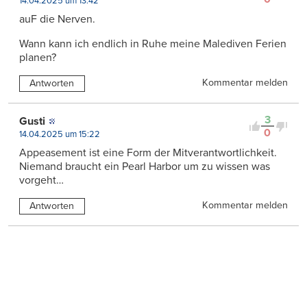
14.04.2025 um 13:42
auF die Nerven.
Wann kann ich endlich in Ruhe meine Malediven Ferien
planen?
Kommentar melden
Antworten
3
Gusti
0
14.04.2025 um 15:22
Appeasement ist eine Form der Mitverantwortlichkeit.
Niemand braucht ein Pearl Harbor um zu wissen was
vorgeht…
Kommentar melden
Antworten