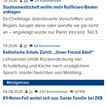
7.8.2026
zb
20 Kommentare
Staatsanwaltschaft wollte mehr Raiffeisen-Banker
anklagen
Ex-Chefetage übersteuerte Vorschriften und
Regeln, beugte diese oder wandte sie gar nicht
an – angeklagt wurde nur Pierin Vincenz. Teil 3.
7.8.2026
bf
64 Kommentare
Katholische Schule Zürich: „Unser Freund Adolf“
Lehrperson erhält Rückendeckung von
Schulleitung und Kirche nach unsäglichem
Spruch. Insider berichten von Mobbing.
Meistgelesen
04.08.2026
lh
233 Kommentare
32'916
KV-Noten-Fall weitet sich aus: Ganze Familie bei ZKB