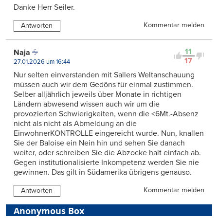
Danke Herr Seiler.
Kommentar melden
Antworten
11
Naja
17
27.01.2026 um 16:44
Nur selten einverstanden mit Sallers Weltanschauung
müssen auch wir dem Gedöns für einmal zustimmen.
Selber alljährlich jeweils über Monate in richtigen
Ländern abwesend wissen auch wir um die
provozierten Schwierigkeiten, wenn die <6Mt.-Absenz
nicht als nicht als Abmeldung an die
EinwohnerKONTROLLE eingereicht wurde. Nun, knallen
Sie der Baloise ein Nein hin und sehen Sie danach
weiter, oder schreiben Sie die Abzocke halt einfach ab.
Gegen institutionalisierte Inkompetenz werden Sie nie
gewinnen. Das gilt in Südamerika übrigens genauso.
Kommentar melden
Antworten
Anonymous Box