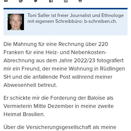
E-
WhatsApp
Twitter
Facebook
LinkedIn
Mail
Seite
drucken
Toni Saller ist freier Journalist und Ethnologe
mit eigenem Schreibbüro: b-schreiben.ch.
Die Mahnung für eine Rechnung über 220
Franken für eine Heiz- und Nebenkosten-
Abrechnung aus dem Jahre 2022/23 fotografiert
mir ein Freund, der meine Wohnung in Rüdlingen
SH und die anfallende Post während meiner
Abwesenheit betreut.
Er schickte mir die Forderung der Baloise als
Vermieterin Mitte Dezember in meine zweite
Heimat Brasilien.
Über die Versicherungsgesellschaft als meine