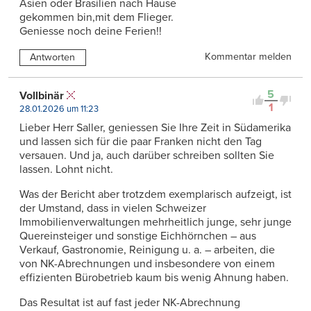
Asien oder Brasilien nach Hause
gekommen bin,mit dem Flieger.
Geniesse noch deine Ferien!!
Kommentar melden
Antworten
5
Vollbinär
1
28.01.2026 um 11:23
Lieber Herr Saller, geniessen Sie Ihre Zeit in Südamerika
und lassen sich für die paar Franken nicht den Tag
versauen. Und ja, auch darüber schreiben sollten Sie
lassen. Lohnt nicht.
Was der Bericht aber trotzdem exemplarisch aufzeigt, ist
der Umstand, dass in vielen Schweizer
Immobilienverwaltungen mehrheitlich junge, sehr junge
Quereinsteiger und sonstige Eichhörnchen – aus
Verkauf, Gastronomie, Reinigung u. a. – arbeiten, die
von NK-Abrechnungen und insbesondere von einem
effizienten Bürobetrieb kaum bis wenig Ahnung haben.
Das Resultat ist auf fast jeder NK-Abrechnung