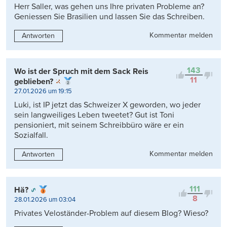
Herr Saller, was gehen uns Ihre privaten Probleme an?
Geniessen Sie Brasilien und lassen Sie das Schreiben.
Kommentar melden
Antworten
143
Wo ist der Spruch mit dem Sack Reis
11
geblieben?
27.01.2026 um 19:15
Luki, ist IP jetzt das Schweizer X geworden, wo jeder
sein langweiliges Leben tweetet? Gut ist Toni
pensioniert, mit seinem Schreibbüro wäre er ein
Sozialfall.
Kommentar melden
Antworten
111
Hä?
8
28.01.2026 um 03:04
Privates Veloständer-Problem auf diesem Blog? Wieso?