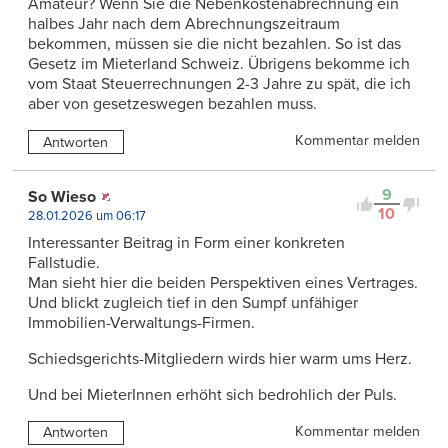
Amateur? Wenn Sie die Nebenkostenabrechnung ein
halbes Jahr nach dem Abrechnungszeitraum
bekommen, müssen sie die nicht bezahlen. So ist das
Gesetz im Mieterland Schweiz. Übrigens bekomme ich
vom Staat Steuerrechnungen 2-3 Jahre zu spät, die ich
aber von gesetzeswegen bezahlen muss.
Kommentar melden
Antworten
9
So Wieso
10
28.01.2026 um 06:17
Interessanter Beitrag in Form einer konkreten
Fallstudie.
Man sieht hier die beiden Perspektiven eines Vertrages.
Und blickt zugleich tief in den Sumpf unfähiger
Immobilien-Verwaltungs-Firmen.
Schiedsgerichts-Mitgliedern wirds hier warm ums Herz.
Und bei MieterInnen erhöht sich bedrohlich der Puls.
Kommentar melden
Antworten