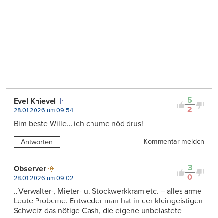
5
Evel Knievel
2
28.01.2026 um 09:54
Bim beste Wille… ich chume nöd drus!
Kommentar melden
Antworten
3
Observer
0
28.01.2026 um 09:02
…Verwalter-, Mieter- u. Stockwerkkram etc. – alles arme
Leute Probeme. Entweder man hat in der kleingeistigen
Schweiz das nötige Cash, die eigene unbelastete