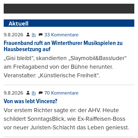
Aktuell
9.8.2026
lh
33 Kommentare
Frauenband ruft an Winterthurer Musikspielen zu
Hausbesetzung auf
„Gisi bleibt“, skandierten „Slaymobil&Bassluder“
am Freitagabend von der Bühne herunter.
Veranstalter: „Künstlerische Freiheit“.
9.8.2026
lh
70 Kommentare
Von was lebt Vincenz?
Vor erstem Richter sagte er: der AHV. Heute
schildert SonntagsBlick, wie Ex-Raiffeisen-Boss
vor neuer Juristen-Schlacht das Leben geniesst.