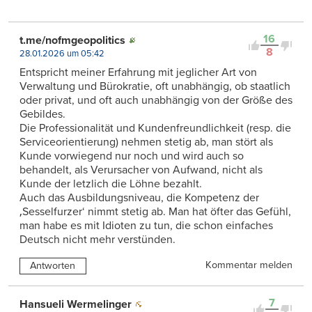
16
t.me/nofmgeopolitics
8
28.01.2026 um 05:42
Entspricht meiner Erfahrung mit jeglicher Art von
Verwaltung und Bürokratie, oft unabhängig, ob staatlich
oder privat, und oft auch unabhängig von der Größe des
Gebildes.
Die Professionalität und Kundenfreundlichkeit (resp. die
Serviceorientierung) nehmen stetig ab, man stört als
Kunde vorwiegend nur noch und wird auch so
behandelt, als Verursacher von Aufwand, nicht als
Kunde der letzlich die Löhne bezahlt.
Auch das Ausbildungsniveau, die Kompetenz der
‚Sesselfurzer‘ nimmt stetig ab. Man hat öfter das Gefühl,
man habe es mit Idioten zu tun, die schon einfaches
Deutsch nicht mehr verstünden.
Kommentar melden
Antworten
7
Hansueli Wermelinger