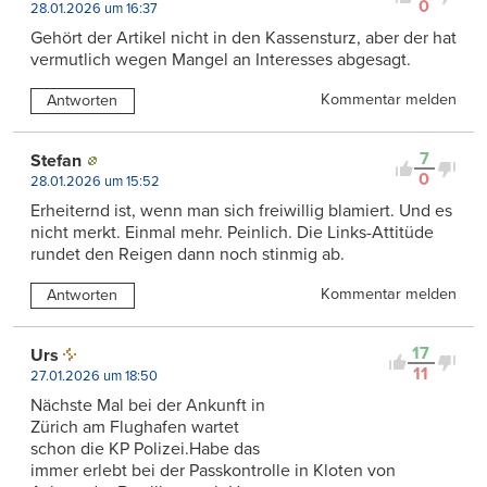
0
28.01.2026 um 16:37
Gehört der Artikel nicht in den Kassensturz, aber der hat
vermutlich wegen Mangel an Interesses abgesagt.
Kommentar melden
Antworten
7
Stefan
0
28.01.2026 um 15:52
Erheiternd ist, wenn man sich freiwillig blamiert. Und es
nicht merkt. Einmal mehr. Peinlich. Die Links-Attitüde
rundet den Reigen dann noch stinmig ab.
Kommentar melden
Antworten
17
Urs
11
27.01.2026 um 18:50
Nächste Mal bei der Ankunft in
Zürich am Flughafen wartet
schon die KP Polizei.Habe das
immer erlebt bei der Passkontrolle in Kloten von