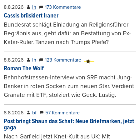
8.8.2026
lh
173 Kommentare
Cassis brüskiert Iraner
Bundesrat schlägt Einladung an Religionsführer-
Begräbnis aus, geht dafür an Bestattung von Ex-
Katar-Ruler. Tanzen nach Trumps Pfeife?
8.8.2026
lh
123 Kommentare
Roman The Wolf
Bahnhofstrassen-Interview von SRF macht Jung-
Banker in roten Socken zum neuen Star. Verdient
Granate mit ETF, stolziert wie Geck. Lustig.
8.8.2026
bf
57 Kommentare
Post bringt Shaun das Schaf: Neue Briefmarken, jetzt
gaga
Nach Garfield jetzt Knet-Kult aus UK: Mit