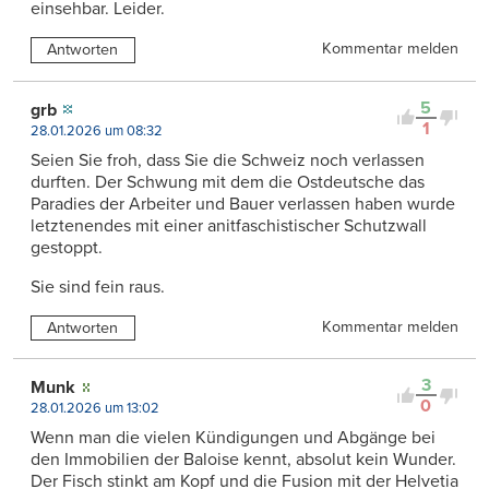
einsehbar. Leider.
Kommentar melden
Antworten
5
grb
1
28.01.2026 um 08:32
Seien Sie froh, dass Sie die Schweiz noch verlassen
durften. Der Schwung mit dem die Ostdeutsche das
Paradies der Arbeiter und Bauer verlassen haben wurde
letztenendes mit einer anitfaschistischer Schutzwall
gestoppt.
Sie sind fein raus.
Kommentar melden
Antworten
3
Munk
0
28.01.2026 um 13:02
Wenn man die vielen Kündigungen und Abgänge bei
den Immobilien der Baloise kennt, absolut kein Wunder.
Der Fisch stinkt am Kopf und die Fusion mit der Helvetia