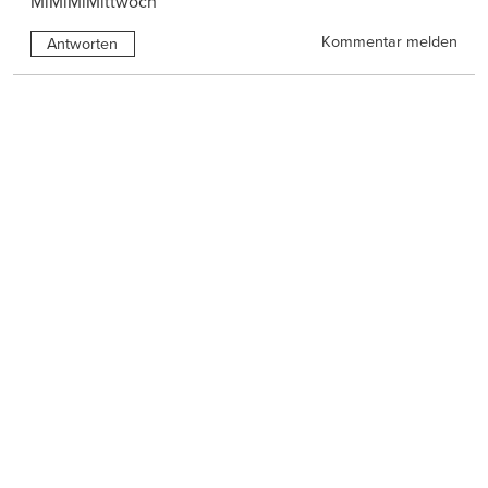
MiMiMiMittwoch
Kommentar melden
Antworten