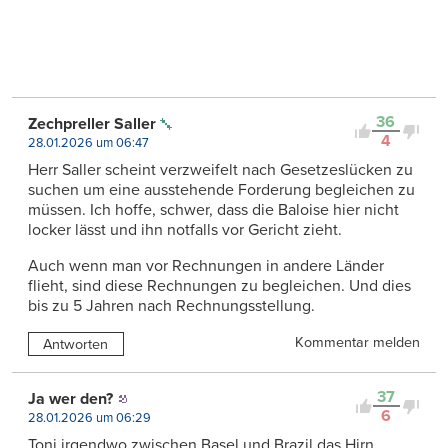
36
Zechpreller Saller
4
28.01.2026 um 06:47
Herr Saller scheint verzweifelt nach Gesetzeslücken zu
suchen um eine ausstehende Forderung begleichen zu
müssen. Ich hoffe, schwer, dass die Baloise hier nicht
locker lässt und ihn notfalls vor Gericht zieht.
Auch wenn man vor Rechnungen in andere Länder
flieht, sind diese Rechnungen zu begleichen. Und dies
bis zu 5 Jahren nach Rechnungsstellung.
Kommentar melden
Antworten
37
Ja wer den?
6
28.01.2026 um 06:29
Toni irgendwo zwischen Basel und Brazil das Hirn