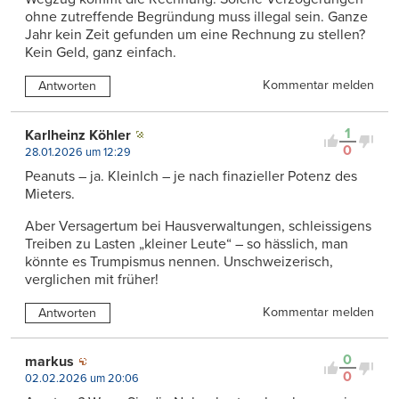
ohne zutreffende Begründung muss illegal sein. Ganze
Jahr kein Zeit gefunden um eine Rechnung zu stellen?
Kein Geld, ganz einfach.
Kommentar melden
Antworten
1
Karlheinz Köhler
0
28.01.2026 um 12:29
Peanuts – ja. Kleinlch – je nach finazieller Potenz des
Mieters.
Aber Versagertum bei Hausverwaltungen, schleissigens
Treiben zu Lasten „kleiner Leute“ – so hässlich, man
könnte es Trumpismus nennen. Unschweizerisch,
verglichen mit früher!
Kommentar melden
Antworten
0
markus
0
02.02.2026 um 20:06