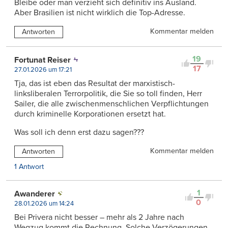
Bleibe oder man verzieht sich definitiv ins Ausland.
Aber Brasilien ist nicht wirklich die Top-Adresse.
Kommentar melden
Antworten
19
Fortunat Reiser
17
27.01.2026 um 17:21
Tja, das ist eben das Resultat der marxistisch-
linksliberalen Terrorpolitik, die Sie so toll finden, Herr
Sailer, die alle zwischenmenschlichen Verpflichtungen
durch kriminelle Korporationen ersetzt hat.
Was soll ich denn erst dazu sagen???
Kommentar melden
Antworten
1 Antwort
1
Awanderer
0
28.01.2026 um 14:24
Bei Privera nicht besser – mehr als 2 Jahre nach
Wegzug kommt die Rechnung. Solche Verzögerungen