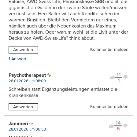
Baloise, AWD-Swiss-Life, Pensionskasse SBB und all die
gigantischen Gelder in der zweite Säule wollen/müssen
verzinst sein. Herr Saller will auch Rendite sehen im
warmen Brasilien. Bleibt den Vermietern nur eines,
nämlich auch über die Nebenkosten das Maximum
heraus zu holen. Oder warum wohl ist die Livit unter der
Decke von AWD-Swiss-Life? think about.
Kommentar melden
Antworten
1 Antwort
11
Psychotherapeut
1
28.01.2026 um 08:00
Schreiben statt Ergänzungsleistungen entlastet die
Krankenkasse
Kommentar melden
Antworten
14
Jammeri
5
28.01.2026 um 06:53