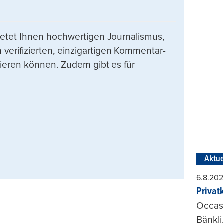
etet Ihnen hochwertigen Journalismus,
 verifizierten, einzigartigen Kommentar-
tieren können. Zudem gibt es für
Aktue
6.8.20
Privat
Occasi
Bänkli