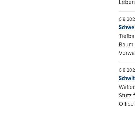
Leben
6.8.20
Schwer
Tiefba
Baum-
Verwal
6.8.20
Schwit
Waffen
Stutz 
Office