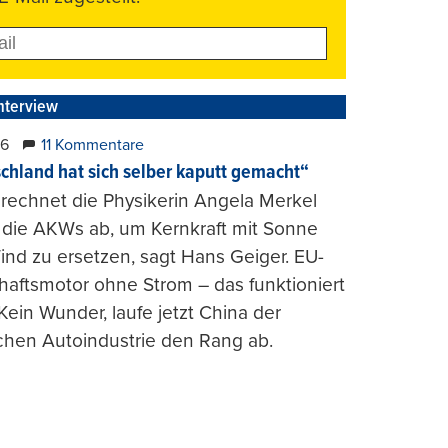
nterview
26
11 Kommentare
chland hat sich selber kaputt gemacht“
rechnet die Physikerin Angela Merkel
e die AKWs ab, um Kernkraft mit Sonne
nd zu ersetzen, sagt Hans Geiger. EU-
haftsmotor ohne Strom – das funktioniert
 Kein Wunder, laufe jetzt China der
chen Autoindustrie den Rang ab.