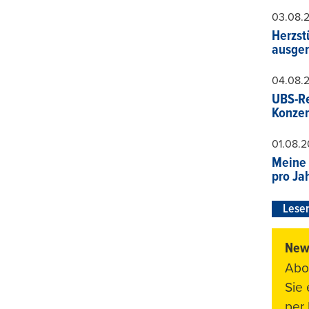
03.08.
Herzst
ausger
04.08.
UBS-Re
Konzer
01.08.
Meine 
pro Ja
Leser
News
Abo
Sie
per 