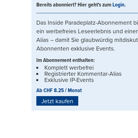
Bereits abonniert? Hier geht's zum
Login
.
Das Inside Paradeplatz-Abonnement bi
ein werbefreies Leseerlebnis und einen
Alias – damit Sie glaubwürdig mitdisku
Abonnenten exklusive Events.
Im Abonnement enthalten:
Komplett werbefrei
Registrierter Kommentar-Alias
Exklusive IP-Events
Ab CHF 8.25 / Monat
Jetzt kaufen