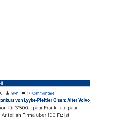
ll
26
mvh
17 Kommentare
konkurs von Lyyke-Pleitier Olsen: Alter Volvo
on für 3’500.-, paar Fränkli auf paar
, Anteil an Firma über 100 Fr.: Ist