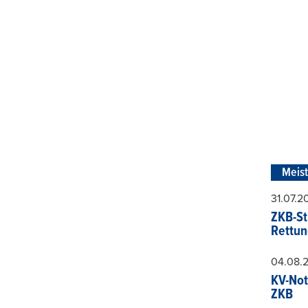
Meis
31.07.
ZKB-St
Rettun
04.08.
KV-Not
ZKB