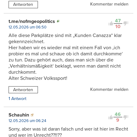
Kommentar melden
Antworten
47
t.me/nofmgeopolitics
10
12.05.2026 um 06:50
Alle diese Parkplätze sind mit „Kunden Canazza“ klar
gekennzeichnet.
Hier haben wir es wieder mal mit einem Fall von ‚ich
probier es mal und schaue ob ich damit durchkomme‘
zu tun. Dazu gehört auch, dass man sich über die
‚Verhältnismäßigkeit‘ beklagt, wenn man damit nicht
durchkommt.
Alter Schweizer Volkssport!
Kommentar melden
Antworten
1 Antwort
46
Schauhin
9
12.05.2026 um 06:24
Sorry, aber was ist daran falsch und wer ist hier im Recht
und wer im Unrecht??!!??