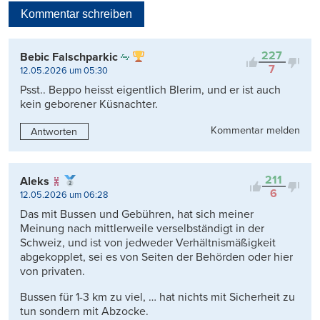
Kommentar schreiben
Viele Antworten
Kontrovers
227
Bebic Falschparkic
7
12.05.2026 um 05:30
Psst.. Beppo heisst eigentlich Blerim, und er ist auch
kein geborener Küsnachter.
Kommentar melden
Antworten
211
Aleks
6
12.05.2026 um 06:28
Das mit Bussen und Gebühren, hat sich meiner
Meinung nach mittlerweile verselbständigt in der
Schweiz, und ist von jedweder Verhältnismäßigkeit
abgekopplet, sei es von Seiten der Behörden oder hier
von privaten.
Bussen für 1-3 km zu viel, … hat nichts mit Sicherheit zu
tun sondern mit Abzocke.