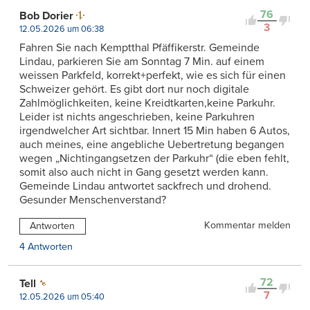
76
Bob Dorier
3
12.05.2026 um 06:38
Fahren Sie nach Kemptthal Pfäffikerstr. Gemeinde
Lindau, parkieren Sie am Sonntag 7 Min. auf einem
weissen Parkfeld, korrekt+perfekt, wie es sich für einen
Schweizer gehört. Es gibt dort nur noch digitale
Zahlmöglichkeiten, keine Kreidtkarten,keine Parkuhr.
Leider ist nichts angeschrieben, keine Parkuhren
irgendwelcher Art sichtbar. Innert 15 Min haben 6 Autos,
auch meines, eine angebliche Uebertretung begangen
wegen „Nichtingangsetzen der Parkuhr“ (die eben fehlt,
somit also auch nicht in Gang gesetzt werden kann.
Gemeinde Lindau antwortet sackfrech und drohend.
Gesunder Menschenverstand?
Kommentar melden
Antworten
4 Antworten
72
Tell
7
12.05.2026 um 05:40