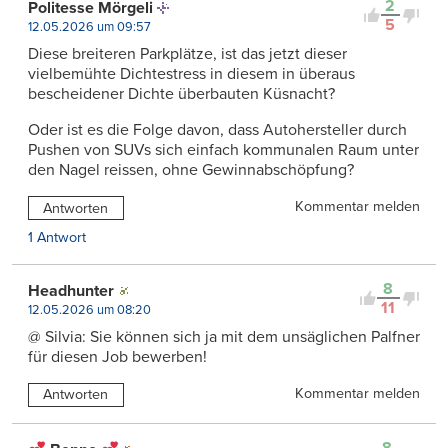
2
Politesse Mörgeli
5
12.05.2026 um 09:57
Diese breiteren Parkplätze, ist das jetzt dieser
vielbemühte Dichtestress in diesem in überaus
bescheidener Dichte überbauten Küsnacht?
Oder ist es die Folge davon, dass Autohersteller durch
Pushen von SUVs sich einfach kommunalen Raum unter
den Nagel reissen, ohne Gewinnabschöpfung?
Kommentar melden
Antworten
1 Antwort
8
Headhunter
11
12.05.2026 um 08:20
@ Silvia: Sie können sich ja mit dem unsäglichen Palfner
für diesen Job bewerben!
Kommentar melden
Antworten