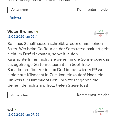
Steckt übrigens ein Deutscher dahinter.
Kommentar melden
Antworten
1 Antwort
23
Victor Brunner
11
12.05.2026 um 06:41
Beni aus Schaffhausen schreibt wieder einmal einen
Stuss. Wer beim Coiffeur an der Seestrasse parkiert geht
nicht im Dorf einkaufen, so weit laufen
KüsnachterInnen nicht, sie gehen in die Sonne oder das
dazugehörige Gartenrestaurant am See! Trotz
Bauarbeiten finden sich im Dorf immer wieder PP weil
einige aus Küsnacht in Zumikon einkaufen! Noch ein
Hinweis für Dummkopf Beni, private PP gehen die
Gemeinde nichts an, Trotz tiefen Steuerfuss!
Kommentar melden
Antworten
17
wd
6
12.05.2026 um 07:59