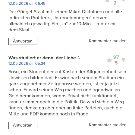
2
12.05.2026 um 06:45
Der Gängel-Staat mit seinen Mikro-Diktatoren und alle
indirekten Profiteur-„Unternehmungen“ nerven
allmählich gewaltig. Ein „Ja“ zur 10-Mio…. runter mit
dem Staat…
Kommentar melden
Antworten
97
Was studiert er denn, der Liebe
5
12.05.2026 um 05:34
Soso, ein Student der auf Kosten der Allgemeinheit sein
Unwissen bilden darf. Er wird nach seinem Studium ein
ganz angenehmer Zeitgenosse werden, ist er ja jetzt
schon. Er wird seinen Weg machen und irgendwie an
Geld herankommen, wenns Privat nicht funktioniert,
kann er immer noch in die Politik. Da wird sich ein Weg
finden, denke da aber eher an linke Parteien, auch die
Mitte und FDP kommen noch in Frage.
Kommentar melden
Antworten