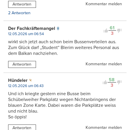
Kommentar melden
Antworten
2 Antworten
61
Der Fachkräftemangel
3
12.05.2026 um 06:54
wirkt sich jetzt auch schon beim Bussenverteilen aus.
Zum Glück darf „Student“ Blerim weiteres Personal aus
dem Balkan nachziehen.
Kommentar melden
Antworten
58
Hündeler
3
12.05.2026 um 06:43
Und ich kriegte gestern eine Busse beim
Schübelweiher Parkplatz wegen Nichtanbringens der
blauen Zone Karte. Dabei waren die Parkplätze weiss
und nicht blau.
So öppis!
Kommentar melden
Antworten