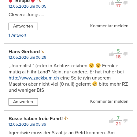
8
Beppo
17
12.05.2026 um 06:05
Clevere Jungs …
Kommentar melden
Antworten
1 Antwort
5
Hans Gerhard
16
12.05.2026 um 06:29
„Journalist “ (extra in Achlusszeivhen
Frenkle
mutig aj h ihr Land? Nein, nur andere. Er hat früher bei
http://www.zackbum.ch
eine Seite (vin unserem
Maestro) aber nicht viel (0 null) gelernt
bitte mehr RZ
und weniger BfS
Kommentar melden
Antworten
7
Busse haben freie Fahrt!
21
12.05.2026 um 05:36
Irgendwie muss der Staat ja an Geld kommen. Am