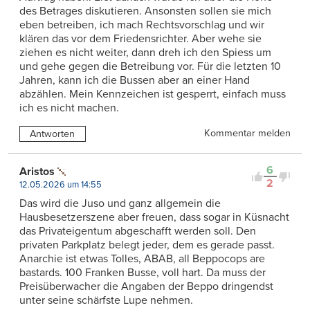
des Betrages diskutieren. Ansonsten sollen sie mich
eben betreiben, ich mach Rechtsvorschlag und wir
klären das vor dem Friedensrichter. Aber wehe sie
ziehen es nicht weiter, dann dreh ich den Spiess um
und gehe gegen die Betreibung vor. Für die letzten 10
Jahren, kann ich die Bussen aber an einer Hand
abzählen. Mein Kennzeichen ist gesperrt, einfach muss
ich es nicht machen.
Kommentar melden
Antworten
6
Aristos
2
12.05.2026 um 14:55
Das wird die Juso und ganz allgemein die
Hausbesetzerszene aber freuen, dass sogar in Küsnacht
das Privateigentum abgeschafft werden soll. Den
privaten Parkplatz belegt jeder, dem es gerade passt.
Anarchie ist etwas Tolles, ABAB, all Beppocops are
bastards. 100 Franken Busse, voll hart. Da muss der
Preisüberwacher die Angaben der Beppo dringendst
unter seine schärfste Lupe nehmen.