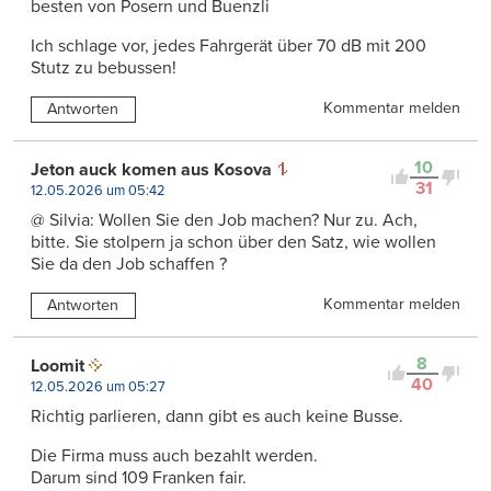
besten von Posern und Buenzli
Ich schlage vor, jedes Fahrgerät über 70 dB mit 200
Stutz zu bebussen!
Kommentar melden
Antworten
10
Jeton auck komen aus Kosova
31
12.05.2026 um 05:42
@ Silvia: Wollen Sie den Job machen? Nur zu. Ach,
bitte. Sie stolpern ja schon über den Satz, wie wollen
Sie da den Job schaffen ?
Kommentar melden
Antworten
8
Loomit
40
12.05.2026 um 05:27
Richtig parlieren, dann gibt es auch keine Busse.
Die Firma muss auch bezahlt werden.
Darum sind 109 Franken fair.