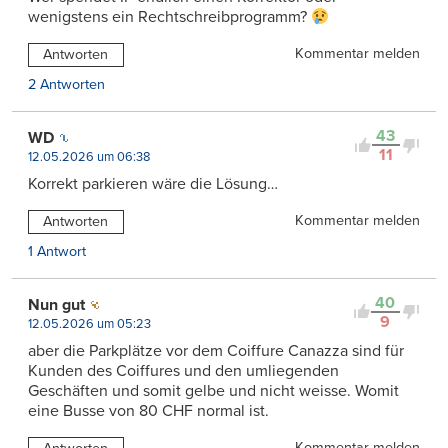
wenigstens ein Rechtschreibprogramm?
Kommentar melden
Antworten
2 Antworten
43
WD
11
12.05.2026 um 06:38
Korrekt parkieren wäre die Lösung…
Kommentar melden
Antworten
1 Antwort
40
Nun gut
9
12.05.2026 um 05:23
aber die Parkplätze vor dem Coiffure Canazza sind für
Kunden des Coiffures und den umliegenden
Geschäften und somit gelbe und nicht weisse. Womit
eine Busse von 80 CHF normal ist.
Kommentar melden