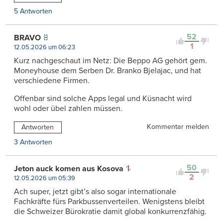
5 Antworten
52
BRAVO
1
12.05.2026 um 06:23
Kurz nachgeschaut im Netz: Die Beppo AG gehört gem.
Moneyhouse dem Serben Dr. Branko Bjelajac, und hat
verschiedene Firmen.
Offenbar sind solche Apps legal und Küsnacht wird
wohl oder übel zahlen müssen.
Kommentar melden
Antworten
3 Antworten
50
Jeton auck komen aus Kosova
2
12.05.2026 um 05:39
Ach super, jetzt gibt’s also sogar internationale
Fachkräfte fürs Parkbussenverteilen. Wenigstens bleibt
die Schweizer Bürokratie damit global konkurrenzfähig.