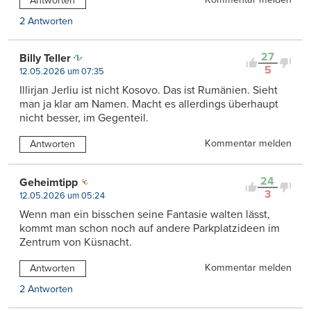
Antworten
2 Antworten
27
Billy Teller
5
12.05.2026 um 07:35
Illirjan Jerliu ist nicht Kosovo. Das ist Rumänien. Sieht
man ja klar am Namen. Macht es allerdings überhaupt
nicht besser, im Gegenteil.
Kommentar melden
Antworten
24
Geheimtipp
3
12.05.2026 um 05:24
Wenn man ein bisschen seine Fantasie walten lässt,
kommt man schon noch auf andere Parkplatzideen im
Zentrum von Küsnacht.
Kommentar melden
Antworten
2 Antworten