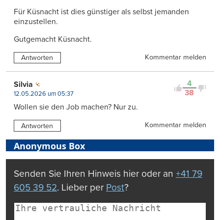
Für Küsnacht ist dies günstiger als selbst jemanden
einzustellen.
Gutgemacht Küsnacht.
Kommentar melden
Antworten
4
Silvia
38
12.05.2026 um 05:37
Wollen sie den Job machen? Nur zu.
Kommentar melden
Antworten
Anonymous Box
Senden Sie Ihren Hinweis hier oder an
+41 79
605 39 52
. Lieber per
Post
?