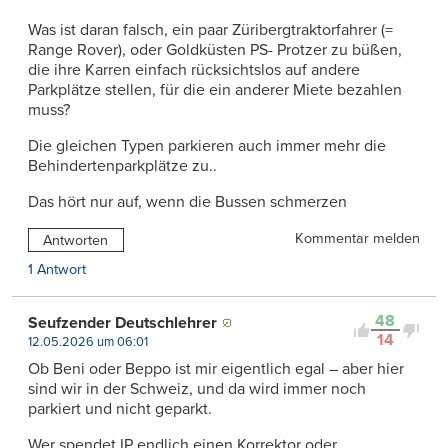
Was ist daran falsch, ein paar Züribergtraktorfahrer (=
Range Rover), oder Goldküsten PS- Protzer zu büßen,
die ihre Karren einfach rücksichtslos auf andere
Parkplätze stellen, für die ein anderer Miete bezahlen
muss?
Die gleichen Typen parkieren auch immer mehr die
Behindertenparkplätze zu..
Das hört nur auf, wenn die Bussen schmerzen
Kommentar melden
Antworten
1 Antwort
48
Seufzender Deutschlehrer
14
12.05.2026 um 06:01
Ob Beni oder Beppo ist mir eigentlich egal – aber hier
sind wir in der Schweiz, und da wird immer noch
parkiert und nicht geparkt.
Wer spendet IP endlich einen Korrektor oder