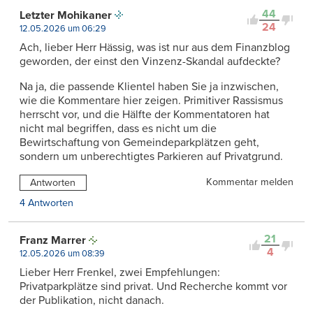
44
Letzter Mohikaner
24
12.05.2026 um 06:29
Ach, lieber Herr Hässig, was ist nur aus dem Finanzblog
geworden, der einst den Vinzenz-Skandal aufdeckte?
Na ja, die passende Klientel haben Sie ja inzwischen,
wie die Kommentare hier zeigen. Primitiver Rassismus
herrscht vor, und die Hälfte der Kommentatoren hat
nicht mal begriffen, dass es nicht um die
Bewirtschaftung von Gemeindeparkplätzen geht,
sondern um unberechtigtes Parkieren auf Privatgrund.
Kommentar melden
Antworten
4 Antworten
21
Franz Marrer
4
12.05.2026 um 08:39
Lieber Herr Frenkel, zwei Empfehlungen:
Privatparkplätze sind privat. Und Recherche kommt vor
der Publikation, nicht danach.