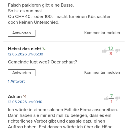
Falsch parkieren gibt eine Busse.
So ist es nun mal.
Ob CHF 40.- oder 100.- macht für einen Küsnachter
doch keinen Unterschied.
Kommentar melden
Antworten
13
Heisst das nicht
3
12.05.2026 um 05:30
Gemeinde lugt weg? Oder schaut?
Kommentar melden
Antworten
1 Antwort
7
Adrian
1
12.05.2026 um 09:10
Ich würde in einem solchen Fall die Firma anschreiben.
Dann haben sie mir erst mal zu belegen, dass es ein
richterliches Verbot gibt und dass sie dazu einen
Auftrag haben. Erst danach würde ich über die Höhe