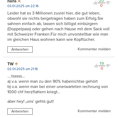
20
hans
0
03.01.2025 um 22:16
Leider hat es 3 Millionen zuviel hier, die gut leben,
obwohl sie nichts beigetragen haben zum Erfolg.Sie
sahnen einfach ab, lassen sich billigst einbürgern
(Doppelpass) oder gehen nach Hause mit dem Sack voll
mit Schweizer Franken.Für mich unvorstellbar wie man
im gleichen Haus wohnen kann wie Kopftücher.
Kommentar melden
Antworten
19
TW
0
02.01.2025 um 21:16
….tsssss…
a) v.a. wenn man zu den 90% habenichtse gehört
b) v.a. wenn man bei einer unerwarteten rechnung von
1000 chf herzflattern kriegt…
aber hey! ‚uns‘ gehts gut!
Kommentar melden
Antworten