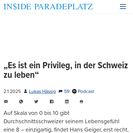
„Es ist ein Privileg, in der Schweiz
zu leben“
2.1.2025
Lukas Hässig
59
Podcast
E-
WhatsApp
Twitter
Facebook
LinkedIn
Mail
Seite
drucken
Auf Skala von 0 bis 10 gibt
Durchschnittsschweizer seinem Lebensgefühl
eine 8 – einzigartig, findet Hans Geiger, erst recht,