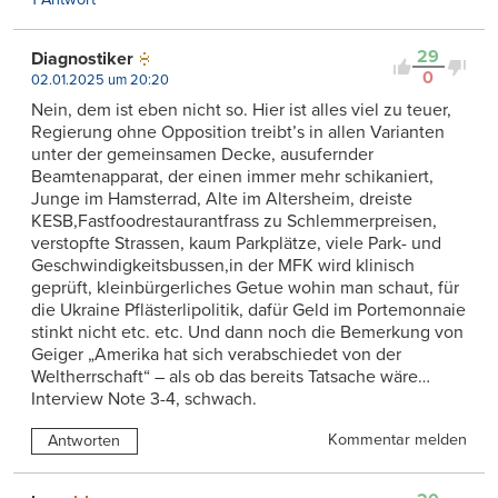
29
Diagnostiker
0
02.01.2025 um 20:20
Nein, dem ist eben nicht so. Hier ist alles viel zu teuer,
Regierung ohne Opposition treibt’s in allen Varianten
unter der gemeinsamen Decke, ausufernder
Beamtenapparat, der einen immer mehr schikaniert,
Junge im Hamsterrad, Alte im Altersheim, dreiste
KESB,Fastfoodrestaurantfrass zu Schlemmerpreisen,
verstopfte Strassen, kaum Parkplätze, viele Park- und
Geschwindigkeitsbussen,in der MFK wird klinisch
geprüft, kleinbürgerliches Getue wohin man schaut, für
die Ukraine Pflästerlipolitik, dafür Geld im Portemonnaie
stinkt nicht etc. etc. Und dann noch die Bemerkung von
Geiger „Amerika hat sich verabschiedet von der
Weltherrschaft“ – als ob das bereits Tatsache wäre…
Interview Note 3-4, schwach.
Kommentar melden
Antworten