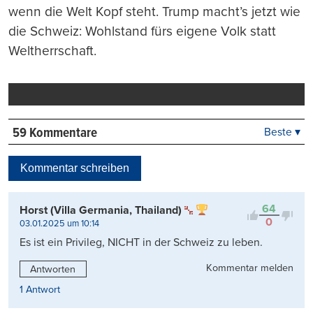
wenn die Welt Kopf steht. Trump macht’s jetzt wie
die Schweiz: Wohlstand fürs eigene Volk statt
Weltherrschaft.
59 Kommentare
Beste ▾
Beste
Neueste
Kommentar schreiben
Viele Antworten
Kontrovers
64
Horst (Villa Germania, Thailand)
0
03.01.2025 um 10:14
Es ist ein Privileg, NICHT in der Schweiz zu leben.
Kommentar melden
Antworten
1 Antwort