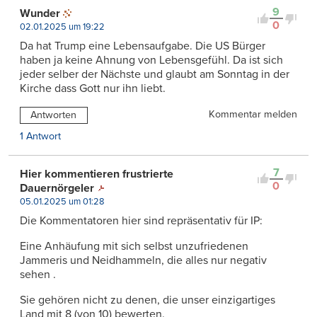
9
Wunder
0
02.01.2025 um 19:22
Da hat Trump eine Lebensaufgabe. Die US Bürger
haben ja keine Ahnung von Lebensgefühl. Da ist sich
jeder selber der Nächste und glaubt am Sonntag in der
Kirche dass Gott nur ihn liebt.
Kommentar melden
Antworten
1 Antwort
7
Hier kommentieren frustrierte
0
Dauernörgeler
05.01.2025 um 01:28
Die Kommentatoren hier sind repräsentativ für IP:
Eine Anhäufung mit sich selbst unzufriedenen
Jammeris und Neidhammeln, die alles nur negativ
sehen .
Sie gehören nicht zu denen, die unser einzigartiges
Land mit 8 (von 10) bewerten.