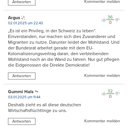
Kommentar melden
Antworten
36
Argus
0
02.01.2025 um 22:43
„Es ist ein Privileg, in der Schweiz zu leben“.
Einverstanden, nur machen sich dies Zuwanderer und
Migranten zu nutze. Darunter leidet der Wohlstand. Und
der Bundesrat arbeitet gerade mit dem EU-
Kolonialisierungsvertrag daran, den verbleibenden
Wohlstand noch an die Wand zu fahren. Nur gut pflegen
die Eidgenossen die Direkte Demokratie!
Kommentar melden
Antworten
32
Gummi Hals
0
03.01.2025 um 11:44
Deshalb zieht es all diese deutschen
Wirtschaftsflüchtlinge zu uns.
Kommentar melden
Antworten