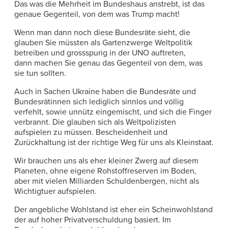
Das was die Mehrheit im Bundeshaus anstrebt, ist das
genaue Gegenteil, von dem was Trump macht!
Wenn man dann noch diese Bundesräte sieht, die
glauben Sie müssten als Gartenzwerge Weltpolitik
betreiben und grossspurig in der UNO auftreten,
dann machen Sie genau das Gegenteil von dem, was
sie tun sollten.
Auch in Sachen Ukraine haben die Bundesräte und
Bundesrätinnen sich lediglich sinnlos und völlig
verfehlt, sowie unnütz eingemischt, und sich die Finger
verbrannt. Die glauben sich als Weltpolizisten
aufspielen zu müssen. Bescheidenheit und
Zurückhaltung ist der richtige Weg für uns als Kleinstaat.
Wir brauchen uns als eher kleiner Zwerg auf diesem
Planeten, ohne eigene Rohstoffreserven im Boden,
aber mit vielen Milliarden Schuldenbergen, nicht als
Wichtigtuer aufspielen.
Der angebliche Wohlstand ist eher ein Scheinwohlstand
der auf hoher Privatverschuldung basiert. Im