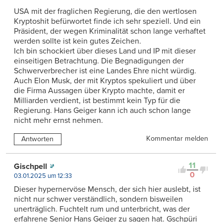
USA mit der fraglichen Regierung, die den wertlosen
Kryptoshit befürwortet finde ich sehr speziell. Und ein
Präsident, der wegen Kriminalität schon lange verhaftet
werden sollte ist kein gutes Zeichen.
Ich bin schockiert über dieses Land und IP mit dieser
einseitigen Betrachtung. Die Begnadigungen der
Schwerverbrecher ist eine Landes Ehre nicht würdig.
Auch Elon Musk, der mit Kryptos spekuliert und über
die Firma Aussagen über Krypto machte, damit er
Milliarden verdient, ist bestimmt kein Typ für die
Regierung. Hans Geiger kann ich auch schon lange
nicht mehr ernst nehmen.
Kommentar melden
Antworten
11
Gischpell
0
03.01.2025 um 12:33
Dieser hypernervöse Mensch, der sich hier auslebt, ist
nicht nur schwer verständlich, sondern bisweilen
unerträglich. Fuchtelt rum und unterbricht, was der
erfahrene Senior Hans Geiger zu sagen hat. Gschpüri