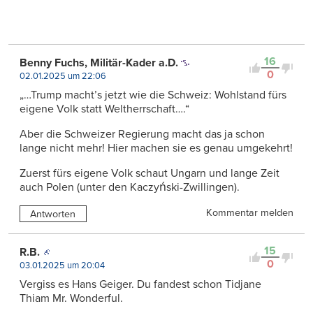
16
Benny Fuchs, Militär-Kader a.D.
0
02.01.2025 um 22:06
„…Trump macht’s jetzt wie die Schweiz: Wohlstand fürs
eigene Volk statt Weltherrschaft….“
Aber die Schweizer Regierung macht das ja schon
lange nicht mehr! Hier machen sie es genau umgekehrt!
Zuerst fürs eigene Volk schaut Ungarn und lange Zeit
auch Polen (unter den Kaczyński-Zwillingen).
Kommentar melden
Antworten
15
R.B.
0
03.01.2025 um 20:04
Vergiss es Hans Geiger. Du fandest schon Tidjane
Thiam Mr. Wonderful.