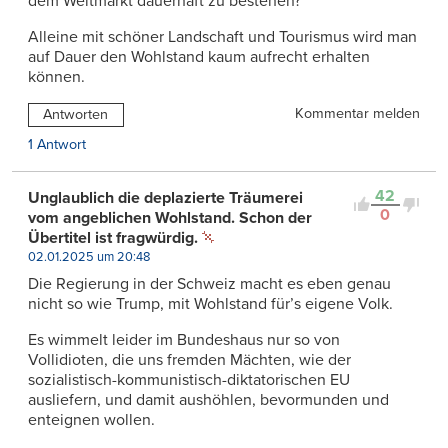
dem Weltmarkt dauerhaft zu bestehen?
Alleine mit schöner Landschaft und Tourismus wird man
auf Dauer den Wohlstand kaum aufrecht erhalten
können.
Kommentar melden
Antworten
1 Antwort
42
Unglaublich die deplazierte Träumerei
0
vom angeblichen Wohlstand. Schon der
Übertitel ist fragwürdig.
02.01.2025 um 20:48
Die Regierung in der Schweiz macht es eben genau
nicht so wie Trump, mit Wohlstand für’s eigene Volk.
Es wimmelt leider im Bundeshaus nur so von
Vollidioten, die uns fremden Mächten, wie der
sozialistisch-kommunistisch-diktatorischen EU
ausliefern, und damit aushöhlen, bevormunden und
enteignen wollen.