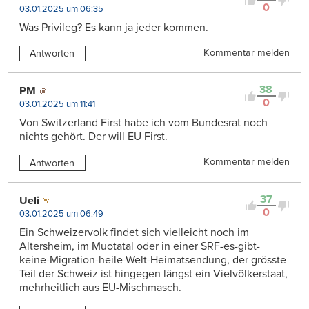
0
03.01.2025 um 06:35
Was Privileg? Es kann ja jeder kommen.
Kommentar melden
Antworten
38
PM
0
03.01.2025 um 11:41
Von Switzerland First habe ich vom Bundesrat noch
nichts gehört. Der will EU First.
Kommentar melden
Antworten
37
Ueli
0
03.01.2025 um 06:49
Ein Schweizervolk findet sich vielleicht noch im
Altersheim, im Muotatal oder in einer SRF-es-gibt-
keine-Migration-heile-Welt-Heimatsendung, der grösste
Teil der Schweiz ist hingegen längst ein Vielvölkerstaat,
mehrheitlich aus EU-Mischmasch.