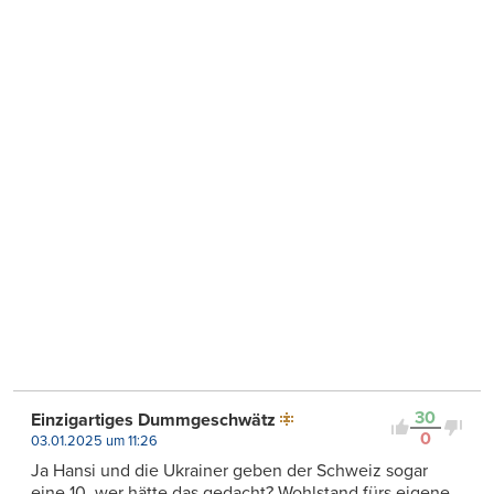
30
Einzigartiges Dummgeschwätz
0
03.01.2025 um 11:26
Ja Hansi und die Ukrainer geben der Schweiz sogar
eine 10, wer hätte das gedacht? Wohlstand fürs eigene