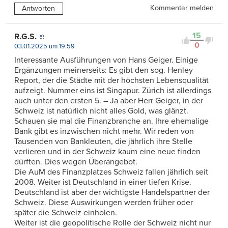
Kommentar melden
Antworten
15
R.G.S.
0
03.01.2025 um 19:59
Interessante Ausführungen von Hans Geiger. Einige
Ergänzungen meinerseits: Es gibt den sog. Henley
Report, der die Städte mit der höchsten Lebensqualität
aufzeigt. Nummer eins ist Singapur. Zürich ist allerdings
auch unter den ersten 5. – Ja aber Herr Geiger, in der
Schweiz ist natürlich nicht alles Gold, was glänzt.
Schauen sie mal die Finanzbranche an. Ihre ehemalige
Bank gibt es inzwischen nicht mehr. Wir reden von
Tausenden von Bankleuten, die jährlich ihre Stelle
verlieren und in der Schweiz kaum eine neue finden
dürften. Dies wegen Überangebot.
Die AuM des Finanzplatzes Schweiz fallen jährlich seit
2008. Weiter ist Deutschland in einer tiefen Krise.
Deutschland ist aber der wichtigste Handelspartner der
Schweiz. Diese Auswirkungen werden früher oder
später die Schweiz einholen.
Weiter ist die geopolitische Rolle der Schweiz nicht nur