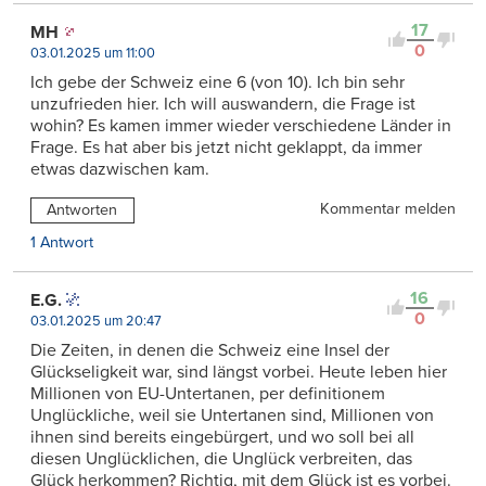
17
MH
0
03.01.2025 um 11:00
Ich gebe der Schweiz eine 6 (von 10). Ich bin sehr
unzufrieden hier. Ich will auswandern, die Frage ist
wohin? Es kamen immer wieder verschiedene Länder in
Frage. Es hat aber bis jetzt nicht geklappt, da immer
etwas dazwischen kam.
Kommentar melden
Antworten
1 Antwort
16
E.G.
0
03.01.2025 um 20:47
Die Zeiten, in denen die Schweiz eine Insel der
Glückseligkeit war, sind längst vorbei. Heute leben hier
Millionen von EU-Untertanen, per definitionem
Unglückliche, weil sie Untertanen sind, Millionen von
ihnen sind bereits eingebürgert, und wo soll bei all
diesen Unglücklichen, die Unglück verbreiten, das
Glück herkommen? Richtig, mit dem Glück ist es vorbei.