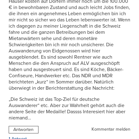
Häuser kosten auf Dörfern immer noch um die 100.000
€ in bewohnbaren Zustand und auch leicht Jobs finden,
die ihnen ein angenehmes Leben ermöglichen bin ich
mir nicht so sicher wo das Leben lebenswerter ist. Wenn
ich dagegen zu meiner Liegenschaft in die Schweiz
fahre und die ganzen Betreibungen bei dem
Mietanwärtern sehe und deren monetäre
Schwierigkeiten bin ich mir noch unsicherer. Die
Auswanderung von Eidgenossen wird hier
ausgeblendet. Es sind sowohl Rentner wie auch
Menschen die den Anspruch auf ALV ausgeschöpft
haben und ausgesteuert sind. Es sind Köche, Bäcker-
Confiseure, Handwerker etc. Das NDR und MDR
berichteten „kurz“ im Sommer darüber. Natürlich
überwiegt in der Berichterstattung die Nachricht:
„Die Schweiz ist das Top-Ziel für deutsche
Auswanderer“ etc. Aber zur Wahrheit gehört auch die
andere Seite der Medaille! Dassss Interesiert hier aber
niemand…
Kommentar melden
Antworten
1 Antwort