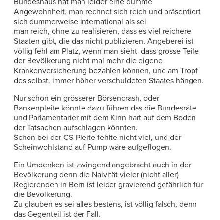
Bundeshaus hat man leider eine dumme
Angewohnheit, man rechnet sich reich und präsentiert
sich dummerweise international als sei
man reich, ohne zu realisieren, dass es viel reichere
Staaten gibt, die das nicht publizieren. Angeberei ist
völlig fehl am Platz, wenn man sieht, dass grosse Teile
der Bevölkerung nicht mal mehr die eigene
Krankenversicherung bezahlen können, und am Tropf
des selbst, immer höher verschuldeten Staates hängen.
Nur schon ein grösserer Börsencrash, oder
Bankenpleite könnte dazu führen das die Bundesräte
und Parlamentarier mit dem Kinn hart auf dem Boden
der Tatsachen aufschlagen könnten.
Schon bei der CS-Pleite fehlte nicht viel, und der
Scheinwohlstand auf Pump wäre aufgeflogen.
Ein Umdenken ist zwingend angebracht auch in der
Bevölkerung denn die Naivität vieler (nicht aller)
Regierenden in Bern ist leider gravierend gefährlich für
die Bevölkerung.
Zu glauben es sei alles bestens, ist völlig falsch, denn
das Gegenteil ist der Fall.