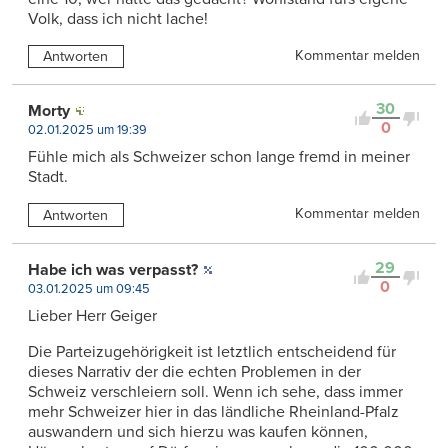
Volk, dass ich nicht lache!
Kommentar melden
Antworten
30
Morty
0
02.01.2025 um 19:39
Fühle mich als Schweizer schon lange fremd in meiner
Stadt.
Kommentar melden
Antworten
29
Habe ich was verpasst?
0
03.01.2025 um 09:45
Lieber Herr Geiger
Die Parteizugehörigkeit ist letztlich entscheidend für
dieses Narrativ der die echten Problemen in der
Schweiz verschleiern soll. Wenn ich sehe, dass immer
mehr Schweizer hier in das ländliche Rheinland-Pfalz
auswandern und sich hierzu was kaufen können,