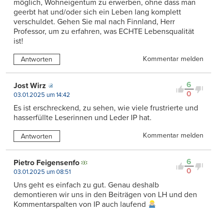
möglich, Wohneigentum zu erwerben, ohne dass man
geerbt hat und/oder sich ein Leben lang komplett
verschuldet. Gehen Sie mal nach Finnland, Herr
Professor, um zu erfahren, was ECHTE Lebensqualität
ist!
Kommentar melden
Antworten
6
Jost Wirz
0
03.01.2025 um 14:42
Es ist erschreckend, zu sehen, wie viele frustrierte und
hasserfüllte Leserinnen und Leder IP hat.
Kommentar melden
Antworten
6
Pietro Feigensenfo
0
03.01.2025 um 08:51
Uns geht es einfach zu gut. Genau deshalb
demontieren wir uns in den Beiträgen von LH und den
Kommentarspalten von IP auch laufend