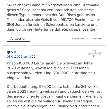
SNB Schenkel habe mit Negativzinsen eine Duftmarke
gesetzt? Soso, aber am verführerischsten schmeckt
diesen Typen immer noch der Duft frisch gedruckter
Tausender, also, ein Gehalt von 951.700 Franken, wo ex
SNB Jordan für seinen Scherbenhaufen kassierte und
dann durch die Hintertür verduftete, skrupellose Gier!
Kommentar melden
Antworten
14
grb
0
03.01.2025 um 13:29
Knapp 100 000 Leute haben die Schweiz im Jahre
2023 verlassen, wovon lediglich 2250 Personen
ausgeschafft wurden. Ung. 200 000 Leute sind neu
eingewandert.
Das bedeutet ung. 97 500 Leute haben die Schweiz im
Jahre 2023 freiwillig verlassen und dadurch den Verlust
des angeblichen Privilegs in Kauf genommen. Vielleicht
sollen wir erst die freiwilligen Auswanderer fragen,
wieso sie auf das angebliche Privileg verzichtet haben.