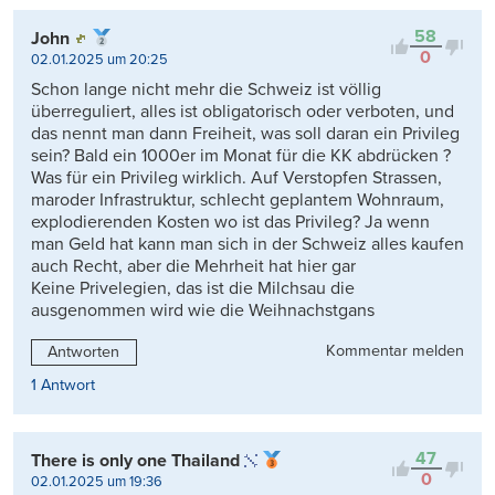
58
John
0
02.01.2025 um 20:25
Schon lange nicht mehr die Schweiz ist völlig
überreguliert, alles ist obligatorisch oder verboten, und
das nennt man dann Freiheit, was soll daran ein Privileg
sein? Bald ein 1000er im Monat für die KK abdrücken ?
Was für ein Privileg wirklich. Auf Verstopfen Strassen,
maroder Infrastruktur, schlecht geplantem Wohnraum,
explodierenden Kosten wo ist das Privileg? Ja wenn
man Geld hat kann man sich in der Schweiz alles kaufen
auch Recht, aber die Mehrheit hat hier gar
Keine Privelegien, das ist die Milchsau die
ausgenommen wird wie die Weihnachstgans
Kommentar melden
Antworten
1 Antwort
47
There is only one Thailand
0
02.01.2025 um 19:36