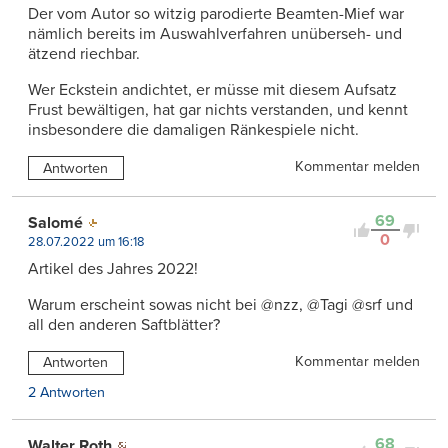
Der vom Autor so witzig parodierte Beamten-Mief war
nämlich bereits im Auswahlverfahren unüberseh- und
ätzend riechbar.
Wer Eckstein andichtet, er müsse mit diesem Aufsatz
Frust bewältigen, hat gar nichts verstanden, und kennt
insbesondere die damaligen Ränkespiele nicht.
Kommentar melden
Antworten
69
Salomé
0
28.07.2022 um 16:18
Artikel des Jahres 2022!
Warum erscheint sowas nicht bei @nzz, @Tagi @srf und
all den anderen Saftblätter?
Kommentar melden
Antworten
2 Antworten
68
Walter Roth