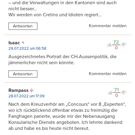
– und die Verwaltungen in den Kantonen sind auch
nicht besser…
Wir werden von Cretins und Idioten regiert…
Kommentar melden
Antworten
72
Isaac
0
29.07.2022 um 06:58
Ausgezeichnetes Portrait der CH-Aussenpolitik, die
jämmerlicher nicht sein könnte.
Kommentar melden
Antworten
71
Rampass
0
28.07.2022 um 17:09
Nach dem Kreuzverhör am „Concours“ vor 8 „Experten“,
wo ich rückblickend offenbar etwas zu freimütig die
Fangfragen parierte, wurde mir der Nebenausgang
Konsularische Dienste angeboten. Ich lehnte dankend
ab und habe es bis heute nicht bereut.