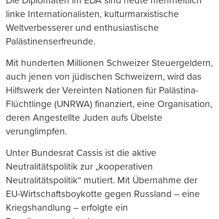
Die Diplomaten im EDA sind heute mehrheitlich
linke Internationalisten, kulturmarxistische
Weltverbesserer und enthusiastische
Palästinenserfreunde.
Mit hunderten Millionen Schweizer Steuergeldern,
auch jenen von jüdischen Schweizern, wird das
Hilfswerk der Vereinten Nationen für Palästina-
Flüchtlinge (UNRWA) finanziert, eine Organisation,
deren Angestellte Juden aufs Übelste
verunglimpfen.
Unter Bundesrat Cassis ist die aktive
Neutralitätspolitik zur „kooperativen
Neutralitätspolitik“ mutiert. Mit Übernahme der
EU-Wirtschaftsboykotte gegen Russland – eine
Kriegshandlung – erfolgte ein