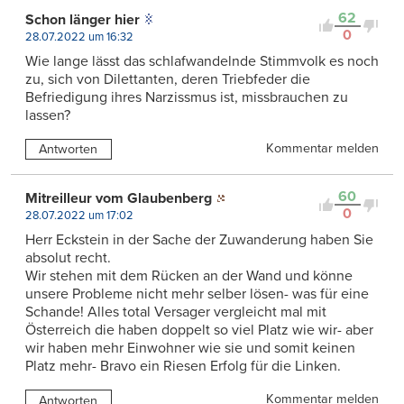
62
Schon länger hier
0
28.07.2022 um 16:32
Wie lange lässt das schlafwandelnde Stimmvolk es noch
zu, sich von Dilettanten, deren Triebfeder die
Befriedigung ihres Narzissmus ist, missbrauchen zu
lassen?
Kommentar melden
Antworten
60
Mitreilleur vom Glaubenberg
0
28.07.2022 um 17:02
Herr Eckstein in der Sache der Zuwanderung haben Sie
absolut recht.
Wir stehen mit dem Rücken an der Wand und könne
unsere Probleme nicht mehr selber lösen- was für eine
Schande! Alles total Versager vergleicht mal mit
Österreich die haben doppelt so viel Platz wie wir- aber
wir haben mehr Einwohner wie sie und somit keinen
Platz mehr- Bravo ein Riesen Erfolg für die Linken.
Kommentar melden
Antworten