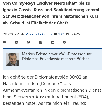
Von Calmy-Reys „aktiver Neutralität“ bis zu
Ignazio Cassis‘ Russland-Sanktionierung kommt
Schweiz zielsicher von ihrem historischen Kurs
ab. Schuld ist Eitelkeit der Chefs.
28.7.2022
Markus Eckstein
102
6.425
E-
WhatsApp
Twitter
Facebook
LinkedIn
Mail
Seite
drucken
Markus Eckstein war VWL-Professor und
Diplomat. Er verfasste mehrere Bücher.
Ich gehörte der Diplomatenvolée 80/82 an.
Nachdem ich den „Concours“, das
Aufnahmeverfahren in den diplomatischen Dienst
beim Schweizer Aussendepartement (EDA),
bestanden hatte, warnte mich ein Freund: