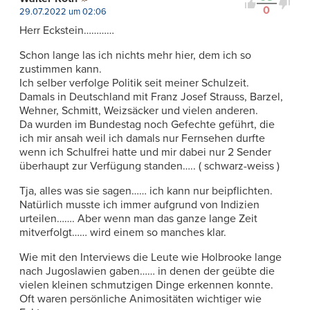
0
29.07.2022 um 02:06
Herr Eckstein…………
Schon lange las ich nichts mehr hier, dem ich so
zustimmen kann.
Ich selber verfolge Politik seit meiner Schulzeit.
Damals in Deutschland mit Franz Josef Strauss, Barzel,
Wehner, Schmitt, Weizsäcker und vielen anderen.
Da wurden im Bundestag noch Gefechte geführt, die
ich mir ansah weil ich damals nur Fernsehen durfte
wenn ich Schulfrei hatte und mir dabei nur 2 Sender
überhaupt zur Verfügung standen….. ( schwarz-weiss )
Tja, alles was sie sagen…… ich kann nur beipflichten.
Natürlich musste ich immer aufgrund von Indizien
urteilen……. Aber wenn man das ganze lange Zeit
mitverfolgt…… wird einem so manches klar.
Wie mit den Interviews die Leute wie Holbrooke lange
nach Jugoslawien gaben…… in denen der geübte die
vielen kleinen schmutzigen Dinge erkennen konnte.
Oft waren persönliche Animositäten wichtiger wie