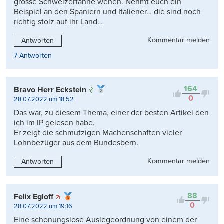
grosse Schweizerfahne wehen. Nehmt euch ein
Beispiel an den Spaniern und Italiener… die sind noch
richtig stolz auf ihr Land…
Kommentar melden
Antworten
7 Antworten
164
Bravo Herr Eckstein
0
28.07.2022 um 18:52
Das war, zu diesem Thema, einer der besten Artikel den
ich im IP gelesen habe.
Er zeigt die schmutzigen Machenschaften vieler
Lohnbezüger aus dem Bundesbern.
Kommentar melden
Antworten
88
Felix Egloff
0
28.07.2022 um 19:16
Eine schonungslose Auslegeordnung von einem der