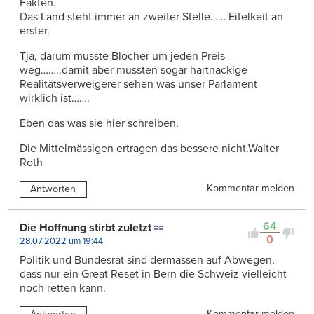
Fakten.
Das Land steht immer an zweiter Stelle…… Eitelkeit an
erster.
Tja, darum musste Blocher um jeden Preis
weg……..damit aber mussten sogar hartnäckige
Realitätsverweigerer sehen was unser Parlament
wirklich ist…….
Eben das was sie hier schreiben.
Die Mittelmässigen ertragen das bessere nicht.Walter
Roth
Kommentar melden
Antworten
64
Die Hoffnung stirbt zuletzt
0
28.07.2022 um 19:44
Politik und Bundesrat sind dermassen auf Abwegen,
dass nur ein Great Reset in Bern die Schweiz vielleicht
noch retten kann.
Kommentar melden