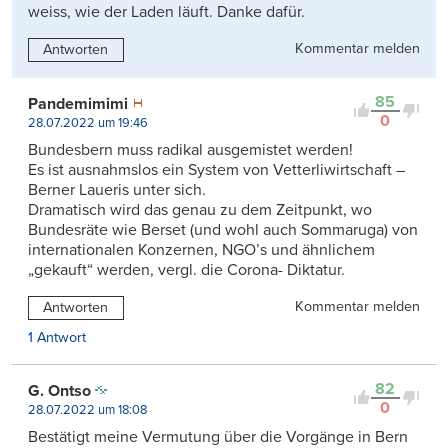
weiss, wie der Laden läuft. Danke dafür.
Kommentar melden
Antworten
85
Pandemimimi
0
28.07.2022 um 19:46
Bundesbern muss radikal ausgemistet werden!
Es ist ausnahmslos ein System von Vetterliwirtschaft –
Berner Laueris unter sich.
Dramatisch wird das genau zu dem Zeitpunkt, wo
Bundesräte wie Berset (und wohl auch Sommaruga) von
internationalen Konzernen, NGO’s und ähnlichem
„gekauft“ werden, vergl. die Corona- Diktatur.
Kommentar melden
Antworten
1 Antwort
82
G. Ontso
0
28.07.2022 um 18:08
Bestätigt meine Vermutung über die Vorgänge in Bern