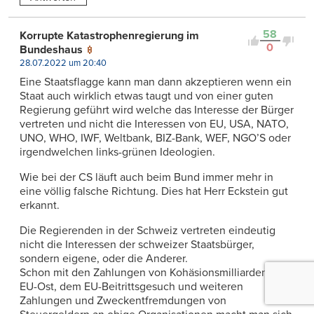
58
Korrupte Katastrophenregierung im
0
Bundeshaus
28.07.2022 um 20:40
Eine Staatsflagge kann man dann akzeptieren wenn ein
Staat auch wirklich etwas taugt und von einer guten
Regierung geführt wird welche das Interesse der Bürger
vertreten und nicht die Interessen von EU, USA, NATO,
UNO, WHO, IWF, Weltbank, BIZ-Bank, WEF, NGO’S oder
irgendwelchen links-grünen Ideologien.
Wie bei der CS läuft auch beim Bund immer mehr in
eine völlig falsche Richtung. Dies hat Herr Eckstein gut
erkannt.
Die Regierenden in der Schweiz vertreten eindeutig
nicht die Interessen der schweizer Staatsbürger,
sondern eigene, oder die Anderer.
Schon mit den Zahlungen von Kohäsionsmilliarden an
EU-Ost, dem EU-Beitrittsgesuch und weiteren
Zahlungen und Zweckentfremdungen von