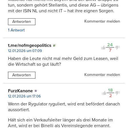
tun, sondern gehört Stellantis, und diese AG – übrigens
mit der ISIN NL und nicht IT – hat ihre eignen Sorgen.
Kommentar melden
Antworten
1 Antwort
24
t.me/nofmgeopolitics
7
12.01.2026 um 07:09
Haben die Leute nicht mal mehr Geld zum Leasen, weil
die Wirtschaft so gut läuft?
Kommentar melden
Antworten
18
FurzKanone
2
12.01.2026 um 17:06
Wenn der Rygulator ryguliert, wird erst befördert danach
aussortiert.
Hält sich ein Verkaufsleiter länger als drei Monate im
Amt, wird er bei Binelli als Vereinslegende ernannt.