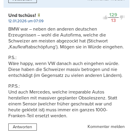
129
Und tschüss!
13
12.01.2026 um 07:09
BMW war – neben den anderen deutschen
Erzeugnissen – wohl die Autofirma, welche die
Schweizer am meisten abgezockt hat (Stichwort
‚Kaufkraftabschöpfung‘). Mögen sie in Würde eingehen.
P.S.:
Wäre happy, wenn VW danach auch eingehen würde.
Diese haben die Schweizer massiv betrogen und nie
entschädigt (im Gegensatz zu vielen anderen Ländern).
P.P.S.:
Und auch Mercedes, welche irreparable Autos
herstellen mit massiver geplanter Obsoleszenz. Statt
einem Sensor (welcher früher geschraubt war und
heute geklebt ist) muss immer ein ganzes 1000-
Franken-Teil ersetzt werden.
Kommentar melden
Antworten