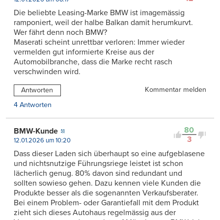
Die beliebte Leasing-Marke BMW ist imagemässig
ramponiert, weil der halbe Balkan damit herumkurvt.
Wer fährt denn noch BMW?
Maserati scheint unrettbar verloren: Immer wieder
vermelden gut informierte Kreise aus der
Automobilbranche, dass die Marke recht rasch
verschwinden wird.
Kommentar melden
Antworten
4 Antworten
80
BMW-Kunde
3
12.01.2026 um 10:20
Dass dieser Laden sich überhaupt so eine aufgeblasene
und nichtsnutzige Führungsriege leistet ist schon
lächerlich genug. 80% davon sind redundant und
sollten sowieso gehen. Dazu kennen viele Kunden die
Produkte besser als die sogenannten Verkaufsberater.
Bei einem Problem- oder Garantiefall mit dem Produkt
zieht sich dieses Autohaus regelmässig aus der