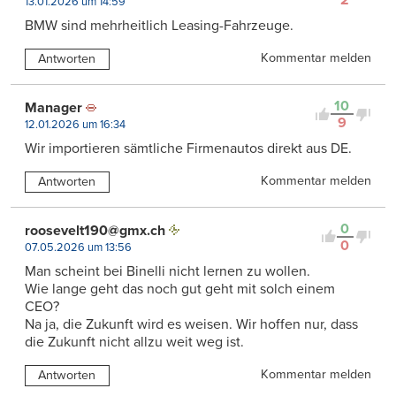
2
13.01.2026 um 14:59
BMW sind mehrheitlich Leasing-Fahrzeuge.
Kommentar melden
Antworten
10
Manager
9
12.01.2026 um 16:34
Wir importieren sämtliche Firmenautos direkt aus DE.
Kommentar melden
Antworten
0
roosevelt190@gmx.ch
0
07.05.2026 um 13:56
Man scheint bei Binelli nicht lernen zu wollen.
Wie lange geht das noch gut geht mit solch einem
CEO?
Na ja, die Zukunft wird es weisen. Wir hoffen nur, dass
die Zukunft nicht allzu weit weg ist.
Kommentar melden
Antworten