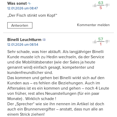
63
Was sonst
5
12.01.2026 um 08:47
„Der Fisch stinkt vom Kopf“
Kommentar melden
Antworten
57
Binelli Leuchtturm
1
12.01.2026 um 08:54
Sehr schade, was hier abläuft. Als langjähriger Binelli
Kunde musste ich zu Hedin wechseln, da der Service
und die Mobilitätsberater (wie der Sales ja heute
genannt wird) einfach gesagt, kompetenter und
kundenfreundlicher sind.
Das kommen und gehen bei Binelli wirkt sich auf den
Kunden aus – es fehlen die Beziehungen. Auch im
Aftersales ist es ein kommen und gehen – noch 4 Leute
von früher, rest alles Neuanstellungen (für ein paar
Monate) . Wirklich schade !
Der „Sprecher“ wie sie ihn nennen im Artikel ist doch
auch ein Brunnenvergifter – anstatt, dass nun alle an
einem Strick ziehen!