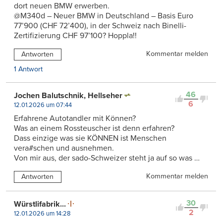
dort neuen BMW erwerben.
@M340d – Neuer BMW in Deutschland – Basis Euro
77’900 (CHF 72’400), in der Schweiz nach Binelli-
Zertifizierung CHF 97’100? Hoppla!!
Kommentar melden
Antworten
1 Antwort
46
Jochen Balutschnik, Hellseher
6
12.01.2026 um 07:44
Erfahrene Autotandler mit Können?
Was an einem Rossteuscher ist denn erfahren?
Dass einzige was sie KÖNNEN ist Menschen
vera#schen und ausnehmen.
Von mir aus, der sado-Schweizer steht ja auf so was …
Kommentar melden
Antworten
30
Würstlifabrik...
2
12.01.2026 um 14:28