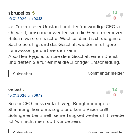
13
skrupellos
0
16.01.2026 um 08:18
Je länger dieser Umstand und der fragwürdige CEO vor
Ort weilt, umso mehr werden sich die Gemüter erhitzen.
Ratsam wäre ein rascher Wechsel damit sich die ganze
Sache beruhigt und das Geschäft wieder in ruhigere
Fahrwasser geführt werden kann.
Also Herr Rygula, tun Sie dem Geschäft einen Dienst
und treffen Sie für einmal die „richtige“ Entscheidung.
Kommentar melden
Antworten
12
velvet
0
15.01.2026 um 09:18
So ein CEO muss einfach weg. Bringt nur ungute
Stimmung, keine Strategie und keine Visionen!!!!!
Solange er bei Binelli seine Tätigkeit weiterführt, werde
ich/wir nicht mehr dort Kunde sein.
Kommentar melden
Antworten