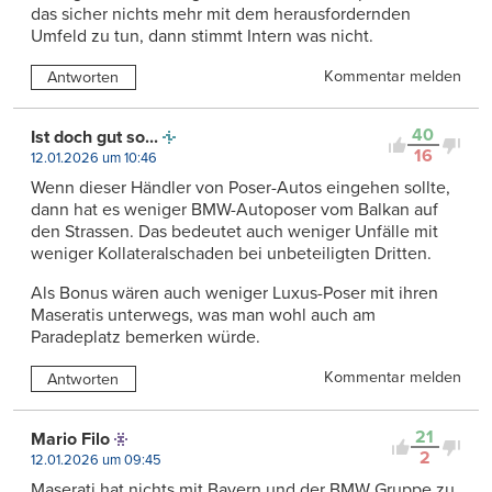
das sicher nichts mehr mit dem herausfordernden
Umfeld zu tun, dann stimmt Intern was nicht.
Kommentar melden
Antworten
40
Ist doch gut so...
16
12.01.2026 um 10:46
Wenn dieser Händler von Poser-Autos eingehen sollte,
dann hat es weniger BMW-Autoposer vom Balkan auf
den Strassen. Das bedeutet auch weniger Unfälle mit
weniger Kollateralschaden bei unbeteiligten Dritten.
Als Bonus wären auch weniger Luxus-Poser mit ihren
Maseratis unterwegs, was man wohl auch am
Paradeplatz bemerken würde.
Kommentar melden
Antworten
21
Mario Filo
2
12.01.2026 um 09:45
Maserati hat nichts mit Bayern und der BMW Gruppe zu