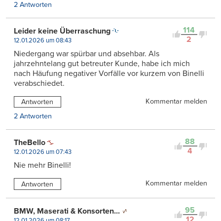
2 Antworten
114
Leider keine Überraschung
2
12.01.2026 um 08:43
Niedergang war spürbar und absehbar. Als
jahrzehntelang gut betreuter Kunde, habe ich mich
nach Häufung negativer Vorfälle vor kurzem von Binelli
verabschiedet.
Kommentar melden
Antworten
2 Antworten
88
TheBello
4
12.01.2026 um 07:43
Nie mehr Binelli!
Kommentar melden
Antworten
95
BMW, Maserati & Konsorten...
12
12.01.2026 um 08:17