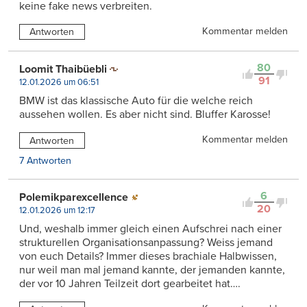
keine fake news verbreiten.
Kommentar melden
Antworten
80
Loomit Thaibüebli
91
12.01.2026 um 06:51
BMW ist das klassische Auto für die welche reich
aussehen wollen. Es aber nicht sind. Bluffer Karosse!
Kommentar melden
Antworten
7 Antworten
6
Polemikparexcellence
20
12.01.2026 um 12:17
Und, weshalb immer gleich einen Aufschrei nach einer
strukturellen Organisationsanpassung? Weiss jemand
von euch Details? Immer dieses brachiale Halbwissen,
nur weil man mal jemand kannte, der jemanden kannte,
der vor 10 Jahren Teilzeit dort gearbeitet hat….