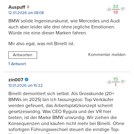
33
Auspuff
18
12.01.2026 um 08:08
BMW solide Ingenieurskunst, wie Mercedes und Audi
auch aber leider alle drei ohne jegliche Emotionen.
Würde nie eine dieser Marken fahren.
Mir also egal, was mit Binelli ist.
Kommentar melden
Antworten
1 Antwort
15
zin007
1
13.01.2026 um 10:22
Binelli demontiert sich selbst. Als Grosskunde (20+
BMWs im 2025) bin ich fassungslos: Top-Verkäufer
werden gefeuert, das Arbeitsplatzkonzept scheint
gesetzeswidrig. Was CEO Rygula und der VR hier
bieten, ist der Marke BMW unwürdig. Wir ziehen die
Konsequenzen und kaufen nicht mehr bei Binelli. Ohne
sofortigen Führungswechsel steuert die einstige Top-