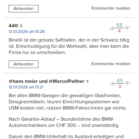
Kommentar melden
Antworten
55
440
4
12.01.2026 um 10:28
Binelli ist der grösste Saftladen, der in der Schweiz tätig
ist. Entschuldigung für die Wortwahl, aber man kann die
Firma nur so umschreiben.
Kommentar melden
Antworten
43
@hans meier und @MarcelPalfner
3
12.01.2026 um 13:21
Bei allen BMW-Garagen die gewaltigen Glasfronten,
Designermöbeln, teuren Einrichtungssystemen wie
USM kosten viel, nützen BMW-Fahrer/innen gar nichts.
Nach Garantie-Ablauf – Stundenlöhne des BMW-
Automechanikers um CHF 300 – sind unanständig.
Darum den BMW-Unterhalt im Ausland erledigen und