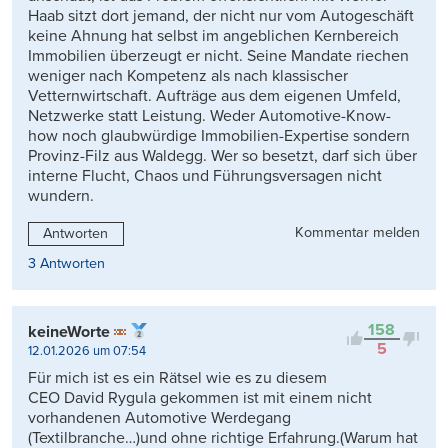
Haab sitzt dort jemand, der nicht nur vom Autogeschäft
keine Ahnung hat selbst im angeblichen Kernbereich
Immobilien überzeugt er nicht. Seine Mandate riechen
weniger nach Kompetenz als nach klassischer
Vetternwirtschaft. Aufträge aus dem eigenen Umfeld,
Netzwerke statt Leistung. Weder Automotive-Know-
how noch glaubwürdige Immobilien-Expertise sondern
Provinz-Filz aus Waldegg. Wer so besetzt, darf sich über
interne Flucht, Chaos und Führungsversagen nicht
wundern.
Kommentar melden
Antworten
3 Antworten
158
keineWorte
5
12.01.2026 um 07:54
Für mich ist es ein Rätsel wie es zu diesem
CEO David Rygula gekommen ist mit einem nicht
vorhandenen Automotive Werdegang
(Textilbranche…)und ohne richtige Erfahrung.(Warum hat