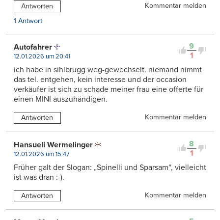
Kommentar melden
Antworten
1 Antwort
9
Autofahrer
1
12.01.2026 um 20:41
ich habe in sihlbrugg weg-gewechselt. niemand nimmt
das tel. entgehen, kein interesse und der occasion
verkäufer ist sich zu schade meiner frau eine offerte für
einen MINI auszuhändigen.
Kommentar melden
Antworten
8
Hansueli Wermelinger
1
12.01.2026 um 15:47
Früher galt der Slogan: „Spinelli und Sparsam“, vielleicht
ist was dran :-).
Kommentar melden
Antworten