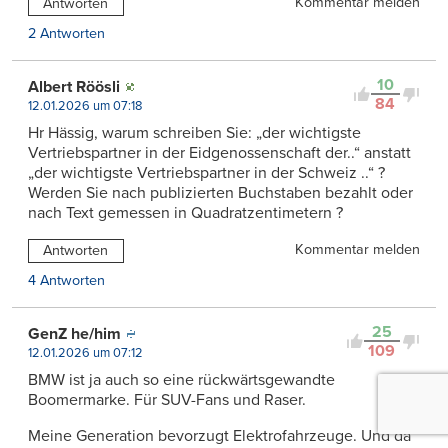
Kommentar melden
Antworten
2 Antworten
10
Albert Röösli
84
12.01.2026 um 07:18
Hr Hässig, warum schreiben Sie: „der wichtigste
Vertriebspartner in der Eidgenossenschaft der..“ anstatt
„der wichtigste Vertriebspartner in der Schweiz ..“ ?
Werden Sie nach publizierten Buchstaben bezahlt oder
nach Text gemessen in Quadratzentimetern ?
Kommentar melden
Antworten
4 Antworten
25
GenZ he/him
109
12.01.2026 um 07:12
BMW ist ja auch so eine rückwärtsgewandte
Boomermarke. Für SUV-Fans und Raser.
Meine Generation bevorzugt Elektrofahrzeuge. Und da