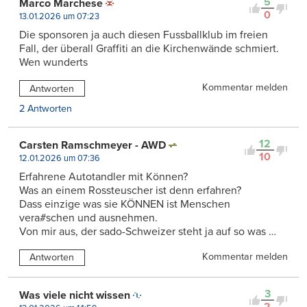
5
Marco Marchese
0
13.01.2026 um 07:23
Die sponsoren ja auch diesen Fussballklub im freien
Fall, der überall Graffiti an die Kirchenwände schmiert.
Wen wunderts
Kommentar melden
Antworten
2 Antworten
12
Carsten Ramschmeyer - AWD
10
12.01.2026 um 07:36
Erfahrene Autotandler mit Können?
Was an einem Rossteuscher ist denn erfahren?
Dass einzige was sie KÖNNEN ist Menschen
vera#schen und ausnehmen.
Von mir aus, der sado-Schweizer steht ja auf so was …
Kommentar melden
Antworten
3
Was viele nicht wissen