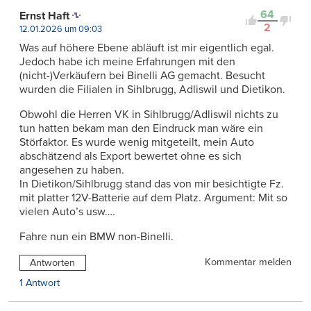
64
Ernst Haft
2
12.01.2026 um 09:03
Was auf höhere Ebene abläuft ist mir eigentlich egal.
Jedoch habe ich meine Erfahrungen mit den
(nicht-)Verkäufern bei Binelli AG gemacht. Besucht
wurden die Filialen in Sihlbrugg, Adliswil und Dietikon.
Obwohl die Herren VK in Sihlbrugg/Adliswil nichts zu
tun hatten bekam man den Eindruck man wäre ein
Störfaktor. Es wurde wenig mitgeteilt, mein Auto
abschätzend als Export bewertet ohne es sich
angesehen zu haben.
In Dietikon/Sihlbrugg stand das von mir besichtigte Fz.
mit platter 12V-Batterie auf dem Platz. Argument: Mit so
vielen Auto’s usw….
Fahre nun ein BMW non-Binelli.
Kommentar melden
Antworten
1 Antwort