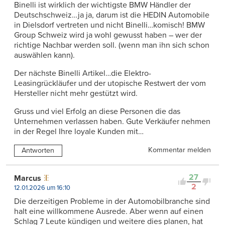
Binelli ist wirklich der wichtigste BMW Händler der
Deutschschweiz…ja ja, darum ist die HEDIN Automobile
in Dielsdorf vertreten und nicht Binelli…komisch! BMW
Group Schweiz wird ja wohl gewusst haben – wer der
richtige Nachbar werden soll. (wenn man ihn sich schon
auswählen kann).
Der nächste Binelli Artikel…die Elektro-
Leasingrückläufer und der utopische Restwert der vom
Hersteller nicht mehr gestützt wird.
Gruss und viel Erfolg an diese Personen die das
Unternehmen verlassen haben. Gute Verkäufer nehmen
in der Regel Ihre loyale Kunden mit…
Kommentar melden
Antworten
27
Marcus
2
12.01.2026 um 16:10
Die derzeitigen Probleme in der Automobilbranche sind
halt eine willkommene Ausrede. Aber wenn auf einen
Schlag 7 Leute kündigen und weitere dies planen, hat