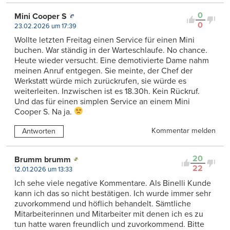
0
Mini Cooper S
0
23.02.2026 um 17:39
Wollte letzten Freitag einen Service für einen Mini
buchen. War ständig in der Warteschlaufe. No chance.
Heute wieder versucht. Eine demotivierte Dame nahm
meinen Anruf entgegen. Sie meinte, der Chef der
Werkstatt würde mich zurückrufen, sie würde es
weiterleiten. Inzwischen ist es 18.30h. Kein Rückruf.
Und das für einen simplen Service an einem Mini
Cooper S. Na ja.
Kommentar melden
Antworten
20
Brumm brumm
22
12.01.2026 um 13:33
Ich sehe viele negative Kommentare. Als Binelli Kunde
kann ich das so nicht bestätigen. Ich wurde immer sehr
zuvorkommend und höflich behandelt. Sämtliche
Mitarbeiterinnen und Mitarbeiter mit denen ich es zu
tun hatte waren freundlich und zuvorkommend. Bitte