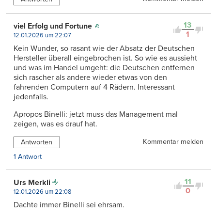
13
viel Erfolg und Fortune
1
12.01.2026 um 22:07
Kein Wunder, so rasant wie der Absatz der Deutschen
Hersteller überall eingebrochen ist. So wie es aussieht
und was im Handel umgeht: die Deutschen entfernen
sich rascher als andere wieder etwas von den
fahrenden Computern auf 4 Rädern. Interessant
jedenfalls.
Apropos Binelli: jetzt muss das Management mal
zeigen, was es drauf hat.
Kommentar melden
Antworten
1 Antwort
11
Urs Merkli
0
12.01.2026 um 22:08
Dachte immer Binelli sei ehrsam.