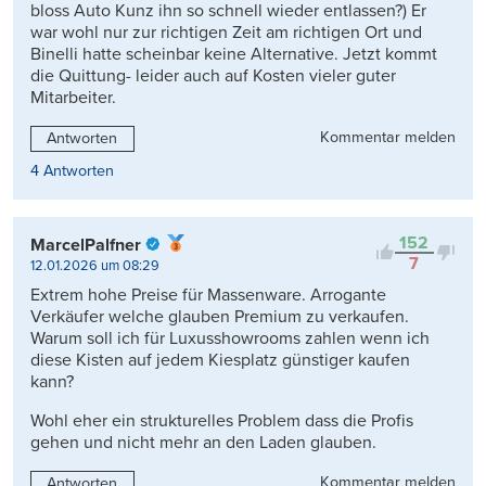
bloss Auto Kunz ihn so schnell wieder entlassen?) Er
war wohl nur zur richtigen Zeit am richtigen Ort und
Binelli hatte scheinbar keine Alternative. Jetzt kommt
die Quittung- leider auch auf Kosten vieler guter
Mitarbeiter.
Kommentar melden
Antworten
4 Antworten
152
MarcelPalfner
7
12.01.2026 um 08:29
Extrem hohe Preise für Massenware. Arrogante
Verkäufer welche glauben Premium zu verkaufen.
Warum soll ich für Luxusshowrooms zahlen wenn ich
diese Kisten auf jedem Kiesplatz günstiger kaufen
kann?
Wohl eher ein strukturelles Problem dass die Profis
gehen und nicht mehr an den Laden glauben.
Kommentar melden
Antworten