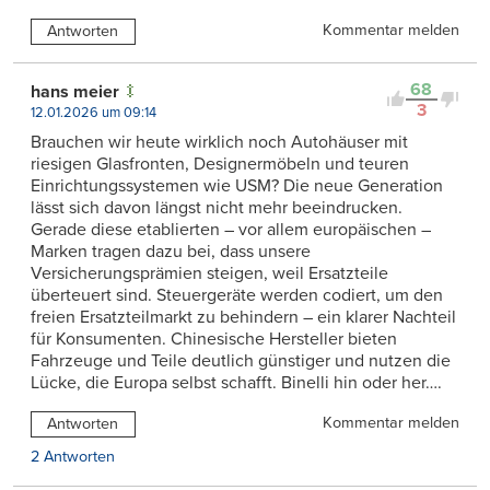
Kommentar melden
Antworten
68
hans meier
3
12.01.2026 um 09:14
Brauchen wir heute wirklich noch Autohäuser mit
riesigen Glasfronten, Designermöbeln und teuren
Einrichtungssystemen wie USM? Die neue Generation
lässt sich davon längst nicht mehr beeindrucken.
Gerade diese etablierten – vor allem europäischen –
Marken tragen dazu bei, dass unsere
Versicherungsprämien steigen, weil Ersatzteile
überteuert sind. Steuergeräte werden codiert, um den
freien Ersatzteilmarkt zu behindern – ein klarer Nachteil
für Konsumenten. Chinesische Hersteller bieten
Fahrzeuge und Teile deutlich günstiger und nutzen die
Lücke, die Europa selbst schafft. Binelli hin oder her….
Kommentar melden
Antworten
2 Antworten