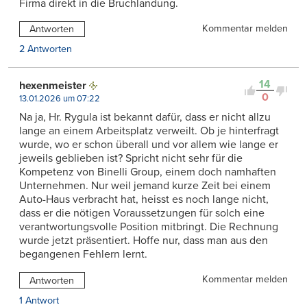
Firma direkt in die Bruchlandung.
Kommentar melden
Antworten
2 Antworten
14
hexenmeister
0
13.01.2026 um 07:22
Na ja, Hr. Rygula ist bekannt dafür, dass er nicht allzu
lange an einem Arbeitsplatz verweilt. Ob je hinterfragt
wurde, wo er schon überall und vor allem wie lange er
jeweils geblieben ist? Spricht nicht sehr für die
Kompetenz von Binelli Group, einem doch namhaften
Unternehmen. Nur weil jemand kurze Zeit bei einem
Auto-Haus verbracht hat, heisst es noch lange nicht,
dass er die nötigen Voraussetzungen für solch eine
verantwortungsvolle Position mitbringt. Die Rechnung
wurde jetzt präsentiert. Hoffe nur, dass man aus den
begangenen Fehlern lernt.
Kommentar melden
Antworten
1 Antwort