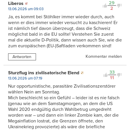
29
Liberos
2
13.06.2026 um 09:03
Ja, es kommt bei Stöhlker immer wieder durch, auch
wenn er dies immer wieder versucht zu kaschieren! Er
ist nämlich tief davon überzeugt, dass die Schweiz
möglichst bald in die EU sollte! Verstehen Sie zuerst
mal die aktuelle D-Politik, dann wissen auch Sie, wie die
zum europäischen (EU-)Saftladen verkommen sind!
Kommentar melden
Antworten
33
Sturzflug ins zivilisatorische Elend
11
13.06.2026 um 07:19
Nur opportunistische, parasitäre Zivilisationszerstörer
wählen Nein am Sonntag.
Mich beschleicht so ein Gefühl – leider ist es nie falsch
(genau wie an dem Samstagmorgen, an dem die US
Wahl 2020 endgültig durch Wahlbetrug umgedreht
worden war – und dann ein linker Zombie kam, der die
Megainflation lostrat, die Grenzen öffnete, den
Ukrainekrieg provozierte) als wäre die briefliche