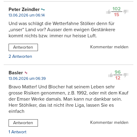
102
Peter Zeindler
15
13.06.2026 um 06:14
Und was schlägt die Wetterfahne Stölker denn für
„unser“ Land vor? Ausser dem ewigen Gestänkere
kommt nichts bzw. immer nur heisse Luft.
Kommentar melden
Antworten
2 Antworten
96
Basler
12
13.06.2026 um 06:39
Bravo Matter! Und Blocher hat seinem Leben sehr
grosse Risiken genommen, z.B. 1992, oder mit dem Kauf
der Emser Werke damals. Man kann nur dankbar sein.
Herr Stöhlker, das ist nicht ihre Liga, lassen Sie es
einfach
Kommentar melden
Antworten
1 Antwort