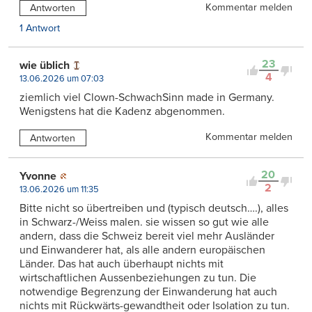
Kommentar melden
Antworten
1 Antwort
23
wie üblich
4
13.06.2026 um 07:03
ziemlich viel Clown-SchwachSinn made in Germany.
Wenigstens hat die Kadenz abgenommen.
Kommentar melden
Antworten
20
Yvonne
2
13.06.2026 um 11:35
Bitte nicht so übertreiben und (typisch deutsch….), alles
in Schwarz-/Weiss malen. sie wissen so gut wie alle
andern, dass die Schweiz bereit viel mehr Ausländer
und Einwanderer hat, als alle andern europäischen
Länder. Das hat auch überhaupt nichts mit
wirtschaftlichen Aussenbeziehungen zu tun. Die
notwendige Begrenzung der Einwanderung hat auch
nichts mit Rückwärts-gewandtheit oder Isolation zu tun.