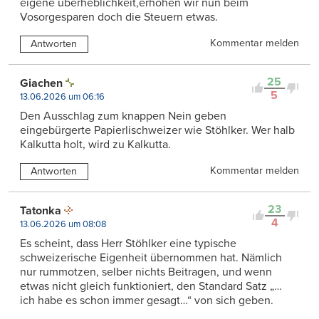
eigene überheblichkeit,erhöhen wir nun beim
Vosorgesparen doch die Steuern etwas.
Kommentar melden
Antworten
25
Giachen
5
13.06.2026 um 06:16
Den Ausschlag zum knappen Nein geben
eingebürgerte Papierlischweizer wie Stöhlker. Wer halb
Kalkutta holt, wird zu Kalkutta.
Kommentar melden
Antworten
23
Tatonka
4
13.06.2026 um 08:08
Es scheint, dass Herr Stöhlker eine typische
schweizerische Eigenheit übernommen hat. Nämlich
nur rummotzen, selber nichts Beitragen, und wenn
etwas nicht gleich funktioniert, den Standard Satz „…
ich habe es schon immer gesagt…“ von sich geben.