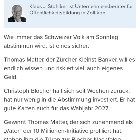
drucken
Klaus J. Stöhlker ist Unternehmens­berater für
Öffentlichkeits­bildung in Zollikon.
Wie immer das Schweizer Volk am Sonntag
abstimmen wird, ist eines sicher:
Thomas Matter, der Zürcher Kleinst-Banker, will es
endlich wissen und riskiert viel, auch eigenes
Geld.
Christoph Blocher hält sich seit Wochen zurück,
hat nur wenig in die Abstimmung investiert. Er hat
gute Karten auch für das Wahljahr 2027.
Gewinnt Thomas Matter, der sich zunehmend als
„Vater“ der 10 Millionen-Initiative profiliert hat,
stehen ihm die Türen zur Blocher-Nachfolge