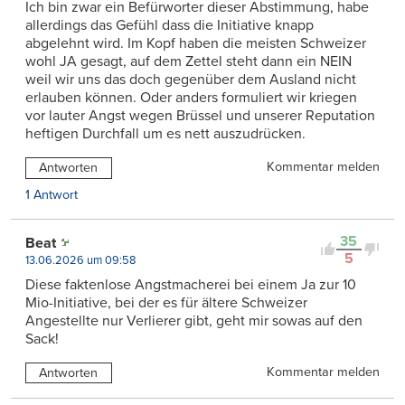
Ich bin zwar ein Befürworter dieser Abstimmung, habe
allerdings das Gefühl dass die Initiative knapp
abgelehnt wird. Im Kopf haben die meisten Schweizer
wohl JA gesagt, auf dem Zettel steht dann ein NEIN
weil wir uns das doch gegenüber dem Ausland nicht
erlauben können. Oder anders formuliert wir kriegen
vor lauter Angst wegen Brüssel und unserer Reputation
heftigen Durchfall um es nett auszudrücken.
Kommentar melden
Antworten
1 Antwort
35
Beat
5
13.06.2026 um 09:58
Diese faktenlose Angstmacherei bei einem Ja zur 10
Mio-Initiative, bei der es für ältere Schweizer
Angestellte nur Verlierer gibt, geht mir sowas auf den
Sack!
Kommentar melden
Antworten