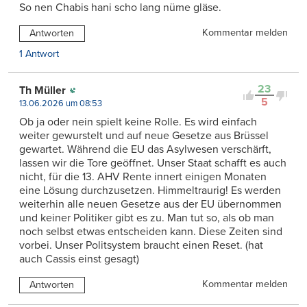
So nen Chabis hani scho lang nüme gläse.
Kommentar melden
Antworten
1 Antwort
23
Th Müller
5
13.06.2026 um 08:53
Ob ja oder nein spielt keine Rolle. Es wird einfach
weiter gewurstelt und auf neue Gesetze aus Brüssel
gewartet. Während die EU das Asylwesen verschärft,
lassen wir die Tore geöffnet. Unser Staat schafft es auch
nicht, für die 13. AHV Rente innert einigen Monaten
eine Lösung durchzusetzen. Himmeltraurig! Es werden
weiterhin alle neuen Gesetze aus der EU übernommen
und keiner Politiker gibt es zu. Man tut so, als ob man
noch selbst etwas entscheiden kann. Diese Zeiten sind
vorbei. Unser Politsystem braucht einen Reset. (hat
auch Cassis einst gesagt)
Kommentar melden
Antworten