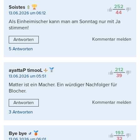
252
Soistes
44
13.06.2026 um 06:12
Als Einheimischer kann man am Sonntag nur mit Ja
stimmen!
Kommentar melden
Antworten
5 Antworten
212
ayattaP timooL
39
13.06.2026 um 05:51
Matter ist ein Macher. Ein würdiger Nachfolger für
Blocher.
Kommentar melden
Antworten
3 Antworten
193
Bye bye
32
13.06.2026 um 06:01