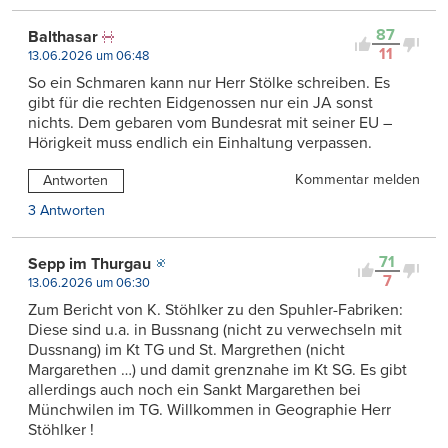
87
Balthasar
11
13.06.2026 um 06:48
So ein Schmaren kann nur Herr Stölke schreiben. Es
gibt für die rechten Eidgenossen nur ein JA sonst
nichts. Dem gebaren vom Bundesrat mit seiner EU –
Hörigkeit muss endlich ein Einhaltung verpassen.
Kommentar melden
Antworten
3 Antworten
71
Sepp im Thurgau
7
13.06.2026 um 06:30
Zum Bericht von K. Stöhlker zu den Spuhler-Fabriken:
Diese sind u.a. in Bussnang (nicht zu verwechseln mit
Dussnang) im Kt TG und St. Margrethen (nicht
Margarethen …) und damit grenznahe im Kt SG. Es gibt
allerdings auch noch ein Sankt Margarethen bei
Münchwilen im TG. Willkommen in Geographie Herr
Stöhlker !