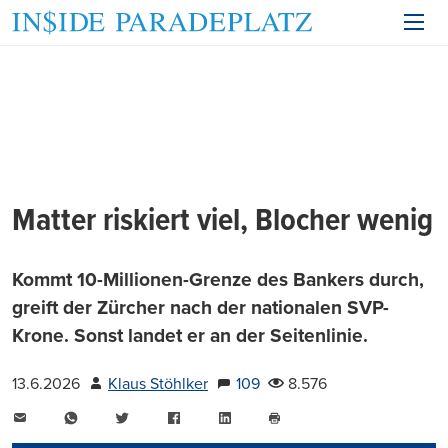
Matter riskiert viel, Blocher wenig
Kommt 10-Millionen-Grenze des Bankers durch,
greift der Zürcher nach der nationalen SVP-
Krone. Sonst landet er an der Seitenlinie.
13.6.2026
Klaus Stöhlker
109
8.576
E-
WhatsApp
Twitter
Facebook
LinkedIn
Mail
Seite