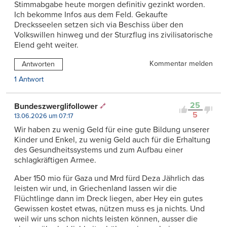
Stimmabgabe heute morgen definitiv gezinkt worden.
Ich bekomme Infos aus dem Feld. Gekaufte
Drecksseelen setzen sich via Beschiss über den
Volkswillen hinweg und der Sturzflug ins zivilisatorische
Elend geht weiter.
Kommentar melden
Antworten
1 Antwort
25
Bundeszwerglifollower
5
13.06.2026 um 07:17
Wir haben zu wenig Geld für eine gute Bildung unserer
Kinder und Enkel, zu wenig Geld auch für die Erhaltung
des Gesundheitssystems und zum Aufbau einer
schlagkräftigen Armee.
Aber 150 mio für Gaza und Mrd fürd Deza Jährlich das
leisten wir und, in Griechenland lassen wir die
Flüchtlinge dann im Dreck liegen, aber Hey ein gutes
Gewissen kostet etwas, nützen muss es ja nichts. Und
weil wir uns schon nichts leisten können, ausser die