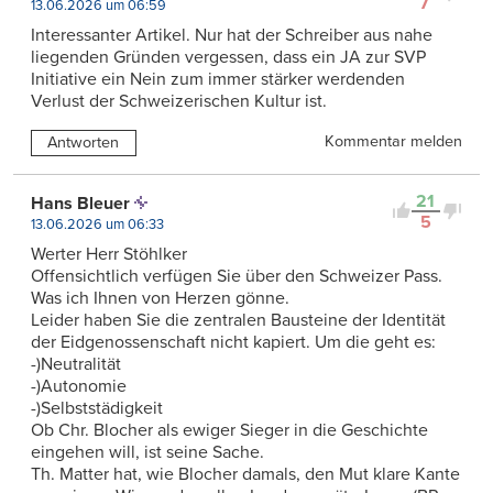
7
13.06.2026 um 06:59
Interessanter Artikel. Nur hat der Schreiber aus nahe
liegenden Gründen vergessen, dass ein JA zur SVP
Initiative ein Nein zum immer stärker werdenden
Verlust der Schweizerischen Kultur ist.
Kommentar melden
Antworten
21
Hans Bleuer
5
13.06.2026 um 06:33
Werter Herr Stöhlker
Offensichtlich verfügen Sie über den Schweizer Pass.
Was ich Ihnen von Herzen gönne.
Leider haben Sie die zentralen Bausteine der Identität
der Eidgenossenschaft nicht kapiert. Um die geht es:
-)Neutralität
-)Autonomie
-)Selbststädigkeit
Ob Chr. Blocher als ewiger Sieger in die Geschichte
eingehen will, ist seine Sache.
Th. Matter hat, wie Blocher damals, den Mut klare Kante