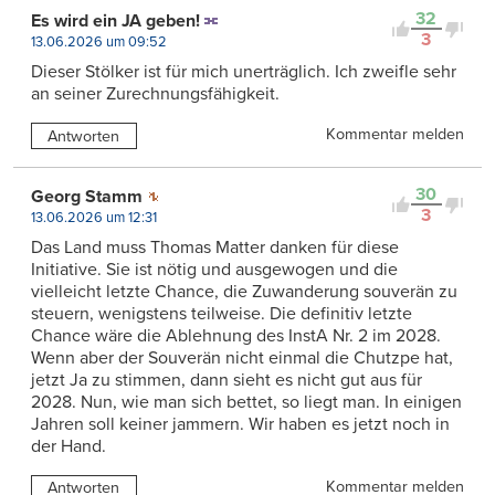
32
Es wird ein JA geben!
3
13.06.2026 um 09:52
Dieser Stölker ist für mich unerträglich. Ich zweifle sehr
an seiner Zurechnungsfähigkeit.
Kommentar melden
Antworten
30
Georg Stamm
3
13.06.2026 um 12:31
Das Land muss Thomas Matter danken für diese
Initiative. Sie ist nötig und ausgewogen und die
vielleicht letzte Chance, die Zuwanderung souverän zu
steuern, wenigstens teilweise. Die definitiv letzte
Chance wäre die Ablehnung des InstA Nr. 2 im 2028.
Wenn aber der Souverän nicht einmal die Chutzpe hat,
jetzt Ja zu stimmen, dann sieht es nicht gut aus für
2028. Nun, wie man sich bettet, so liegt man. In einigen
Jahren soll keiner jammern. Wir haben es jetzt noch in
der Hand.
Kommentar melden
Antworten