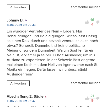
Kommentar melden
Antworten
16
Johnny B.
4
13.06.2026 um 09:33
Ein würdiger Vertreter des Nein – Lagers. Nur
Behauptungen und Beleidigungen. Wieso lässt Hässig
so einen Rotz durch und bezahlt vermutlich auch noch
etwas? Generell: Dummheit ist keine politische
Meinung, sondern Dummheit. Warum Spuhler für ein
Nein ist, erklärt er ja selber. Er holt Ausländer, um in’s
Ausland zu exportieren. In der Schweiz lässt er gerne
mal einen Koch mit dem Heli von irgendwoher nach St.
Moritz einfliegen. Dafür lassen wir unbeschränkt
Ausländer rein?
Kommentar melden
Antworten
21
Abschaffung 2. Säule
9
13.06.2026 um 06:47