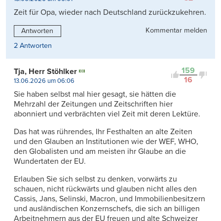
Zeit für Opa, wieder nach Deutschland zurückzukehren.
Kommentar melden
Antworten
2 Antworten
159
Tja, Herr Stöhlker
16
13.06.2026 um 06:06
Sie haben selbst mal hier gesagt, sie hätten die
Mehrzahl der Zeitungen und Zeitschriften hier
abonniert und verbrächten viel Zeit mit deren Lektüre.
Das hat was rührendes, Ihr Festhalten an alte Zeiten
und den Glauben an Institutionen wie der WEF, WHO,
den Globalisten und am meisten ihr Glaube an die
Wundertaten der EU.
Erlauben Sie sich selbst zu denken, vorwärts zu
schauen, nicht rückwärts und glauben nicht alles den
Cassis, Jans, Selinski, Macron, und Immobilienbesitzern
und ausländischen Konzernschefs, die sich an billigen
Arbeitnehmern aus der EU freuen und alte Schweizer