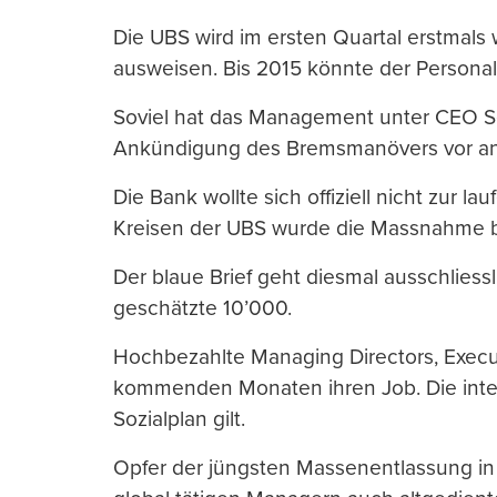
Die UBS wird im ersten Quartal erstmals 
ausweisen. Bis 2015 könnte der Persona
Soviel hat das Management unter CEO Ser
Ankündigung des Bremsmanövers vor and
Die Bank wollte sich offiziell nicht zur 
Kreisen der UBS wurde die Massnahme be
Der blaue Brief geht diesmal ausschliess
geschätzte 10’000.
Hochbezahlte Managing Directors, Executi
kommenden Monaten ihren Job. Die inter
Sozialplan gilt.
Opfer der jüngsten Massenentlassung in 