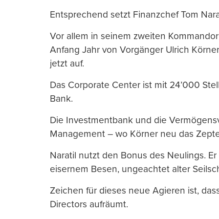
Entsprechend setzt Finanzchef Tom Narat
Vor allem in seinem zweiten Kommandora
Anfang Jahr von Vorgänger Ulrich Körn
jetzt auf.
Das Corporate Center ist mit 24’000 Ste
Bank.
Die Investmentbank und die Vermögensver
Management – wo Körner neu das Zepter 
Naratil nutzt den Bonus des Neulings. Er
eisernem Besen, ungeachtet alter Seilsc
Zeichen für dieses neue Agieren ist, da
Directors aufräumt.