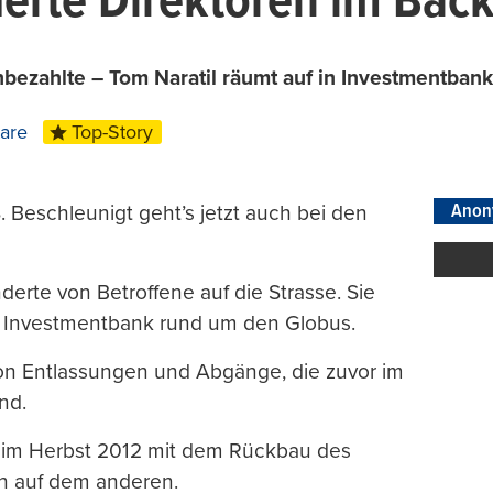
erte Direktoren im Back
ezahlte – Tom Naratil räumt auf in Investmentbank
are
Top-Story
Anon
. Beschleunigt geht’s jetzt auch bei den
derte von Betroffene auf die Strasse. Sie
 Investmentbank rund um den Globus.
on Entlassungen und Abgänge, die zuvor im
nd.
 im Herbst 2012 mit dem Rückbau des
ein auf dem anderen.