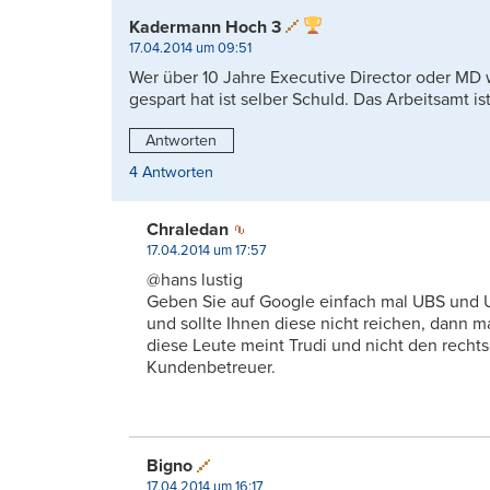
Kadermann Hoch 3
17.04.2014 um 09:51
Wer über 10 Jahre Executive Director oder MD 
gespart hat ist selber Schuld. Das Arbeitsamt ist
Antworten
4 Antworten
Chraledan
17.04.2014 um 17:57
@hans lustig
Geben Sie auf Google einfach mal UBS und 
und sollte Ihnen diese nicht reichen, dann
diese Leute meint Trudi und nicht den rechts
Kundenbetreuer.
Bigno
17.04.2014 um 16:17