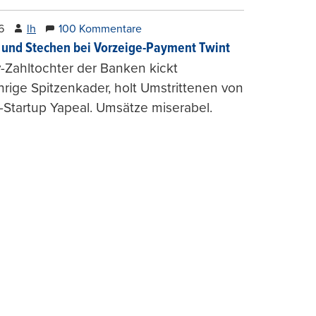
6
lh
100 Kommentare
und Stechen bei Vorzeige-Payment Twint
Zahltochter der Banken kickt
hrige Spitzenkader, holt Umstrittenen von
-Startup Yapeal. Umsätze miserabel.