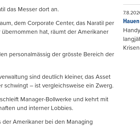
il das Messer dort an.
7.8.202
Hauen 
um, dem Corporate Center, das Naratil per
Handy-
er übernommen hat, räumt der Amerikaner
langjä
Krisen
llen personalmässig der grösste Bereich der
waltung sind deutlich kleiner, das Asset
schwingt – ist vergleichsweise ein Zwerg.
 schleift Manager-Bollwerke und kehrt mit
haften und interner Lobbies.
ss der Amerikaner bei den Managing