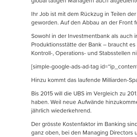
global tätigen Managern auch altgedien
Ihr Job ist mit dem Rückzug in Teilen de
geworden. Auf den Abbau an der Front fo
Sowohl in der Investmentbank als auch i
Produktionsstätte der Bank – braucht es
Kontroll-, Operations- und Stabsstellen n
[simple-google-ads-ad-tag id=“ip_conten
Hinzu kommt das laufende Milliarden-Sp
Bis 2015 will die UBS im Vergleich zu 20
haben. Weil neue Aufwände hinzukommen,
jährlich wiederkehrend.
Der grösste Kostenfaktor im Banking sin
ganz oben, bei den Managing Directors 