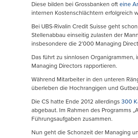
Diese bilden bei Grossbanken oft
eine Ar
internen Kostenschlächtern erfolgreich w
Bei UBS-Rivalin Credit Suisse geht scho
Stellenabbau einseitig zulasten der Man
insbesondere die 2’000 Managing Direct
Das führt zu sinnlosen Organigrammen, 
Managing Directors rapportieren.
Während Mitarbeiter in den unteren Rän
überleben die Hochrangigen und Gutbezah
Die CS hatte Ende 2012 allerdings
300 K
abgebaut. Im Rahmen des Programms „Alp
Führungsaufgaben zusammen.
Nun geht die Schonzeit der Managing un